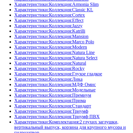
Характеристики:Коллекция:Armonia Slim
Характеристики:Коллекция:Classic KL
Характеристики:Коллекция:Cortex
Характеристики:Коллекция:Effect
Характеристики:Коллекция:Jazzy
Характеристики:Коллекция:Katrilli
Характеристики:Коллекция:Mansion
Характеристики:Коллекция:Marco Polo
Характеристики:Коллекция:Modern
Характеристики:Коллекция:Natura Line
Характеристики:Коллекция:Natura Select
Характеристики:Коллекция:Natural
Характеристики:Коллекция:Rocky
Характеристики:Коллекция:Глухое гладкое
Характеристики:Коллекция:Лика
Характеристики:Коллекция:МДФ Омис
Характеристики:Коллекция:Модельные
Характеристики:Коллекция:Премиум
Характеристики:Коллекция:Прима
Характеристики:Коллекция:Стандарт
Характеристики:Коллекция:Триумф
Характеристики:Коллекция:Триумф ПВХ
Характеристики:Комплектация:2 глухих заглушки,
вертикальный выпуск, корзина для крупного мусора и
гидрозатвор