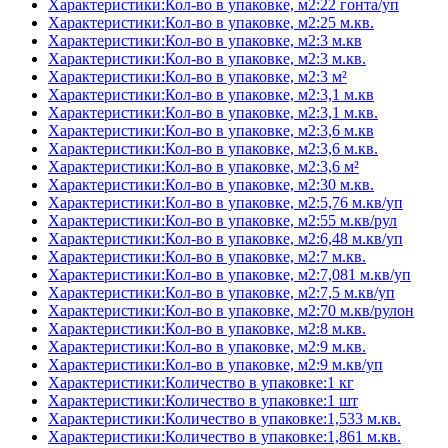
Характеристики:Кол-во в упаковке, м2:22 гонта/уп
Характеристики:Кол-во в упаковке, м2:25 м.кв.
Характеристики:Кол-во в упаковке, м2:3 м.кв
Характеристики:Кол-во в упаковке, м2:3 м.кв.
Характеристики:Кол-во в упаковке, м2:3 м²
Характеристики:Кол-во в упаковке, м2:3,1 м.кв
Характеристики:Кол-во в упаковке, м2:3,1 м.кв.
Характеристики:Кол-во в упаковке, м2:3,6 м.кв
Характеристики:Кол-во в упаковке, м2:3,6 м.кв.
Характеристики:Кол-во в упаковке, м2:3,6 м²
Характеристики:Кол-во в упаковке, м2:30 м.кв.
Характеристики:Кол-во в упаковке, м2:5,76 м.кв/уп
Характеристики:Кол-во в упаковке, м2:55 м.кв/рул
Характеристики:Кол-во в упаковке, м2:6,48 м.кв/уп
Характеристики:Кол-во в упаковке, м2:7 м.кв.
Характеристики:Кол-во в упаковке, м2:7,081 м.кв/уп
Характеристики:Кол-во в упаковке, м2:7,5 м.кв/уп
Характеристики:Кол-во в упаковке, м2:70 м.кв/рулон
Характеристики:Кол-во в упаковке, м2:8 м.кв.
Характеристики:Кол-во в упаковке, м2:9 м.кв.
Характеристики:Кол-во в упаковке, м2:9 м.кв/уп
Характеристики:Количество в упаковке:1 кг
Характеристики:Количество в упаковке:1 шт
Характеристики:Количество в упаковке:1,533 м.кв.
Характеристики:Количество в упаковке:1,861 м.кв.