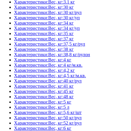
Характеристики:Вес, кг:3.1 кг
Характеристики:Вес, кг:30 кг
Характеристики:Вес, кг:30 кг/рул
Характеристики:Вес, кг:30 кг/уп
Характеристики:Вес, кг:34 кг
Характеристики:Вес, кг:34 кг/уп
Характеристики:Вес, кг:35 кг
Характеристики:Вес, кг:37 кг
Характеристики:Вес, кг:37,5 кг/рул
Характеристики:Вес, кг:38 кг
Характеристики:Вес, кг:38,8 кг/рулон
Характеристики:Вес, кг:4 кг
Характеристики:Вес, кг:4 кг/м.кв.
Характеристики:Вес, кг:4,2 кг
Характеристики:Вес, кг:4,5 кг/м.кв.
Характеристики:Вес, кг:40 кг/рул
Характеристики:Вес, кг:41 кг
Характеристики:Вес, кг:45 кг
Характеристики:Вес, кг:48 кг
Характеристики:Вес, кг:5 кг
Характеристики:Вес, кг:5 л
Характеристики:Вес, кг:5,6 кг/шт
Характеристики:Вес, кг:50 кг/рул
Характеристики:Вес, кг:52 кг/рул
Характеристики:Вес, кг:6 кг