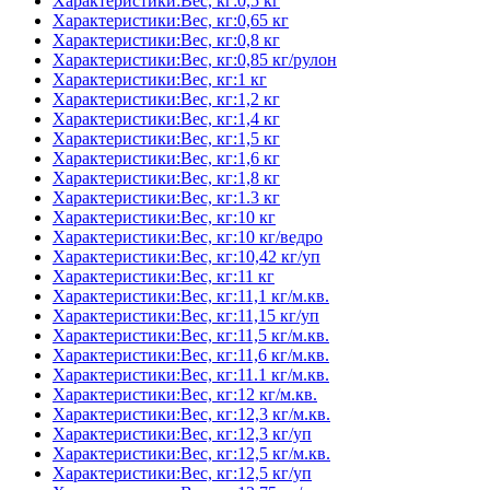
Характеристики:Вес, кг:0,5 кг
Характеристики:Вес, кг:0,65 кг
Характеристики:Вес, кг:0,8 кг
Характеристики:Вес, кг:0,85 кг/рулон
Характеристики:Вес, кг:1 кг
Характеристики:Вес, кг:1,2 кг
Характеристики:Вес, кг:1,4 кг
Характеристики:Вес, кг:1,5 кг
Характеристики:Вес, кг:1,6 кг
Характеристики:Вес, кг:1,8 кг
Характеристики:Вес, кг:1.3 кг
Характеристики:Вес, кг:10 кг
Характеристики:Вес, кг:10 кг/ведро
Характеристики:Вес, кг:10,42 кг/уп
Характеристики:Вес, кг:11 кг
Характеристики:Вес, кг:11,1 кг/м.кв.
Характеристики:Вес, кг:11,15 кг/уп
Характеристики:Вес, кг:11,5 кг/м.кв.
Характеристики:Вес, кг:11,6 кг/м.кв.
Характеристики:Вес, кг:11.1 кг/м.кв.
Характеристики:Вес, кг:12 кг/м.кв.
Характеристики:Вес, кг:12,3 кг/м.кв.
Характеристики:Вес, кг:12,3 кг/уп
Характеристики:Вес, кг:12,5 кг/м.кв.
Характеристики:Вес, кг:12,5 кг/уп