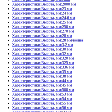
Характеристики:Высота, мм:2000 мм
Характеристики:Высота, мм:23 мм
Характеристики:Высота, мм:24 мм
Характеристики:Высота, мм:24,6 мм
Характеристики:Высота, мм:25 мм
Характеристики:Высота, мм:250 мм
Характеристики:Высота, мм:270 мм
Характеристики:Высота, мм:28 мм
Характеристики:Высота, мм:28 мм/волна
Характеристики:Высота, мм:3,2 мм
Характеристики:Высота, мм:30 мм
Характеристики:Высота, мм:32 мм
Характеристики:Высота, мм:320 мм
Характеристики:Высота, мм:325 мм
Характеристики:Высота, мм:336 мм
Характеристики:Высота, мм:35 мм
Характеристики:Высота, мм:38 мм
Характеристики:Высота, мм:44 мм
Характеристики:Высота, мм:45 мм
Характеристики:Высота, мм:500 мм
Характеристики:Высота, мм:53 мм
Характеристики:Высота, мм:54 мм
Характеристики:Высота, мм:55 мм
Характеристики:Высота, мм:56 мм