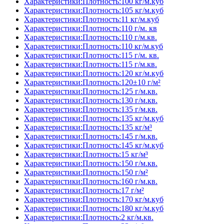
Характеристики:Плотность:100 кг/м.куб
Характеристики:Плотность:105 кг/м.куб
Характеристики:Плотность:11 кг/м.куб
Характеристики:Плотность:110 г/м. кв
Характеристики:Плотность:110 г/м.кв.
Характеристики:Плотность:110 кг/м.куб
Характеристики:Плотность:115 г/м. кв.
Характеристики:Плотность:115 г/м.кв.
Характеристики:Плотность:120 кг/м.куб
Характеристики:Плотность:120±10 г/м²
Характеристики:Плотность:125 г/м.кв.
Характеристики:Плотность:130 г/м.кв.
Характеристики:Плотность:135 г/м.кв.
Характеристики:Плотность:135 кг/м.куб
Характеристики:Плотность:135 кг/м³
Характеристики:Плотность:145 г/м.кв.
Характеристики:Плотность:145 кг/м.куб
Характеристики:Плотность:15 кг/м³
Характеристики:Плотность:150 г/м.кв.
Характеристики:Плотность:150 г/м²
Характеристики:Плотность:160 г/м.кв.
Характеристики:Плотность:17 г/м²
Характеристики:Плотность:170 кг/м.куб
Характеристики:Плотность:180 кг/м.куб
Характеристики:Плотность:2 кг/м.кв.