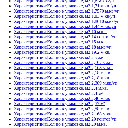
Характеристики:Кол-во в упаковке, м2:1,6 м.кв./уп
Характеристики:Кол-во в упаковке, м2:1,71 м.кв./уп
Характеристики:Кол-во в упаковке, м2:1,7570 м.кв/уп
Характеристики:Кол-во в упаковке, м2:1,83 м.кв/уп
Характеристики:Кол-во в упаковке, м2:1,8610 м.кв/уп
Характеристики:Кол-во в упаковке, м2:1.44 м.кв./уп
Характеристики:Кол-во в упаковке, м2:10 м.кв.
Характеристики:Кол-во в упаковке, м2:14 гонтов/уп
Характеристики:Кол-во в упаковке, м2:15 м.кв.
Характеристики:Кол-во в упаковке, м2:18 м.кв/уп
Характеристики:Кол-во в упаковке, м2:19,2 м.кв.
Характеристики:Кол-во в упаковке, м2:2 м.кв.
Характеристики:Кол-во в упаковке, м2:2,167 м.кв.
Характеристики:Кол-во в упаковке, м2:2,168 м.кв.
Характеристики:Кол-во в упаковке, м2:2,18 м.к.в
Характеристики:Кол-во в упаковке, м2:2,18 м.кв.
Характеристики:Кол-во в упаковке, м2:2,389 м.кв/уп
Характеристики:Кол-во в упаковке, м2:2,4 м.кв.
Характеристики:Кол-во в упаковке, м2:2,4 м²
Характеристики:Кол-во в упаковке, м2:2,46 м.кв.
Характеристики:Кол-во в упаковке, м2:2,57 м²
Характеристики:Кол-во в упаковке, м2:2,58 м.кв.
Характеристики:Кол-во в упаковке, м2:2.168 м.кв.
Характеристики:Кол-во в упаковке, м2:20 гонтов/уп
Характеристики:Кол-во в упаковке, м2:20 м.кв.