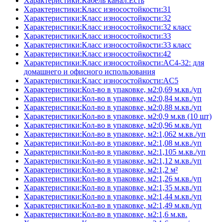
Характеристики:Кабель канал:Есть
Характеристики:Класс износостойкости:31
Характеристики:Класс износостойкости:32
Характеристики:Класс износостойкости:32 класс
Характеристики:Класс износостойкости:33
Характеристики:Класс износостойкости:33 класс
Характеристики:Класс износостойкости:42
Характеристики:Класс износостойкости:AC4-32: для
домашнего и офисного использования
Характеристики:Класс износостойкости:AC5
Характеристики:Кол-во в упаковке, м2:0,69 м.кв./уп
Характеристики:Кол-во в упаковке, м2:0,84 м.кв./уп
Характеристики:Кол-во в упаковке, м2:0,88 м.кв./уп
Характеристики:Кол-во в упаковке, м2:0,9 м.кв (10 шт)
Характеристики:Кол-во в упаковке, м2:0,96 м.кв./уп
Характеристики:Кол-во в упаковке, м2:1,062 м.кв./уп
Характеристики:Кол-во в упаковке, м2:1,08 м.кв./уп
Характеристики:Кол-во в упаковке, м2:1,105 м.кв./уп
Характеристики:Кол-во в упаковке, м2:1,12 м.кв./уп
Характеристики:Кол-во в упаковке, м2:1,2 м²
Характеристики:Кол-во в упаковке, м2:1,26 м.кв./уп
Характеристики:Кол-во в упаковке, м2:1,35 м.кв./уп
Характеристики:Кол-во в упаковке, м2:1,44 м.кв./уп
Характеристики:Кол-во в упаковке, м2:1,49 м.кв./уп
Характеристики:Кол-во в упаковке, м2:1,6 м.кв.