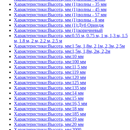
Характеристики:Высота, мм (1):волны - 35 мм
Характеристики:Высота, мм (1):волны - 45 мм
Характеристики:Высота, мм (1):волны - 57 мм
Характеристики:Высота, мм (1):волны - 8 мм
Характеристики:Высота, мм (1):Дуб Ориндж
Характеристики:Высота, мм (1):коричневый
Характеристики:Высота, мм:0.55 м, 0.75 м, 1 м, 1,3 м, 1.5
м, 1.8 м, 2 м, 2.2 м, 2.5 м
Характеристики:Высота, мм:1,5м, 1,8м, 2,1м, 2,3м, 2,5м
Характеристики:Высота, мм:1,5м, 1,8м, 2м, 2,2м
Характеристики:Высота, мм:10 мм
Характеристики:Высота, мм:100 мм
Характеристики:Высота, мм:11,5 мм
Характеристики:Высота, мм:119 мм
Характеристики:Высота, мм:120 мм
Характеристики:Высота, мм:125 мм
Характеристики:Высота, мм:135 мм
Характеристики:Высота, мм:14 мм
Характеристики:Высота, мм:15 мм
Характеристики:Высота, мм:16,5 мм
Характеристики:Высота, мм:18 мм
Характеристики:Высота, мм:185 мм
Характеристики:Высота, мм:19 мм
Характеристики:Высота, мм:20 мм
Характеристики:Высота, мм:2000