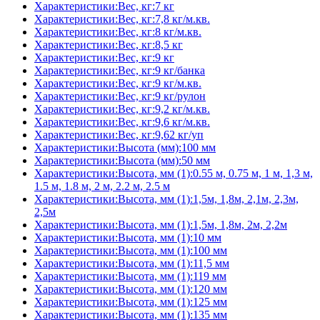
Характеристики:Вес, кг:7 кг
Характеристики:Вес, кг:7,8 кг/м.кв.
Характеристики:Вес, кг:8 кг/м.кв.
Характеристики:Вес, кг:8,5 кг
Характеристики:Вес, кг:9 кг
Характеристики:Вес, кг:9 кг/банка
Характеристики:Вес, кг:9 кг/м.кв.
Характеристики:Вес, кг:9 кг/рулон
Характеристики:Вес, кг:9,2 кг/м.кв.
Характеристики:Вес, кг:9,6 кг/м.кв.
Характеристики:Вес, кг:9,62 кг/уп
Характеристики:Высота (мм):100 мм
Характеристики:Высота (мм):50 мм
Характеристики:Высота, мм (1):0.55 м, 0.75 м, 1 м, 1,3 м,
1.5 м, 1.8 м, 2 м, 2.2 м, 2.5 м
Характеристики:Высота, мм (1):1,5м, 1,8м, 2,1м, 2,3м,
2,5м
Характеристики:Высота, мм (1):1,5м, 1,8м, 2м, 2,2м
Характеристики:Высота, мм (1):10 мм
Характеристики:Высота, мм (1):100 мм
Характеристики:Высота, мм (1):11,5 мм
Характеристики:Высота, мм (1):119 мм
Характеристики:Высота, мм (1):120 мм
Характеристики:Высота, мм (1):125 мм
Характеристики:Высота, мм (1):135 мм