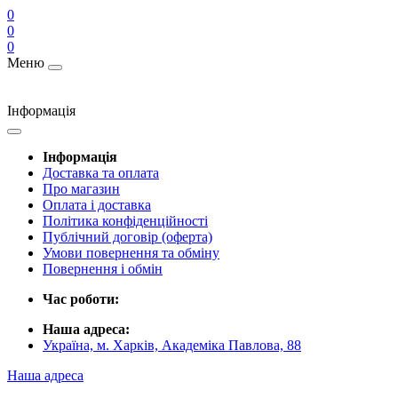
0
0
0
Меню
Інформація
Інформація
Доставка та оплата
Про магазин
Оплата і доставка
Політика конфіденційності
Публічний договір (оферта)
Умови повернення та обміну
Повернення і обмін
Час роботи:
Наша адреса:
Україна, м. Харків, Академіка Павлова, 88
Наша адреса