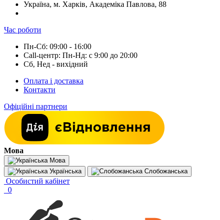
Україна, м. Харків, Академіка Павлова, 88
Час роботи
Пн-Сб: 09:00 - 16:00
Call-центр: Пн-Нд: с 9:00 до 20:00
Сб, Нед - вихідний
Оплата і доставка
Контакти
Офіційні партнери
Мова
Мова
Українська
Слобожанська
Особистий кабінет
0