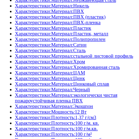
Характеристики:Материал:Нержавеющая сталь
Характеристики:Материал:Никель
Характеристики:Материал:ПВХ
Характеристики:Материал:ПВХ (пластик)
Характеристики:Материал:ПВХ-пленка
Характеристики:Материал:Пластик
Характеристики:Материал:Пластик, металл
Характеристики:Материал:Полипропилен
Характеристики:Материал:Сатин
Характеристики:Материал:Сталь
Характеристики:Материал:стальной листовой профиль
Характеристики:Материал:Хром
Характеристики:Материал:Хромированная сталь
Характеристики:Материал:ЦАМ
Характеристики:Материал:Цинк
Характеристики:Материал:Цинковый сплав
Характеристики:Материал:Черный
Характеристики:Материал:экологически чистая
пожароустойчивая пленка ПВХ
Характеристики:Материал:Экошпон
Характеристики:Мощность:12 Вт
Характеристики:Плотность:1,37 г/см3
Характеристики:Плотность:100 г/м. кв.
Характеристики:Плотность:100 г/м.кв.
Характеристики:Плотность:100 г/м²