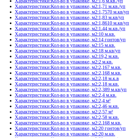
Характеристики:Кол-во в упаковке, м2:1,6 м.кв./уп
Характеристики:Кол-во в упаковке, м2:1,71 м.кв./уп
Характеристики:Кол-во в упаковке, м2:1,7570 м.кв/уп
Характеристики:Кол-во в упаковке, м2:1,83 м.кв/уп
Характеристики:Кол-во в упаковке, м2:1,8610 м.кв/уп
Характеристики:Кол-во в упаковке, м2:1.44 м.кв./уп
Характеристики:Кол-во в упаковке, м2:10 м.кв.
Характеристики:Кол-во в упаковке, м2:14 гонтов/уп
Характеристики:Кол-во в упаковке, м2:15 м.кв.
Характеристики:Кол-во в упаковке, м2:18 м.кв/уп
Характеристики:Кол-во в упаковке, м2:19,2 м.кв.
Характеристики:Кол-во в упаковке, м2:2 м.кв.
Характеристики:Кол-во в упаковке, м2:2,167 м.кв.
Характеристики:Кол-во в упаковке, м2:2,168 м.кв.
Характеристики:Кол-во в упаковке, м2:2,18 м.к.в
Характеристики:Кол-во в упаковке, м2:2,18 м.кв.
Характеристики:Кол-во в упаковке, м2:2,389 м.кв/уп
Характеристики:Кол-во в упаковке, м2:2,4 м.кв.
Характеристики:Кол-во в упаковке, м2:2,4 м²
Характеристики:Кол-во в упаковке, м2:2,46 м.кв.
Характеристики:Кол-во в упаковке, м2:2,57 м²
Характеристики:Кол-во в упаковке, м2:2,58 м.кв.
Характеристики:Кол-во в упаковке, м2:2.168 м.кв.
Характеристики:Кол-во в упаковке, м2:20 гонтов/уп
Характеристики:Кол-во в упаковке, м2:20 м.кв.