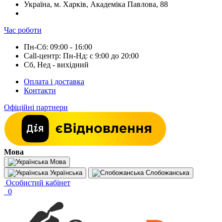
Україна, м. Харків, Академіка Павлова, 88
Час роботи
Пн-Сб: 09:00 - 16:00
Call-центр: Пн-Нд: с 9:00 до 20:00
Сб, Нед - вихідний
Оплата і доставка
Контакти
Офіційні партнери
Мова
Мова
Українська
Слобожанська
Особистий кабінет
0