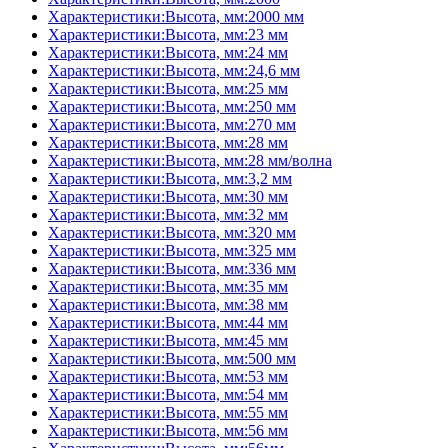
Характеристики:Высота, мм:2000 мм
Характеристики:Высота, мм:23 мм
Характеристики:Высота, мм:24 мм
Характеристики:Высота, мм:24,6 мм
Характеристики:Высота, мм:25 мм
Характеристики:Высота, мм:250 мм
Характеристики:Высота, мм:270 мм
Характеристики:Высота, мм:28 мм
Характеристики:Высота, мм:28 мм/волна
Характеристики:Высота, мм:3,2 мм
Характеристики:Высота, мм:30 мм
Характеристики:Высота, мм:32 мм
Характеристики:Высота, мм:320 мм
Характеристики:Высота, мм:325 мм
Характеристики:Высота, мм:336 мм
Характеристики:Высота, мм:35 мм
Характеристики:Высота, мм:38 мм
Характеристики:Высота, мм:44 мм
Характеристики:Высота, мм:45 мм
Характеристики:Высота, мм:500 мм
Характеристики:Высота, мм:53 мм
Характеристики:Высота, мм:54 мм
Характеристики:Высота, мм:55 мм
Характеристики:Высота, мм:56 мм