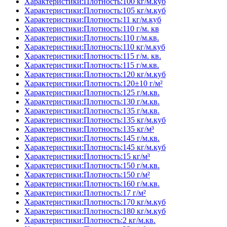
Характеристики:Плотность:100 кг/м.куб
Характеристики:Плотность:105 кг/м.куб
Характеристики:Плотность:11 кг/м.куб
Характеристики:Плотность:110 г/м. кв
Характеристики:Плотность:110 г/м.кв.
Характеристики:Плотность:110 кг/м.куб
Характеристики:Плотность:115 г/м. кв.
Характеристики:Плотность:115 г/м.кв.
Характеристики:Плотность:120 кг/м.куб
Характеристики:Плотность:120±10 г/м²
Характеристики:Плотность:125 г/м.кв.
Характеристики:Плотность:130 г/м.кв.
Характеристики:Плотность:135 г/м.кв.
Характеристики:Плотность:135 кг/м.куб
Характеристики:Плотность:135 кг/м³
Характеристики:Плотность:145 г/м.кв.
Характеристики:Плотность:145 кг/м.куб
Характеристики:Плотность:15 кг/м³
Характеристики:Плотность:150 г/м.кв.
Характеристики:Плотность:150 г/м²
Характеристики:Плотность:160 г/м.кв.
Характеристики:Плотность:17 г/м²
Характеристики:Плотность:170 кг/м.куб
Характеристики:Плотность:180 кг/м.куб
Характеристики:Плотность:2 кг/м.кв.