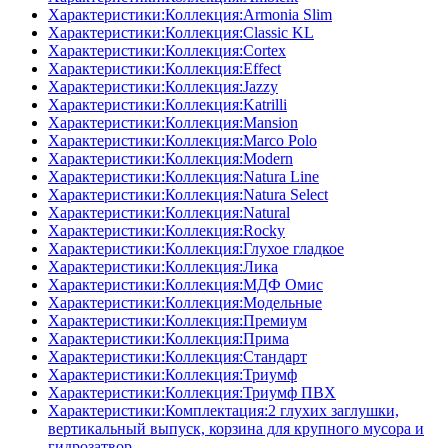
Характеристики:Коллекция:Armonia Slim
Характеристики:Коллекция:Classic KL
Характеристики:Коллекция:Cortex
Характеристики:Коллекция:Effect
Характеристики:Коллекция:Jazzy
Характеристики:Коллекция:Katrilli
Характеристики:Коллекция:Mansion
Характеристики:Коллекция:Marco Polo
Характеристики:Коллекция:Modern
Характеристики:Коллекция:Natura Line
Характеристики:Коллекция:Natura Select
Характеристики:Коллекция:Natural
Характеристики:Коллекция:Rocky
Характеристики:Коллекция:Глухое гладкое
Характеристики:Коллекция:Лика
Характеристики:Коллекция:МДФ Омис
Характеристики:Коллекция:Модельные
Характеристики:Коллекция:Премиум
Характеристики:Коллекция:Прима
Характеристики:Коллекция:Стандарт
Характеристики:Коллекция:Триумф
Характеристики:Коллекция:Триумф ПВХ
Характеристики:Комплектация:2 глухих заглушки,
вертикальный выпуск, корзина для крупного мусора и
гидрозатвор