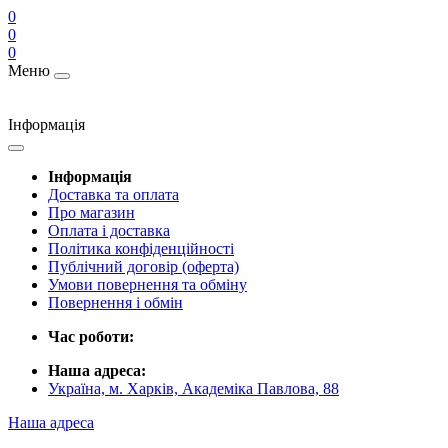
0
0
0
Меню
Інформація
Інформація
Доставка та оплата
Про магазин
Оплата і доставка
Політика конфіденційності
Публічний договір (оферта)
Умови повернення та обміну
Повернення і обмін
Час роботи:
Наша адреса:
Україна, м. Харків, Академіка Павлова, 88
Наша адреса