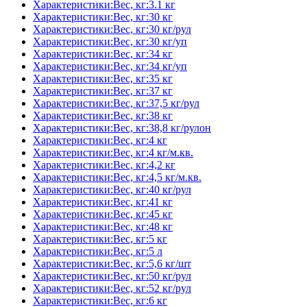
Характеристики:Вес, кг:3.1 кг
Характеристики:Вес, кг:30 кг
Характеристики:Вес, кг:30 кг/рул
Характеристики:Вес, кг:30 кг/уп
Характеристики:Вес, кг:34 кг
Характеристики:Вес, кг:34 кг/уп
Характеристики:Вес, кг:35 кг
Характеристики:Вес, кг:37 кг
Характеристики:Вес, кг:37,5 кг/рул
Характеристики:Вес, кг:38 кг
Характеристики:Вес, кг:38,8 кг/рулон
Характеристики:Вес, кг:4 кг
Характеристики:Вес, кг:4 кг/м.кв.
Характеристики:Вес, кг:4,2 кг
Характеристики:Вес, кг:4,5 кг/м.кв.
Характеристики:Вес, кг:40 кг/рул
Характеристики:Вес, кг:41 кг
Характеристики:Вес, кг:45 кг
Характеристики:Вес, кг:48 кг
Характеристики:Вес, кг:5 кг
Характеристики:Вес, кг:5 л
Характеристики:Вес, кг:5,6 кг/шт
Характеристики:Вес, кг:50 кг/рул
Характеристики:Вес, кг:52 кг/рул
Характеристики:Вес, кг:6 кг