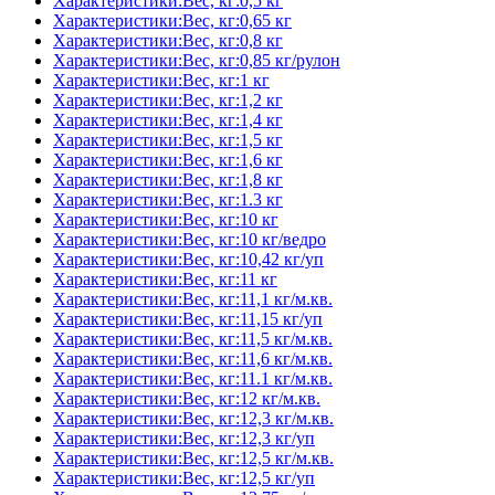
Характеристики:Вес, кг:0,5 кг
Характеристики:Вес, кг:0,65 кг
Характеристики:Вес, кг:0,8 кг
Характеристики:Вес, кг:0,85 кг/рулон
Характеристики:Вес, кг:1 кг
Характеристики:Вес, кг:1,2 кг
Характеристики:Вес, кг:1,4 кг
Характеристики:Вес, кг:1,5 кг
Характеристики:Вес, кг:1,6 кг
Характеристики:Вес, кг:1,8 кг
Характеристики:Вес, кг:1.3 кг
Характеристики:Вес, кг:10 кг
Характеристики:Вес, кг:10 кг/ведро
Характеристики:Вес, кг:10,42 кг/уп
Характеристики:Вес, кг:11 кг
Характеристики:Вес, кг:11,1 кг/м.кв.
Характеристики:Вес, кг:11,15 кг/уп
Характеристики:Вес, кг:11,5 кг/м.кв.
Характеристики:Вес, кг:11,6 кг/м.кв.
Характеристики:Вес, кг:11.1 кг/м.кв.
Характеристики:Вес, кг:12 кг/м.кв.
Характеристики:Вес, кг:12,3 кг/м.кв.
Характеристики:Вес, кг:12,3 кг/уп
Характеристики:Вес, кг:12,5 кг/м.кв.
Характеристики:Вес, кг:12,5 кг/уп