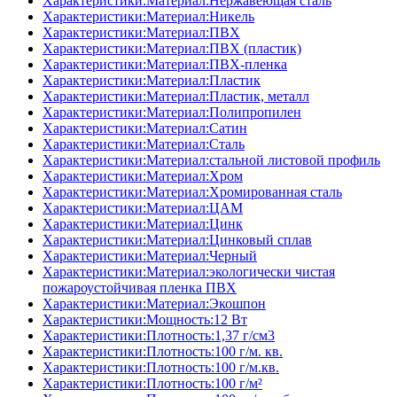
Характеристики:Материал:Нержавеющая сталь
Характеристики:Материал:Никель
Характеристики:Материал:ПВХ
Характеристики:Материал:ПВХ (пластик)
Характеристики:Материал:ПВХ-пленка
Характеристики:Материал:Пластик
Характеристики:Материал:Пластик, металл
Характеристики:Материал:Полипропилен
Характеристики:Материал:Сатин
Характеристики:Материал:Сталь
Характеристики:Материал:стальной листовой профиль
Характеристики:Материал:Хром
Характеристики:Материал:Хромированная сталь
Характеристики:Материал:ЦАМ
Характеристики:Материал:Цинк
Характеристики:Материал:Цинковый сплав
Характеристики:Материал:Черный
Характеристики:Материал:экологически чистая
пожароустойчивая пленка ПВХ
Характеристики:Материал:Экошпон
Характеристики:Мощность:12 Вт
Характеристики:Плотность:1,37 г/см3
Характеристики:Плотность:100 г/м. кв.
Характеристики:Плотность:100 г/м.кв.
Характеристики:Плотность:100 г/м²