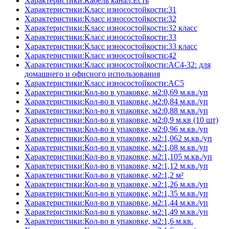
Характеристики:Кабель канал:Есть
Характеристики:Класс износостойкости:31
Характеристики:Класс износостойкости:32
Характеристики:Класс износостойкости:32 класс
Характеристики:Класс износостойкости:33
Характеристики:Класс износостойкости:33 класс
Характеристики:Класс износостойкости:42
Характеристики:Класс износостойкости:AC4-32: для
домашнего и офисного использования
Характеристики:Класс износостойкости:AC5
Характеристики:Кол-во в упаковке, м2:0,69 м.кв./уп
Характеристики:Кол-во в упаковке, м2:0,84 м.кв./уп
Характеристики:Кол-во в упаковке, м2:0,88 м.кв./уп
Характеристики:Кол-во в упаковке, м2:0,9 м.кв (10 шт)
Характеристики:Кол-во в упаковке, м2:0,96 м.кв./уп
Характеристики:Кол-во в упаковке, м2:1,062 м.кв./уп
Характеристики:Кол-во в упаковке, м2:1,08 м.кв./уп
Характеристики:Кол-во в упаковке, м2:1,105 м.кв./уп
Характеристики:Кол-во в упаковке, м2:1,12 м.кв./уп
Характеристики:Кол-во в упаковке, м2:1,2 м²
Характеристики:Кол-во в упаковке, м2:1,26 м.кв./уп
Характеристики:Кол-во в упаковке, м2:1,35 м.кв./уп
Характеристики:Кол-во в упаковке, м2:1,44 м.кв./уп
Характеристики:Кол-во в упаковке, м2:1,49 м.кв./уп
Характеристики:Кол-во в упаковке, м2:1,6 м.кв.