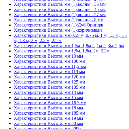
Характеристики:Высота, мм (1):волны - 35 мм
Характеристики:Высота, мм (1):волны - 45 мм
Характеристики:Высота, мм (1):волны - 57 мм
Характеристики:Высота, мм (1):волны - 8 мм
Характеристики:Высота, мм (1):Дуб Ориндж
Характеристики:Высота, мм (1):коричневый
Характеристики:Высота, мм:0.55 м, 0.75 м, 1 м, 1,3 м, 1.5
м, 1.8 м, 2 м, 2.2 м, 2.5 м
Характеристики:Высота, мм:1,5м, 1,8м, 2,1м, 2,3м, 2,5м
Характеристики:Высота, мм:1,5м, 1,8м, 2м, 2,2м
Характеристики:Высота, мм:10 мм
Характеристики:Высота, мм:100 мм
Характеристики:Высота, мм:11,5 мм
Характеристики:Высота, мм:119 мм
Характеристики:Высота, мм:120 мм
Характеристики:Высота, мм:125 мм
Характеристики:Высота, мм:135 мм
Характеристики:Высота, мм:14 мм
Характеристики:Высота, мм:15 мм
Характеристики:Высота, мм:16,5 мм
Характеристики:Высота, мм:18 мм
Характеристики:Высота, мм:185 мм
Характеристики:Высота, мм:19 мм
Характеристики:Высота, мм:20 мм
Характеристики:Высота, мм:2000