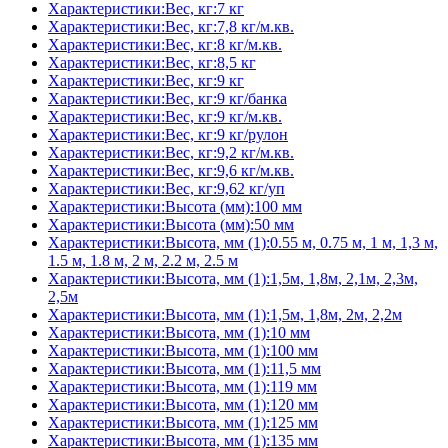
Характеристики:Вес, кг:7 кг
Характеристики:Вес, кг:7,8 кг/м.кв.
Характеристики:Вес, кг:8 кг/м.кв.
Характеристики:Вес, кг:8,5 кг
Характеристики:Вес, кг:9 кг
Характеристики:Вес, кг:9 кг/банка
Характеристики:Вес, кг:9 кг/м.кв.
Характеристики:Вес, кг:9 кг/рулон
Характеристики:Вес, кг:9,2 кг/м.кв.
Характеристики:Вес, кг:9,6 кг/м.кв.
Характеристики:Вес, кг:9,62 кг/уп
Характеристики:Высота (мм):100 мм
Характеристики:Высота (мм):50 мм
Характеристики:Высота, мм (1):0.55 м, 0.75 м, 1 м, 1,3 м,
1.5 м, 1.8 м, 2 м, 2.2 м, 2.5 м
Характеристики:Высота, мм (1):1,5м, 1,8м, 2,1м, 2,3м,
2,5м
Характеристики:Высота, мм (1):1,5м, 1,8м, 2м, 2,2м
Характеристики:Высота, мм (1):10 мм
Характеристики:Высота, мм (1):100 мм
Характеристики:Высота, мм (1):11,5 мм
Характеристики:Высота, мм (1):119 мм
Характеристики:Высота, мм (1):120 мм
Характеристики:Высота, мм (1):125 мм
Характеристики:Высота, мм (1):135 мм