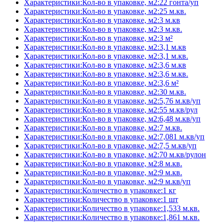
Характеристики:Кол-во в упаковке, м2:22 гонта/уп
Характеристики:Кол-во в упаковке, м2:25 м.кв.
Характеристики:Кол-во в упаковке, м2:3 м.кв
Характеристики:Кол-во в упаковке, м2:3 м.кв.
Характеристики:Кол-во в упаковке, м2:3 м²
Характеристики:Кол-во в упаковке, м2:3,1 м.кв
Характеристики:Кол-во в упаковке, м2:3,1 м.кв.
Характеристики:Кол-во в упаковке, м2:3,6 м.кв
Характеристики:Кол-во в упаковке, м2:3,6 м.кв.
Характеристики:Кол-во в упаковке, м2:3,6 м²
Характеристики:Кол-во в упаковке, м2:30 м.кв.
Характеристики:Кол-во в упаковке, м2:5,76 м.кв/уп
Характеристики:Кол-во в упаковке, м2:55 м.кв/рул
Характеристики:Кол-во в упаковке, м2:6,48 м.кв/уп
Характеристики:Кол-во в упаковке, м2:7 м.кв.
Характеристики:Кол-во в упаковке, м2:7,081 м.кв/уп
Характеристики:Кол-во в упаковке, м2:7,5 м.кв/уп
Характеристики:Кол-во в упаковке, м2:70 м.кв/рулон
Характеристики:Кол-во в упаковке, м2:8 м.кв.
Характеристики:Кол-во в упаковке, м2:9 м.кв.
Характеристики:Кол-во в упаковке, м2:9 м.кв/уп
Характеристики:Количество в упаковке:1 кг
Характеристики:Количество в упаковке:1 шт
Характеристики:Количество в упаковке:1,533 м.кв.
Характеристики:Количество в упаковке:1,861 м.кв.