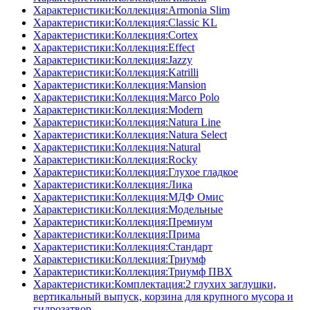
Характеристики:Коллекция:Armonia Slim
Характеристики:Коллекция:Classic KL
Характеристики:Коллекция:Cortex
Характеристики:Коллекция:Effect
Характеристики:Коллекция:Jazzy
Характеристики:Коллекция:Katrilli
Характеристики:Коллекция:Mansion
Характеристики:Коллекция:Marco Polo
Характеристики:Коллекция:Modern
Характеристики:Коллекция:Natura Line
Характеристики:Коллекция:Natura Select
Характеристики:Коллекция:Natural
Характеристики:Коллекция:Rocky
Характеристики:Коллекция:Глухое гладкое
Характеристики:Коллекция:Лика
Характеристики:Коллекция:МДФ Омис
Характеристики:Коллекция:Модельные
Характеристики:Коллекция:Премиум
Характеристики:Коллекция:Прима
Характеристики:Коллекция:Стандарт
Характеристики:Коллекция:Триумф
Характеристики:Коллекция:Триумф ПВХ
Характеристики:Комплектация:2 глухих заглушки,
вертикальный выпуск, корзина для крупного мусора и
гидрозатвор