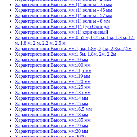
Характеристики:Высота, мм (1):волны - 35 мм
Характеристики:Высота, мм (1):волны - 45 мм
Характеристики:Высота, мм (1):волны - 57 мм
Характеристики:Высота, мм (1):волны - 8 мм
Характеристики:Высота, мм (1):Дуб Ориндж
Характеристики:Высота, мм (1):коричневый
Характеристики:Высота, мм:0.55 м, 0.75 м, 1 м, 1,3 м, 1.5
м, 1.8 м, 2 м, 2.2 м, 2.5 м
Характеристики:Высота, мм:1,5м, 1,8м, 2,1м, 2,3м, 2,5м
Характеристики:Высота, мм:1,5м, 1,8м, 2м, 2,2м
Характеристики:Высота, мм:10 мм
Характеристики:Высота, мм:100 мм
Характеристики:Высота, мм:11,5 мм
Характеристики:Высота, мм:119 мм
Характеристики:Высота, мм:120 мм
Характеристики:Высота, мм:125 мм
Характеристики:Высота, мм:135 мм
Характеристики:Высота, мм:14 мм
Характеристики:Высота, мм:15 мм
Характеристики:Высота, мм:16,5 мм
Характеристики:Высота, мм:18 мм
Характеристики:Высота, мм:185 мм
Характеристики:Высота, мм:19 мм
Характеристики:Высота, мм:20 мм
Характеристики:Высота, мм:2000