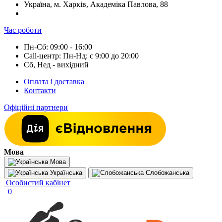
Україна, м. Харків, Академіка Павлова, 88
Час роботи
Пн-Сб: 09:00 - 16:00
Call-центр: Пн-Нд: с 9:00 до 20:00
Сб, Нед - вихідний
Оплата і доставка
Контакти
Офіційні партнери
Мова
Мова
Українська
Слобожанська
Особистий кабінет
0