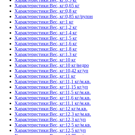
Характеристики:Вес, кг:0,5 кг
Характеристики:Вес, кг:0,65 кг
Характеристики:Вес, кг:0,8 кг
Характеристики:Вес, кг:0,85 кг/рулон
Характеристики:Вес, кг:1 кг
Характеристики:Вес, кг:1,2 кг
Характеристики:Вес, кг:1,4 кг
Характеристики:Вес, кг:1,5 кг
Характеристики:Вес, кг:1,6 кг
Характеристики:Вес, кг:1,8 кг
Характеристики:Вес, кг:1.3 кг
Характеристики:Вес, кг:10 кг
Характеристики:Вес, кг:10 кг/ведро
Характеристики:Вес, кг:10,42 кг/уп
Характеристики:Вес, кг:11 кг
Характеристики:Вес, кг:11,1 кг/м.кв.
Характеристики:Вес, кг:11,15 кг/уп
Характеристики:Вес, кг:11,5 кг/м.кв.
Характеристики:Вес, кг:11,6 кг/м.кв.
Характеристики:Вес, кг:11.1 кг/м.кв.
Характеристики:Вес, кг:12 кг/м.кв.
Характеристики:Вес, кг:12,3 кг/м.кв.
Характеристики:Вес, кг:12,3 кг/уп
Характеристики:Вес, кг:12,5 кг/м.кв.
Характеристики:Вес, кг:12,5 кг/уп