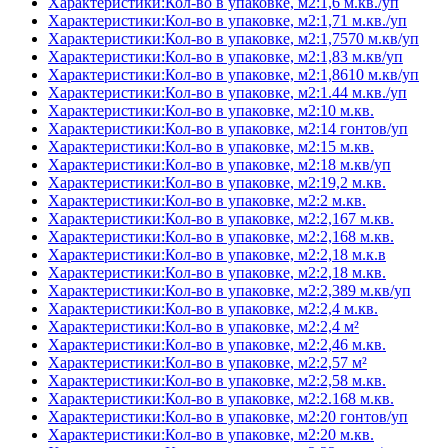
Характеристики:Кол-во в упаковке, м2:1,6 м.кв./уп
Характеристики:Кол-во в упаковке, м2:1,71 м.кв./уп
Характеристики:Кол-во в упаковке, м2:1,7570 м.кв/уп
Характеристики:Кол-во в упаковке, м2:1,83 м.кв/уп
Характеристики:Кол-во в упаковке, м2:1,8610 м.кв/уп
Характеристики:Кол-во в упаковке, м2:1.44 м.кв./уп
Характеристики:Кол-во в упаковке, м2:10 м.кв.
Характеристики:Кол-во в упаковке, м2:14 гонтов/уп
Характеристики:Кол-во в упаковке, м2:15 м.кв.
Характеристики:Кол-во в упаковке, м2:18 м.кв/уп
Характеристики:Кол-во в упаковке, м2:19,2 м.кв.
Характеристики:Кол-во в упаковке, м2:2 м.кв.
Характеристики:Кол-во в упаковке, м2:2,167 м.кв.
Характеристики:Кол-во в упаковке, м2:2,168 м.кв.
Характеристики:Кол-во в упаковке, м2:2,18 м.к.в
Характеристики:Кол-во в упаковке, м2:2,18 м.кв.
Характеристики:Кол-во в упаковке, м2:2,389 м.кв/уп
Характеристики:Кол-во в упаковке, м2:2,4 м.кв.
Характеристики:Кол-во в упаковке, м2:2,4 м²
Характеристики:Кол-во в упаковке, м2:2,46 м.кв.
Характеристики:Кол-во в упаковке, м2:2,57 м²
Характеристики:Кол-во в упаковке, м2:2,58 м.кв.
Характеристики:Кол-во в упаковке, м2:2.168 м.кв.
Характеристики:Кол-во в упаковке, м2:20 гонтов/уп
Характеристики:Кол-во в упаковке, м2:20 м.кв.