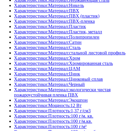
Характеристики:Материал:Нержавеющая сталь
Характеристики:Материал:Никель
Характеристики:Материал:ПВХ
Характеристики:Материал:ПВХ (пластик)
Характеристики:Материал:ПВХ-пленка
Характеристики:Материал:Пластик
Характеристики:Материал:Пластик, металл
Характеристики:Материал:Полипропилен
Характеристики:Материал:Сатин
Характеристики:Материал:Сталь
Характеристики:Материал:стальной листовой профиль
Характеристики:Материал:Хром
Характеристики:Материал:Хромированная сталь
Характеристики:Материал:ЦАМ
Характеристики:Материал:Цинк
Характеристики:Материал:Цинковый сплав
Характеристики:Материал:Черный
Характеристики:Материал:экологически чистая
пожароустойчивая пленка ПВХ
Характеристики:Материал:Экошпон
Характеристики:Мощность:12 Вт
Характеристики:Плотность:1,37 г/см3
Характеристики:Плотность:100 г/м. кв.
Характеристики:Плотность:100 г/м.кв.
Характеристики:Плотность:100 г/м²