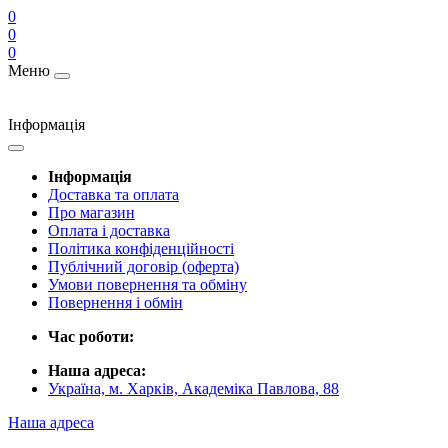
0
0
0
Меню
Інформація
Інформація
Доставка та оплата
Про магазин
Оплата і доставка
Політика конфіденційності
Публічний договір (оферта)
Умови повернення та обміну
Повернення і обмін
Час роботи:
Наша адреса:
Україна, м. Харків, Академіка Павлова, 88
Наша адреса