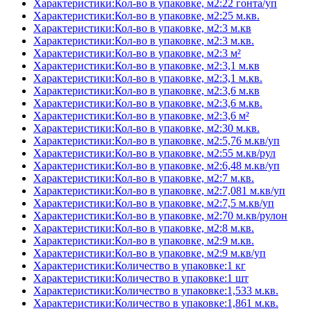
Характеристики:Кол-во в упаковке, м2:22 гонта/уп
Характеристики:Кол-во в упаковке, м2:25 м.кв.
Характеристики:Кол-во в упаковке, м2:3 м.кв
Характеристики:Кол-во в упаковке, м2:3 м.кв.
Характеристики:Кол-во в упаковке, м2:3 м²
Характеристики:Кол-во в упаковке, м2:3,1 м.кв
Характеристики:Кол-во в упаковке, м2:3,1 м.кв.
Характеристики:Кол-во в упаковке, м2:3,6 м.кв
Характеристики:Кол-во в упаковке, м2:3,6 м.кв.
Характеристики:Кол-во в упаковке, м2:3,6 м²
Характеристики:Кол-во в упаковке, м2:30 м.кв.
Характеристики:Кол-во в упаковке, м2:5,76 м.кв/уп
Характеристики:Кол-во в упаковке, м2:55 м.кв/рул
Характеристики:Кол-во в упаковке, м2:6,48 м.кв/уп
Характеристики:Кол-во в упаковке, м2:7 м.кв.
Характеристики:Кол-во в упаковке, м2:7,081 м.кв/уп
Характеристики:Кол-во в упаковке, м2:7,5 м.кв/уп
Характеристики:Кол-во в упаковке, м2:70 м.кв/рулон
Характеристики:Кол-во в упаковке, м2:8 м.кв.
Характеристики:Кол-во в упаковке, м2:9 м.кв.
Характеристики:Кол-во в упаковке, м2:9 м.кв/уп
Характеристики:Количество в упаковке:1 кг
Характеристики:Количество в упаковке:1 шт
Характеристики:Количество в упаковке:1,533 м.кв.
Характеристики:Количество в упаковке:1,861 м.кв.