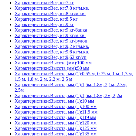
Характеристики:Вес, кг:7 кг
Характеристики:Вес, кг:7,8 кг/м.кв.
Характеристики:Вес, кг:8 кг/м.кв.
Характеристики:Вес, кг:8,5 кг
Характеристики:Вес, кг:9 кг
Характеристики:Вес, кг:9 кг/банка
Характеристики:Вес, кг:9 кг/м.кв.
Характеристики:Вес, кг:9 кг/рулон
Характеристики:Вес, кг:9,2 кг/м.кв.
Характеристики:Вес, кг:9,6 кг/м.кв.
Характеристики:Вес, кг:9,62 кг/уп
Характеристики:Высота (мм):100 мм
Характеристики:Высота (мм):50 мм
Характеристики:Высота, мм (1):0.55 м, 0.75 м, 1 м, 1,3 м,
1.5 м, 1.8 м, 2 м, 2.2 м, 2.5 м
Характеристики:Высота, мм (1):1,5м, 1,8м, 2,1м, 2,3м,
2,5м
Характеристики:Высота, мм (1):1,5м, 1,8м, 2м, 2,2м
Характеристики:Высота, мм (1):10 мм
Характеристики:Высота, мм (1):100 мм
Характеристики:Высота, мм (1):11,5 мм
Характеристики:Высота, мм (1):119 мм
Характеристики:Высота, мм (1):120 мм
Характеристики:Высота, мм (1):125 мм
Характеристики:Высота, мм (1):135 мм