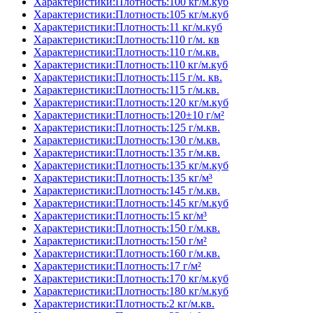
Характеристики:Плотность:100 кг/м.куб
Характеристики:Плотность:105 кг/м.куб
Характеристики:Плотность:11 кг/м.куб
Характеристики:Плотность:110 г/м. кв
Характеристики:Плотность:110 г/м.кв.
Характеристики:Плотность:110 кг/м.куб
Характеристики:Плотность:115 г/м. кв.
Характеристики:Плотность:115 г/м.кв.
Характеристики:Плотность:120 кг/м.куб
Характеристики:Плотность:120±10 г/м²
Характеристики:Плотность:125 г/м.кв.
Характеристики:Плотность:130 г/м.кв.
Характеристики:Плотность:135 г/м.кв.
Характеристики:Плотность:135 кг/м.куб
Характеристики:Плотность:135 кг/м³
Характеристики:Плотность:145 г/м.кв.
Характеристики:Плотность:145 кг/м.куб
Характеристики:Плотность:15 кг/м³
Характеристики:Плотность:150 г/м.кв.
Характеристики:Плотность:150 г/м²
Характеристики:Плотность:160 г/м.кв.
Характеристики:Плотность:17 г/м²
Характеристики:Плотность:170 кг/м.куб
Характеристики:Плотность:180 кг/м.куб
Характеристики:Плотность:2 кг/м.кв.