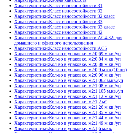
Характеристики:Кабель канал:Есть
Характеристики:Класс износостойкости:31
Характеристики:Класс износостойкости:32
Характеристики:Класс износостойкости:32 класс
Характеристики:Класс износостойкости:33
Характеристики:Класс износостойкости:33 класс
Характеристики:Класс износостойкости:42
Характеристики:Класс износостойкости:AC4-32: для
домашнего и офисного использования
Характеристики:Класс износостойкости:AC5
Характеристики:Кол-во в упаковке, м2:0,69 м.кв./уп
Характеристики:Кол-во в упаковке, м2:0,84 м.кв./уп
Характеристики:Кол-во в упаковке, м2:0,88 м.кв./уп
Характеристики:Кол-во в упаковке, м2:0,9 м.кв (10 шт)
Характеристики:Кол-во в упаковке, м2:0,96 м.кв./уп
Характеристики:Кол-во в упаковке, м2:1,062 м.кв./уп
Характеристики:Кол-во в упаковке, м2:1,08 м.кв./уп
Характеристики:Кол-во в упаковке, м2:1,105 м.кв./уп
Характеристики:Кол-во в упаковке, м2:1,12 м.кв./уп
Характеристики:Кол-во в упаковке, м2:1,2 м²
Характеристики:Кол-во в упаковке, м2:1,26 м.кв./уп
Характеристики:Кол-во в упаковке, м2:1,35 м.кв./уп
Характеристики:Кол-во в упаковке, м2:1,44 м.кв./уп
Характеристики:Кол-во в упаковке, м2:1,49 м.кв./уп
Характеристики:Кол-во в упаковке, м2:1,6 м.кв.