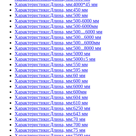
Характеристики:Длина, мм:4000*45 мм
Характеристики:Длина, мм:450 мм
Характеристики:Длина, мм:500 мм
Характеристики:Длина, мм:500-6000 мм
Характеристики:Длина, мм:500-6000мм
Характеристики:Длина, мм:500....6000 мм
Характеристики:Длина, мм:500...6000 мм
Характеристики:Длина, мм:500...6000мм
Характеристики:Длина, мм:500...8000 мм
Характеристики:Длина, мм:5000 мм
Характеристики:Длина, мм:5000±5 мм
Характеристики:Длина, мм:550 мм
Характеристики:Длина, мм:595 мм
Характеристики:Длина, мм:60 мм
Характеристики:Длина, мм:600 мм
Характеристики:Длина, мм:6000 мм
Характеристики:Длина, мм:600мм
Характеристики:Длина, мм:604 мм
Характеристики:Длина, мм:610 мм
Характеристики:Длина, мм:6250 мм
Характеристики:Длина, мм:643 мм
Характеристики:Длина, мм:70 мм
Характеристики:Длина, мм:700 мм
Характеристики:Длина, мм:75 мм
Характеристики:Длина, мм:7500 мм