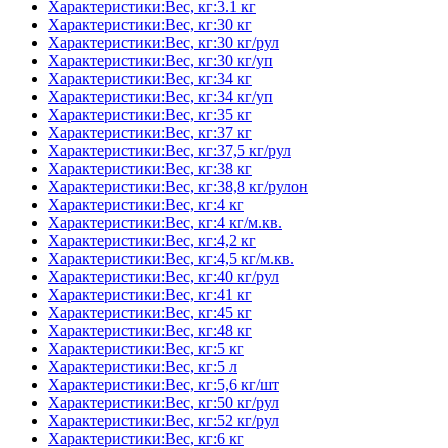
Характеристики:Вес, кг:3.1 кг
Характеристики:Вес, кг:30 кг
Характеристики:Вес, кг:30 кг/рул
Характеристики:Вес, кг:30 кг/уп
Характеристики:Вес, кг:34 кг
Характеристики:Вес, кг:34 кг/уп
Характеристики:Вес, кг:35 кг
Характеристики:Вес, кг:37 кг
Характеристики:Вес, кг:37,5 кг/рул
Характеристики:Вес, кг:38 кг
Характеристики:Вес, кг:38,8 кг/рулон
Характеристики:Вес, кг:4 кг
Характеристики:Вес, кг:4 кг/м.кв.
Характеристики:Вес, кг:4,2 кг
Характеристики:Вес, кг:4,5 кг/м.кв.
Характеристики:Вес, кг:40 кг/рул
Характеристики:Вес, кг:41 кг
Характеристики:Вес, кг:45 кг
Характеристики:Вес, кг:48 кг
Характеристики:Вес, кг:5 кг
Характеристики:Вес, кг:5 л
Характеристики:Вес, кг:5,6 кг/шт
Характеристики:Вес, кг:50 кг/рул
Характеристики:Вес, кг:52 кг/рул
Характеристики:Вес, кг:6 кг