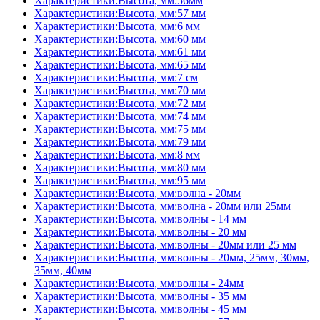
Характеристики:Высота, мм:56мм
Характеристики:Высота, мм:57 мм
Характеристики:Высота, мм:6 мм
Характеристики:Высота, мм:60 мм
Характеристики:Высота, мм:61 мм
Характеристики:Высота, мм:65 мм
Характеристики:Высота, мм:7 см
Характеристики:Высота, мм:70 мм
Характеристики:Высота, мм:72 мм
Характеристики:Высота, мм:74 мм
Характеристики:Высота, мм:75 мм
Характеристики:Высота, мм:79 мм
Характеристики:Высота, мм:8 мм
Характеристики:Высота, мм:80 мм
Характеристики:Высота, мм:95 мм
Характеристики:Высота, мм:волна - 20мм
Характеристики:Высота, мм:волна - 20мм или 25мм
Характеристики:Высота, мм:волны - 14 мм
Характеристики:Высота, мм:волны - 20 мм
Характеристики:Высота, мм:волны - 20мм или 25 мм
Характеристики:Высота, мм:волны - 20мм, 25мм, 30мм,
35мм, 40мм
Характеристики:Высота, мм:волны - 24мм
Характеристики:Высота, мм:волны - 35 мм
Характеристики:Высота, мм:волны - 45 мм