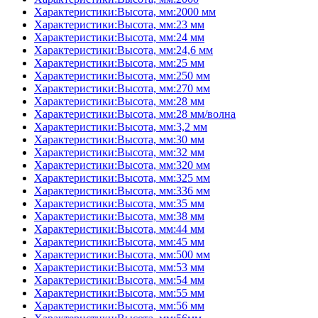
Характеристики:Высота, мм:2000 мм
Характеристики:Высота, мм:23 мм
Характеристики:Высота, мм:24 мм
Характеристики:Высота, мм:24,6 мм
Характеристики:Высота, мм:25 мм
Характеристики:Высота, мм:250 мм
Характеристики:Высота, мм:270 мм
Характеристики:Высота, мм:28 мм
Характеристики:Высота, мм:28 мм/волна
Характеристики:Высота, мм:3,2 мм
Характеристики:Высота, мм:30 мм
Характеристики:Высота, мм:32 мм
Характеристики:Высота, мм:320 мм
Характеристики:Высота, мм:325 мм
Характеристики:Высота, мм:336 мм
Характеристики:Высота, мм:35 мм
Характеристики:Высота, мм:38 мм
Характеристики:Высота, мм:44 мм
Характеристики:Высота, мм:45 мм
Характеристики:Высота, мм:500 мм
Характеристики:Высота, мм:53 мм
Характеристики:Высота, мм:54 мм
Характеристики:Высота, мм:55 мм
Характеристики:Высота, мм:56 мм