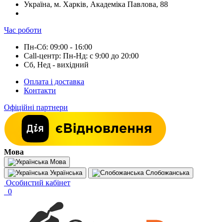
Україна, м. Харків, Академіка Павлова, 88
Час роботи
Пн-Сб: 09:00 - 16:00
Call-центр: Пн-Нд: с 9:00 до 20:00
Сб, Нед - вихідний
Оплата і доставка
Контакти
Офіційні партнери
Мова
Мова
Українська
Слобожанська
Особистий кабінет
0