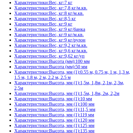
Характеристики:Вес, кг:7 кг
Характеристики:Вес, кг:7,8 кг/м.кв.
Характеристики:Вес, кг:8 кг/м.кв.
Характеристики:Вес, кг:8,5 кг
Характеристики:Вес, кг:9 кг
Характеристики:Вес, кг:9 кг/банка
Характеристики:Вес, кг:9 кг/м.кв.
Характеристики:Вес, кг:9 кг/рулон
Характеристики:Вес, кг:9,2 кг/м.кв.
Характеристики:Вес, кг:9,6 кг/м.кв.
Характеристики:Вес, кг:9,62 кг/уп
Характеристики:Высота (мм):100 мм
Характеристики:Высота (мм):50 мм
Характеристики:Высота, мм (1):0.55 м, 0.75 м, 1 м, 1,3 м,
1.5 м, 1.8 м, 2 м, 2.2 м, 2.5 м
Характеристики:Высота, мм (1):1,5м, 1,8м, 2,1м, 2,3м,
2,5м
Характеристики:Высота, мм (1):1,5м, 1,8м, 2м, 2,2м
Характеристики:Высота, мм (1):10 мм
Характеристики:Высота, мм (1):100 мм
Характеристики:Высота, мм (1):11,5 мм
Характеристики:Высота, мм (1):119 мм
Характеристики:Высота, мм (1):120 мм
Характеристики:Высота, мм (1):125 мм
Характеристики:Высота, мм (1):135 мм