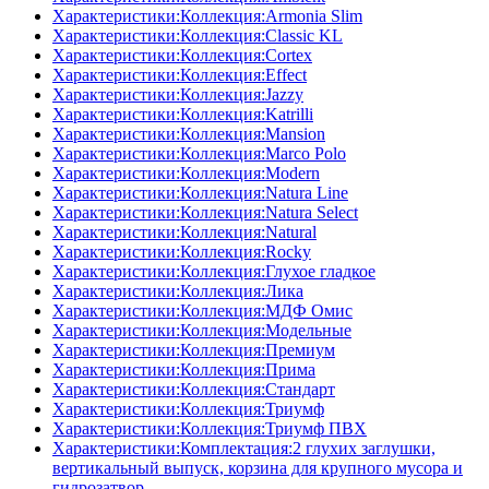
Характеристики:Коллекция:Armonia Slim
Характеристики:Коллекция:Classic KL
Характеристики:Коллекция:Cortex
Характеристики:Коллекция:Effect
Характеристики:Коллекция:Jazzy
Характеристики:Коллекция:Katrilli
Характеристики:Коллекция:Mansion
Характеристики:Коллекция:Marco Polo
Характеристики:Коллекция:Modern
Характеристики:Коллекция:Natura Line
Характеристики:Коллекция:Natura Select
Характеристики:Коллекция:Natural
Характеристики:Коллекция:Rocky
Характеристики:Коллекция:Глухое гладкое
Характеристики:Коллекция:Лика
Характеристики:Коллекция:МДФ Омис
Характеристики:Коллекция:Модельные
Характеристики:Коллекция:Премиум
Характеристики:Коллекция:Прима
Характеристики:Коллекция:Стандарт
Характеристики:Коллекция:Триумф
Характеристики:Коллекция:Триумф ПВХ
Характеристики:Комплектация:2 глухих заглушки,
вертикальный выпуск, корзина для крупного мусора и
гидрозатвор