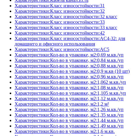
Характеристики:Кабель канал:Есть
Характеристики:Класс износостойкости:31
Характеристики:Класс износостойкости:32
Характеристики:Класс износостойкости:32 класс
Характеристики:Класс износостойкости:33
Характеристики:Класс износостойкости:33 класс
Характеристики:Класс износостойкости:42
Характеристики:Класс износостойкости:AC4-32: для
домашнего и офисного использования
Характеристики:Класс износостойкости:AC5
Характеристики:Кол-во в упаковке, м2:0,69 м.кв./уп
Характеристики:Кол-во в упаковке, м2:0,84 м.кв./уп
Характеристики:Кол-во в упаковке, м2:0,88 м.кв./уп
Характеристики:Кол-во в упаковке, м2:0,9 м.кв (10 шт)
Характеристики:Кол-во в упаковке, м2:0,96 м.кв./уп
Характеристики:Кол-во в упаковке, м2:1,062 м.кв./уп
Характеристики:Кол-во в упаковке, м2:1,08 м.кв./уп
Характеристики:Кол-во в упаковке, м2:1,105 м.кв./уп
Характеристики:Кол-во в упаковке, м2:1,12 м.кв./уп
Характеристики:Кол-во в упаковке, м2:1,2 м²
Характеристики:Кол-во в упаковке, м2:1,26 м.кв./уп
Характеристики:Кол-во в упаковке, м2:1,35 м.кв./уп
Характеристики:Кол-во в упаковке, м2:1,44 м.кв./уп
Характеристики:Кол-во в упаковке, м2:1,49 м.кв./уп
Характеристики:Кол-во в упаковке, м2:1,6 м.кв.