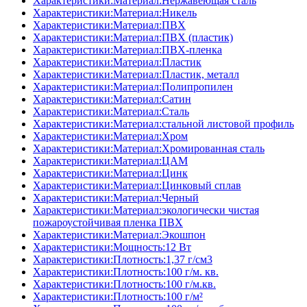
Характеристики:Материал:Нержавеющая сталь
Характеристики:Материал:Никель
Характеристики:Материал:ПВХ
Характеристики:Материал:ПВХ (пластик)
Характеристики:Материал:ПВХ-пленка
Характеристики:Материал:Пластик
Характеристики:Материал:Пластик, металл
Характеристики:Материал:Полипропилен
Характеристики:Материал:Сатин
Характеристики:Материал:Сталь
Характеристики:Материал:стальной листовой профиль
Характеристики:Материал:Хром
Характеристики:Материал:Хромированная сталь
Характеристики:Материал:ЦАМ
Характеристики:Материал:Цинк
Характеристики:Материал:Цинковый сплав
Характеристики:Материал:Черный
Характеристики:Материал:экологически чистая
пожароустойчивая пленка ПВХ
Характеристики:Материал:Экошпон
Характеристики:Мощность:12 Вт
Характеристики:Плотность:1,37 г/см3
Характеристики:Плотность:100 г/м. кв.
Характеристики:Плотность:100 г/м.кв.
Характеристики:Плотность:100 г/м²