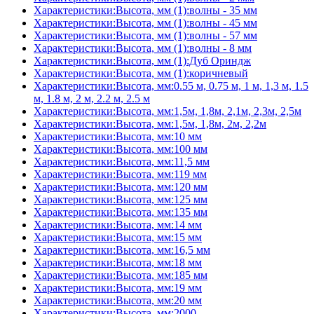
Характеристики:Высота, мм (1):волны - 35 мм
Характеристики:Высота, мм (1):волны - 45 мм
Характеристики:Высота, мм (1):волны - 57 мм
Характеристики:Высота, мм (1):волны - 8 мм
Характеристики:Высота, мм (1):Дуб Ориндж
Характеристики:Высота, мм (1):коричневый
Характеристики:Высота, мм:0.55 м, 0.75 м, 1 м, 1,3 м, 1.5
м, 1.8 м, 2 м, 2.2 м, 2.5 м
Характеристики:Высота, мм:1,5м, 1,8м, 2,1м, 2,3м, 2,5м
Характеристики:Высота, мм:1,5м, 1,8м, 2м, 2,2м
Характеристики:Высота, мм:10 мм
Характеристики:Высота, мм:100 мм
Характеристики:Высота, мм:11,5 мм
Характеристики:Высота, мм:119 мм
Характеристики:Высота, мм:120 мм
Характеристики:Высота, мм:125 мм
Характеристики:Высота, мм:135 мм
Характеристики:Высота, мм:14 мм
Характеристики:Высота, мм:15 мм
Характеристики:Высота, мм:16,5 мм
Характеристики:Высота, мм:18 мм
Характеристики:Высота, мм:185 мм
Характеристики:Высота, мм:19 мм
Характеристики:Высота, мм:20 мм
Характеристики:Высота, мм:2000