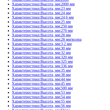
Характеристики:Высота, мм:2000 мм
Характеристики:Высота, мм:23 мм
Характеристики:Высота, мм:24 мм
Характеристики:Высота, мм:24,6 мм
Характеристики:Высота, мм:25 мм
Характеристики:Высота, мм:250 мм
Характеристики:Высота, мм:270 мм
Характеристики:Высота, мм:28 мм
Характеристики:Высота, мм:28 мм/волна
Характеристики:Высота, мм:3,2 мм
Характеристики:Высота, мм:30 мм
Характеристики:Высота, мм:32 мм
Характеристики:Высота, мм:320 мм
Характеристики:Высота, мм:325 мм
Характеристики:Высота, мм:336 мм
Характеристики:Высота, мм:35 мм
Характеристики:Высота, мм:38 мм
Характеристики:Высота, мм:44 мм
Характеристики:Высота, мм:45 мм
Характеристики:Высота, мм:500 мм
Характеристики:Высота, мм:53 мм
Характеристики:Высота, мм:54 мм
Характеристики:Высота, мм:55 мм
Характеристики:Высота, мм:56 мм