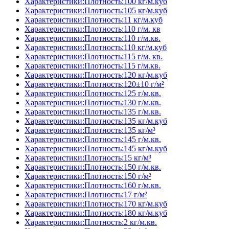
Характеристики:Плотность:100 кг/м.куб
Характеристики:Плотность:105 кг/м.куб
Характеристики:Плотность:11 кг/м.куб
Характеристики:Плотность:110 г/м. кв
Характеристики:Плотность:110 г/м.кв.
Характеристики:Плотность:110 кг/м.куб
Характеристики:Плотность:115 г/м. кв.
Характеристики:Плотность:115 г/м.кв.
Характеристики:Плотность:120 кг/м.куб
Характеристики:Плотность:120±10 г/м²
Характеристики:Плотность:125 г/м.кв.
Характеристики:Плотность:130 г/м.кв.
Характеристики:Плотность:135 г/м.кв.
Характеристики:Плотность:135 кг/м.куб
Характеристики:Плотность:135 кг/м³
Характеристики:Плотность:145 г/м.кв.
Характеристики:Плотность:145 кг/м.куб
Характеристики:Плотность:15 кг/м³
Характеристики:Плотность:150 г/м.кв.
Характеристики:Плотность:150 г/м²
Характеристики:Плотность:160 г/м.кв.
Характеристики:Плотность:17 г/м²
Характеристики:Плотность:170 кг/м.куб
Характеристики:Плотность:180 кг/м.куб
Характеристики:Плотность:2 кг/м.кв.