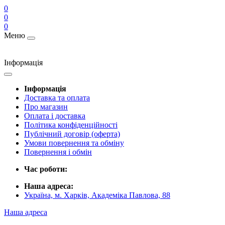
0
0
0
Меню
Інформація
Інформація
Доставка та оплата
Про магазин
Оплата і доставка
Політика конфіденційності
Публічний договір (оферта)
Умови повернення та обміну
Повернення і обмін
Час роботи:
Наша адреса:
Україна, м. Харків, Академіка Павлова, 88
Наша адреса