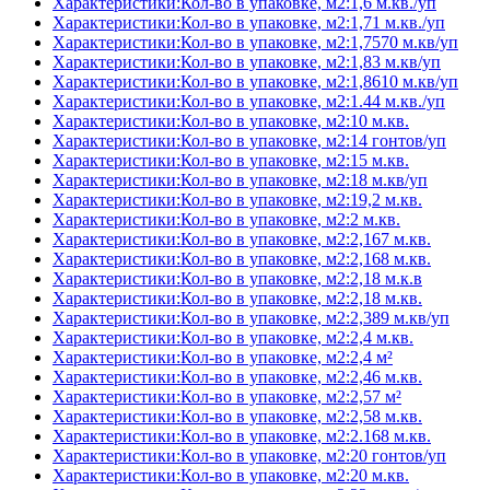
Характеристики:Кол-во в упаковке, м2:1,6 м.кв./уп
Характеристики:Кол-во в упаковке, м2:1,71 м.кв./уп
Характеристики:Кол-во в упаковке, м2:1,7570 м.кв/уп
Характеристики:Кол-во в упаковке, м2:1,83 м.кв/уп
Характеристики:Кол-во в упаковке, м2:1,8610 м.кв/уп
Характеристики:Кол-во в упаковке, м2:1.44 м.кв./уп
Характеристики:Кол-во в упаковке, м2:10 м.кв.
Характеристики:Кол-во в упаковке, м2:14 гонтов/уп
Характеристики:Кол-во в упаковке, м2:15 м.кв.
Характеристики:Кол-во в упаковке, м2:18 м.кв/уп
Характеристики:Кол-во в упаковке, м2:19,2 м.кв.
Характеристики:Кол-во в упаковке, м2:2 м.кв.
Характеристики:Кол-во в упаковке, м2:2,167 м.кв.
Характеристики:Кол-во в упаковке, м2:2,168 м.кв.
Характеристики:Кол-во в упаковке, м2:2,18 м.к.в
Характеристики:Кол-во в упаковке, м2:2,18 м.кв.
Характеристики:Кол-во в упаковке, м2:2,389 м.кв/уп
Характеристики:Кол-во в упаковке, м2:2,4 м.кв.
Характеристики:Кол-во в упаковке, м2:2,4 м²
Характеристики:Кол-во в упаковке, м2:2,46 м.кв.
Характеристики:Кол-во в упаковке, м2:2,57 м²
Характеристики:Кол-во в упаковке, м2:2,58 м.кв.
Характеристики:Кол-во в упаковке, м2:2.168 м.кв.
Характеристики:Кол-во в упаковке, м2:20 гонтов/уп
Характеристики:Кол-во в упаковке, м2:20 м.кв.