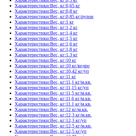
Характеристики:Вес, кг:0,5 кг
Характеристики:Вес, кг:0,65 кг
Характеристики:Вес, кг:0,8 кг
Характеристики:Вес, кг:0,85 кг/рулон
Характеристики:Вес, кг:1 кг
Характеристики:Вес, кг:1,2 кг
Характеристики:Вес, кг:1,4 кг
Характеристики:Вес, кг:1,5 кг
Характеристики:Вес, кг:1,6 кг
Характеристики:Вес, кг:1,8 кг
Характеристики:Вес, кг:1.3 кг
Характеристики:Вес, кг:10 кг
Характеристики:Вес, кг:10 кг/ведро
Характеристики:Вес, кг:10,42 кг/уп
Характеристики:Вес, кг:11 кг
Характеристики:Вес, кг:11,1 кг/м.кв.
Характеристики:Вес, кг:11,15 кг/уп
Характеристики:Вес, кг:11,5 кг/м.кв.
Характеристики:Вес, кг:11,6 кг/м.кв.
Характеристики:Вес, кг:11.1 кг/м.кв.
Характеристики:Вес, кг:12 кг/м.кв.
Характеристики:Вес, кг:12,3 кг/м.кв.
Характеристики:Вес, кг:12,3 кг/уп
Характеристики:Вес, кг:12,5 кг/м.кв.
Характеристики:Вес, кг:12,5 кг/уп