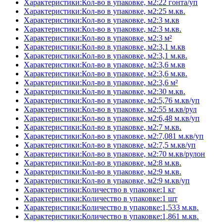
Характеристики:Кол-во в упаковке, м2:22 гонта/уп
Характеристики:Кол-во в упаковке, м2:25 м.кв.
Характеристики:Кол-во в упаковке, м2:3 м.кв
Характеристики:Кол-во в упаковке, м2:3 м.кв.
Характеристики:Кол-во в упаковке, м2:3 м²
Характеристики:Кол-во в упаковке, м2:3,1 м.кв
Характеристики:Кол-во в упаковке, м2:3,1 м.кв.
Характеристики:Кол-во в упаковке, м2:3,6 м.кв
Характеристики:Кол-во в упаковке, м2:3,6 м.кв.
Характеристики:Кол-во в упаковке, м2:3,6 м²
Характеристики:Кол-во в упаковке, м2:30 м.кв.
Характеристики:Кол-во в упаковке, м2:5,76 м.кв/уп
Характеристики:Кол-во в упаковке, м2:55 м.кв/рул
Характеристики:Кол-во в упаковке, м2:6,48 м.кв/уп
Характеристики:Кол-во в упаковке, м2:7 м.кв.
Характеристики:Кол-во в упаковке, м2:7,081 м.кв/уп
Характеристики:Кол-во в упаковке, м2:7,5 м.кв/уп
Характеристики:Кол-во в упаковке, м2:70 м.кв/рулон
Характеристики:Кол-во в упаковке, м2:8 м.кв.
Характеристики:Кол-во в упаковке, м2:9 м.кв.
Характеристики:Кол-во в упаковке, м2:9 м.кв/уп
Характеристики:Количество в упаковке:1 кг
Характеристики:Количество в упаковке:1 шт
Характеристики:Количество в упаковке:1,533 м.кв.
Характеристики:Количество в упаковке:1,861 м.кв.