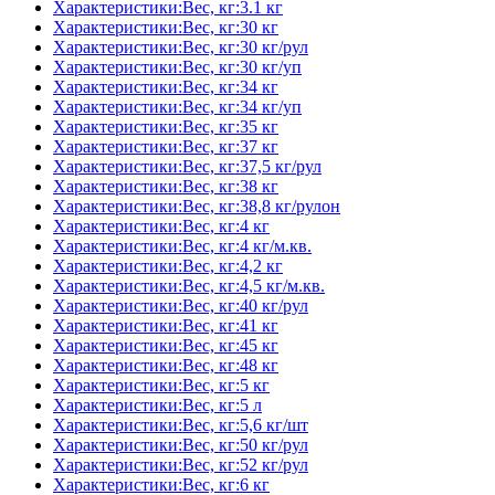
Характеристики:Вес, кг:3.1 кг
Характеристики:Вес, кг:30 кг
Характеристики:Вес, кг:30 кг/рул
Характеристики:Вес, кг:30 кг/уп
Характеристики:Вес, кг:34 кг
Характеристики:Вес, кг:34 кг/уп
Характеристики:Вес, кг:35 кг
Характеристики:Вес, кг:37 кг
Характеристики:Вес, кг:37,5 кг/рул
Характеристики:Вес, кг:38 кг
Характеристики:Вес, кг:38,8 кг/рулон
Характеристики:Вес, кг:4 кг
Характеристики:Вес, кг:4 кг/м.кв.
Характеристики:Вес, кг:4,2 кг
Характеристики:Вес, кг:4,5 кг/м.кв.
Характеристики:Вес, кг:40 кг/рул
Характеристики:Вес, кг:41 кг
Характеристики:Вес, кг:45 кг
Характеристики:Вес, кг:48 кг
Характеристики:Вес, кг:5 кг
Характеристики:Вес, кг:5 л
Характеристики:Вес, кг:5,6 кг/шт
Характеристики:Вес, кг:50 кг/рул
Характеристики:Вес, кг:52 кг/рул
Характеристики:Вес, кг:6 кг