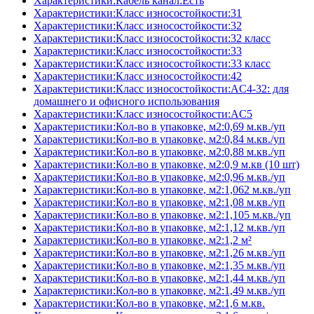
Характеристики:Кабель канал:Есть
Характеристики:Класс износостойкости:31
Характеристики:Класс износостойкости:32
Характеристики:Класс износостойкости:32 класс
Характеристики:Класс износостойкости:33
Характеристики:Класс износостойкости:33 класс
Характеристики:Класс износостойкости:42
Характеристики:Класс износостойкости:AC4-32: для
домашнего и офисного использования
Характеристики:Класс износостойкости:AC5
Характеристики:Кол-во в упаковке, м2:0,69 м.кв./уп
Характеристики:Кол-во в упаковке, м2:0,84 м.кв./уп
Характеристики:Кол-во в упаковке, м2:0,88 м.кв./уп
Характеристики:Кол-во в упаковке, м2:0,9 м.кв (10 шт)
Характеристики:Кол-во в упаковке, м2:0,96 м.кв./уп
Характеристики:Кол-во в упаковке, м2:1,062 м.кв./уп
Характеристики:Кол-во в упаковке, м2:1,08 м.кв./уп
Характеристики:Кол-во в упаковке, м2:1,105 м.кв./уп
Характеристики:Кол-во в упаковке, м2:1,12 м.кв./уп
Характеристики:Кол-во в упаковке, м2:1,2 м²
Характеристики:Кол-во в упаковке, м2:1,26 м.кв./уп
Характеристики:Кол-во в упаковке, м2:1,35 м.кв./уп
Характеристики:Кол-во в упаковке, м2:1,44 м.кв./уп
Характеристики:Кол-во в упаковке, м2:1,49 м.кв./уп
Характеристики:Кол-во в упаковке, м2:1,6 м.кв.