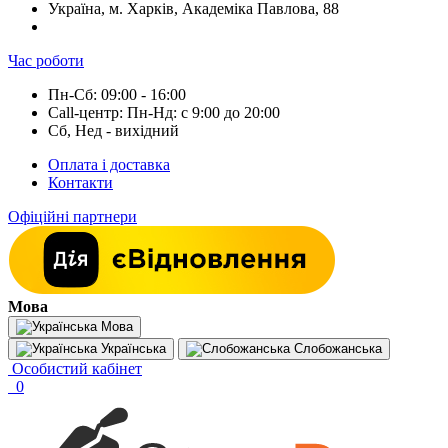
Україна, м. Харків, Академіка Павлова, 88
Час роботи
Пн-Сб: 09:00 - 16:00
Call-центр: Пн-Нд: с 9:00 до 20:00
Сб, Нед - вихідний
Оплата і доставка
Контакти
Офіційні партнери
Мова
Мова
Українська
Слобожанська
Особистий кабінет
0