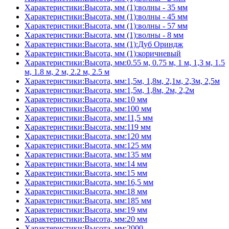
Характеристики:Высота, мм (1):волны - 35 мм
Характеристики:Высота, мм (1):волны - 45 мм
Характеристики:Высота, мм (1):волны - 57 мм
Характеристики:Высота, мм (1):волны - 8 мм
Характеристики:Высота, мм (1):Дуб Ориндж
Характеристики:Высота, мм (1):коричневый
Характеристики:Высота, мм:0.55 м, 0.75 м, 1 м, 1,3 м, 1.5
м, 1.8 м, 2 м, 2.2 м, 2.5 м
Характеристики:Высота, мм:1,5м, 1,8м, 2,1м, 2,3м, 2,5м
Характеристики:Высота, мм:1,5м, 1,8м, 2м, 2,2м
Характеристики:Высота, мм:10 мм
Характеристики:Высота, мм:100 мм
Характеристики:Высота, мм:11,5 мм
Характеристики:Высота, мм:119 мм
Характеристики:Высота, мм:120 мм
Характеристики:Высота, мм:125 мм
Характеристики:Высота, мм:135 мм
Характеристики:Высота, мм:14 мм
Характеристики:Высота, мм:15 мм
Характеристики:Высота, мм:16,5 мм
Характеристики:Высота, мм:18 мм
Характеристики:Высота, мм:185 мм
Характеристики:Высота, мм:19 мм
Характеристики:Высота, мм:20 мм
Характеристики:Высота, мм:2000