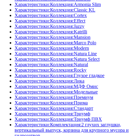
Характеристики:Коллекция:Armonia Slim
Характеристики:Коллекция:Classic KL
Характеристики:Коллекция:Cortex
Характеристики:Коллекция:Effect
Характеристики:Коллекция:Jazzy
Характеристики:Коллекция:Katrilli
Характеристики:Коллекция:Mansion
Характеристики:Коллекция:Marco Polo
Характеристики:Коллекция:Modern
Характеристики:Коллекция:Natura Line
Характеристики:Коллекция:Natura Select
Характеристики:Коллекция:Natural
Характеристики:Коллекция:Rocky
Характеристики:Коллекция:Глухое гладкое
Характеристики:Коллекция:Лика
Характеристики:Коллекция:МДФ Омис
Характеристики:Коллекция:Модельные
Характеристики:Коллекция:Премиум
Характеристики:Коллекция:Прима
Характеристики:Коллекция:Стандарт
Характеристики:Коллекция:Триумф
Характеристики:Коллекция:Триумф ПВХ
Характеристики:Комплектация:2 глухих заглушки,
вертикальный выпуск, корзина для крупного мусора и
гидрозатвор