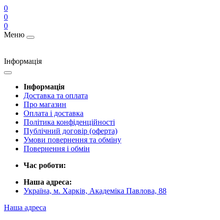
0
0
0
Меню
Інформація
Інформація
Доставка та оплата
Про магазин
Оплата і доставка
Політика конфіденційності
Публічний договір (оферта)
Умови повернення та обміну
Повернення і обмін
Час роботи:
Наша адреса:
Україна, м. Харків, Академіка Павлова, 88
Наша адреса