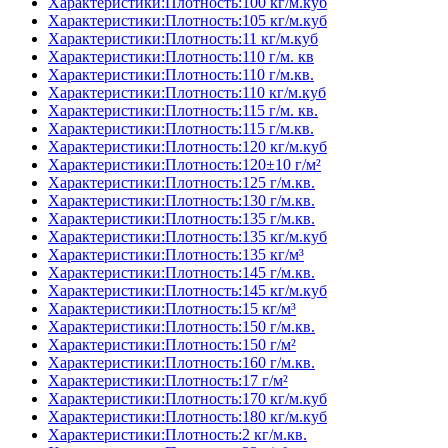
Характеристики:Плотность:100 кг/м.куб
Характеристики:Плотность:105 кг/м.куб
Характеристики:Плотность:11 кг/м.куб
Характеристики:Плотность:110 г/м. кв
Характеристики:Плотность:110 г/м.кв.
Характеристики:Плотность:110 кг/м.куб
Характеристики:Плотность:115 г/м. кв.
Характеристики:Плотность:115 г/м.кв.
Характеристики:Плотность:120 кг/м.куб
Характеристики:Плотность:120±10 г/м²
Характеристики:Плотность:125 г/м.кв.
Характеристики:Плотность:130 г/м.кв.
Характеристики:Плотность:135 г/м.кв.
Характеристики:Плотность:135 кг/м.куб
Характеристики:Плотность:135 кг/м³
Характеристики:Плотность:145 г/м.кв.
Характеристики:Плотность:145 кг/м.куб
Характеристики:Плотность:15 кг/м³
Характеристики:Плотность:150 г/м.кв.
Характеристики:Плотность:150 г/м²
Характеристики:Плотность:160 г/м.кв.
Характеристики:Плотность:17 г/м²
Характеристики:Плотность:170 кг/м.куб
Характеристики:Плотность:180 кг/м.куб
Характеристики:Плотность:2 кг/м.кв.