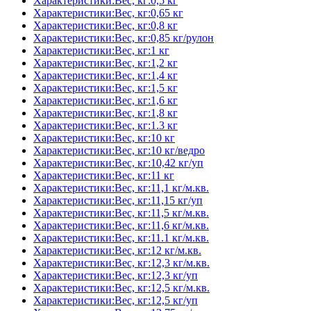
Характеристики:Вес, кг:0,5 кг
Характеристики:Вес, кг:0,65 кг
Характеристики:Вес, кг:0,8 кг
Характеристики:Вес, кг:0,85 кг/рулон
Характеристики:Вес, кг:1 кг
Характеристики:Вес, кг:1,2 кг
Характеристики:Вес, кг:1,4 кг
Характеристики:Вес, кг:1,5 кг
Характеристики:Вес, кг:1,6 кг
Характеристики:Вес, кг:1,8 кг
Характеристики:Вес, кг:1.3 кг
Характеристики:Вес, кг:10 кг
Характеристики:Вес, кг:10 кг/ведро
Характеристики:Вес, кг:10,42 кг/уп
Характеристики:Вес, кг:11 кг
Характеристики:Вес, кг:11,1 кг/м.кв.
Характеристики:Вес, кг:11,15 кг/уп
Характеристики:Вес, кг:11,5 кг/м.кв.
Характеристики:Вес, кг:11,6 кг/м.кв.
Характеристики:Вес, кг:11.1 кг/м.кв.
Характеристики:Вес, кг:12 кг/м.кв.
Характеристики:Вес, кг:12,3 кг/м.кв.
Характеристики:Вес, кг:12,3 кг/уп
Характеристики:Вес, кг:12,5 кг/м.кв.
Характеристики:Вес, кг:12,5 кг/уп