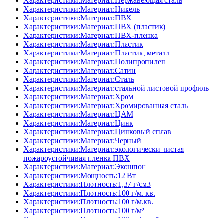
Характеристики:Материал:Нержавеющая сталь
Характеристики:Материал:Никель
Характеристики:Материал:ПВХ
Характеристики:Материал:ПВХ (пластик)
Характеристики:Материал:ПВХ-пленка
Характеристики:Материал:Пластик
Характеристики:Материал:Пластик, металл
Характеристики:Материал:Полипропилен
Характеристики:Материал:Сатин
Характеристики:Материал:Сталь
Характеристики:Материал:стальной листовой профиль
Характеристики:Материал:Хром
Характеристики:Материал:Хромированная сталь
Характеристики:Материал:ЦАМ
Характеристики:Материал:Цинк
Характеристики:Материал:Цинковый сплав
Характеристики:Материал:Черный
Характеристики:Материал:экологически чистая
пожароустойчивая пленка ПВХ
Характеристики:Материал:Экошпон
Характеристики:Мощность:12 Вт
Характеристики:Плотность:1,37 г/см3
Характеристики:Плотность:100 г/м. кв.
Характеристики:Плотность:100 г/м.кв.
Характеристики:Плотность:100 г/м²