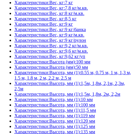
Характеристики:Вес, кг:7 кг
Характеристики:Вес, кг:7,8 кг/м.кв.
Характеристики:Вес, кг:8 кг/м.кв.
Характеристики:Вес, кг:8,5 кг
Характеристики:Вес, кг:9 кг
Характеристики:Вес, кг:9 кг/банка
Характеристики:Вес, кг:9 кг/м.кв.
Характеристики:Вес, кг:9 кг/рулон
Характеристики:Вес, кг:9,2 кг/м.кв.
Характеристики:Вес, кг:9,6 кг/м.кв.
Характеристики:Вес, кг:9,62 кг/уп
Характеристики:Высота (мм):100 мм
Характеристики:Высота (мм):50 мм
Характеристики:Высота, мм (1):0.55 м, 0.75 м, 1 м, 1,3 м,
1.5 м, 1.8 м, 2 м, 2.2 м, 2.5 м
Характеристики:Высота, мм (1):1,5м, 1,8м, 2,1м, 2,3м,
2,5м
Характеристики:Высота, мм (1):1,5м, 1,8м, 2м, 2,2м
Характеристики:Высота, мм (1):10 мм
Характеристики:Высота, мм (1):100 мм
Характеристики:Высота, мм (1):11,5 мм
Характеристики:Высота, мм (1):119 мм
Характеристики:Высота, мм (1):120 мм
Характеристики:Высота, мм (1):125 мм
Характеристики:Высота, мм (1):135 мм