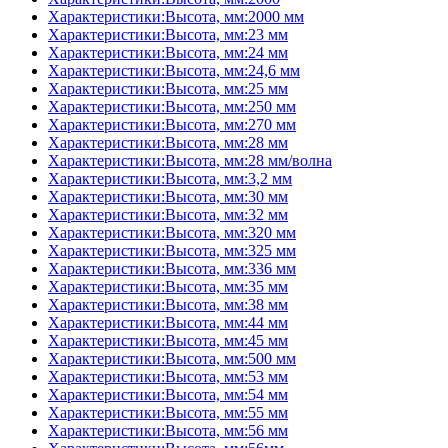
Характеристики:Высота, мм:2000 мм
Характеристики:Высота, мм:23 мм
Характеристики:Высота, мм:24 мм
Характеристики:Высота, мм:24,6 мм
Характеристики:Высота, мм:25 мм
Характеристики:Высота, мм:250 мм
Характеристики:Высота, мм:270 мм
Характеристики:Высота, мм:28 мм
Характеристики:Высота, мм:28 мм/волна
Характеристики:Высота, мм:3,2 мм
Характеристики:Высота, мм:30 мм
Характеристики:Высота, мм:32 мм
Характеристики:Высота, мм:320 мм
Характеристики:Высота, мм:325 мм
Характеристики:Высота, мм:336 мм
Характеристики:Высота, мм:35 мм
Характеристики:Высота, мм:38 мм
Характеристики:Высота, мм:44 мм
Характеристики:Высота, мм:45 мм
Характеристики:Высота, мм:500 мм
Характеристики:Высота, мм:53 мм
Характеристики:Высота, мм:54 мм
Характеристики:Высота, мм:55 мм
Характеристики:Высота, мм:56 мм