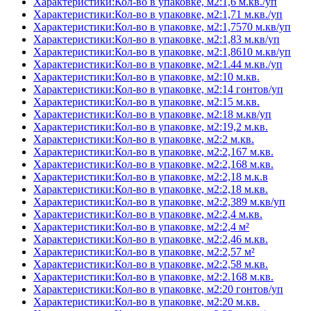
Характеристики:Кол-во в упаковке, м2:1,6 м.кв./уп
Характеристики:Кол-во в упаковке, м2:1,71 м.кв./уп
Характеристики:Кол-во в упаковке, м2:1,7570 м.кв/уп
Характеристики:Кол-во в упаковке, м2:1,83 м.кв/уп
Характеристики:Кол-во в упаковке, м2:1,8610 м.кв/уп
Характеристики:Кол-во в упаковке, м2:1.44 м.кв./уп
Характеристики:Кол-во в упаковке, м2:10 м.кв.
Характеристики:Кол-во в упаковке, м2:14 гонтов/уп
Характеристики:Кол-во в упаковке, м2:15 м.кв.
Характеристики:Кол-во в упаковке, м2:18 м.кв/уп
Характеристики:Кол-во в упаковке, м2:19,2 м.кв.
Характеристики:Кол-во в упаковке, м2:2 м.кв.
Характеристики:Кол-во в упаковке, м2:2,167 м.кв.
Характеристики:Кол-во в упаковке, м2:2,168 м.кв.
Характеристики:Кол-во в упаковке, м2:2,18 м.к.в
Характеристики:Кол-во в упаковке, м2:2,18 м.кв.
Характеристики:Кол-во в упаковке, м2:2,389 м.кв/уп
Характеристики:Кол-во в упаковке, м2:2,4 м.кв.
Характеристики:Кол-во в упаковке, м2:2,4 м²
Характеристики:Кол-во в упаковке, м2:2,46 м.кв.
Характеристики:Кол-во в упаковке, м2:2,57 м²
Характеристики:Кол-во в упаковке, м2:2,58 м.кв.
Характеристики:Кол-во в упаковке, м2:2.168 м.кв.
Характеристики:Кол-во в упаковке, м2:20 гонтов/уп
Характеристики:Кол-во в упаковке, м2:20 м.кв.