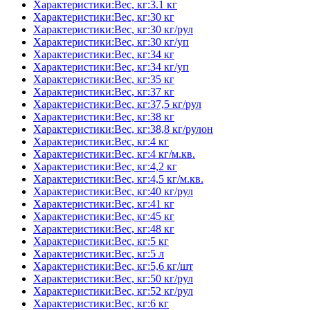
Характеристики:Вес, кг:3.1 кг
Характеристики:Вес, кг:30 кг
Характеристики:Вес, кг:30 кг/рул
Характеристики:Вес, кг:30 кг/уп
Характеристики:Вес, кг:34 кг
Характеристики:Вес, кг:34 кг/уп
Характеристики:Вес, кг:35 кг
Характеристики:Вес, кг:37 кг
Характеристики:Вес, кг:37,5 кг/рул
Характеристики:Вес, кг:38 кг
Характеристики:Вес, кг:38,8 кг/рулон
Характеристики:Вес, кг:4 кг
Характеристики:Вес, кг:4 кг/м.кв.
Характеристики:Вес, кг:4,2 кг
Характеристики:Вес, кг:4,5 кг/м.кв.
Характеристики:Вес, кг:40 кг/рул
Характеристики:Вес, кг:41 кг
Характеристики:Вес, кг:45 кг
Характеристики:Вес, кг:48 кг
Характеристики:Вес, кг:5 кг
Характеристики:Вес, кг:5 л
Характеристики:Вес, кг:5,6 кг/шт
Характеристики:Вес, кг:50 кг/рул
Характеристики:Вес, кг:52 кг/рул
Характеристики:Вес, кг:6 кг