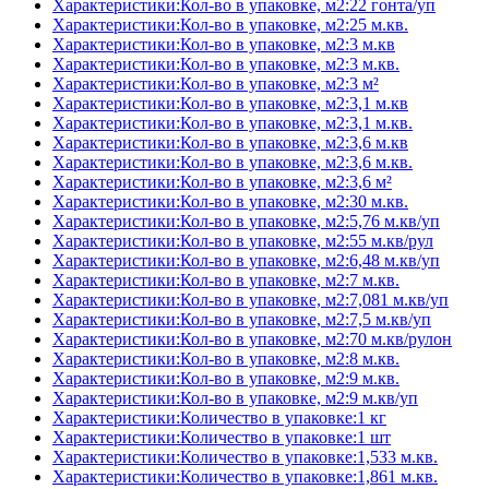
Характеристики:Кол-во в упаковке, м2:22 гонта/уп
Характеристики:Кол-во в упаковке, м2:25 м.кв.
Характеристики:Кол-во в упаковке, м2:3 м.кв
Характеристики:Кол-во в упаковке, м2:3 м.кв.
Характеристики:Кол-во в упаковке, м2:3 м²
Характеристики:Кол-во в упаковке, м2:3,1 м.кв
Характеристики:Кол-во в упаковке, м2:3,1 м.кв.
Характеристики:Кол-во в упаковке, м2:3,6 м.кв
Характеристики:Кол-во в упаковке, м2:3,6 м.кв.
Характеристики:Кол-во в упаковке, м2:3,6 м²
Характеристики:Кол-во в упаковке, м2:30 м.кв.
Характеристики:Кол-во в упаковке, м2:5,76 м.кв/уп
Характеристики:Кол-во в упаковке, м2:55 м.кв/рул
Характеристики:Кол-во в упаковке, м2:6,48 м.кв/уп
Характеристики:Кол-во в упаковке, м2:7 м.кв.
Характеристики:Кол-во в упаковке, м2:7,081 м.кв/уп
Характеристики:Кол-во в упаковке, м2:7,5 м.кв/уп
Характеристики:Кол-во в упаковке, м2:70 м.кв/рулон
Характеристики:Кол-во в упаковке, м2:8 м.кв.
Характеристики:Кол-во в упаковке, м2:9 м.кв.
Характеристики:Кол-во в упаковке, м2:9 м.кв/уп
Характеристики:Количество в упаковке:1 кг
Характеристики:Количество в упаковке:1 шт
Характеристики:Количество в упаковке:1,533 м.кв.
Характеристики:Количество в упаковке:1,861 м.кв.