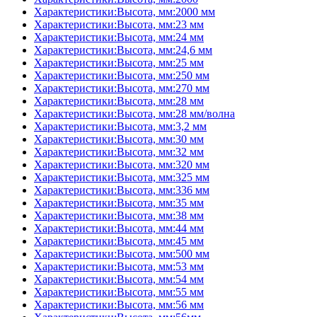
Характеристики:Высота, мм:2000 мм
Характеристики:Высота, мм:23 мм
Характеристики:Высота, мм:24 мм
Характеристики:Высота, мм:24,6 мм
Характеристики:Высота, мм:25 мм
Характеристики:Высота, мм:250 мм
Характеристики:Высота, мм:270 мм
Характеристики:Высота, мм:28 мм
Характеристики:Высота, мм:28 мм/волна
Характеристики:Высота, мм:3,2 мм
Характеристики:Высота, мм:30 мм
Характеристики:Высота, мм:32 мм
Характеристики:Высота, мм:320 мм
Характеристики:Высота, мм:325 мм
Характеристики:Высота, мм:336 мм
Характеристики:Высота, мм:35 мм
Характеристики:Высота, мм:38 мм
Характеристики:Высота, мм:44 мм
Характеристики:Высота, мм:45 мм
Характеристики:Высота, мм:500 мм
Характеристики:Высота, мм:53 мм
Характеристики:Высота, мм:54 мм
Характеристики:Высота, мм:55 мм
Характеристики:Высота, мм:56 мм