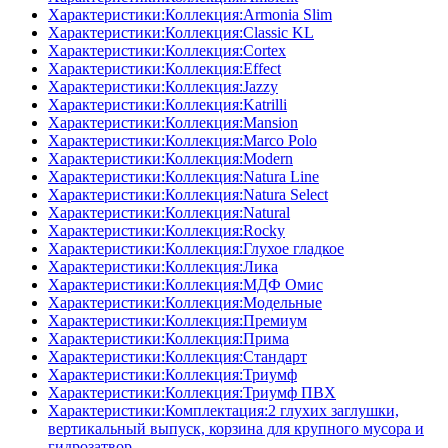
Характеристики:Коллекция:Armonia Slim
Характеристики:Коллекция:Classic KL
Характеристики:Коллекция:Cortex
Характеристики:Коллекция:Effect
Характеристики:Коллекция:Jazzy
Характеристики:Коллекция:Katrilli
Характеристики:Коллекция:Mansion
Характеристики:Коллекция:Marco Polo
Характеристики:Коллекция:Modern
Характеристики:Коллекция:Natura Line
Характеристики:Коллекция:Natura Select
Характеристики:Коллекция:Natural
Характеристики:Коллекция:Rocky
Характеристики:Коллекция:Глухое гладкое
Характеристики:Коллекция:Лика
Характеристики:Коллекция:МДФ Омис
Характеристики:Коллекция:Модельные
Характеристики:Коллекция:Премиум
Характеристики:Коллекция:Прима
Характеристики:Коллекция:Стандарт
Характеристики:Коллекция:Триумф
Характеристики:Коллекция:Триумф ПВХ
Характеристики:Комплектация:2 глухих заглушки,
вертикальный выпуск, корзина для крупного мусора и
гидрозатвор