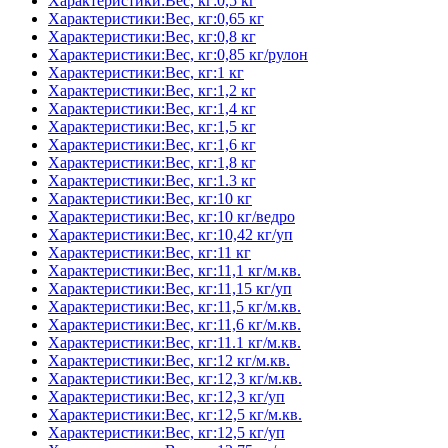
Характеристики:Вес, кг:0,5 кг
Характеристики:Вес, кг:0,65 кг
Характеристики:Вес, кг:0,8 кг
Характеристики:Вес, кг:0,85 кг/рулон
Характеристики:Вес, кг:1 кг
Характеристики:Вес, кг:1,2 кг
Характеристики:Вес, кг:1,4 кг
Характеристики:Вес, кг:1,5 кг
Характеристики:Вес, кг:1,6 кг
Характеристики:Вес, кг:1,8 кг
Характеристики:Вес, кг:1.3 кг
Характеристики:Вес, кг:10 кг
Характеристики:Вес, кг:10 кг/ведро
Характеристики:Вес, кг:10,42 кг/уп
Характеристики:Вес, кг:11 кг
Характеристики:Вес, кг:11,1 кг/м.кв.
Характеристики:Вес, кг:11,15 кг/уп
Характеристики:Вес, кг:11,5 кг/м.кв.
Характеристики:Вес, кг:11,6 кг/м.кв.
Характеристики:Вес, кг:11.1 кг/м.кв.
Характеристики:Вес, кг:12 кг/м.кв.
Характеристики:Вес, кг:12,3 кг/м.кв.
Характеристики:Вес, кг:12,3 кг/уп
Характеристики:Вес, кг:12,5 кг/м.кв.
Характеристики:Вес, кг:12,5 кг/уп