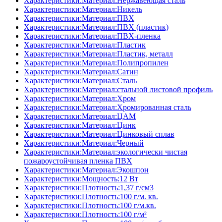
Характеристики:Материал:Нержавеющая сталь
Характеристики:Материал:Никель
Характеристики:Материал:ПВХ
Характеристики:Материал:ПВХ (пластик)
Характеристики:Материал:ПВХ-пленка
Характеристики:Материал:Пластик
Характеристики:Материал:Пластик, металл
Характеристики:Материал:Полипропилен
Характеристики:Материал:Сатин
Характеристики:Материал:Сталь
Характеристики:Материал:стальной листовой профиль
Характеристики:Материал:Хром
Характеристики:Материал:Хромированная сталь
Характеристики:Материал:ЦАМ
Характеристики:Материал:Цинк
Характеристики:Материал:Цинковый сплав
Характеристики:Материал:Черный
Характеристики:Материал:экологически чистая
пожароустойчивая пленка ПВХ
Характеристики:Материал:Экошпон
Характеристики:Мощность:12 Вт
Характеристики:Плотность:1,37 г/см3
Характеристики:Плотность:100 г/м. кв.
Характеристики:Плотность:100 г/м.кв.
Характеристики:Плотность:100 г/м²