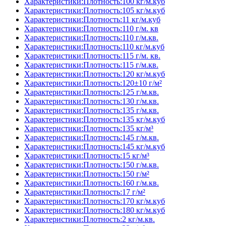
Характеристики:Плотность:100 кг/м.куб
Характеристики:Плотность:105 кг/м.куб
Характеристики:Плотность:11 кг/м.куб
Характеристики:Плотность:110 г/м. кв
Характеристики:Плотность:110 г/м.кв.
Характеристики:Плотность:110 кг/м.куб
Характеристики:Плотность:115 г/м. кв.
Характеристики:Плотность:115 г/м.кв.
Характеристики:Плотность:120 кг/м.куб
Характеристики:Плотность:120±10 г/м²
Характеристики:Плотность:125 г/м.кв.
Характеристики:Плотность:130 г/м.кв.
Характеристики:Плотность:135 г/м.кв.
Характеристики:Плотность:135 кг/м.куб
Характеристики:Плотность:135 кг/м³
Характеристики:Плотность:145 г/м.кв.
Характеристики:Плотность:145 кг/м.куб
Характеристики:Плотность:15 кг/м³
Характеристики:Плотность:150 г/м.кв.
Характеристики:Плотность:150 г/м²
Характеристики:Плотность:160 г/м.кв.
Характеристики:Плотность:17 г/м²
Характеристики:Плотность:170 кг/м.куб
Характеристики:Плотность:180 кг/м.куб
Характеристики:Плотность:2 кг/м.кв.