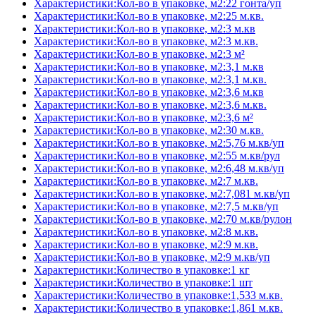
Характеристики:Кол-во в упаковке, м2:22 гонта/уп
Характеристики:Кол-во в упаковке, м2:25 м.кв.
Характеристики:Кол-во в упаковке, м2:3 м.кв
Характеристики:Кол-во в упаковке, м2:3 м.кв.
Характеристики:Кол-во в упаковке, м2:3 м²
Характеристики:Кол-во в упаковке, м2:3,1 м.кв
Характеристики:Кол-во в упаковке, м2:3,1 м.кв.
Характеристики:Кол-во в упаковке, м2:3,6 м.кв
Характеристики:Кол-во в упаковке, м2:3,6 м.кв.
Характеристики:Кол-во в упаковке, м2:3,6 м²
Характеристики:Кол-во в упаковке, м2:30 м.кв.
Характеристики:Кол-во в упаковке, м2:5,76 м.кв/уп
Характеристики:Кол-во в упаковке, м2:55 м.кв/рул
Характеристики:Кол-во в упаковке, м2:6,48 м.кв/уп
Характеристики:Кол-во в упаковке, м2:7 м.кв.
Характеристики:Кол-во в упаковке, м2:7,081 м.кв/уп
Характеристики:Кол-во в упаковке, м2:7,5 м.кв/уп
Характеристики:Кол-во в упаковке, м2:70 м.кв/рулон
Характеристики:Кол-во в упаковке, м2:8 м.кв.
Характеристики:Кол-во в упаковке, м2:9 м.кв.
Характеристики:Кол-во в упаковке, м2:9 м.кв/уп
Характеристики:Количество в упаковке:1 кг
Характеристики:Количество в упаковке:1 шт
Характеристики:Количество в упаковке:1,533 м.кв.
Характеристики:Количество в упаковке:1,861 м.кв.