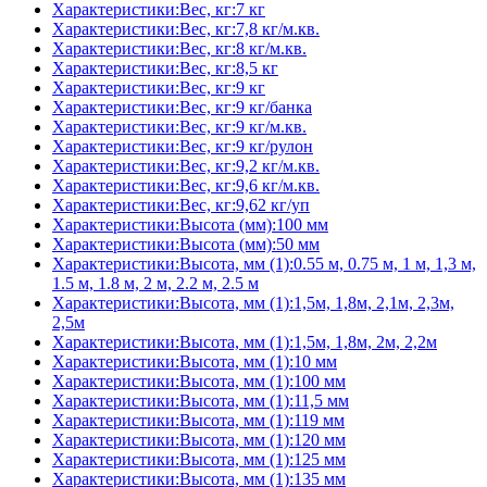
Характеристики:Вес, кг:7 кг
Характеристики:Вес, кг:7,8 кг/м.кв.
Характеристики:Вес, кг:8 кг/м.кв.
Характеристики:Вес, кг:8,5 кг
Характеристики:Вес, кг:9 кг
Характеристики:Вес, кг:9 кг/банка
Характеристики:Вес, кг:9 кг/м.кв.
Характеристики:Вес, кг:9 кг/рулон
Характеристики:Вес, кг:9,2 кг/м.кв.
Характеристики:Вес, кг:9,6 кг/м.кв.
Характеристики:Вес, кг:9,62 кг/уп
Характеристики:Высота (мм):100 мм
Характеристики:Высота (мм):50 мм
Характеристики:Высота, мм (1):0.55 м, 0.75 м, 1 м, 1,3 м,
1.5 м, 1.8 м, 2 м, 2.2 м, 2.5 м
Характеристики:Высота, мм (1):1,5м, 1,8м, 2,1м, 2,3м,
2,5м
Характеристики:Высота, мм (1):1,5м, 1,8м, 2м, 2,2м
Характеристики:Высота, мм (1):10 мм
Характеристики:Высота, мм (1):100 мм
Характеристики:Высота, мм (1):11,5 мм
Характеристики:Высота, мм (1):119 мм
Характеристики:Высота, мм (1):120 мм
Характеристики:Высота, мм (1):125 мм
Характеристики:Высота, мм (1):135 мм