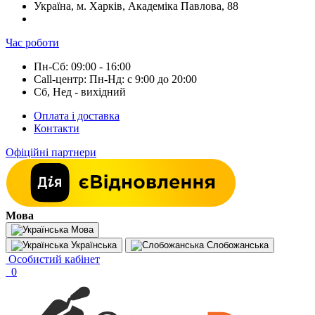
Україна, м. Харків, Академіка Павлова, 88
Час роботи
Пн-Сб: 09:00 - 16:00
Call-центр: Пн-Нд: с 9:00 до 20:00
Сб, Нед - вихідний
Оплата і доставка
Контакти
Офіційні партнери
Мова
Мова
Українська
Слобожанська
Особистий кабінет
0