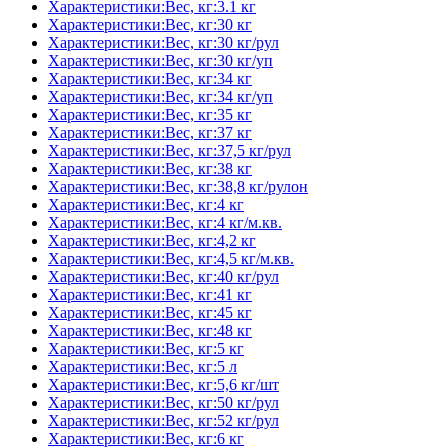
Характеристики:Вес, кг:3.1 кг
Характеристики:Вес, кг:30 кг
Характеристики:Вес, кг:30 кг/рул
Характеристики:Вес, кг:30 кг/уп
Характеристики:Вес, кг:34 кг
Характеристики:Вес, кг:34 кг/уп
Характеристики:Вес, кг:35 кг
Характеристики:Вес, кг:37 кг
Характеристики:Вес, кг:37,5 кг/рул
Характеристики:Вес, кг:38 кг
Характеристики:Вес, кг:38,8 кг/рулон
Характеристики:Вес, кг:4 кг
Характеристики:Вес, кг:4 кг/м.кв.
Характеристики:Вес, кг:4,2 кг
Характеристики:Вес, кг:4,5 кг/м.кв.
Характеристики:Вес, кг:40 кг/рул
Характеристики:Вес, кг:41 кг
Характеристики:Вес, кг:45 кг
Характеристики:Вес, кг:48 кг
Характеристики:Вес, кг:5 кг
Характеристики:Вес, кг:5 л
Характеристики:Вес, кг:5,6 кг/шт
Характеристики:Вес, кг:50 кг/рул
Характеристики:Вес, кг:52 кг/рул
Характеристики:Вес, кг:6 кг