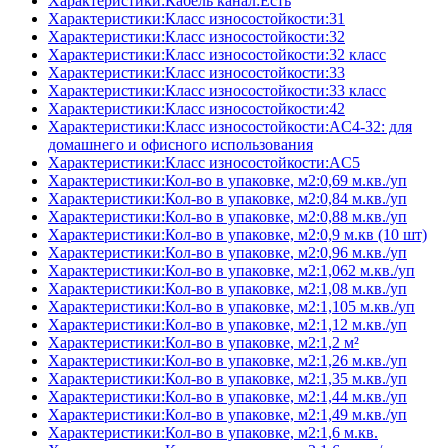
Характеристики:Кабель канал:Есть
Характеристики:Класс износостойкости:31
Характеристики:Класс износостойкости:32
Характеристики:Класс износостойкости:32 класс
Характеристики:Класс износостойкости:33
Характеристики:Класс износостойкости:33 класс
Характеристики:Класс износостойкости:42
Характеристики:Класс износостойкости:AC4-32: для
домашнего и офисного использования
Характеристики:Класс износостойкости:AC5
Характеристики:Кол-во в упаковке, м2:0,69 м.кв./уп
Характеристики:Кол-во в упаковке, м2:0,84 м.кв./уп
Характеристики:Кол-во в упаковке, м2:0,88 м.кв./уп
Характеристики:Кол-во в упаковке, м2:0,9 м.кв (10 шт)
Характеристики:Кол-во в упаковке, м2:0,96 м.кв./уп
Характеристики:Кол-во в упаковке, м2:1,062 м.кв./уп
Характеристики:Кол-во в упаковке, м2:1,08 м.кв./уп
Характеристики:Кол-во в упаковке, м2:1,105 м.кв./уп
Характеристики:Кол-во в упаковке, м2:1,12 м.кв./уп
Характеристики:Кол-во в упаковке, м2:1,2 м²
Характеристики:Кол-во в упаковке, м2:1,26 м.кв./уп
Характеристики:Кол-во в упаковке, м2:1,35 м.кв./уп
Характеристики:Кол-во в упаковке, м2:1,44 м.кв./уп
Характеристики:Кол-во в упаковке, м2:1,49 м.кв./уп
Характеристики:Кол-во в упаковке, м2:1,6 м.кв.