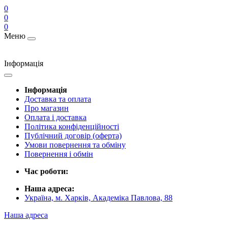
0
0
0
Меню
Інформація
Інформація
Доставка та оплата
Про магазин
Оплата і доставка
Політика конфіденційності
Публічний договір (оферта)
Умови повернення та обміну
Повернення і обмін
Час роботи:
Наша адреса:
Україна, м. Харків, Академіка Павлова, 88
Наша адреса