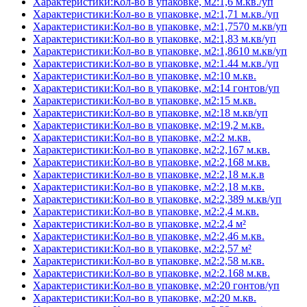
Характеристики:Кол-во в упаковке, м2:1,6 м.кв./уп
Характеристики:Кол-во в упаковке, м2:1,71 м.кв./уп
Характеристики:Кол-во в упаковке, м2:1,7570 м.кв/уп
Характеристики:Кол-во в упаковке, м2:1,83 м.кв/уп
Характеристики:Кол-во в упаковке, м2:1,8610 м.кв/уп
Характеристики:Кол-во в упаковке, м2:1.44 м.кв./уп
Характеристики:Кол-во в упаковке, м2:10 м.кв.
Характеристики:Кол-во в упаковке, м2:14 гонтов/уп
Характеристики:Кол-во в упаковке, м2:15 м.кв.
Характеристики:Кол-во в упаковке, м2:18 м.кв/уп
Характеристики:Кол-во в упаковке, м2:19,2 м.кв.
Характеристики:Кол-во в упаковке, м2:2 м.кв.
Характеристики:Кол-во в упаковке, м2:2,167 м.кв.
Характеристики:Кол-во в упаковке, м2:2,168 м.кв.
Характеристики:Кол-во в упаковке, м2:2,18 м.к.в
Характеристики:Кол-во в упаковке, м2:2,18 м.кв.
Характеристики:Кол-во в упаковке, м2:2,389 м.кв/уп
Характеристики:Кол-во в упаковке, м2:2,4 м.кв.
Характеристики:Кол-во в упаковке, м2:2,4 м²
Характеристики:Кол-во в упаковке, м2:2,46 м.кв.
Характеристики:Кол-во в упаковке, м2:2,57 м²
Характеристики:Кол-во в упаковке, м2:2,58 м.кв.
Характеристики:Кол-во в упаковке, м2:2.168 м.кв.
Характеристики:Кол-во в упаковке, м2:20 гонтов/уп
Характеристики:Кол-во в упаковке, м2:20 м.кв.