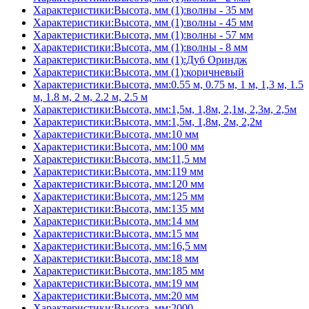
Характеристики:Высота, мм (1):волны - 35 мм
Характеристики:Высота, мм (1):волны - 45 мм
Характеристики:Высота, мм (1):волны - 57 мм
Характеристики:Высота, мм (1):волны - 8 мм
Характеристики:Высота, мм (1):Дуб Ориндж
Характеристики:Высота, мм (1):коричневый
Характеристики:Высота, мм:0.55 м, 0.75 м, 1 м, 1,3 м, 1.5
м, 1.8 м, 2 м, 2.2 м, 2.5 м
Характеристики:Высота, мм:1,5м, 1,8м, 2,1м, 2,3м, 2,5м
Характеристики:Высота, мм:1,5м, 1,8м, 2м, 2,2м
Характеристики:Высота, мм:10 мм
Характеристики:Высота, мм:100 мм
Характеристики:Высота, мм:11,5 мм
Характеристики:Высота, мм:119 мм
Характеристики:Высота, мм:120 мм
Характеристики:Высота, мм:125 мм
Характеристики:Высота, мм:135 мм
Характеристики:Высота, мм:14 мм
Характеристики:Высота, мм:15 мм
Характеристики:Высота, мм:16,5 мм
Характеристики:Высота, мм:18 мм
Характеристики:Высота, мм:185 мм
Характеристики:Высота, мм:19 мм
Характеристики:Высота, мм:20 мм
Характеристики:Высота, мм:2000