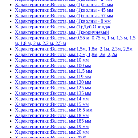
Характеристики:Высота, мм (1):волны - 35 мм
Характеристики:Высота, мм (1):волны - 45 мм
Характеристики:Высота, мм (1):волны - 57 мм
Характеристики:Высота, мм (1):волны - 8 мм
Характеристики:Высота, мм (1):Дуб Ориндж
Характеристики:Высота, мм (1):коричневый
Характеристики:Высота, мм:0.55 м, 0.75 м, 1 м, 1,3 м, 1.5
м, 1.8 м, 2 м, 2.2 м, 2.5 м
Характеристики:Высота, мм:1,5м, 1,8м, 2,1м, 2,3м, 2,5м
Характеристики:Высота, мм:1,5м, 1,8м, 2м, 2,2м
Характеристики:Высота, мм:10 мм
Характеристики:Высота, мм:100 мм
Характеристики:Высота, мм:11,5 мм
Характеристики:Высота, мм:119 мм
Характеристики:Высота, мм:120 мм
Характеристики:Высота, мм:125 мм
Характеристики:Высота, мм:135 мм
Характеристики:Высота, мм:14 мм
Характеристики:Высота, мм:15 мм
Характеристики:Высота, мм:16,5 мм
Характеристики:Высота, мм:18 мм
Характеристики:Высота, мм:185 мм
Характеристики:Высота, мм:19 мм
Характеристики:Высота, мм:20 мм
Характеристики:Высота, мм:2000