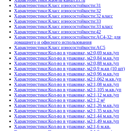
Характеристики:Кабель канал:Есть
Характеристики:Класс износостойкости:31
Характеристики:Класс износостойкости:32
Характеристики:Класс износостойкости:32 класс
Характеристики:Класс износостойкости:33
Характеристики:Класс износостойкости:33 класс
Характеристики:Класс износостойкости:42
Характеристики:Класс износостойкости:AC4-32: для
домашнего и офисного использования
Характеристики:Класс износостойкости:AC5
Характеристики:Кол-во в упаковке, м2:0,69 м.кв./уп
Характеристики:Кол-во в упаковке, м2:0,84 м.кв./уп
Характеристики:Кол-во в упаковке, м2:0,88 м.кв./уп
Характеристики:Кол-во в упаковке, м2:0,9 м.кв (10 шт)
Характеристики:Кол-во в упаковке, м2:0,96 м.кв./уп
Характеристики:Кол-во в упаковке, м2:1,062 м.кв./уп
Характеристики:Кол-во в упаковке, м2:1,08 м.кв./уп
Характеристики:Кол-во в упаковке, м2:1,105 м.кв./уп
Характеристики:Кол-во в упаковке, м2:1,12 м.кв./уп
Характеристики:Кол-во в упаковке, м2:1,2 м²
Характеристики:Кол-во в упаковке, м2:1,26 м.кв./уп
Характеристики:Кол-во в упаковке, м2:1,35 м.кв./уп
Характеристики:Кол-во в упаковке, м2:1,44 м.кв./уп
Характеристики:Кол-во в упаковке, м2:1,49 м.кв./уп
Характеристики:Кол-во в упаковке, м2:1,6 м.кв.