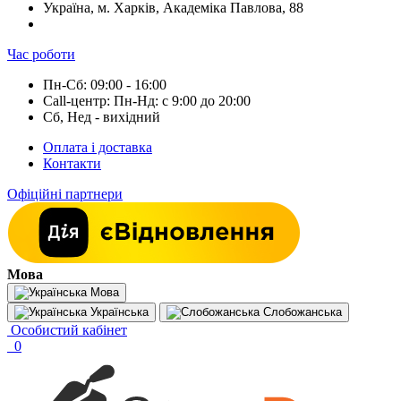
Україна, м. Харків, Академіка Павлова, 88
Час роботи
Пн-Сб: 09:00 - 16:00
Call-центр: Пн-Нд: с 9:00 до 20:00
Сб, Нед - вихідний
Оплата і доставка
Контакти
Офіційні партнери
Мова
Мова
Українська
Слобожанська
Особистий кабінет
0