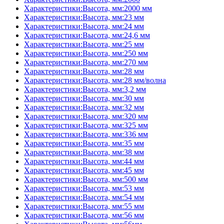
Характеристики:Высота, мм:2000 мм
Характеристики:Высота, мм:23 мм
Характеристики:Высота, мм:24 мм
Характеристики:Высота, мм:24,6 мм
Характеристики:Высота, мм:25 мм
Характеристики:Высота, мм:250 мм
Характеристики:Высота, мм:270 мм
Характеристики:Высота, мм:28 мм
Характеристики:Высота, мм:28 мм/волна
Характеристики:Высота, мм:3,2 мм
Характеристики:Высота, мм:30 мм
Характеристики:Высота, мм:32 мм
Характеристики:Высота, мм:320 мм
Характеристики:Высота, мм:325 мм
Характеристики:Высота, мм:336 мм
Характеристики:Высота, мм:35 мм
Характеристики:Высота, мм:38 мм
Характеристики:Высота, мм:44 мм
Характеристики:Высота, мм:45 мм
Характеристики:Высота, мм:500 мм
Характеристики:Высота, мм:53 мм
Характеристики:Высота, мм:54 мм
Характеристики:Высота, мм:55 мм
Характеристики:Высота, мм:56 мм