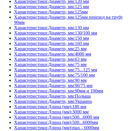
Характеристики:Диаметр, мм:120 мм
Характеристики:Диаметр, мм:125 мм
Характеристики:Диаметр, мм:125мм
Характеристики:Диаметр, мм:125мм переход на трубу
90мм
Характеристики:Диаметр, мм:130 мм
Характеристики:Диаметр, мм:130/100 мм
Характеристики:Диаметр, мм:150 мм
Характеристики:Диаметр, мм:160 мм
Характеристики:Диаметр, мм:25 мм
Характеристики:Диаметр, мм:4000 мм
Характеристики:Диаметр, мм:63 мм
Характеристики:Диаметр, мм:75 мм
Характеристики:Диаметр, мм:75...125 мм
Характеристики:Диаметр, мм:75/100 мм
Характеристики:Диаметр, мм:90 мм
Характеристики:Диаметр, мм:90/75 мм
Характеристики:Диаметр, мм:90мм и 100мм
Характеристики:Диаметр, мм:Польша
Характеристики:Диаметр, мм:Украина
Характеристики:Длина (мм):180 мм
Характеристики:Длина (мм):3000 мм
Характеристики:Длина (мм):500...6000 мм
Характеристики:Длина (мм):500...6000мм
Характеристики:Длина (мм):max - 6000мм