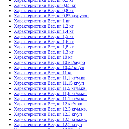
Характеристики:Вес, кг:0,5 кг
Характеристики:Вес, кг:0,65 кг
Характеристики:Вес, кг:0,8 кг
Характеристики:Вес, кг:0,85 кг/рулон
Характеристики:Вес, кг:1 кг
Характеристики:Вес, кг:1,2 кг
Характеристики:Вес, кг:1,4 кг
Характеристики:Вес, кг:1,5 кг
Характеристики:Вес, кг:1,6 кг
Характеристики:Вес, кг:1,8 кг
Характеристики:Вес, кг:1.3 кг
Характеристики:Вес, кг:10 кг
Характеристики:Вес, кг:10 кг/ведро
Характеристики:Вес, кг:10,42 кг/уп
Характеристики:Вес, кг:11 кг
Характеристики:Вес, кг:11,1 кг/м.кв.
Характеристики:Вес, кг:11,15 кг/уп
Характеристики:Вес, кг:11,5 кг/м.кв.
Характеристики:Вес, кг:11,6 кг/м.кв.
Характеристики:Вес, кг:11.1 кг/м.кв.
Характеристики:Вес, кг:12 кг/м.кв.
Характеристики:Вес, кг:12,3 кг/м.кв.
Характеристики:Вес, кг:12,3 кг/уп
Характеристики:Вес, кг:12,5 кг/м.кв.
Характеристики:Вес, кг:12,5 кг/уп