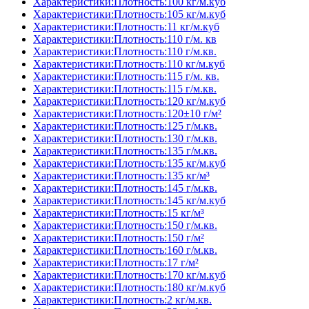
Характеристики:Плотность:100 кг/м.куб
Характеристики:Плотность:105 кг/м.куб
Характеристики:Плотность:11 кг/м.куб
Характеристики:Плотность:110 г/м. кв
Характеристики:Плотность:110 г/м.кв.
Характеристики:Плотность:110 кг/м.куб
Характеристики:Плотность:115 г/м. кв.
Характеристики:Плотность:115 г/м.кв.
Характеристики:Плотность:120 кг/м.куб
Характеристики:Плотность:120±10 г/м²
Характеристики:Плотность:125 г/м.кв.
Характеристики:Плотность:130 г/м.кв.
Характеристики:Плотность:135 г/м.кв.
Характеристики:Плотность:135 кг/м.куб
Характеристики:Плотность:135 кг/м³
Характеристики:Плотность:145 г/м.кв.
Характеристики:Плотность:145 кг/м.куб
Характеристики:Плотность:15 кг/м³
Характеристики:Плотность:150 г/м.кв.
Характеристики:Плотность:150 г/м²
Характеристики:Плотность:160 г/м.кв.
Характеристики:Плотность:17 г/м²
Характеристики:Плотность:170 кг/м.куб
Характеристики:Плотность:180 кг/м.куб
Характеристики:Плотность:2 кг/м.кв.