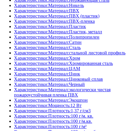
Характеристики:Материал:Нержавеющая сталь
Характеристики:Материал:Никель
Характеристики:Материал:ПВХ
Характеристики:Материал:ПВХ (пластик)
Характеристики:Материал:ПВХ-пленка
Характеристики:Материал:Пластик
Характеристики:Материал:Пластик, металл
Характеристики:Материал:Полипропилен
Характеристики:Материал:Сатин
Характеристики:Материал:Сталь
Характеристики:Материал:стальной листовой профиль
Характеристики:Материал:Хром
Характеристики:Материал:Хромированная сталь
Характеристики:Материал:ЦАМ
Характеристики:Материал:Цинк
Характеристики:Материал:Цинковый сплав
Характеристики:Материал:Черный
Характеристики:Материал:экологически чистая
пожароустойчивая пленка ПВХ
Характеристики:Материал:Экошпон
Характеристики:Мощность:12 Вт
Характеристики:Плотность:1,37 г/см3
Характеристики:Плотность:100 г/м. кв.
Характеристики:Плотность:100 г/м.кв.
Характеристики:Плотность:100 г/м²