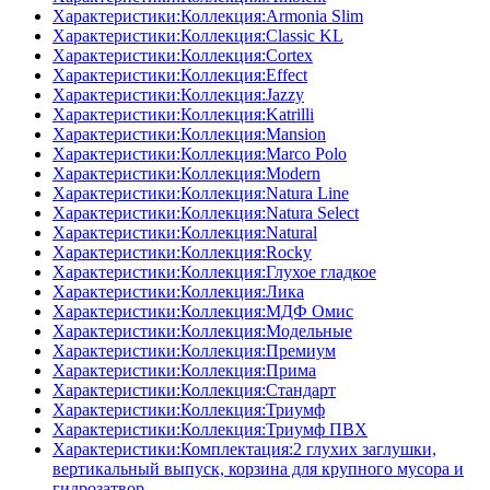
Характеристики:Коллекция:Armonia Slim
Характеристики:Коллекция:Classic KL
Характеристики:Коллекция:Cortex
Характеристики:Коллекция:Effect
Характеристики:Коллекция:Jazzy
Характеристики:Коллекция:Katrilli
Характеристики:Коллекция:Mansion
Характеристики:Коллекция:Marco Polo
Характеристики:Коллекция:Modern
Характеристики:Коллекция:Natura Line
Характеристики:Коллекция:Natura Select
Характеристики:Коллекция:Natural
Характеристики:Коллекция:Rocky
Характеристики:Коллекция:Глухое гладкое
Характеристики:Коллекция:Лика
Характеристики:Коллекция:МДФ Омис
Характеристики:Коллекция:Модельные
Характеристики:Коллекция:Премиум
Характеристики:Коллекция:Прима
Характеристики:Коллекция:Стандарт
Характеристики:Коллекция:Триумф
Характеристики:Коллекция:Триумф ПВХ
Характеристики:Комплектация:2 глухих заглушки,
вертикальный выпуск, корзина для крупного мусора и
гидрозатвор