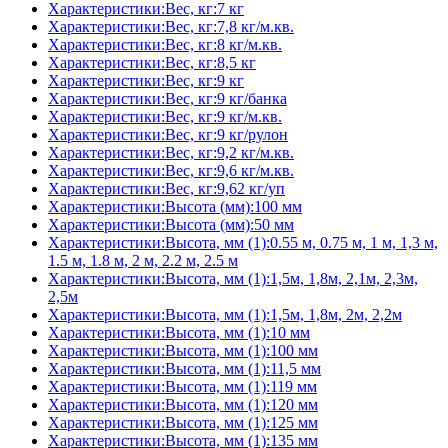
Характеристики:Вес, кг:7 кг
Характеристики:Вес, кг:7,8 кг/м.кв.
Характеристики:Вес, кг:8 кг/м.кв.
Характеристики:Вес, кг:8,5 кг
Характеристики:Вес, кг:9 кг
Характеристики:Вес, кг:9 кг/банка
Характеристики:Вес, кг:9 кг/м.кв.
Характеристики:Вес, кг:9 кг/рулон
Характеристики:Вес, кг:9,2 кг/м.кв.
Характеристики:Вес, кг:9,6 кг/м.кв.
Характеристики:Вес, кг:9,62 кг/уп
Характеристики:Высота (мм):100 мм
Характеристики:Высота (мм):50 мм
Характеристики:Высота, мм (1):0.55 м, 0.75 м, 1 м, 1,3 м,
1.5 м, 1.8 м, 2 м, 2.2 м, 2.5 м
Характеристики:Высота, мм (1):1,5м, 1,8м, 2,1м, 2,3м,
2,5м
Характеристики:Высота, мм (1):1,5м, 1,8м, 2м, 2,2м
Характеристики:Высота, мм (1):10 мм
Характеристики:Высота, мм (1):100 мм
Характеристики:Высота, мм (1):11,5 мм
Характеристики:Высота, мм (1):119 мм
Характеристики:Высота, мм (1):120 мм
Характеристики:Высота, мм (1):125 мм
Характеристики:Высота, мм (1):135 мм