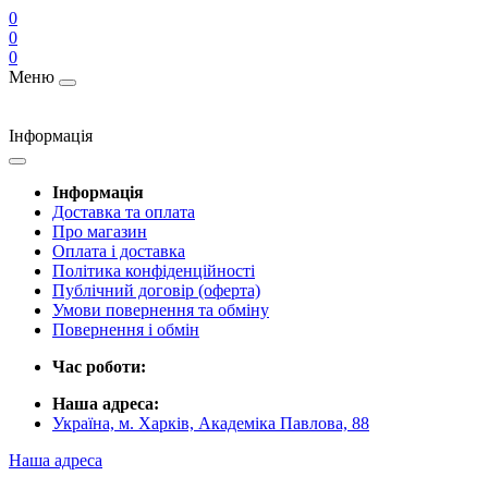
0
0
0
Меню
Інформація
Інформація
Доставка та оплата
Про магазин
Оплата і доставка
Політика конфіденційності
Публічний договір (оферта)
Умови повернення та обміну
Повернення і обмін
Час роботи:
Наша адреса:
Україна, м. Харків, Академіка Павлова, 88
Наша адреса