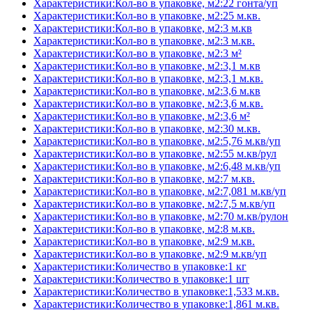
Характеристики:Кол-во в упаковке, м2:22 гонта/уп
Характеристики:Кол-во в упаковке, м2:25 м.кв.
Характеристики:Кол-во в упаковке, м2:3 м.кв
Характеристики:Кол-во в упаковке, м2:3 м.кв.
Характеристики:Кол-во в упаковке, м2:3 м²
Характеристики:Кол-во в упаковке, м2:3,1 м.кв
Характеристики:Кол-во в упаковке, м2:3,1 м.кв.
Характеристики:Кол-во в упаковке, м2:3,6 м.кв
Характеристики:Кол-во в упаковке, м2:3,6 м.кв.
Характеристики:Кол-во в упаковке, м2:3,6 м²
Характеристики:Кол-во в упаковке, м2:30 м.кв.
Характеристики:Кол-во в упаковке, м2:5,76 м.кв/уп
Характеристики:Кол-во в упаковке, м2:55 м.кв/рул
Характеристики:Кол-во в упаковке, м2:6,48 м.кв/уп
Характеристики:Кол-во в упаковке, м2:7 м.кв.
Характеристики:Кол-во в упаковке, м2:7,081 м.кв/уп
Характеристики:Кол-во в упаковке, м2:7,5 м.кв/уп
Характеристики:Кол-во в упаковке, м2:70 м.кв/рулон
Характеристики:Кол-во в упаковке, м2:8 м.кв.
Характеристики:Кол-во в упаковке, м2:9 м.кв.
Характеристики:Кол-во в упаковке, м2:9 м.кв/уп
Характеристики:Количество в упаковке:1 кг
Характеристики:Количество в упаковке:1 шт
Характеристики:Количество в упаковке:1,533 м.кв.
Характеристики:Количество в упаковке:1,861 м.кв.