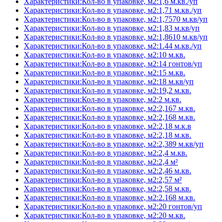
Характеристики:Кол-во в упаковке, м2:1,6 м.кв./уп
Характеристики:Кол-во в упаковке, м2:1,71 м.кв./уп
Характеристики:Кол-во в упаковке, м2:1,7570 м.кв/уп
Характеристики:Кол-во в упаковке, м2:1,83 м.кв/уп
Характеристики:Кол-во в упаковке, м2:1,8610 м.кв/уп
Характеристики:Кол-во в упаковке, м2:1.44 м.кв./уп
Характеристики:Кол-во в упаковке, м2:10 м.кв.
Характеристики:Кол-во в упаковке, м2:14 гонтов/уп
Характеристики:Кол-во в упаковке, м2:15 м.кв.
Характеристики:Кол-во в упаковке, м2:18 м.кв/уп
Характеристики:Кол-во в упаковке, м2:19,2 м.кв.
Характеристики:Кол-во в упаковке, м2:2 м.кв.
Характеристики:Кол-во в упаковке, м2:2,167 м.кв.
Характеристики:Кол-во в упаковке, м2:2,168 м.кв.
Характеристики:Кол-во в упаковке, м2:2,18 м.к.в
Характеристики:Кол-во в упаковке, м2:2,18 м.кв.
Характеристики:Кол-во в упаковке, м2:2,389 м.кв/уп
Характеристики:Кол-во в упаковке, м2:2,4 м.кв.
Характеристики:Кол-во в упаковке, м2:2,4 м²
Характеристики:Кол-во в упаковке, м2:2,46 м.кв.
Характеристики:Кол-во в упаковке, м2:2,57 м²
Характеристики:Кол-во в упаковке, м2:2,58 м.кв.
Характеристики:Кол-во в упаковке, м2:2.168 м.кв.
Характеристики:Кол-во в упаковке, м2:20 гонтов/уп
Характеристики:Кол-во в упаковке, м2:20 м.кв.