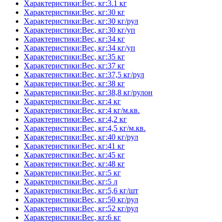
Характеристики:Вес, кг:3.1 кг
Характеристики:Вес, кг:30 кг
Характеристики:Вес, кг:30 кг/рул
Характеристики:Вес, кг:30 кг/уп
Характеристики:Вес, кг:34 кг
Характеристики:Вес, кг:34 кг/уп
Характеристики:Вес, кг:35 кг
Характеристики:Вес, кг:37 кг
Характеристики:Вес, кг:37,5 кг/рул
Характеристики:Вес, кг:38 кг
Характеристики:Вес, кг:38,8 кг/рулон
Характеристики:Вес, кг:4 кг
Характеристики:Вес, кг:4 кг/м.кв.
Характеристики:Вес, кг:4,2 кг
Характеристики:Вес, кг:4,5 кг/м.кв.
Характеристики:Вес, кг:40 кг/рул
Характеристики:Вес, кг:41 кг
Характеристики:Вес, кг:45 кг
Характеристики:Вес, кг:48 кг
Характеристики:Вес, кг:5 кг
Характеристики:Вес, кг:5 л
Характеристики:Вес, кг:5,6 кг/шт
Характеристики:Вес, кг:50 кг/рул
Характеристики:Вес, кг:52 кг/рул
Характеристики:Вес, кг:6 кг