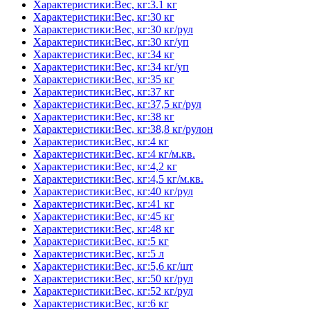
Характеристики:Вес, кг:3.1 кг
Характеристики:Вес, кг:30 кг
Характеристики:Вес, кг:30 кг/рул
Характеристики:Вес, кг:30 кг/уп
Характеристики:Вес, кг:34 кг
Характеристики:Вес, кг:34 кг/уп
Характеристики:Вес, кг:35 кг
Характеристики:Вес, кг:37 кг
Характеристики:Вес, кг:37,5 кг/рул
Характеристики:Вес, кг:38 кг
Характеристики:Вес, кг:38,8 кг/рулон
Характеристики:Вес, кг:4 кг
Характеристики:Вес, кг:4 кг/м.кв.
Характеристики:Вес, кг:4,2 кг
Характеристики:Вес, кг:4,5 кг/м.кв.
Характеристики:Вес, кг:40 кг/рул
Характеристики:Вес, кг:41 кг
Характеристики:Вес, кг:45 кг
Характеристики:Вес, кг:48 кг
Характеристики:Вес, кг:5 кг
Характеристики:Вес, кг:5 л
Характеристики:Вес, кг:5,6 кг/шт
Характеристики:Вес, кг:50 кг/рул
Характеристики:Вес, кг:52 кг/рул
Характеристики:Вес, кг:6 кг