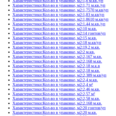
Характеристики:Кол-во в упаковке, м2:1,6 м.кв./уп
Характеристики:Кол-во в упаковке, м2:1,71 м.кв./уп
Характеристики:Кол-во в упаковке, м2:1,7570 м.кв/уп
Характеристики:Кол-во в упаковке, м2:1,83 м.кв/уп
Характеристики:Кол-во в упаковке, м2:1,8610 м.кв/уп
Характеристики:Кол-во в упаковке, м2:1.44 м.кв./уп
Характеристики:Кол-во в упаковке, м2:10 м.кв.
Характеристики:Кол-во в упаковке, м2:14 гонтов/уп
Характеристики:Кол-во в упаковке, м2:15 м.кв.
Характеристики:Кол-во в упаковке, м2:18 м.кв/уп
Характеристики:Кол-во в упаковке, м2:19,2 м.кв.
Характеристики:Кол-во в упаковке, м2:2 м.кв.
Характеристики:Кол-во в упаковке, м2:2,167 м.кв.
Характеристики:Кол-во в упаковке, м2:2,168 м.кв.
Характеристики:Кол-во в упаковке, м2:2,18 м.к.в
Характеристики:Кол-во в упаковке, м2:2,18 м.кв.
Характеристики:Кол-во в упаковке, м2:2,389 м.кв/уп
Характеристики:Кол-во в упаковке, м2:2,4 м.кв.
Характеристики:Кол-во в упаковке, м2:2,4 м²
Характеристики:Кол-во в упаковке, м2:2,46 м.кв.
Характеристики:Кол-во в упаковке, м2:2,57 м²
Характеристики:Кол-во в упаковке, м2:2,58 м.кв.
Характеристики:Кол-во в упаковке, м2:2.168 м.кв.
Характеристики:Кол-во в упаковке, м2:20 гонтов/уп
Характеристики:Кол-во в упаковке, м2:20 м.кв.