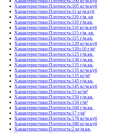
Характеристики:Плотность:100 кг/м.куб
Характеристики:Плотность:105 кг/м.куб
Характеристики:Плотность:11 кг/м.куб
Характеристики:Плотность:110 г/м. кв
Характеристики:Плотность:110 г/м.кв.
Характеристики:Плотность:110 кг/м.куб
Характеристики:Плотность:115 г/м. кв.
Характеристики:Плотность:115 г/м.кв.
Характеристики:Плотность:120 кг/м.куб
Характеристики:Плотность:120±10 г/м²
Характеристики:Плотность:125 г/м.кв.
Характеристики:Плотность:130 г/м.кв.
Характеристики:Плотность:135 г/м.кв.
Характеристики:Плотность:135 кг/м.куб
Характеристики:Плотность:135 кг/м³
Характеристики:Плотность:145 г/м.кв.
Характеристики:Плотность:145 кг/м.куб
Характеристики:Плотность:15 кг/м³
Характеристики:Плотность:150 г/м.кв.
Характеристики:Плотность:150 г/м²
Характеристики:Плотность:160 г/м.кв.
Характеристики:Плотность:17 г/м²
Характеристики:Плотность:170 кг/м.куб
Характеристики:Плотность:180 кг/м.куб
Характеристики:Плотность:2 кг/м.кв.