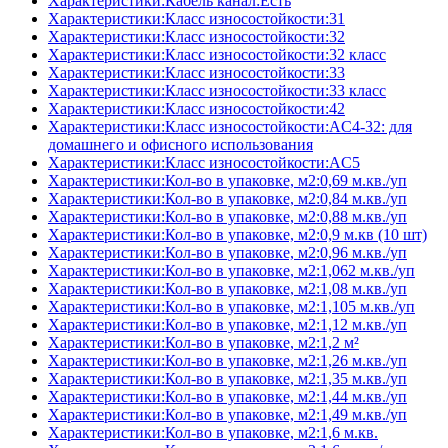
Характеристики:Кабель канал:Есть
Характеристики:Класс износостойкости:31
Характеристики:Класс износостойкости:32
Характеристики:Класс износостойкости:32 класс
Характеристики:Класс износостойкости:33
Характеристики:Класс износостойкости:33 класс
Характеристики:Класс износостойкости:42
Характеристики:Класс износостойкости:AC4-32: для
домашнего и офисного использования
Характеристики:Класс износостойкости:AC5
Характеристики:Кол-во в упаковке, м2:0,69 м.кв./уп
Характеристики:Кол-во в упаковке, м2:0,84 м.кв./уп
Характеристики:Кол-во в упаковке, м2:0,88 м.кв./уп
Характеристики:Кол-во в упаковке, м2:0,9 м.кв (10 шт)
Характеристики:Кол-во в упаковке, м2:0,96 м.кв./уп
Характеристики:Кол-во в упаковке, м2:1,062 м.кв./уп
Характеристики:Кол-во в упаковке, м2:1,08 м.кв./уп
Характеристики:Кол-во в упаковке, м2:1,105 м.кв./уп
Характеристики:Кол-во в упаковке, м2:1,12 м.кв./уп
Характеристики:Кол-во в упаковке, м2:1,2 м²
Характеристики:Кол-во в упаковке, м2:1,26 м.кв./уп
Характеристики:Кол-во в упаковке, м2:1,35 м.кв./уп
Характеристики:Кол-во в упаковке, м2:1,44 м.кв./уп
Характеристики:Кол-во в упаковке, м2:1,49 м.кв./уп
Характеристики:Кол-во в упаковке, м2:1,6 м.кв.