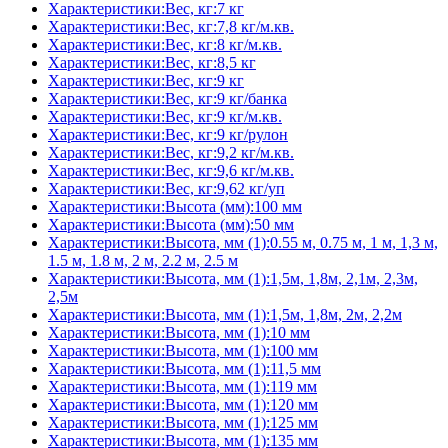
Характеристики:Вес, кг:7 кг
Характеристики:Вес, кг:7,8 кг/м.кв.
Характеристики:Вес, кг:8 кг/м.кв.
Характеристики:Вес, кг:8,5 кг
Характеристики:Вес, кг:9 кг
Характеристики:Вес, кг:9 кг/банка
Характеристики:Вес, кг:9 кг/м.кв.
Характеристики:Вес, кг:9 кг/рулон
Характеристики:Вес, кг:9,2 кг/м.кв.
Характеристики:Вес, кг:9,6 кг/м.кв.
Характеристики:Вес, кг:9,62 кг/уп
Характеристики:Высота (мм):100 мм
Характеристики:Высота (мм):50 мм
Характеристики:Высота, мм (1):0.55 м, 0.75 м, 1 м, 1,3 м,
1.5 м, 1.8 м, 2 м, 2.2 м, 2.5 м
Характеристики:Высота, мм (1):1,5м, 1,8м, 2,1м, 2,3м,
2,5м
Характеристики:Высота, мм (1):1,5м, 1,8м, 2м, 2,2м
Характеристики:Высота, мм (1):10 мм
Характеристики:Высота, мм (1):100 мм
Характеристики:Высота, мм (1):11,5 мм
Характеристики:Высота, мм (1):119 мм
Характеристики:Высота, мм (1):120 мм
Характеристики:Высота, мм (1):125 мм
Характеристики:Высота, мм (1):135 мм