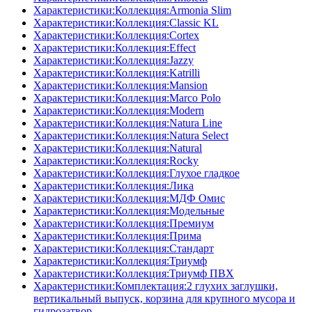
Характеристики:Коллекция:Armonia Slim
Характеристики:Коллекция:Classic KL
Характеристики:Коллекция:Cortex
Характеристики:Коллекция:Effect
Характеристики:Коллекция:Jazzy
Характеристики:Коллекция:Katrilli
Характеристики:Коллекция:Mansion
Характеристики:Коллекция:Marco Polo
Характеристики:Коллекция:Modern
Характеристики:Коллекция:Natura Line
Характеристики:Коллекция:Natura Select
Характеристики:Коллекция:Natural
Характеристики:Коллекция:Rocky
Характеристики:Коллекция:Глухое гладкое
Характеристики:Коллекция:Лика
Характеристики:Коллекция:МДФ Омис
Характеристики:Коллекция:Модельные
Характеристики:Коллекция:Премиум
Характеристики:Коллекция:Прима
Характеристики:Коллекция:Стандарт
Характеристики:Коллекция:Триумф
Характеристики:Коллекция:Триумф ПВХ
Характеристики:Комплектация:2 глухих заглушки,
вертикальный выпуск, корзина для крупного мусора и
гидрозатвор