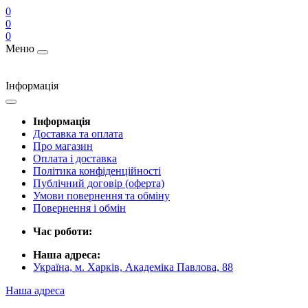
0
0
0
Меню
Інформація
Інформація
Доставка та оплата
Про магазин
Оплата і доставка
Політика конфіденційності
Публічний договір (оферта)
Умови повернення та обміну
Повернення і обмін
Час роботи:
Наша адреса:
Україна, м. Харків, Академіка Павлова, 88
Наша адреса