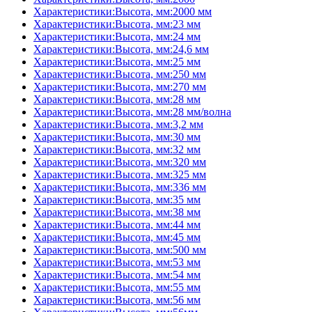
Характеристики:Высота, мм:2000 мм
Характеристики:Высота, мм:23 мм
Характеристики:Высота, мм:24 мм
Характеристики:Высота, мм:24,6 мм
Характеристики:Высота, мм:25 мм
Характеристики:Высота, мм:250 мм
Характеристики:Высота, мм:270 мм
Характеристики:Высота, мм:28 мм
Характеристики:Высота, мм:28 мм/волна
Характеристики:Высота, мм:3,2 мм
Характеристики:Высота, мм:30 мм
Характеристики:Высота, мм:32 мм
Характеристики:Высота, мм:320 мм
Характеристики:Высота, мм:325 мм
Характеристики:Высота, мм:336 мм
Характеристики:Высота, мм:35 мм
Характеристики:Высота, мм:38 мм
Характеристики:Высота, мм:44 мм
Характеристики:Высота, мм:45 мм
Характеристики:Высота, мм:500 мм
Характеристики:Высота, мм:53 мм
Характеристики:Высота, мм:54 мм
Характеристики:Высота, мм:55 мм
Характеристики:Высота, мм:56 мм