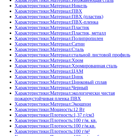
Характеристики:Материал:Нержавеющая сталь
Характеристики:Материал:Никель
Характеристики:Материал:ПВХ
Характеристики:Материал:ПВХ (пластик)
Характеристики:Материал:ПВХ-пленка
Характеристики:Материал:Пластик
Характеристики:Материал:Пластик, металл
Характеристики:Материал:Полипропилен
Характеристики:Материал:Сатин
Характеристики:Материал:Сталь
Характеристики:Материал:стальной листовой профиль
Характеристики:Материал:Хром
Характеристики:Материал:Хромированная сталь
Характеристики:Материал:ЦАМ
Характеристики:Материал:Цинк
Характеристики:Материал:Цинковый сплав
Характеристики:Материал:Черный
Характеристики:Материал:экологически чистая
пожароустойчивая пленка ПВХ
Характеристики:Материал:Экошпон
Характеристики:Мощность:12 Вт
Характеристики:Плотность:1,37 г/см3
Характеристики:Плотность:100 г/м. кв.
Характеристики:Плотность:100 г/м.кв.
Характеристики:Плотность:100 г/м²