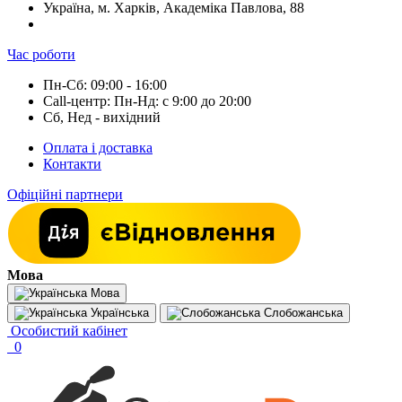
Україна, м. Харків, Академіка Павлова, 88
Час роботи
Пн-Сб: 09:00 - 16:00
Call-центр: Пн-Нд: с 9:00 до 20:00
Сб, Нед - вихідний
Оплата і доставка
Контакти
Офіційні партнери
Мова
Мова
Українська
Слобожанська
Особистий кабінет
0