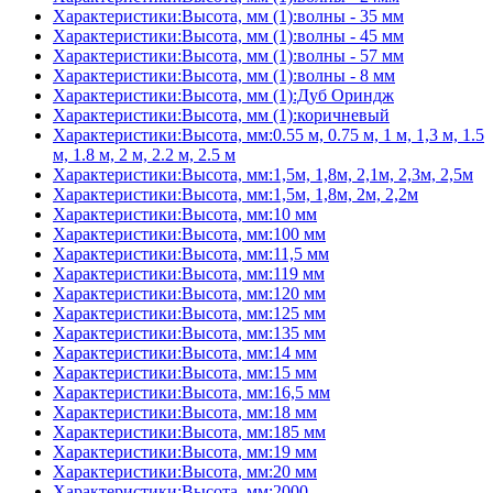
Характеристики:Высота, мм (1):волны - 35 мм
Характеристики:Высота, мм (1):волны - 45 мм
Характеристики:Высота, мм (1):волны - 57 мм
Характеристики:Высота, мм (1):волны - 8 мм
Характеристики:Высота, мм (1):Дуб Ориндж
Характеристики:Высота, мм (1):коричневый
Характеристики:Высота, мм:0.55 м, 0.75 м, 1 м, 1,3 м, 1.5
м, 1.8 м, 2 м, 2.2 м, 2.5 м
Характеристики:Высота, мм:1,5м, 1,8м, 2,1м, 2,3м, 2,5м
Характеристики:Высота, мм:1,5м, 1,8м, 2м, 2,2м
Характеристики:Высота, мм:10 мм
Характеристики:Высота, мм:100 мм
Характеристики:Высота, мм:11,5 мм
Характеристики:Высота, мм:119 мм
Характеристики:Высота, мм:120 мм
Характеристики:Высота, мм:125 мм
Характеристики:Высота, мм:135 мм
Характеристики:Высота, мм:14 мм
Характеристики:Высота, мм:15 мм
Характеристики:Высота, мм:16,5 мм
Характеристики:Высота, мм:18 мм
Характеристики:Высота, мм:185 мм
Характеристики:Высота, мм:19 мм
Характеристики:Высота, мм:20 мм
Характеристики:Высота, мм:2000