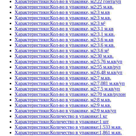
Характеристики:Кол-во в упаковке, м2:22 гонта/уп
Характеристики:Кол-во в упаковке, м2:25 м.кв.
Характеристики:Кол-во в упаковке, м2:3 м.кв
Характеристики:Кол-во в упаковке, м2:3 м.кв.
Характеристики:Кол-во в упаковке, м2:3 м²
Характеристики:Кол-во в упаковке, м2:3,1 м.кв
Характеристики:Кол-во в упаковке, м2:3,1 м.кв.
Характеристики:Кол-во в упаковке, м2:3,6 м.кв
Характеристики:Кол-во в упаковке, м2:3,6 м.кв.
Характеристики:Кол-во в упаковке, м2:3,6 м²
Характеристики:Кол-во в упаковке, м2:30 м.кв.
Характеристики:Кол-во в упаковке, м2:5,76 м.кв/уп
Характеристики:Кол-во в упаковке, м2:55 м.кв/рул
Характеристики:Кол-во в упаковке, м2:6,48 м.кв/уп
Характеристики:Кол-во в упаковке, м2:7 м.кв.
Характеристики:Кол-во в упаковке, м2:7,081 м.кв/уп
Характеристики:Кол-во в упаковке, м2:7,5 м.кв/уп
Характеристики:Кол-во в упаковке, м2:70 м.кв/рулон
Характеристики:Кол-во в упаковке, м2:8 м.кв.
Характеристики:Кол-во в упаковке, м2:9 м.кв.
Характеристики:Кол-во в упаковке, м2:9 м.кв/уп
Характеристики:Количество в упаковке:1 кг
Характеристики:Количество в упаковке:1 шт
Характеристики:Количество в упаковке:1,533 м.кв.
Характеристики:Количество в упаковке:1,861 м.кв.