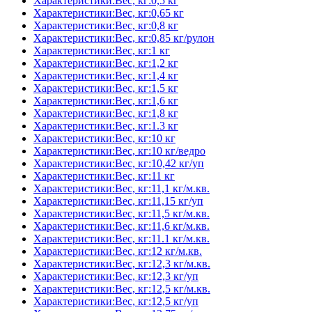
Характеристики:Вес, кг:0,5 кг
Характеристики:Вес, кг:0,65 кг
Характеристики:Вес, кг:0,8 кг
Характеристики:Вес, кг:0,85 кг/рулон
Характеристики:Вес, кг:1 кг
Характеристики:Вес, кг:1,2 кг
Характеристики:Вес, кг:1,4 кг
Характеристики:Вес, кг:1,5 кг
Характеристики:Вес, кг:1,6 кг
Характеристики:Вес, кг:1,8 кг
Характеристики:Вес, кг:1.3 кг
Характеристики:Вес, кг:10 кг
Характеристики:Вес, кг:10 кг/ведро
Характеристики:Вес, кг:10,42 кг/уп
Характеристики:Вес, кг:11 кг
Характеристики:Вес, кг:11,1 кг/м.кв.
Характеристики:Вес, кг:11,15 кг/уп
Характеристики:Вес, кг:11,5 кг/м.кв.
Характеристики:Вес, кг:11,6 кг/м.кв.
Характеристики:Вес, кг:11.1 кг/м.кв.
Характеристики:Вес, кг:12 кг/м.кв.
Характеристики:Вес, кг:12,3 кг/м.кв.
Характеристики:Вес, кг:12,3 кг/уп
Характеристики:Вес, кг:12,5 кг/м.кв.
Характеристики:Вес, кг:12,5 кг/уп