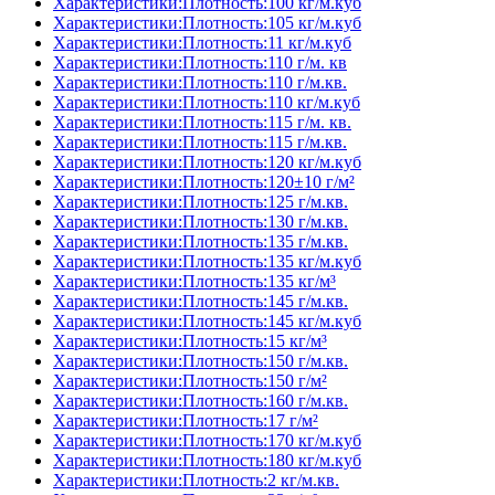
Характеристики:Плотность:100 кг/м.куб
Характеристики:Плотность:105 кг/м.куб
Характеристики:Плотность:11 кг/м.куб
Характеристики:Плотность:110 г/м. кв
Характеристики:Плотность:110 г/м.кв.
Характеристики:Плотность:110 кг/м.куб
Характеристики:Плотность:115 г/м. кв.
Характеристики:Плотность:115 г/м.кв.
Характеристики:Плотность:120 кг/м.куб
Характеристики:Плотность:120±10 г/м²
Характеристики:Плотность:125 г/м.кв.
Характеристики:Плотность:130 г/м.кв.
Характеристики:Плотность:135 г/м.кв.
Характеристики:Плотность:135 кг/м.куб
Характеристики:Плотность:135 кг/м³
Характеристики:Плотность:145 г/м.кв.
Характеристики:Плотность:145 кг/м.куб
Характеристики:Плотность:15 кг/м³
Характеристики:Плотность:150 г/м.кв.
Характеристики:Плотность:150 г/м²
Характеристики:Плотность:160 г/м.кв.
Характеристики:Плотность:17 г/м²
Характеристики:Плотность:170 кг/м.куб
Характеристики:Плотность:180 кг/м.куб
Характеристики:Плотность:2 кг/м.кв.