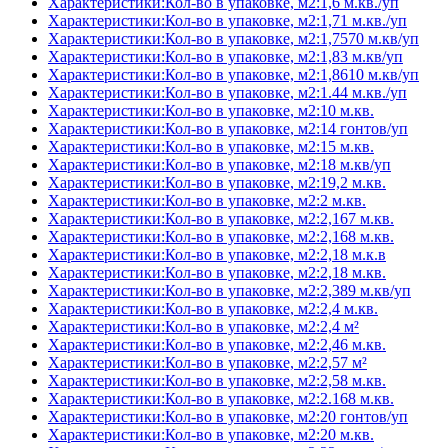
Характеристики:Кол-во в упаковке, м2:1,6 м.кв./уп
Характеристики:Кол-во в упаковке, м2:1,71 м.кв./уп
Характеристики:Кол-во в упаковке, м2:1,7570 м.кв/уп
Характеристики:Кол-во в упаковке, м2:1,83 м.кв/уп
Характеристики:Кол-во в упаковке, м2:1,8610 м.кв/уп
Характеристики:Кол-во в упаковке, м2:1.44 м.кв./уп
Характеристики:Кол-во в упаковке, м2:10 м.кв.
Характеристики:Кол-во в упаковке, м2:14 гонтов/уп
Характеристики:Кол-во в упаковке, м2:15 м.кв.
Характеристики:Кол-во в упаковке, м2:18 м.кв/уп
Характеристики:Кол-во в упаковке, м2:19,2 м.кв.
Характеристики:Кол-во в упаковке, м2:2 м.кв.
Характеристики:Кол-во в упаковке, м2:2,167 м.кв.
Характеристики:Кол-во в упаковке, м2:2,168 м.кв.
Характеристики:Кол-во в упаковке, м2:2,18 м.к.в
Характеристики:Кол-во в упаковке, м2:2,18 м.кв.
Характеристики:Кол-во в упаковке, м2:2,389 м.кв/уп
Характеристики:Кол-во в упаковке, м2:2,4 м.кв.
Характеристики:Кол-во в упаковке, м2:2,4 м²
Характеристики:Кол-во в упаковке, м2:2,46 м.кв.
Характеристики:Кол-во в упаковке, м2:2,57 м²
Характеристики:Кол-во в упаковке, м2:2,58 м.кв.
Характеристики:Кол-во в упаковке, м2:2.168 м.кв.
Характеристики:Кол-во в упаковке, м2:20 гонтов/уп
Характеристики:Кол-во в упаковке, м2:20 м.кв.