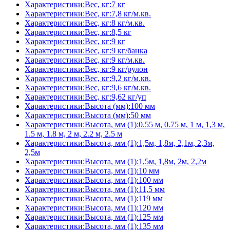
Характеристики:Вес, кг:7 кг
Характеристики:Вес, кг:7,8 кг/м.кв.
Характеристики:Вес, кг:8 кг/м.кв.
Характеристики:Вес, кг:8,5 кг
Характеристики:Вес, кг:9 кг
Характеристики:Вес, кг:9 кг/банка
Характеристики:Вес, кг:9 кг/м.кв.
Характеристики:Вес, кг:9 кг/рулон
Характеристики:Вес, кг:9,2 кг/м.кв.
Характеристики:Вес, кг:9,6 кг/м.кв.
Характеристики:Вес, кг:9,62 кг/уп
Характеристики:Высота (мм):100 мм
Характеристики:Высота (мм):50 мм
Характеристики:Высота, мм (1):0.55 м, 0.75 м, 1 м, 1,3 м,
1.5 м, 1.8 м, 2 м, 2.2 м, 2.5 м
Характеристики:Высота, мм (1):1,5м, 1,8м, 2,1м, 2,3м,
2,5м
Характеристики:Высота, мм (1):1,5м, 1,8м, 2м, 2,2м
Характеристики:Высота, мм (1):10 мм
Характеристики:Высота, мм (1):100 мм
Характеристики:Высота, мм (1):11,5 мм
Характеристики:Высота, мм (1):119 мм
Характеристики:Высота, мм (1):120 мм
Характеристики:Высота, мм (1):125 мм
Характеристики:Высота, мм (1):135 мм