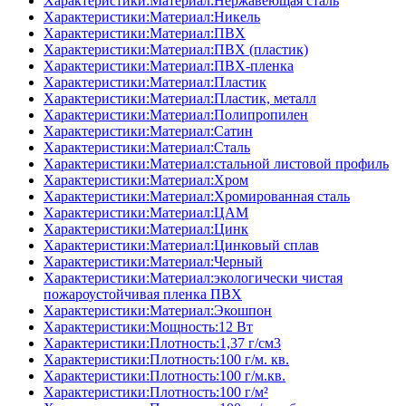
Характеристики:Материал:Нержавеющая сталь
Характеристики:Материал:Никель
Характеристики:Материал:ПВХ
Характеристики:Материал:ПВХ (пластик)
Характеристики:Материал:ПВХ-пленка
Характеристики:Материал:Пластик
Характеристики:Материал:Пластик, металл
Характеристики:Материал:Полипропилен
Характеристики:Материал:Сатин
Характеристики:Материал:Сталь
Характеристики:Материал:стальной листовой профиль
Характеристики:Материал:Хром
Характеристики:Материал:Хромированная сталь
Характеристики:Материал:ЦАМ
Характеристики:Материал:Цинк
Характеристики:Материал:Цинковый сплав
Характеристики:Материал:Черный
Характеристики:Материал:экологически чистая
пожароустойчивая пленка ПВХ
Характеристики:Материал:Экошпон
Характеристики:Мощность:12 Вт
Характеристики:Плотность:1,37 г/см3
Характеристики:Плотность:100 г/м. кв.
Характеристики:Плотность:100 г/м.кв.
Характеристики:Плотность:100 г/м²