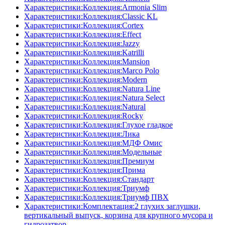
Характеристики:Коллекция:Armonia Slim
Характеристики:Коллекция:Classic KL
Характеристики:Коллекция:Cortex
Характеристики:Коллекция:Effect
Характеристики:Коллекция:Jazzy
Характеристики:Коллекция:Katrilli
Характеристики:Коллекция:Mansion
Характеристики:Коллекция:Marco Polo
Характеристики:Коллекция:Modern
Характеристики:Коллекция:Natura Line
Характеристики:Коллекция:Natura Select
Характеристики:Коллекция:Natural
Характеристики:Коллекция:Rocky
Характеристики:Коллекция:Глухое гладкое
Характеристики:Коллекция:Лика
Характеристики:Коллекция:МДФ Омис
Характеристики:Коллекция:Модельные
Характеристики:Коллекция:Премиум
Характеристики:Коллекция:Прима
Характеристики:Коллекция:Стандарт
Характеристики:Коллекция:Триумф
Характеристики:Коллекция:Триумф ПВХ
Характеристики:Комплектация:2 глухих заглушки,
вертикальный выпуск, корзина для крупного мусора и
гидрозатвор