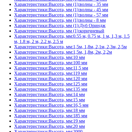
Характеристики:Высота, мм (1):волны - 35 мм
Характеристики:Высота, мм (1):волны - 45 мм
Характеристики:Высота, мм (1):волны - 57 мм
Характеристики:Высота, мм (1):волны - 8 мм
Характеристики:Высота, мм (1):Дуб Ориндж
Характеристики:Высота, мм (1):коричневый
Характеристики:Высота, мм:0.55 м, 0.75 м, 1 м, 1,3 м, 1.5
м, 1.8 м, 2 м, 2.2 м, 2.5 м
Характеристики:Высота, мм:1,5м, 1,8м, 2,1м, 2,3м, 2,5м
Характеристики:Высота, мм:1,5м, 1,8м, 2м, 2,2м
Характеристики:Высота, мм:10 мм
Характеристики:Высота, мм:100 мм
Характеристики:Высота, мм:11,5 мм
Характеристики:Высота, мм:119 мм
Характеристики:Высота, мм:120 мм
Характеристики:Высота, мм:125 мм
Характеристики:Высота, мм:135 мм
Характеристики:Высота, мм:14 мм
Характеристики:Высота, мм:15 мм
Характеристики:Высота, мм:16,5 мм
Характеристики:Высота, мм:18 мм
Характеристики:Высота, мм:185 мм
Характеристики:Высота, мм:19 мм
Характеристики:Высота, мм:20 мм
Характеристики:Высота, мм:2000