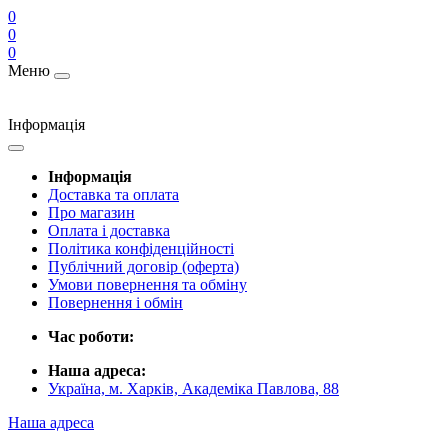
0
0
0
Меню
Інформація
Інформація
Доставка та оплата
Про магазин
Оплата і доставка
Політика конфіденційності
Публічний договір (оферта)
Умови повернення та обміну
Повернення і обмін
Час роботи:
Наша адреса:
Україна, м. Харків, Академіка Павлова, 88
Наша адреса