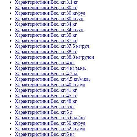
Характеристики:Вес, кг:3.1 кг
Характеристики:Вес, кг:30 кг
Характеристики:Вес, кг:30 кг/рул
Характеристики:Вес, кг:30 кг/уп
Характеристики:Вес, кг:34 кг
Характеристики:Вес, кг:34 кг/уп
Характеристики:Вес, кг:35 кг
Характеристики:Вес, кг:37 кг
Характеристики:Вес, кг:37,5 кг/рул
Характеристики:Вес, кг:38 кг
Характеристики:Вес, кг:38,8 кг/рулон
Характеристики:Вес, кг:4 кг
Характеристики:Вес, кг:4 кг/м.кв.
Характеристики:Вес, кг:4,2 кг
Характеристики:Вес, кг:4,5 кг/м.кв.
Характеристики:Вес, кг:40 кг/рул
Характеристики:Вес, кг:41 кг
Характеристики:Вес, кг:45 кг
Характеристики:Вес, кг:48 кг
Характеристики:Вес, кг:5 кг
Характеристики:Вес, кг:5 л
Характеристики:Вес, кг:5,6 кг/шт
Характеристики:Вес, кг:50 кг/рул
Характеристики:Вес, кг:52 кг/рул
Характеристики:Вес, кг:6 кг