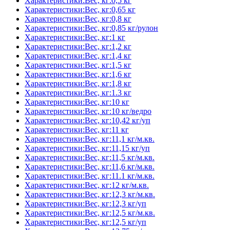
Характеристики:Вес, кг:0,5 кг
Характеристики:Вес, кг:0,65 кг
Характеристики:Вес, кг:0,8 кг
Характеристики:Вес, кг:0,85 кг/рулон
Характеристики:Вес, кг:1 кг
Характеристики:Вес, кг:1,2 кг
Характеристики:Вес, кг:1,4 кг
Характеристики:Вес, кг:1,5 кг
Характеристики:Вес, кг:1,6 кг
Характеристики:Вес, кг:1,8 кг
Характеристики:Вес, кг:1.3 кг
Характеристики:Вес, кг:10 кг
Характеристики:Вес, кг:10 кг/ведро
Характеристики:Вес, кг:10,42 кг/уп
Характеристики:Вес, кг:11 кг
Характеристики:Вес, кг:11,1 кг/м.кв.
Характеристики:Вес, кг:11,15 кг/уп
Характеристики:Вес, кг:11,5 кг/м.кв.
Характеристики:Вес, кг:11,6 кг/м.кв.
Характеристики:Вес, кг:11.1 кг/м.кв.
Характеристики:Вес, кг:12 кг/м.кв.
Характеристики:Вес, кг:12,3 кг/м.кв.
Характеристики:Вес, кг:12,3 кг/уп
Характеристики:Вес, кг:12,5 кг/м.кв.
Характеристики:Вес, кг:12,5 кг/уп