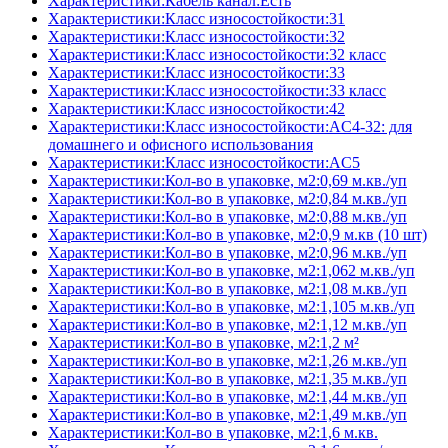
Характеристики:Кабель канал:Есть
Характеристики:Класс износостойкости:31
Характеристики:Класс износостойкости:32
Характеристики:Класс износостойкости:32 класс
Характеристики:Класс износостойкости:33
Характеристики:Класс износостойкости:33 класс
Характеристики:Класс износостойкости:42
Характеристики:Класс износостойкости:AC4-32: для
домашнего и офисного использования
Характеристики:Класс износостойкости:AC5
Характеристики:Кол-во в упаковке, м2:0,69 м.кв./уп
Характеристики:Кол-во в упаковке, м2:0,84 м.кв./уп
Характеристики:Кол-во в упаковке, м2:0,88 м.кв./уп
Характеристики:Кол-во в упаковке, м2:0,9 м.кв (10 шт)
Характеристики:Кол-во в упаковке, м2:0,96 м.кв./уп
Характеристики:Кол-во в упаковке, м2:1,062 м.кв./уп
Характеристики:Кол-во в упаковке, м2:1,08 м.кв./уп
Характеристики:Кол-во в упаковке, м2:1,105 м.кв./уп
Характеристики:Кол-во в упаковке, м2:1,12 м.кв./уп
Характеристики:Кол-во в упаковке, м2:1,2 м²
Характеристики:Кол-во в упаковке, м2:1,26 м.кв./уп
Характеристики:Кол-во в упаковке, м2:1,35 м.кв./уп
Характеристики:Кол-во в упаковке, м2:1,44 м.кв./уп
Характеристики:Кол-во в упаковке, м2:1,49 м.кв./уп
Характеристики:Кол-во в упаковке, м2:1,6 м.кв.