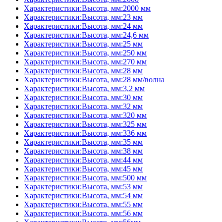
Характеристики:Высота, мм:2000 мм
Характеристики:Высота, мм:23 мм
Характеристики:Высота, мм:24 мм
Характеристики:Высота, мм:24,6 мм
Характеристики:Высота, мм:25 мм
Характеристики:Высота, мм:250 мм
Характеристики:Высота, мм:270 мм
Характеристики:Высота, мм:28 мм
Характеристики:Высота, мм:28 мм/волна
Характеристики:Высота, мм:3,2 мм
Характеристики:Высота, мм:30 мм
Характеристики:Высота, мм:32 мм
Характеристики:Высота, мм:320 мм
Характеристики:Высота, мм:325 мм
Характеристики:Высота, мм:336 мм
Характеристики:Высота, мм:35 мм
Характеристики:Высота, мм:38 мм
Характеристики:Высота, мм:44 мм
Характеристики:Высота, мм:45 мм
Характеристики:Высота, мм:500 мм
Характеристики:Высота, мм:53 мм
Характеристики:Высота, мм:54 мм
Характеристики:Высота, мм:55 мм
Характеристики:Высота, мм:56 мм