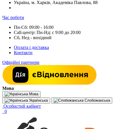
Україна, м. Харків, Академіка Павлова, 88
Час роботи
Пн-Сб: 09:00 - 16:00
Call-центр: Пн-Нд: с 9:00 до 20:00
Сб, Нед - вихідний
Оплата і доставка
Контакти
Офіційні партнери
Мова
Мова
Українська
Слобожанська
Особистий кабінет
0