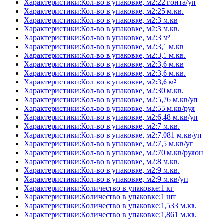
Характеристики:Кол-во в упаковке, м2:22 гонта/уп
Характеристики:Кол-во в упаковке, м2:25 м.кв.
Характеристики:Кол-во в упаковке, м2:3 м.кв
Характеристики:Кол-во в упаковке, м2:3 м.кв.
Характеристики:Кол-во в упаковке, м2:3 м²
Характеристики:Кол-во в упаковке, м2:3,1 м.кв
Характеристики:Кол-во в упаковке, м2:3,1 м.кв.
Характеристики:Кол-во в упаковке, м2:3,6 м.кв
Характеристики:Кол-во в упаковке, м2:3,6 м.кв.
Характеристики:Кол-во в упаковке, м2:3,6 м²
Характеристики:Кол-во в упаковке, м2:30 м.кв.
Характеристики:Кол-во в упаковке, м2:5,76 м.кв/уп
Характеристики:Кол-во в упаковке, м2:55 м.кв/рул
Характеристики:Кол-во в упаковке, м2:6,48 м.кв/уп
Характеристики:Кол-во в упаковке, м2:7 м.кв.
Характеристики:Кол-во в упаковке, м2:7,081 м.кв/уп
Характеристики:Кол-во в упаковке, м2:7,5 м.кв/уп
Характеристики:Кол-во в упаковке, м2:70 м.кв/рулон
Характеристики:Кол-во в упаковке, м2:8 м.кв.
Характеристики:Кол-во в упаковке, м2:9 м.кв.
Характеристики:Кол-во в упаковке, м2:9 м.кв/уп
Характеристики:Количество в упаковке:1 кг
Характеристики:Количество в упаковке:1 шт
Характеристики:Количество в упаковке:1,533 м.кв.
Характеристики:Количество в упаковке:1,861 м.кв.