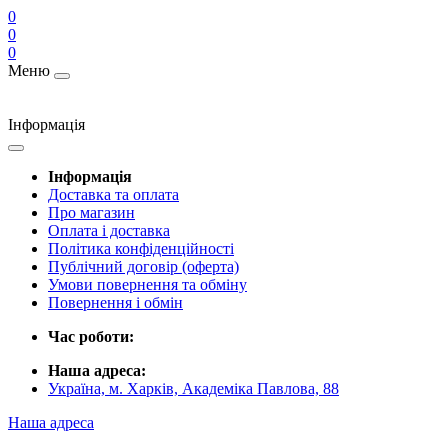
0
0
0
Меню
Інформація
Інформація
Доставка та оплата
Про магазин
Оплата і доставка
Політика конфіденційності
Публічний договір (оферта)
Умови повернення та обміну
Повернення і обмін
Час роботи:
Наша адреса:
Україна, м. Харків, Академіка Павлова, 88
Наша адреса