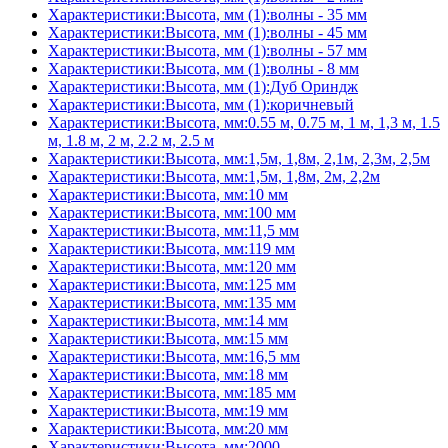
Характеристики:Высота, мм (1):волны - 35 мм
Характеристики:Высота, мм (1):волны - 45 мм
Характеристики:Высота, мм (1):волны - 57 мм
Характеристики:Высота, мм (1):волны - 8 мм
Характеристики:Высота, мм (1):Дуб Ориндж
Характеристики:Высота, мм (1):коричневый
Характеристики:Высота, мм:0.55 м, 0.75 м, 1 м, 1,3 м, 1.5
м, 1.8 м, 2 м, 2.2 м, 2.5 м
Характеристики:Высота, мм:1,5м, 1,8м, 2,1м, 2,3м, 2,5м
Характеристики:Высота, мм:1,5м, 1,8м, 2м, 2,2м
Характеристики:Высота, мм:10 мм
Характеристики:Высота, мм:100 мм
Характеристики:Высота, мм:11,5 мм
Характеристики:Высота, мм:119 мм
Характеристики:Высота, мм:120 мм
Характеристики:Высота, мм:125 мм
Характеристики:Высота, мм:135 мм
Характеристики:Высота, мм:14 мм
Характеристики:Высота, мм:15 мм
Характеристики:Высота, мм:16,5 мм
Характеристики:Высота, мм:18 мм
Характеристики:Высота, мм:185 мм
Характеристики:Высота, мм:19 мм
Характеристики:Высота, мм:20 мм
Характеристики:Высота, мм:2000