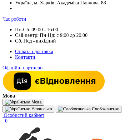
Україна, м. Харків, Академіка Павлова, 88
Час роботи
Пн-Сб: 09:00 - 16:00
Call-центр: Пн-Нд: с 9:00 до 20:00
Сб, Нед - вихідний
Оплата і доставка
Контакти
Офіційні партнери
Мова
Мова
Українська
Слобожанська
Особистий кабінет
0