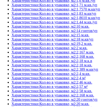
Характеристики:Кол-во в упаковке, м2:1,6 м.кв./уп
Характеристики:Кол-во в упаковке, м2:1,71 м.кв./уп
Характеристики:Кол-во в упаковке, м2:1,7570 м.кв/уп
Характеристики:Кол-во в упаковке, м2:1,83 м.кв/уп
Характеристики:Кол-во в упаковке, м2:1,8610 м.кв/уп
Характеристики:Кол-во в упаковке, м2:1.44 м.кв./уп
Характеристики:Кол-во в упаковке, м2:10 м.кв.
Характеристики:Кол-во в упаковке, м2:14 гонтов/уп
Характеристики:Кол-во в упаковке, м2:15 м.кв.
Характеристики:Кол-во в упаковке, м2:18 м.кв/уп
Характеристики:Кол-во в упаковке, м2:19,2 м.кв.
Характеристики:Кол-во в упаковке, м2:2 м.кв.
Характеристики:Кол-во в упаковке, м2:2,167 м.кв.
Характеристики:Кол-во в упаковке, м2:2,168 м.кв.
Характеристики:Кол-во в упаковке, м2:2,18 м.к.в
Характеристики:Кол-во в упаковке, м2:2,18 м.кв.
Характеристики:Кол-во в упаковке, м2:2,389 м.кв/уп
Характеристики:Кол-во в упаковке, м2:2,4 м.кв.
Характеристики:Кол-во в упаковке, м2:2,4 м²
Характеристики:Кол-во в упаковке, м2:2,46 м.кв.
Характеристики:Кол-во в упаковке, м2:2,57 м²
Характеристики:Кол-во в упаковке, м2:2,58 м.кв.
Характеристики:Кол-во в упаковке, м2:2.168 м.кв.
Характеристики:Кол-во в упаковке, м2:20 гонтов/уп
Характеристики:Кол-во в упаковке, м2:20 м.кв.