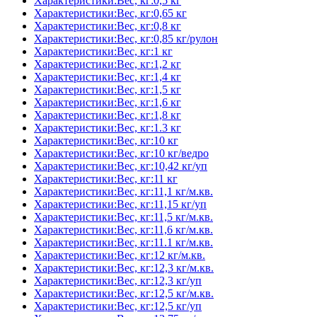
Характеристики:Вес, кг:0,5 кг
Характеристики:Вес, кг:0,65 кг
Характеристики:Вес, кг:0,8 кг
Характеристики:Вес, кг:0,85 кг/рулон
Характеристики:Вес, кг:1 кг
Характеристики:Вес, кг:1,2 кг
Характеристики:Вес, кг:1,4 кг
Характеристики:Вес, кг:1,5 кг
Характеристики:Вес, кг:1,6 кг
Характеристики:Вес, кг:1,8 кг
Характеристики:Вес, кг:1.3 кг
Характеристики:Вес, кг:10 кг
Характеристики:Вес, кг:10 кг/ведро
Характеристики:Вес, кг:10,42 кг/уп
Характеристики:Вес, кг:11 кг
Характеристики:Вес, кг:11,1 кг/м.кв.
Характеристики:Вес, кг:11,15 кг/уп
Характеристики:Вес, кг:11,5 кг/м.кв.
Характеристики:Вес, кг:11,6 кг/м.кв.
Характеристики:Вес, кг:11.1 кг/м.кв.
Характеристики:Вес, кг:12 кг/м.кв.
Характеристики:Вес, кг:12,3 кг/м.кв.
Характеристики:Вес, кг:12,3 кг/уп
Характеристики:Вес, кг:12,5 кг/м.кв.
Характеристики:Вес, кг:12,5 кг/уп