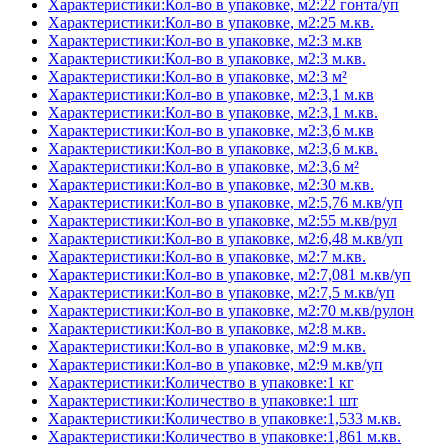
Характеристики:Кол-во в упаковке, м2:22 гонта/уп
Характеристики:Кол-во в упаковке, м2:25 м.кв.
Характеристики:Кол-во в упаковке, м2:3 м.кв
Характеристики:Кол-во в упаковке, м2:3 м.кв.
Характеристики:Кол-во в упаковке, м2:3 м²
Характеристики:Кол-во в упаковке, м2:3,1 м.кв
Характеристики:Кол-во в упаковке, м2:3,1 м.кв.
Характеристики:Кол-во в упаковке, м2:3,6 м.кв
Характеристики:Кол-во в упаковке, м2:3,6 м.кв.
Характеристики:Кол-во в упаковке, м2:3,6 м²
Характеристики:Кол-во в упаковке, м2:30 м.кв.
Характеристики:Кол-во в упаковке, м2:5,76 м.кв/уп
Характеристики:Кол-во в упаковке, м2:55 м.кв/рул
Характеристики:Кол-во в упаковке, м2:6,48 м.кв/уп
Характеристики:Кол-во в упаковке, м2:7 м.кв.
Характеристики:Кол-во в упаковке, м2:7,081 м.кв/уп
Характеристики:Кол-во в упаковке, м2:7,5 м.кв/уп
Характеристики:Кол-во в упаковке, м2:70 м.кв/рулон
Характеристики:Кол-во в упаковке, м2:8 м.кв.
Характеристики:Кол-во в упаковке, м2:9 м.кв.
Характеристики:Кол-во в упаковке, м2:9 м.кв/уп
Характеристики:Количество в упаковке:1 кг
Характеристики:Количество в упаковке:1 шт
Характеристики:Количество в упаковке:1,533 м.кв.
Характеристики:Количество в упаковке:1,861 м.кв.