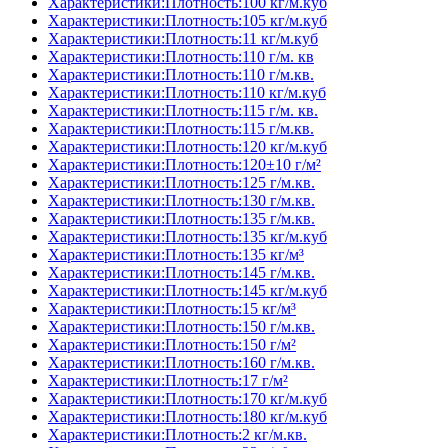
Характеристики:Плотность:100 кг/м.куб
Характеристики:Плотность:105 кг/м.куб
Характеристики:Плотность:11 кг/м.куб
Характеристики:Плотность:110 г/м. кв
Характеристики:Плотность:110 г/м.кв.
Характеристики:Плотность:110 кг/м.куб
Характеристики:Плотность:115 г/м. кв.
Характеристики:Плотность:115 г/м.кв.
Характеристики:Плотность:120 кг/м.куб
Характеристики:Плотность:120±10 г/м²
Характеристики:Плотность:125 г/м.кв.
Характеристики:Плотность:130 г/м.кв.
Характеристики:Плотность:135 г/м.кв.
Характеристики:Плотность:135 кг/м.куб
Характеристики:Плотность:135 кг/м³
Характеристики:Плотность:145 г/м.кв.
Характеристики:Плотность:145 кг/м.куб
Характеристики:Плотность:15 кг/м³
Характеристики:Плотность:150 г/м.кв.
Характеристики:Плотность:150 г/м²
Характеристики:Плотность:160 г/м.кв.
Характеристики:Плотность:17 г/м²
Характеристики:Плотность:170 кг/м.куб
Характеристики:Плотность:180 кг/м.куб
Характеристики:Плотность:2 кг/м.кв.