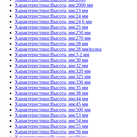
Характеристики:Высота, мм:2000 мм
Характеристики:Высота, мм:23 мм
Характеристики:Высота, мм:24 мм
Характеристики:Высота, мм:24,6 мм
Характеристики:Высота, мм:25 мм
Характеристики:Высота, мм:250 мм
Характеристики:Высота, мм:270 мм
Характеристики:Высота, мм:28 мм
Характеристики:Высота, мм:28 мм/волна
Характеристики:Высота, мм:3,2 мм
Характеристики:Высота, мм:30 мм
Характеристики:Высота, мм:32 мм
Характеристики:Высота, мм:320 мм
Характеристики:Высота, мм:325 мм
Характеристики:Высота, мм:336 мм
Характеристики:Высота, мм:35 мм
Характеристики:Высота, мм:38 мм
Характеристики:Высота, мм:44 мм
Характеристики:Высота, мм:45 мм
Характеристики:Высота, мм:500 мм
Характеристики:Высота, мм:53 мм
Характеристики:Высота, мм:54 мм
Характеристики:Высота, мм:55 мм
Характеристики:Высота, мм:56 мм