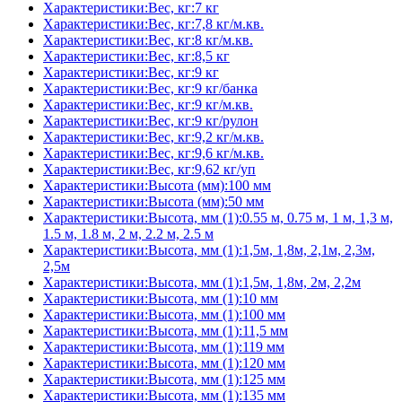
Характеристики:Вес, кг:7 кг
Характеристики:Вес, кг:7,8 кг/м.кв.
Характеристики:Вес, кг:8 кг/м.кв.
Характеристики:Вес, кг:8,5 кг
Характеристики:Вес, кг:9 кг
Характеристики:Вес, кг:9 кг/банка
Характеристики:Вес, кг:9 кг/м.кв.
Характеристики:Вес, кг:9 кг/рулон
Характеристики:Вес, кг:9,2 кг/м.кв.
Характеристики:Вес, кг:9,6 кг/м.кв.
Характеристики:Вес, кг:9,62 кг/уп
Характеристики:Высота (мм):100 мм
Характеристики:Высота (мм):50 мм
Характеристики:Высота, мм (1):0.55 м, 0.75 м, 1 м, 1,3 м,
1.5 м, 1.8 м, 2 м, 2.2 м, 2.5 м
Характеристики:Высота, мм (1):1,5м, 1,8м, 2,1м, 2,3м,
2,5м
Характеристики:Высота, мм (1):1,5м, 1,8м, 2м, 2,2м
Характеристики:Высота, мм (1):10 мм
Характеристики:Высота, мм (1):100 мм
Характеристики:Высота, мм (1):11,5 мм
Характеристики:Высота, мм (1):119 мм
Характеристики:Высота, мм (1):120 мм
Характеристики:Высота, мм (1):125 мм
Характеристики:Высота, мм (1):135 мм