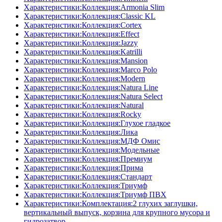
Характеристики:Коллекция:Armonia Slim
Характеристики:Коллекция:Classic KL
Характеристики:Коллекция:Cortex
Характеристики:Коллекция:Effect
Характеристики:Коллекция:Jazzy
Характеристики:Коллекция:Katrilli
Характеристики:Коллекция:Mansion
Характеристики:Коллекция:Marco Polo
Характеристики:Коллекция:Modern
Характеристики:Коллекция:Natura Line
Характеристики:Коллекция:Natura Select
Характеристики:Коллекция:Natural
Характеристики:Коллекция:Rocky
Характеристики:Коллекция:Глухое гладкое
Характеристики:Коллекция:Лика
Характеристики:Коллекция:МДФ Омис
Характеристики:Коллекция:Модельные
Характеристики:Коллекция:Премиум
Характеристики:Коллекция:Прима
Характеристики:Коллекция:Стандарт
Характеристики:Коллекция:Триумф
Характеристики:Коллекция:Триумф ПВХ
Характеристики:Комплектация:2 глухих заглушки,
вертикальный выпуск, корзина для крупного мусора и
гидрозатвор