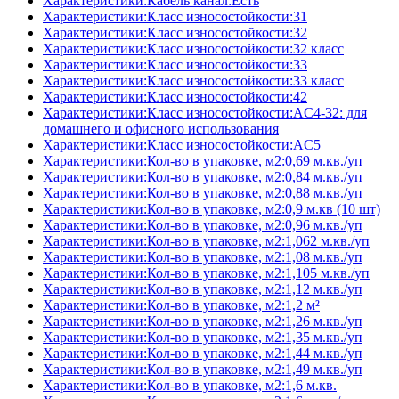
Характеристики:Кабель канал:Есть
Характеристики:Класс износостойкости:31
Характеристики:Класс износостойкости:32
Характеристики:Класс износостойкости:32 класс
Характеристики:Класс износостойкости:33
Характеристики:Класс износостойкости:33 класс
Характеристики:Класс износостойкости:42
Характеристики:Класс износостойкости:AC4-32: для
домашнего и офисного использования
Характеристики:Класс износостойкости:AC5
Характеристики:Кол-во в упаковке, м2:0,69 м.кв./уп
Характеристики:Кол-во в упаковке, м2:0,84 м.кв./уп
Характеристики:Кол-во в упаковке, м2:0,88 м.кв./уп
Характеристики:Кол-во в упаковке, м2:0,9 м.кв (10 шт)
Характеристики:Кол-во в упаковке, м2:0,96 м.кв./уп
Характеристики:Кол-во в упаковке, м2:1,062 м.кв./уп
Характеристики:Кол-во в упаковке, м2:1,08 м.кв./уп
Характеристики:Кол-во в упаковке, м2:1,105 м.кв./уп
Характеристики:Кол-во в упаковке, м2:1,12 м.кв./уп
Характеристики:Кол-во в упаковке, м2:1,2 м²
Характеристики:Кол-во в упаковке, м2:1,26 м.кв./уп
Характеристики:Кол-во в упаковке, м2:1,35 м.кв./уп
Характеристики:Кол-во в упаковке, м2:1,44 м.кв./уп
Характеристики:Кол-во в упаковке, м2:1,49 м.кв./уп
Характеристики:Кол-во в упаковке, м2:1,6 м.кв.