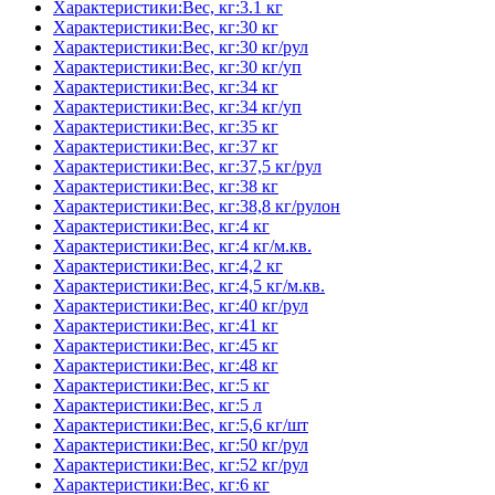
Характеристики:Вес, кг:3.1 кг
Характеристики:Вес, кг:30 кг
Характеристики:Вес, кг:30 кг/рул
Характеристики:Вес, кг:30 кг/уп
Характеристики:Вес, кг:34 кг
Характеристики:Вес, кг:34 кг/уп
Характеристики:Вес, кг:35 кг
Характеристики:Вес, кг:37 кг
Характеристики:Вес, кг:37,5 кг/рул
Характеристики:Вес, кг:38 кг
Характеристики:Вес, кг:38,8 кг/рулон
Характеристики:Вес, кг:4 кг
Характеристики:Вес, кг:4 кг/м.кв.
Характеристики:Вес, кг:4,2 кг
Характеристики:Вес, кг:4,5 кг/м.кв.
Характеристики:Вес, кг:40 кг/рул
Характеристики:Вес, кг:41 кг
Характеристики:Вес, кг:45 кг
Характеристики:Вес, кг:48 кг
Характеристики:Вес, кг:5 кг
Характеристики:Вес, кг:5 л
Характеристики:Вес, кг:5,6 кг/шт
Характеристики:Вес, кг:50 кг/рул
Характеристики:Вес, кг:52 кг/рул
Характеристики:Вес, кг:6 кг