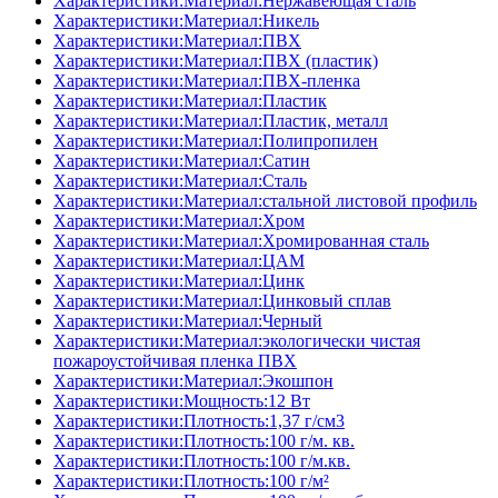
Характеристики:Материал:Нержавеющая сталь
Характеристики:Материал:Никель
Характеристики:Материал:ПВХ
Характеристики:Материал:ПВХ (пластик)
Характеристики:Материал:ПВХ-пленка
Характеристики:Материал:Пластик
Характеристики:Материал:Пластик, металл
Характеристики:Материал:Полипропилен
Характеристики:Материал:Сатин
Характеристики:Материал:Сталь
Характеристики:Материал:стальной листовой профиль
Характеристики:Материал:Хром
Характеристики:Материал:Хромированная сталь
Характеристики:Материал:ЦАМ
Характеристики:Материал:Цинк
Характеристики:Материал:Цинковый сплав
Характеристики:Материал:Черный
Характеристики:Материал:экологически чистая
пожароустойчивая пленка ПВХ
Характеристики:Материал:Экошпон
Характеристики:Мощность:12 Вт
Характеристики:Плотность:1,37 г/см3
Характеристики:Плотность:100 г/м. кв.
Характеристики:Плотность:100 г/м.кв.
Характеристики:Плотность:100 г/м²