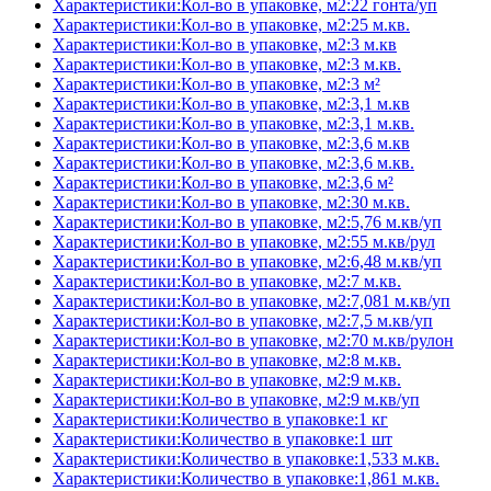
Характеристики:Кол-во в упаковке, м2:22 гонта/уп
Характеристики:Кол-во в упаковке, м2:25 м.кв.
Характеристики:Кол-во в упаковке, м2:3 м.кв
Характеристики:Кол-во в упаковке, м2:3 м.кв.
Характеристики:Кол-во в упаковке, м2:3 м²
Характеристики:Кол-во в упаковке, м2:3,1 м.кв
Характеристики:Кол-во в упаковке, м2:3,1 м.кв.
Характеристики:Кол-во в упаковке, м2:3,6 м.кв
Характеристики:Кол-во в упаковке, м2:3,6 м.кв.
Характеристики:Кол-во в упаковке, м2:3,6 м²
Характеристики:Кол-во в упаковке, м2:30 м.кв.
Характеристики:Кол-во в упаковке, м2:5,76 м.кв/уп
Характеристики:Кол-во в упаковке, м2:55 м.кв/рул
Характеристики:Кол-во в упаковке, м2:6,48 м.кв/уп
Характеристики:Кол-во в упаковке, м2:7 м.кв.
Характеристики:Кол-во в упаковке, м2:7,081 м.кв/уп
Характеристики:Кол-во в упаковке, м2:7,5 м.кв/уп
Характеристики:Кол-во в упаковке, м2:70 м.кв/рулон
Характеристики:Кол-во в упаковке, м2:8 м.кв.
Характеристики:Кол-во в упаковке, м2:9 м.кв.
Характеристики:Кол-во в упаковке, м2:9 м.кв/уп
Характеристики:Количество в упаковке:1 кг
Характеристики:Количество в упаковке:1 шт
Характеристики:Количество в упаковке:1,533 м.кв.
Характеристики:Количество в упаковке:1,861 м.кв.