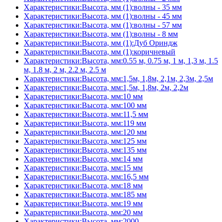
Характеристики:Высота, мм (1):волны - 35 мм
Характеристики:Высота, мм (1):волны - 45 мм
Характеристики:Высота, мм (1):волны - 57 мм
Характеристики:Высота, мм (1):волны - 8 мм
Характеристики:Высота, мм (1):Дуб Ориндж
Характеристики:Высота, мм (1):коричневый
Характеристики:Высота, мм:0.55 м, 0.75 м, 1 м, 1,3 м, 1.5
м, 1.8 м, 2 м, 2.2 м, 2.5 м
Характеристики:Высота, мм:1,5м, 1,8м, 2,1м, 2,3м, 2,5м
Характеристики:Высота, мм:1,5м, 1,8м, 2м, 2,2м
Характеристики:Высота, мм:10 мм
Характеристики:Высота, мм:100 мм
Характеристики:Высота, мм:11,5 мм
Характеристики:Высота, мм:119 мм
Характеристики:Высота, мм:120 мм
Характеристики:Высота, мм:125 мм
Характеристики:Высота, мм:135 мм
Характеристики:Высота, мм:14 мм
Характеристики:Высота, мм:15 мм
Характеристики:Высота, мм:16,5 мм
Характеристики:Высота, мм:18 мм
Характеристики:Высота, мм:185 мм
Характеристики:Высота, мм:19 мм
Характеристики:Высота, мм:20 мм
Характеристики:Высота, мм:2000