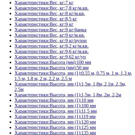
Характеристики:Вес, кг:7 кг
Характеристики:Вес, кг:7,8 кг/м.кв.
Характеристики:Вес, кг:8 кг/м.кв.
Характеристики:Вес, кг:8,5 кг
Характеристики:Вес, кг:9 кг
Характеристики:Вес, кг:9 кг/банка
Характеристики:Вес, кг:9 кг/м.кв.
Характеристики:Вес, кг:9 кг/рулон
Характеристики:Вес, кг:9,2 кг/м.кв.
Характеристики:Вес, кг:9,6 кг/м.кв.
Характеристики:Вес, кг:9,62 кг/уп
Характеристики:Высота (мм):100 мм
Характеристики:Высота (мм):50 мм
Характеристики:Высота, мм (1):0.55 м, 0.75 м, 1 м, 1,3 м,
1.5 м, 1.8 м, 2 м, 2.2 м, 2.5 м
Характеристики:Высота, мм (1):1,5м, 1,8м, 2,1м, 2,3м,
2,5м
Характеристики:Высота, мм (1):1,5м, 1,8м, 2м, 2,2м
Характеристики:Высота, мм (1):10 мм
Характеристики:Высота, мм (1):100 мм
Характеристики:Высота, мм (1):11,5 мм
Характеристики:Высота, мм (1):119 мм
Характеристики:Высота, мм (1):120 мм
Характеристики:Высота, мм (1):125 мм
Характеристики:Высота, мм (1):135 мм