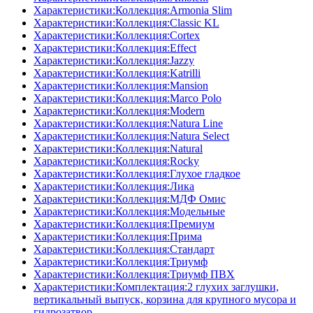
Характеристики:Коллекция:Armonia Slim
Характеристики:Коллекция:Classic KL
Характеристики:Коллекция:Cortex
Характеристики:Коллекция:Effect
Характеристики:Коллекция:Jazzy
Характеристики:Коллекция:Katrilli
Характеристики:Коллекция:Mansion
Характеристики:Коллекция:Marco Polo
Характеристики:Коллекция:Modern
Характеристики:Коллекция:Natura Line
Характеристики:Коллекция:Natura Select
Характеристики:Коллекция:Natural
Характеристики:Коллекция:Rocky
Характеристики:Коллекция:Глухое гладкое
Характеристики:Коллекция:Лика
Характеристики:Коллекция:МДФ Омис
Характеристики:Коллекция:Модельные
Характеристики:Коллекция:Премиум
Характеристики:Коллекция:Прима
Характеристики:Коллекция:Стандарт
Характеристики:Коллекция:Триумф
Характеристики:Коллекция:Триумф ПВХ
Характеристики:Комплектация:2 глухих заглушки,
вертикальный выпуск, корзина для крупного мусора и
гидрозатвор