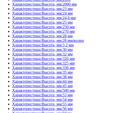
Характеристики:Высота, мм:2000 мм
Характеристики:Высота, мм:23 мм
Характеристики:Высота, мм:24 мм
Характеристики:Высота, мм:24,6 мм
Характеристики:Высота, мм:25 мм
Характеристики:Высота, мм:250 мм
Характеристики:Высота, мм:270 мм
Характеристики:Высота, мм:28 мм
Характеристики:Высота, мм:28 мм/волна
Характеристики:Высота, мм:3,2 мм
Характеристики:Высота, мм:30 мм
Характеристики:Высота, мм:32 мм
Характеристики:Высота, мм:320 мм
Характеристики:Высота, мм:325 мм
Характеристики:Высота, мм:336 мм
Характеристики:Высота, мм:35 мм
Характеристики:Высота, мм:38 мм
Характеристики:Высота, мм:44 мм
Характеристики:Высота, мм:45 мм
Характеристики:Высота, мм:500 мм
Характеристики:Высота, мм:53 мм
Характеристики:Высота, мм:54 мм
Характеристики:Высота, мм:55 мм
Характеристики:Высота, мм:56 мм