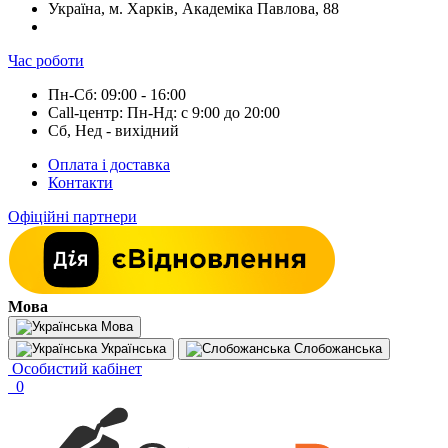
Україна, м. Харків, Академіка Павлова, 88
Час роботи
Пн-Сб: 09:00 - 16:00
Call-центр: Пн-Нд: с 9:00 до 20:00
Сб, Нед - вихідний
Оплата і доставка
Контакти
Офіційні партнери
Мова
Мова
Українська
Слобожанська
Особистий кабінет
0