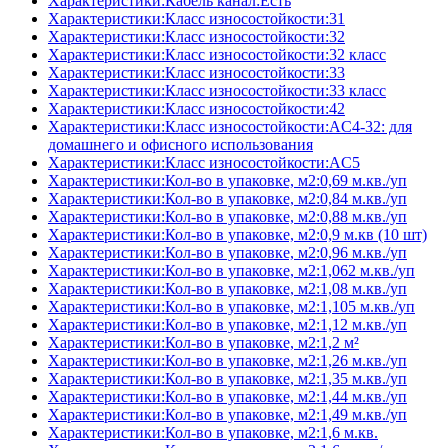
Характеристики:Кабель канал:Есть
Характеристики:Класс износостойкости:31
Характеристики:Класс износостойкости:32
Характеристики:Класс износостойкости:32 класс
Характеристики:Класс износостойкости:33
Характеристики:Класс износостойкости:33 класс
Характеристики:Класс износостойкости:42
Характеристики:Класс износостойкости:AC4-32: для
домашнего и офисного использования
Характеристики:Класс износостойкости:AC5
Характеристики:Кол-во в упаковке, м2:0,69 м.кв./уп
Характеристики:Кол-во в упаковке, м2:0,84 м.кв./уп
Характеристики:Кол-во в упаковке, м2:0,88 м.кв./уп
Характеристики:Кол-во в упаковке, м2:0,9 м.кв (10 шт)
Характеристики:Кол-во в упаковке, м2:0,96 м.кв./уп
Характеристики:Кол-во в упаковке, м2:1,062 м.кв./уп
Характеристики:Кол-во в упаковке, м2:1,08 м.кв./уп
Характеристики:Кол-во в упаковке, м2:1,105 м.кв./уп
Характеристики:Кол-во в упаковке, м2:1,12 м.кв./уп
Характеристики:Кол-во в упаковке, м2:1,2 м²
Характеристики:Кол-во в упаковке, м2:1,26 м.кв./уп
Характеристики:Кол-во в упаковке, м2:1,35 м.кв./уп
Характеристики:Кол-во в упаковке, м2:1,44 м.кв./уп
Характеристики:Кол-во в упаковке, м2:1,49 м.кв./уп
Характеристики:Кол-во в упаковке, м2:1,6 м.кв.