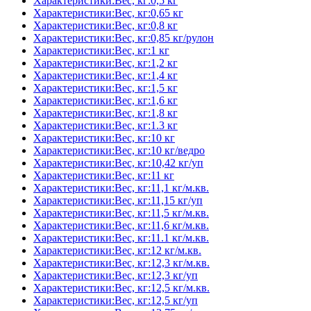
Характеристики:Вес, кг:0,5 кг
Характеристики:Вес, кг:0,65 кг
Характеристики:Вес, кг:0,8 кг
Характеристики:Вес, кг:0,85 кг/рулон
Характеристики:Вес, кг:1 кг
Характеристики:Вес, кг:1,2 кг
Характеристики:Вес, кг:1,4 кг
Характеристики:Вес, кг:1,5 кг
Характеристики:Вес, кг:1,6 кг
Характеристики:Вес, кг:1,8 кг
Характеристики:Вес, кг:1.3 кг
Характеристики:Вес, кг:10 кг
Характеристики:Вес, кг:10 кг/ведро
Характеристики:Вес, кг:10,42 кг/уп
Характеристики:Вес, кг:11 кг
Характеристики:Вес, кг:11,1 кг/м.кв.
Характеристики:Вес, кг:11,15 кг/уп
Характеристики:Вес, кг:11,5 кг/м.кв.
Характеристики:Вес, кг:11,6 кг/м.кв.
Характеристики:Вес, кг:11.1 кг/м.кв.
Характеристики:Вес, кг:12 кг/м.кв.
Характеристики:Вес, кг:12,3 кг/м.кв.
Характеристики:Вес, кг:12,3 кг/уп
Характеристики:Вес, кг:12,5 кг/м.кв.
Характеристики:Вес, кг:12,5 кг/уп