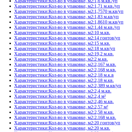
Характеристики:Кол-во в упаковке, м2:1,6 м.кв./уп
Характеристики:Кол-во в упаковке, м2:1,71 м.кв./уп
Характеристики:Кол-во в упаковке, м2:1,7570 м.кв/уп
Характеристики:Кол-во в упаковке, м2:1,83 м.кв/уп
Характеристики:Кол-во в упаковке, м2:1,8610 м.кв/уп
Характеристики:Кол-во в упаковке, м2:1.44 м.кв./уп
Характеристики:Кол-во в упаковке, м2:10 м.кв.
Характеристики:Кол-во в упаковке, м2:14 гонтов/уп
Характеристики:Кол-во в упаковке, м2:15 м.кв.
Характеристики:Кол-во в упаковке, м2:18 м.кв/уп
Характеристики:Кол-во в упаковке, м2:19,2 м.кв.
Характеристики:Кол-во в упаковке, м2:2 м.кв.
Характеристики:Кол-во в упаковке, м2:2,167 м.кв.
Характеристики:Кол-во в упаковке, м2:2,168 м.кв.
Характеристики:Кол-во в упаковке, м2:2,18 м.к.в
Характеристики:Кол-во в упаковке, м2:2,18 м.кв.
Характеристики:Кол-во в упаковке, м2:2,389 м.кв/уп
Характеристики:Кол-во в упаковке, м2:2,4 м.кв.
Характеристики:Кол-во в упаковке, м2:2,4 м²
Характеристики:Кол-во в упаковке, м2:2,46 м.кв.
Характеристики:Кол-во в упаковке, м2:2,57 м²
Характеристики:Кол-во в упаковке, м2:2,58 м.кв.
Характеристики:Кол-во в упаковке, м2:2.168 м.кв.
Характеристики:Кол-во в упаковке, м2:20 гонтов/уп
Характеристики:Кол-во в упаковке, м2:20 м.кв.