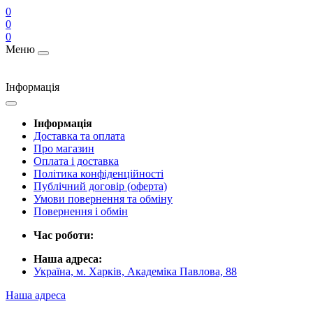
0
0
0
Меню
Інформація
Інформація
Доставка та оплата
Про магазин
Оплата і доставка
Політика конфіденційності
Публічний договір (оферта)
Умови повернення та обміну
Повернення і обмін
Час роботи:
Наша адреса:
Україна, м. Харків, Академіка Павлова, 88
Наша адреса