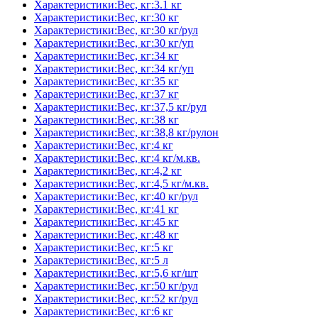
Характеристики:Вес, кг:3.1 кг
Характеристики:Вес, кг:30 кг
Характеристики:Вес, кг:30 кг/рул
Характеристики:Вес, кг:30 кг/уп
Характеристики:Вес, кг:34 кг
Характеристики:Вес, кг:34 кг/уп
Характеристики:Вес, кг:35 кг
Характеристики:Вес, кг:37 кг
Характеристики:Вес, кг:37,5 кг/рул
Характеристики:Вес, кг:38 кг
Характеристики:Вес, кг:38,8 кг/рулон
Характеристики:Вес, кг:4 кг
Характеристики:Вес, кг:4 кг/м.кв.
Характеристики:Вес, кг:4,2 кг
Характеристики:Вес, кг:4,5 кг/м.кв.
Характеристики:Вес, кг:40 кг/рул
Характеристики:Вес, кг:41 кг
Характеристики:Вес, кг:45 кг
Характеристики:Вес, кг:48 кг
Характеристики:Вес, кг:5 кг
Характеристики:Вес, кг:5 л
Характеристики:Вес, кг:5,6 кг/шт
Характеристики:Вес, кг:50 кг/рул
Характеристики:Вес, кг:52 кг/рул
Характеристики:Вес, кг:6 кг