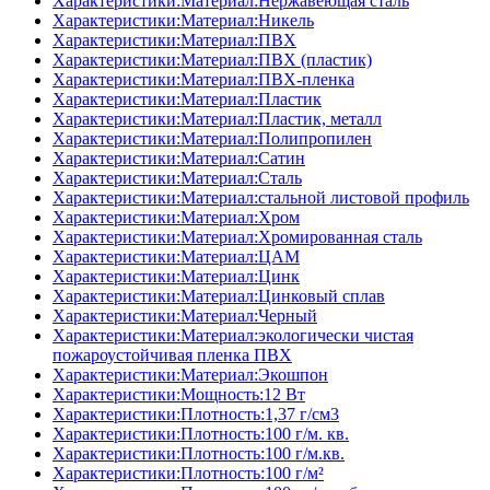
Характеристики:Материал:Нержавеющая сталь
Характеристики:Материал:Никель
Характеристики:Материал:ПВХ
Характеристики:Материал:ПВХ (пластик)
Характеристики:Материал:ПВХ-пленка
Характеристики:Материал:Пластик
Характеристики:Материал:Пластик, металл
Характеристики:Материал:Полипропилен
Характеристики:Материал:Сатин
Характеристики:Материал:Сталь
Характеристики:Материал:стальной листовой профиль
Характеристики:Материал:Хром
Характеристики:Материал:Хромированная сталь
Характеристики:Материал:ЦАМ
Характеристики:Материал:Цинк
Характеристики:Материал:Цинковый сплав
Характеристики:Материал:Черный
Характеристики:Материал:экологически чистая
пожароустойчивая пленка ПВХ
Характеристики:Материал:Экошпон
Характеристики:Мощность:12 Вт
Характеристики:Плотность:1,37 г/см3
Характеристики:Плотность:100 г/м. кв.
Характеристики:Плотность:100 г/м.кв.
Характеристики:Плотность:100 г/м²