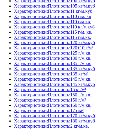
Характеристики:Плотность:100 кг/м.куб
Характеристики:Плотность:105 кг/м.куб
Характеристики:Плотность:11 кг/м.куб
Характеристики:Плотность:110 г/м. кв
Характеристики:Плотность:110 г/м.кв.
Характеристики:Плотность:110 кг/м.куб
Характеристики:Плотность:115 г/м. кв.
Характеристики:Плотность:115 г/м.кв.
Характеристики:Плотность:120 кг/м.куб
Характеристики:Плотность:120±10 г/м²
Характеристики:Плотность:125 г/м.кв.
Характеристики:Плотность:130 г/м.кв.
Характеристики:Плотность:135 г/м.кв.
Характеристики:Плотность:135 кг/м.куб
Характеристики:Плотность:135 кг/м³
Характеристики:Плотность:145 г/м.кв.
Характеристики:Плотность:145 кг/м.куб
Характеристики:Плотность:15 кг/м³
Характеристики:Плотность:150 г/м.кв.
Характеристики:Плотность:150 г/м²
Характеристики:Плотность:160 г/м.кв.
Характеристики:Плотность:17 г/м²
Характеристики:Плотность:170 кг/м.куб
Характеристики:Плотность:180 кг/м.куб
Характеристики:Плотность:2 кг/м.кв.