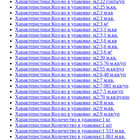
Характеристики:Кол-во в упаковке, м2:22 гонта/уп
Характеристики:Кол-во в упаковке, м2:25 м.кв.
Характеристики:Кол-во в упаковке, м2:3 м.кв
Характеристики:Кол-во в упаковке, м2:3 м.кв.
Характеристики:Кол-во в упаковке, м2:3 м²
Характеристики:Кол-во в упаковке, м2:3,1 м.кв
Характеристики:Кол-во в упаковке, м2:3,1 м.кв.
Характеристики:Кол-во в упаковке, м2:3,6 м.кв
Характеристики:Кол-во в упаковке, м2:3,6 м.кв.
Характеристики:Кол-во в упаковке, м2:3,6 м²
Характеристики:Кол-во в упаковке, м2:30 м.кв.
Характеристики:Кол-во в упаковке, м2:5,76 м.кв/уп
Характеристики:Кол-во в упаковке, м2:55 м.кв/рул
Характеристики:Кол-во в упаковке, м2:6,48 м.кв/уп
Характеристики:Кол-во в упаковке, м2:7 м.кв.
Характеристики:Кол-во в упаковке, м2:7,081 м.кв/уп
Характеристики:Кол-во в упаковке, м2:7,5 м.кв/уп
Характеристики:Кол-во в упаковке, м2:70 м.кв/рулон
Характеристики:Кол-во в упаковке, м2:8 м.кв.
Характеристики:Кол-во в упаковке, м2:9 м.кв.
Характеристики:Кол-во в упаковке, м2:9 м.кв/уп
Характеристики:Количество в упаковке:1 кг
Характеристики:Количество в упаковке:1 шт
Характеристики:Количество в упаковке:1,533 м.кв.
Характеристики:Количество в упаковке:1,861 м.кв.