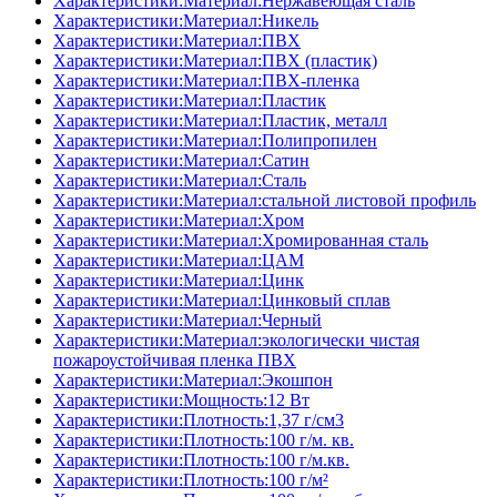
Характеристики:Материал:Нержавеющая сталь
Характеристики:Материал:Никель
Характеристики:Материал:ПВХ
Характеристики:Материал:ПВХ (пластик)
Характеристики:Материал:ПВХ-пленка
Характеристики:Материал:Пластик
Характеристики:Материал:Пластик, металл
Характеристики:Материал:Полипропилен
Характеристики:Материал:Сатин
Характеристики:Материал:Сталь
Характеристики:Материал:стальной листовой профиль
Характеристики:Материал:Хром
Характеристики:Материал:Хромированная сталь
Характеристики:Материал:ЦАМ
Характеристики:Материал:Цинк
Характеристики:Материал:Цинковый сплав
Характеристики:Материал:Черный
Характеристики:Материал:экологически чистая
пожароустойчивая пленка ПВХ
Характеристики:Материал:Экошпон
Характеристики:Мощность:12 Вт
Характеристики:Плотность:1,37 г/см3
Характеристики:Плотность:100 г/м. кв.
Характеристики:Плотность:100 г/м.кв.
Характеристики:Плотность:100 г/м²