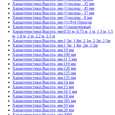
Характеристики:Высота, мм (1):волны - 35 мм
Характеристики:Высота, мм (1):волны - 45 мм
Характеристики:Высота, мм (1):волны - 57 мм
Характеристики:Высота, мм (1):волны - 8 мм
Характеристики:Высота, мм (1):Дуб Ориндж
Характеристики:Высота, мм (1):коричневый
Характеристики:Высота, мм:0.55 м, 0.75 м, 1 м, 1,3 м, 1.5
м, 1.8 м, 2 м, 2.2 м, 2.5 м
Характеристики:Высота, мм:1,5м, 1,8м, 2,1м, 2,3м, 2,5м
Характеристики:Высота, мм:1,5м, 1,8м, 2м, 2,2м
Характеристики:Высота, мм:10 мм
Характеристики:Высота, мм:100 мм
Характеристики:Высота, мм:11,5 мм
Характеристики:Высота, мм:119 мм
Характеристики:Высота, мм:120 мм
Характеристики:Высота, мм:125 мм
Характеристики:Высота, мм:135 мм
Характеристики:Высота, мм:14 мм
Характеристики:Высота, мм:15 мм
Характеристики:Высота, мм:16,5 мм
Характеристики:Высота, мм:18 мм
Характеристики:Высота, мм:185 мм
Характеристики:Высота, мм:19 мм
Характеристики:Высота, мм:20 мм
Характеристики:Высота, мм:2000