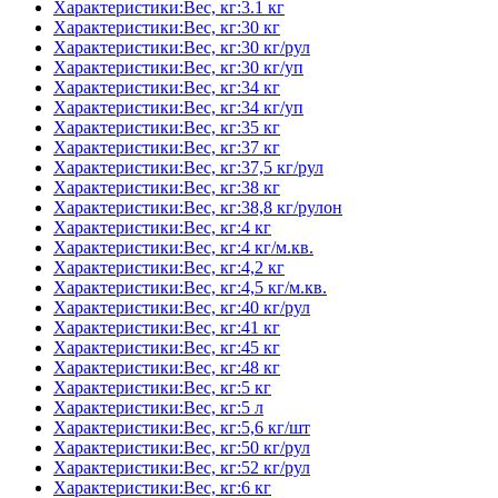
Характеристики:Вес, кг:3.1 кг
Характеристики:Вес, кг:30 кг
Характеристики:Вес, кг:30 кг/рул
Характеристики:Вес, кг:30 кг/уп
Характеристики:Вес, кг:34 кг
Характеристики:Вес, кг:34 кг/уп
Характеристики:Вес, кг:35 кг
Характеристики:Вес, кг:37 кг
Характеристики:Вес, кг:37,5 кг/рул
Характеристики:Вес, кг:38 кг
Характеристики:Вес, кг:38,8 кг/рулон
Характеристики:Вес, кг:4 кг
Характеристики:Вес, кг:4 кг/м.кв.
Характеристики:Вес, кг:4,2 кг
Характеристики:Вес, кг:4,5 кг/м.кв.
Характеристики:Вес, кг:40 кг/рул
Характеристики:Вес, кг:41 кг
Характеристики:Вес, кг:45 кг
Характеристики:Вес, кг:48 кг
Характеристики:Вес, кг:5 кг
Характеристики:Вес, кг:5 л
Характеристики:Вес, кг:5,6 кг/шт
Характеристики:Вес, кг:50 кг/рул
Характеристики:Вес, кг:52 кг/рул
Характеристики:Вес, кг:6 кг