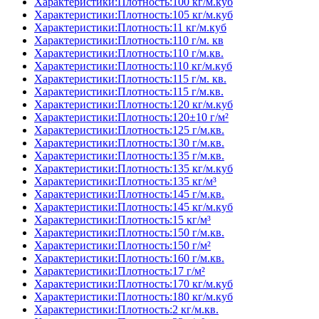
Характеристики:Плотность:100 кг/м.куб
Характеристики:Плотность:105 кг/м.куб
Характеристики:Плотность:11 кг/м.куб
Характеристики:Плотность:110 г/м. кв
Характеристики:Плотность:110 г/м.кв.
Характеристики:Плотность:110 кг/м.куб
Характеристики:Плотность:115 г/м. кв.
Характеристики:Плотность:115 г/м.кв.
Характеристики:Плотность:120 кг/м.куб
Характеристики:Плотность:120±10 г/м²
Характеристики:Плотность:125 г/м.кв.
Характеристики:Плотность:130 г/м.кв.
Характеристики:Плотность:135 г/м.кв.
Характеристики:Плотность:135 кг/м.куб
Характеристики:Плотность:135 кг/м³
Характеристики:Плотность:145 г/м.кв.
Характеристики:Плотность:145 кг/м.куб
Характеристики:Плотность:15 кг/м³
Характеристики:Плотность:150 г/м.кв.
Характеристики:Плотность:150 г/м²
Характеристики:Плотность:160 г/м.кв.
Характеристики:Плотность:17 г/м²
Характеристики:Плотность:170 кг/м.куб
Характеристики:Плотность:180 кг/м.куб
Характеристики:Плотность:2 кг/м.кв.