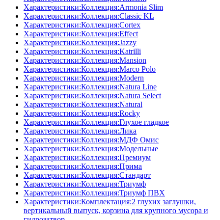
Характеристики:Коллекция:Armonia Slim
Характеристики:Коллекция:Classic KL
Характеристики:Коллекция:Cortex
Характеристики:Коллекция:Effect
Характеристики:Коллекция:Jazzy
Характеристики:Коллекция:Katrilli
Характеристики:Коллекция:Mansion
Характеристики:Коллекция:Marco Polo
Характеристики:Коллекция:Modern
Характеристики:Коллекция:Natura Line
Характеристики:Коллекция:Natura Select
Характеристики:Коллекция:Natural
Характеристики:Коллекция:Rocky
Характеристики:Коллекция:Глухое гладкое
Характеристики:Коллекция:Лика
Характеристики:Коллекция:МДФ Омис
Характеристики:Коллекция:Модельные
Характеристики:Коллекция:Премиум
Характеристики:Коллекция:Прима
Характеристики:Коллекция:Стандарт
Характеристики:Коллекция:Триумф
Характеристики:Коллекция:Триумф ПВХ
Характеристики:Комплектация:2 глухих заглушки,
вертикальный выпуск, корзина для крупного мусора и
гидрозатвор