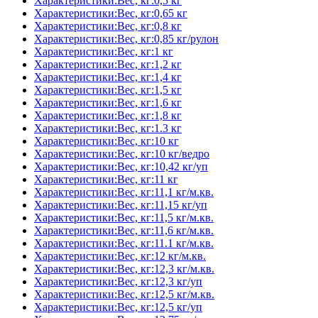
Характеристики:Вес, кг:0,5 кг
Характеристики:Вес, кг:0,65 кг
Характеристики:Вес, кг:0,8 кг
Характеристики:Вес, кг:0,85 кг/рулон
Характеристики:Вес, кг:1 кг
Характеристики:Вес, кг:1,2 кг
Характеристики:Вес, кг:1,4 кг
Характеристики:Вес, кг:1,5 кг
Характеристики:Вес, кг:1,6 кг
Характеристики:Вес, кг:1,8 кг
Характеристики:Вес, кг:1.3 кг
Характеристики:Вес, кг:10 кг
Характеристики:Вес, кг:10 кг/ведро
Характеристики:Вес, кг:10,42 кг/уп
Характеристики:Вес, кг:11 кг
Характеристики:Вес, кг:11,1 кг/м.кв.
Характеристики:Вес, кг:11,15 кг/уп
Характеристики:Вес, кг:11,5 кг/м.кв.
Характеристики:Вес, кг:11,6 кг/м.кв.
Характеристики:Вес, кг:11.1 кг/м.кв.
Характеристики:Вес, кг:12 кг/м.кв.
Характеристики:Вес, кг:12,3 кг/м.кв.
Характеристики:Вес, кг:12,3 кг/уп
Характеристики:Вес, кг:12,5 кг/м.кв.
Характеристики:Вес, кг:12,5 кг/уп