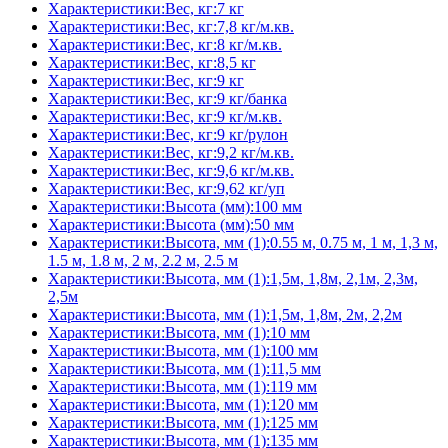
Характеристики:Вес, кг:7 кг
Характеристики:Вес, кг:7,8 кг/м.кв.
Характеристики:Вес, кг:8 кг/м.кв.
Характеристики:Вес, кг:8,5 кг
Характеристики:Вес, кг:9 кг
Характеристики:Вес, кг:9 кг/банка
Характеристики:Вес, кг:9 кг/м.кв.
Характеристики:Вес, кг:9 кг/рулон
Характеристики:Вес, кг:9,2 кг/м.кв.
Характеристики:Вес, кг:9,6 кг/м.кв.
Характеристики:Вес, кг:9,62 кг/уп
Характеристики:Высота (мм):100 мм
Характеристики:Высота (мм):50 мм
Характеристики:Высота, мм (1):0.55 м, 0.75 м, 1 м, 1,3 м,
1.5 м, 1.8 м, 2 м, 2.2 м, 2.5 м
Характеристики:Высота, мм (1):1,5м, 1,8м, 2,1м, 2,3м,
2,5м
Характеристики:Высота, мм (1):1,5м, 1,8м, 2м, 2,2м
Характеристики:Высота, мм (1):10 мм
Характеристики:Высота, мм (1):100 мм
Характеристики:Высота, мм (1):11,5 мм
Характеристики:Высота, мм (1):119 мм
Характеристики:Высота, мм (1):120 мм
Характеристики:Высота, мм (1):125 мм
Характеристики:Высота, мм (1):135 мм