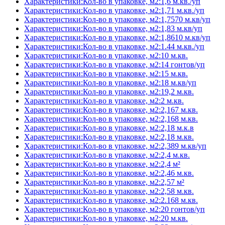
Характеристики:Кол-во в упаковке, м2:1,6 м.кв./уп
Характеристики:Кол-во в упаковке, м2:1,71 м.кв./уп
Характеристики:Кол-во в упаковке, м2:1,7570 м.кв/уп
Характеристики:Кол-во в упаковке, м2:1,83 м.кв/уп
Характеристики:Кол-во в упаковке, м2:1,8610 м.кв/уп
Характеристики:Кол-во в упаковке, м2:1.44 м.кв./уп
Характеристики:Кол-во в упаковке, м2:10 м.кв.
Характеристики:Кол-во в упаковке, м2:14 гонтов/уп
Характеристики:Кол-во в упаковке, м2:15 м.кв.
Характеристики:Кол-во в упаковке, м2:18 м.кв/уп
Характеристики:Кол-во в упаковке, м2:19,2 м.кв.
Характеристики:Кол-во в упаковке, м2:2 м.кв.
Характеристики:Кол-во в упаковке, м2:2,167 м.кв.
Характеристики:Кол-во в упаковке, м2:2,168 м.кв.
Характеристики:Кол-во в упаковке, м2:2,18 м.к.в
Характеристики:Кол-во в упаковке, м2:2,18 м.кв.
Характеристики:Кол-во в упаковке, м2:2,389 м.кв/уп
Характеристики:Кол-во в упаковке, м2:2,4 м.кв.
Характеристики:Кол-во в упаковке, м2:2,4 м²
Характеристики:Кол-во в упаковке, м2:2,46 м.кв.
Характеристики:Кол-во в упаковке, м2:2,57 м²
Характеристики:Кол-во в упаковке, м2:2,58 м.кв.
Характеристики:Кол-во в упаковке, м2:2.168 м.кв.
Характеристики:Кол-во в упаковке, м2:20 гонтов/уп
Характеристики:Кол-во в упаковке, м2:20 м.кв.