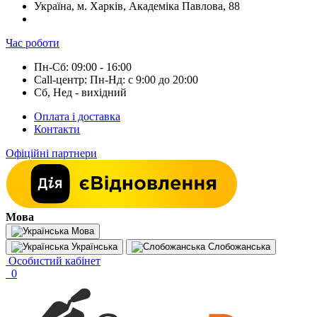
Україна, м. Харків, Академіка Павлова, 88
Час роботи
Пн-Сб: 09:00 - 16:00
Call-центр: Пн-Нд: с 9:00 до 20:00
Сб, Нед - вихідний
Оплата і доставка
Контакти
Офіційні партнери
Мова
Мова
Українська
Слобожанська
Особистий кабінет
0