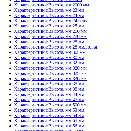
Характеристики:Высота, мм:2000 мм
Характеристики:Высота, мм:23 мм
Характеристики:Высота, мм:24 мм
Характеристики:Высота, мм:24,6 мм
Характеристики:Высота, мм:25 мм
Характеристики:Высота, мм:250 мм
Характеристики:Высота, мм:270 мм
Характеристики:Высота, мм:28 мм
Характеристики:Высота, мм:28 мм/волна
Характеристики:Высота, мм:3,2 мм
Характеристики:Высота, мм:30 мм
Характеристики:Высота, мм:32 мм
Характеристики:Высота, мм:320 мм
Характеристики:Высота, мм:325 мм
Характеристики:Высота, мм:336 мм
Характеристики:Высота, мм:35 мм
Характеристики:Высота, мм:38 мм
Характеристики:Высота, мм:44 мм
Характеристики:Высота, мм:45 мм
Характеристики:Высота, мм:500 мм
Характеристики:Высота, мм:53 мм
Характеристики:Высота, мм:54 мм
Характеристики:Высота, мм:55 мм
Характеристики:Высота, мм:56 мм