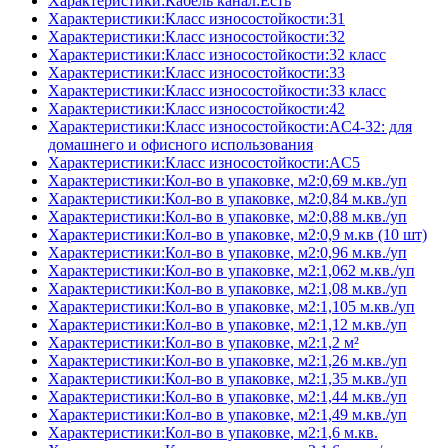
Характеристики:Кабель канал:Есть
Характеристики:Класс износостойкости:31
Характеристики:Класс износостойкости:32
Характеристики:Класс износостойкости:32 класс
Характеристики:Класс износостойкости:33
Характеристики:Класс износостойкости:33 класс
Характеристики:Класс износостойкости:42
Характеристики:Класс износостойкости:AC4-32: для
домашнего и офисного использования
Характеристики:Класс износостойкости:AC5
Характеристики:Кол-во в упаковке, м2:0,69 м.кв./уп
Характеристики:Кол-во в упаковке, м2:0,84 м.кв./уп
Характеристики:Кол-во в упаковке, м2:0,88 м.кв./уп
Характеристики:Кол-во в упаковке, м2:0,9 м.кв (10 шт)
Характеристики:Кол-во в упаковке, м2:0,96 м.кв./уп
Характеристики:Кол-во в упаковке, м2:1,062 м.кв./уп
Характеристики:Кол-во в упаковке, м2:1,08 м.кв./уп
Характеристики:Кол-во в упаковке, м2:1,105 м.кв./уп
Характеристики:Кол-во в упаковке, м2:1,12 м.кв./уп
Характеристики:Кол-во в упаковке, м2:1,2 м²
Характеристики:Кол-во в упаковке, м2:1,26 м.кв./уп
Характеристики:Кол-во в упаковке, м2:1,35 м.кв./уп
Характеристики:Кол-во в упаковке, м2:1,44 м.кв./уп
Характеристики:Кол-во в упаковке, м2:1,49 м.кв./уп
Характеристики:Кол-во в упаковке, м2:1,6 м.кв.