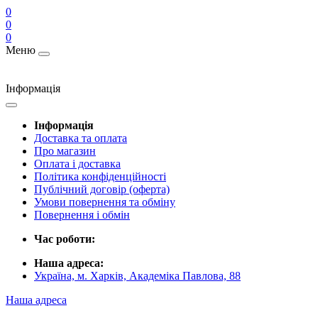
0
0
0
Меню
Інформація
Інформація
Доставка та оплата
Про магазин
Оплата і доставка
Політика конфіденційності
Публічний договір (оферта)
Умови повернення та обміну
Повернення і обмін
Час роботи:
Наша адреса:
Україна, м. Харків, Академіка Павлова, 88
Наша адреса