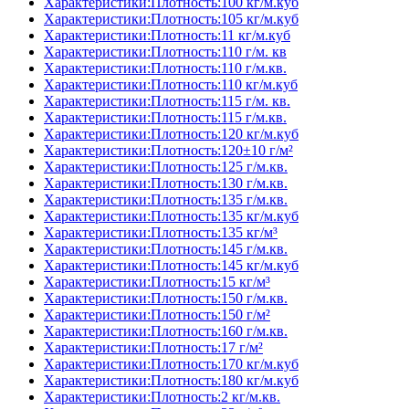
Характеристики:Плотность:100 кг/м.куб
Характеристики:Плотность:105 кг/м.куб
Характеристики:Плотность:11 кг/м.куб
Характеристики:Плотность:110 г/м. кв
Характеристики:Плотность:110 г/м.кв.
Характеристики:Плотность:110 кг/м.куб
Характеристики:Плотность:115 г/м. кв.
Характеристики:Плотность:115 г/м.кв.
Характеристики:Плотность:120 кг/м.куб
Характеристики:Плотность:120±10 г/м²
Характеристики:Плотность:125 г/м.кв.
Характеристики:Плотность:130 г/м.кв.
Характеристики:Плотность:135 г/м.кв.
Характеристики:Плотность:135 кг/м.куб
Характеристики:Плотность:135 кг/м³
Характеристики:Плотность:145 г/м.кв.
Характеристики:Плотность:145 кг/м.куб
Характеристики:Плотность:15 кг/м³
Характеристики:Плотность:150 г/м.кв.
Характеристики:Плотность:150 г/м²
Характеристики:Плотность:160 г/м.кв.
Характеристики:Плотность:17 г/м²
Характеристики:Плотность:170 кг/м.куб
Характеристики:Плотность:180 кг/м.куб
Характеристики:Плотность:2 кг/м.кв.