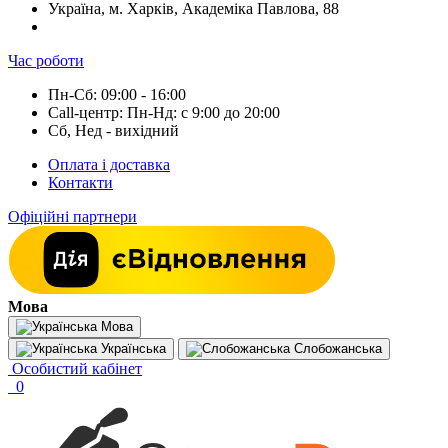
Україна, м. Харків, Академіка Павлова, 88
Час роботи
Пн-Сб: 09:00 - 16:00
Call-центр: Пн-Нд: с 9:00 до 20:00
Сб, Нед - вихідний
Оплата і доставка
Контакти
Офіційні партнери
Мова
Мова
Українська
Слобожанська
Особистий кабінет
0