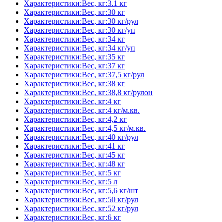
Характеристики:Вес, кг:3.1 кг
Характеристики:Вес, кг:30 кг
Характеристики:Вес, кг:30 кг/рул
Характеристики:Вес, кг:30 кг/уп
Характеристики:Вес, кг:34 кг
Характеристики:Вес, кг:34 кг/уп
Характеристики:Вес, кг:35 кг
Характеристики:Вес, кг:37 кг
Характеристики:Вес, кг:37,5 кг/рул
Характеристики:Вес, кг:38 кг
Характеристики:Вес, кг:38,8 кг/рулон
Характеристики:Вес, кг:4 кг
Характеристики:Вес, кг:4 кг/м.кв.
Характеристики:Вес, кг:4,2 кг
Характеристики:Вес, кг:4,5 кг/м.кв.
Характеристики:Вес, кг:40 кг/рул
Характеристики:Вес, кг:41 кг
Характеристики:Вес, кг:45 кг
Характеристики:Вес, кг:48 кг
Характеристики:Вес, кг:5 кг
Характеристики:Вес, кг:5 л
Характеристики:Вес, кг:5,6 кг/шт
Характеристики:Вес, кг:50 кг/рул
Характеристики:Вес, кг:52 кг/рул
Характеристики:Вес, кг:6 кг