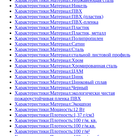
Характеристики:Материал:Нержавеющая сталь
Характеристики:Материал:Никель
Характеристики:Материал:ПВХ
Характеристики:Материал:ПВХ (пластик)
Характеристики:Материал:ПВХ-пленка
Характеристики:Материал:Пластик
Характеристики:Материал:Пластик, металл
Характеристики:Материал:Полипропилен
Характеристики:Материал:Сатин
Характеристики:Материал:Сталь
Характеристики:Материал:стальной листовой профиль
Характеристики:Материал:Хром
Характеристики:Материал:Хромированная сталь
Характеристики:Материал:ЦАМ
Характеристики:Материал:Цинк
Характеристики:Материал:Цинковый сплав
Характеристики:Материал:Черный
Характеристики:Материал:экологически чистая
пожароустойчивая пленка ПВХ
Характеристики:Материал:Экошпон
Характеристики:Мощность:12 Вт
Характеристики:Плотность:1,37 г/см3
Характеристики:Плотность:100 г/м. кв.
Характеристики:Плотность:100 г/м.кв.
Характеристики:Плотность:100 г/м²