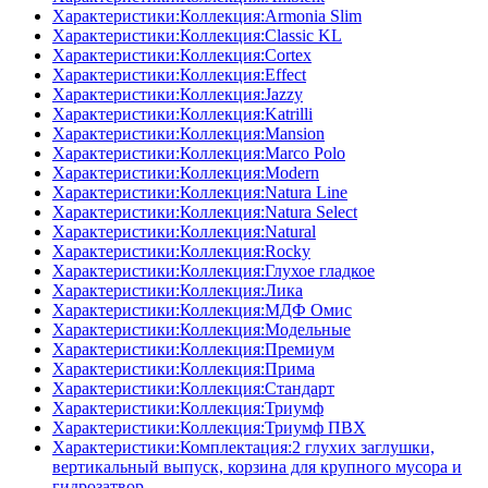
Характеристики:Коллекция:Armonia Slim
Характеристики:Коллекция:Classic KL
Характеристики:Коллекция:Cortex
Характеристики:Коллекция:Effect
Характеристики:Коллекция:Jazzy
Характеристики:Коллекция:Katrilli
Характеристики:Коллекция:Mansion
Характеристики:Коллекция:Marco Polo
Характеристики:Коллекция:Modern
Характеристики:Коллекция:Natura Line
Характеристики:Коллекция:Natura Select
Характеристики:Коллекция:Natural
Характеристики:Коллекция:Rocky
Характеристики:Коллекция:Глухое гладкое
Характеристики:Коллекция:Лика
Характеристики:Коллекция:МДФ Омис
Характеристики:Коллекция:Модельные
Характеристики:Коллекция:Премиум
Характеристики:Коллекция:Прима
Характеристики:Коллекция:Стандарт
Характеристики:Коллекция:Триумф
Характеристики:Коллекция:Триумф ПВХ
Характеристики:Комплектация:2 глухих заглушки,
вертикальный выпуск, корзина для крупного мусора и
гидрозатвор