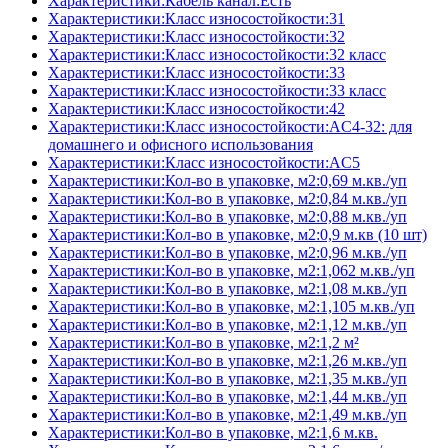
Характеристики:Кабель канал:Есть
Характеристики:Класс износостойкости:31
Характеристики:Класс износостойкости:32
Характеристики:Класс износостойкости:32 класс
Характеристики:Класс износостойкости:33
Характеристики:Класс износостойкости:33 класс
Характеристики:Класс износостойкости:42
Характеристики:Класс износостойкости:AC4-32: для
домашнего и офисного использования
Характеристики:Класс износостойкости:AC5
Характеристики:Кол-во в упаковке, м2:0,69 м.кв./уп
Характеристики:Кол-во в упаковке, м2:0,84 м.кв./уп
Характеристики:Кол-во в упаковке, м2:0,88 м.кв./уп
Характеристики:Кол-во в упаковке, м2:0,9 м.кв (10 шт)
Характеристики:Кол-во в упаковке, м2:0,96 м.кв./уп
Характеристики:Кол-во в упаковке, м2:1,062 м.кв./уп
Характеристики:Кол-во в упаковке, м2:1,08 м.кв./уп
Характеристики:Кол-во в упаковке, м2:1,105 м.кв./уп
Характеристики:Кол-во в упаковке, м2:1,12 м.кв./уп
Характеристики:Кол-во в упаковке, м2:1,2 м²
Характеристики:Кол-во в упаковке, м2:1,26 м.кв./уп
Характеристики:Кол-во в упаковке, м2:1,35 м.кв./уп
Характеристики:Кол-во в упаковке, м2:1,44 м.кв./уп
Характеристики:Кол-во в упаковке, м2:1,49 м.кв./уп
Характеристики:Кол-во в упаковке, м2:1,6 м.кв.