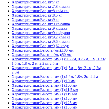
Характеристики:Вес, кг:7 кг
Характеристики:Вес, кг:7,8 кг/м.кв.
Характеристики:Вес, кг:8 кг/м.кв.
Характеристики:Вес, кг:8,5 кг
Характеристики:Вес, кг:9 кг
Характеристики:Вес, кг:9 кг/банка
Характеристики:Вес, кг:9 кг/м.кв.
Характеристики:Вес, кг:9 кг/рулон
Характеристики:Вес, кг:9,2 кг/м.кв.
Характеристики:Вес, кг:9,6 кг/м.кв.
Характеристики:Вес, кг:9,62 кг/уп
Характеристики:Высота (мм):100 мм
Характеристики:Высота (мм):50 мм
Характеристики:Высота, мм (1):0.55 м, 0.75 м, 1 м, 1,3 м,
1.5 м, 1.8 м, 2 м, 2.2 м, 2.5 м
Характеристики:Высота, мм (1):1,5м, 1,8м, 2,1м, 2,3м,
2,5м
Характеристики:Высота, мм (1):1,5м, 1,8м, 2м, 2,2м
Характеристики:Высота, мм (1):10 мм
Характеристики:Высота, мм (1):100 мм
Характеристики:Высота, мм (1):11,5 мм
Характеристики:Высота, мм (1):119 мм
Характеристики:Высота, мм (1):120 мм
Характеристики:Высота, мм (1):125 мм
Характеристики:Высота, мм (1):135 мм