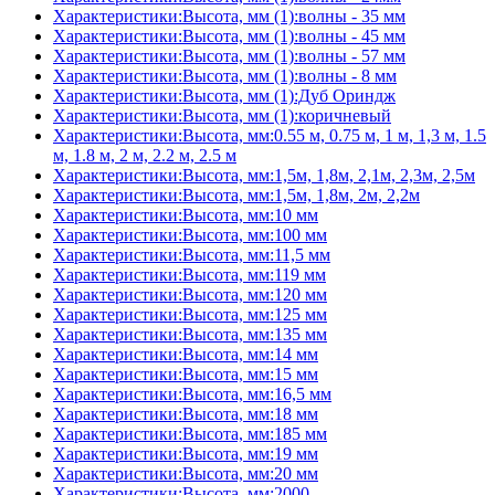
Характеристики:Высота, мм (1):волны - 35 мм
Характеристики:Высота, мм (1):волны - 45 мм
Характеристики:Высота, мм (1):волны - 57 мм
Характеристики:Высота, мм (1):волны - 8 мм
Характеристики:Высота, мм (1):Дуб Ориндж
Характеристики:Высота, мм (1):коричневый
Характеристики:Высота, мм:0.55 м, 0.75 м, 1 м, 1,3 м, 1.5
м, 1.8 м, 2 м, 2.2 м, 2.5 м
Характеристики:Высота, мм:1,5м, 1,8м, 2,1м, 2,3м, 2,5м
Характеристики:Высота, мм:1,5м, 1,8м, 2м, 2,2м
Характеристики:Высота, мм:10 мм
Характеристики:Высота, мм:100 мм
Характеристики:Высота, мм:11,5 мм
Характеристики:Высота, мм:119 мм
Характеристики:Высота, мм:120 мм
Характеристики:Высота, мм:125 мм
Характеристики:Высота, мм:135 мм
Характеристики:Высота, мм:14 мм
Характеристики:Высота, мм:15 мм
Характеристики:Высота, мм:16,5 мм
Характеристики:Высота, мм:18 мм
Характеристики:Высота, мм:185 мм
Характеристики:Высота, мм:19 мм
Характеристики:Высота, мм:20 мм
Характеристики:Высота, мм:2000