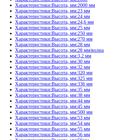
Характеристики:Высота, мм:2000 мм
Характеристики:Высота, мм:23 мм
Характеристики:Высота, мм:24 мм
Характеристики:Высота, мм:24,6 мм
Характеристики:Высота, мм:25 мм
Характеристики:Высота, мм:250 мм
Характеристики:Высота, мм:270 мм
Характеристики:Высота, мм:28 мм
Характеристики:Высота, мм:28 мм/волна
Характеристики:Высота, мм:3,2 мм
Характеристики:Высота, мм:30 мм
Характеристики:Высота, мм:32 мм
Характеристики:Высота, мм:320 мм
Характеристики:Высота, мм:325 мм
Характеристики:Высота, мм:336 мм
Характеристики:Высота, мм:35 мм
Характеристики:Высота, мм:38 мм
Характеристики:Высота, мм:44 мм
Характеристики:Высота, мм:45 мм
Характеристики:Высота, мм:500 мм
Характеристики:Высота, мм:53 мм
Характеристики:Высота, мм:54 мм
Характеристики:Высота, мм:55 мм
Характеристики:Высота, мм:56 мм