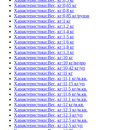
Характеристики:Вес, кг:0,5 кг
Характеристики:Вес, кг:0,65 кг
Характеристики:Вес, кг:0,8 кг
Характеристики:Вес, кг:0,85 кг/рулон
Характеристики:Вес, кг:1 кг
Характеристики:Вес, кг:1,2 кг
Характеристики:Вес, кг:1,4 кг
Характеристики:Вес, кг:1,5 кг
Характеристики:Вес, кг:1,6 кг
Характеристики:Вес, кг:1,8 кг
Характеристики:Вес, кг:1.3 кг
Характеристики:Вес, кг:10 кг
Характеристики:Вес, кг:10 кг/ведро
Характеристики:Вес, кг:10,42 кг/уп
Характеристики:Вес, кг:11 кг
Характеристики:Вес, кг:11,1 кг/м.кв.
Характеристики:Вес, кг:11,15 кг/уп
Характеристики:Вес, кг:11,5 кг/м.кв.
Характеристики:Вес, кг:11,6 кг/м.кв.
Характеристики:Вес, кг:11.1 кг/м.кв.
Характеристики:Вес, кг:12 кг/м.кв.
Характеристики:Вес, кг:12,3 кг/м.кв.
Характеристики:Вес, кг:12,3 кг/уп
Характеристики:Вес, кг:12,5 кг/м.кв.
Характеристики:Вес, кг:12,5 кг/уп