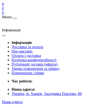
0
0
0
Меню
Інформація
Інформація
Доставка та оплата
Про магазин
Оплата і доставка
Політика конфіденційності
Публічний договір (оферта)
Умови повернення та обміну
Повернення і обмін
Час роботи:
Наша адреса:
Україна, м. Харків, Академіка Павлова, 88
Наша адреса