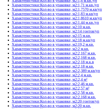
Характеристики:Кол-во в упаковке, м2:1,6 м.кв./уп
Характеристики:Кол-во в упаковке, м2:1,71 м.кв./уп
Характеристики:Кол-во в упаковке, м2:1,7570 м.кв/уп
Характеристики:Кол-во в упаковке, м2:1,83 м.кв/уп
Характеристики:Кол-во в упаковке, м2:1,8610 м.кв/уп
Характеристики:Кол-во в упаковке, м2:1.44 м.кв./уп
Характеристики:Кол-во в упаковке, м2:10 м.кв.
Характеристики:Кол-во в упаковке, м2:14 гонтов/уп
Характеристики:Кол-во в упаковке, м2:15 м.кв.
Характеристики:Кол-во в упаковке, м2:18 м.кв/уп
Характеристики:Кол-во в упаковке, м2:19,2 м.кв.
Характеристики:Кол-во в упаковке, м2:2 м.кв.
Характеристики:Кол-во в упаковке, м2:2,167 м.кв.
Характеристики:Кол-во в упаковке, м2:2,168 м.кв.
Характеристики:Кол-во в упаковке, м2:2,18 м.к.в
Характеристики:Кол-во в упаковке, м2:2,18 м.кв.
Характеристики:Кол-во в упаковке, м2:2,389 м.кв/уп
Характеристики:Кол-во в упаковке, м2:2,4 м.кв.
Характеристики:Кол-во в упаковке, м2:2,4 м²
Характеристики:Кол-во в упаковке, м2:2,46 м.кв.
Характеристики:Кол-во в упаковке, м2:2,57 м²
Характеристики:Кол-во в упаковке, м2:2,58 м.кв.
Характеристики:Кол-во в упаковке, м2:2.168 м.кв.
Характеристики:Кол-во в упаковке, м2:20 гонтов/уп
Характеристики:Кол-во в упаковке, м2:20 м.кв.