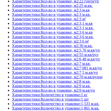
Характеристики:Кол-во в упаковке, м2:22 гонта/уп
Характеристики:Кол-во в упаковке, м2:25 м.кв.
Характеристики:Кол-во в упаковке, м2:3 м.кв
Характеристики:Кол-во в упаковке, м2:3 м.кв.
Характеристики:Кол-во в упаковке, м2:3 м²
Характеристики:Кол-во в упаковке, м2:3,1 м.кв
Характеристики:Кол-во в упаковке, м2:3,1 м.кв.
Характеристики:Кол-во в упаковке, м2:3,6 м.кв
Характеристики:Кол-во в упаковке, м2:3,6 м.кв.
Характеристики:Кол-во в упаковке, м2:3,6 м²
Характеристики:Кол-во в упаковке, м2:30 м.кв.
Характеристики:Кол-во в упаковке, м2:5,76 м.кв/уп
Характеристики:Кол-во в упаковке, м2:55 м.кв/рул
Характеристики:Кол-во в упаковке, м2:6,48 м.кв/уп
Характеристики:Кол-во в упаковке, м2:7 м.кв.
Характеристики:Кол-во в упаковке, м2:7,081 м.кв/уп
Характеристики:Кол-во в упаковке, м2:7,5 м.кв/уп
Характеристики:Кол-во в упаковке, м2:70 м.кв/рулон
Характеристики:Кол-во в упаковке, м2:8 м.кв.
Характеристики:Кол-во в упаковке, м2:9 м.кв.
Характеристики:Кол-во в упаковке, м2:9 м.кв/уп
Характеристики:Количество в упаковке:1 кг
Характеристики:Количество в упаковке:1 шт
Характеристики:Количество в упаковке:1,533 м.кв.
Характеристики:Количество в упаковке:1,861 м.кв.