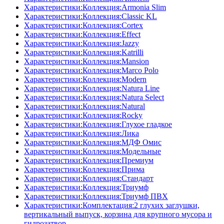
Характеристики:Коллекция:Armonia Slim
Характеристики:Коллекция:Classic KL
Характеристики:Коллекция:Cortex
Характеристики:Коллекция:Effect
Характеристики:Коллекция:Jazzy
Характеристики:Коллекция:Katrilli
Характеристики:Коллекция:Mansion
Характеристики:Коллекция:Marco Polo
Характеристики:Коллекция:Modern
Характеристики:Коллекция:Natura Line
Характеристики:Коллекция:Natura Select
Характеристики:Коллекция:Natural
Характеристики:Коллекция:Rocky
Характеристики:Коллекция:Глухое гладкое
Характеристики:Коллекция:Лика
Характеристики:Коллекция:МДФ Омис
Характеристики:Коллекция:Модельные
Характеристики:Коллекция:Премиум
Характеристики:Коллекция:Прима
Характеристики:Коллекция:Стандарт
Характеристики:Коллекция:Триумф
Характеристики:Коллекция:Триумф ПВХ
Характеристики:Комплектация:2 глухих заглушки,
вертикальный выпуск, корзина для крупного мусора и
гидрозатвор