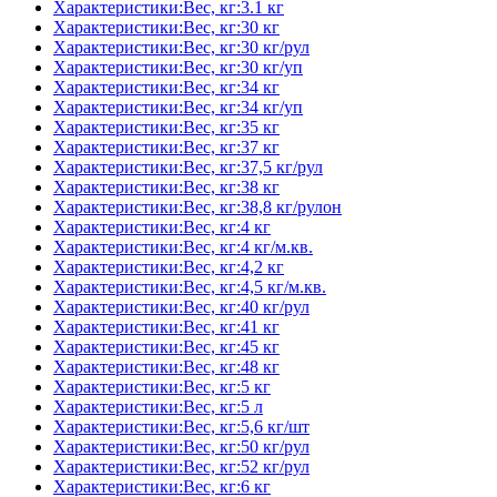
Характеристики:Вес, кг:3.1 кг
Характеристики:Вес, кг:30 кг
Характеристики:Вес, кг:30 кг/рул
Характеристики:Вес, кг:30 кг/уп
Характеристики:Вес, кг:34 кг
Характеристики:Вес, кг:34 кг/уп
Характеристики:Вес, кг:35 кг
Характеристики:Вес, кг:37 кг
Характеристики:Вес, кг:37,5 кг/рул
Характеристики:Вес, кг:38 кг
Характеристики:Вес, кг:38,8 кг/рулон
Характеристики:Вес, кг:4 кг
Характеристики:Вес, кг:4 кг/м.кв.
Характеристики:Вес, кг:4,2 кг
Характеристики:Вес, кг:4,5 кг/м.кв.
Характеристики:Вес, кг:40 кг/рул
Характеристики:Вес, кг:41 кг
Характеристики:Вес, кг:45 кг
Характеристики:Вес, кг:48 кг
Характеристики:Вес, кг:5 кг
Характеристики:Вес, кг:5 л
Характеристики:Вес, кг:5,6 кг/шт
Характеристики:Вес, кг:50 кг/рул
Характеристики:Вес, кг:52 кг/рул
Характеристики:Вес, кг:6 кг