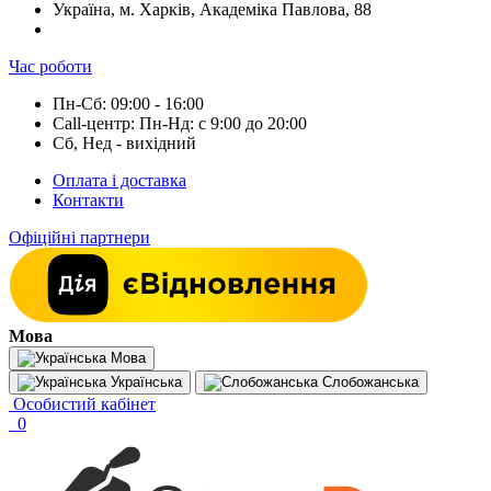
Україна, м. Харків, Академіка Павлова, 88
Час роботи
Пн-Сб: 09:00 - 16:00
Call-центр: Пн-Нд: с 9:00 до 20:00
Сб, Нед - вихідний
Оплата і доставка
Контакти
Офіційні партнери
Мова
Мова
Українська
Слобожанська
Особистий кабінет
0