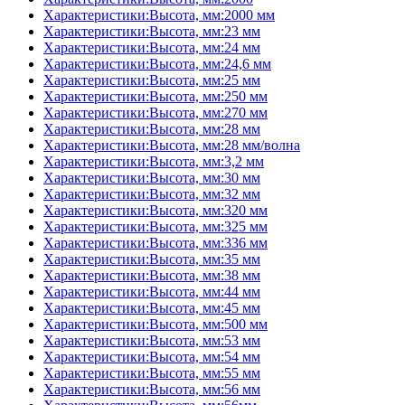
Характеристики:Высота, мм:2000 мм
Характеристики:Высота, мм:23 мм
Характеристики:Высота, мм:24 мм
Характеристики:Высота, мм:24,6 мм
Характеристики:Высота, мм:25 мм
Характеристики:Высота, мм:250 мм
Характеристики:Высота, мм:270 мм
Характеристики:Высота, мм:28 мм
Характеристики:Высота, мм:28 мм/волна
Характеристики:Высота, мм:3,2 мм
Характеристики:Высота, мм:30 мм
Характеристики:Высота, мм:32 мм
Характеристики:Высота, мм:320 мм
Характеристики:Высота, мм:325 мм
Характеристики:Высота, мм:336 мм
Характеристики:Высота, мм:35 мм
Характеристики:Высота, мм:38 мм
Характеристики:Высота, мм:44 мм
Характеристики:Высота, мм:45 мм
Характеристики:Высота, мм:500 мм
Характеристики:Высота, мм:53 мм
Характеристики:Высота, мм:54 мм
Характеристики:Высота, мм:55 мм
Характеристики:Высота, мм:56 мм