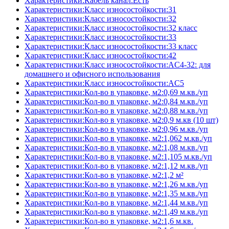
Характеристики:Кабель канал:Есть
Характеристики:Класс износостойкости:31
Характеристики:Класс износостойкости:32
Характеристики:Класс износостойкости:32 класс
Характеристики:Класс износостойкости:33
Характеристики:Класс износостойкости:33 класс
Характеристики:Класс износостойкости:42
Характеристики:Класс износостойкости:AC4-32: для
домашнего и офисного использования
Характеристики:Класс износостойкости:AC5
Характеристики:Кол-во в упаковке, м2:0,69 м.кв./уп
Характеристики:Кол-во в упаковке, м2:0,84 м.кв./уп
Характеристики:Кол-во в упаковке, м2:0,88 м.кв./уп
Характеристики:Кол-во в упаковке, м2:0,9 м.кв (10 шт)
Характеристики:Кол-во в упаковке, м2:0,96 м.кв./уп
Характеристики:Кол-во в упаковке, м2:1,062 м.кв./уп
Характеристики:Кол-во в упаковке, м2:1,08 м.кв./уп
Характеристики:Кол-во в упаковке, м2:1,105 м.кв./уп
Характеристики:Кол-во в упаковке, м2:1,12 м.кв./уп
Характеристики:Кол-во в упаковке, м2:1,2 м²
Характеристики:Кол-во в упаковке, м2:1,26 м.кв./уп
Характеристики:Кол-во в упаковке, м2:1,35 м.кв./уп
Характеристики:Кол-во в упаковке, м2:1,44 м.кв./уп
Характеристики:Кол-во в упаковке, м2:1,49 м.кв./уп
Характеристики:Кол-во в упаковке, м2:1,6 м.кв.