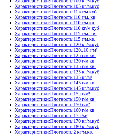
Характеристики:Плотность:100 кг/м.куб
Характеристики:Плотность:105 кг/м.куб
Характеристики:Плотность:11 кг/м.куб
Характеристики:Плотность:110 г/м. кв
Характеристики:Плотность:110 г/м.кв.
Характеристики:Плотность:110 кг/м.куб
Характеристики:Плотность:115 г/м. кв.
Характеристики:Плотность:115 г/м.кв.
Характеристики:Плотность:120 кг/м.куб
Характеристики:Плотность:120±10 г/м²
Характеристики:Плотность:125 г/м.кв.
Характеристики:Плотность:130 г/м.кв.
Характеристики:Плотность:135 г/м.кв.
Характеристики:Плотность:135 кг/м.куб
Характеристики:Плотность:135 кг/м³
Характеристики:Плотность:145 г/м.кв.
Характеристики:Плотность:145 кг/м.куб
Характеристики:Плотность:15 кг/м³
Характеристики:Плотность:150 г/м.кв.
Характеристики:Плотность:150 г/м²
Характеристики:Плотность:160 г/м.кв.
Характеристики:Плотность:17 г/м²
Характеристики:Плотность:170 кг/м.куб
Характеристики:Плотность:180 кг/м.куб
Характеристики:Плотность:2 кг/м.кв.