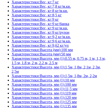
Характеристики:Вес, кг:7 кг
Характеристики:Вес, кг:7,8 кг/м.кв.
Характеристики:Вес, кг:8 кг/м.кв.
Характеристики:Вес, кг:8,5 кг
Характеристики:Вес, кг:9 кг
Характеристики:Вес, кг:9 кг/банка
Характеристики:Вес, кг:9 кг/м.кв.
Характеристики:Вес, кг:9 кг/рулон
Характеристики:Вес, кг:9,2 кг/м.кв.
Характеристики:Вес, кг:9,6 кг/м.кв.
Характеристики:Вес, кг:9,62 кг/уп
Характеристики:Высота (мм):100 мм
Характеристики:Высота (мм):50 мм
Характеристики:Высота, мм (1):0.55 м, 0.75 м, 1 м, 1,3 м,
1.5 м, 1.8 м, 2 м, 2.2 м, 2.5 м
Характеристики:Высота, мм (1):1,5м, 1,8м, 2,1м, 2,3м,
2,5м
Характеристики:Высота, мм (1):1,5м, 1,8м, 2м, 2,2м
Характеристики:Высота, мм (1):10 мм
Характеристики:Высота, мм (1):100 мм
Характеристики:Высота, мм (1):11,5 мм
Характеристики:Высота, мм (1):119 мм
Характеристики:Высота, мм (1):120 мм
Характеристики:Высота, мм (1):125 мм
Характеристики:Высота, мм (1):135 мм