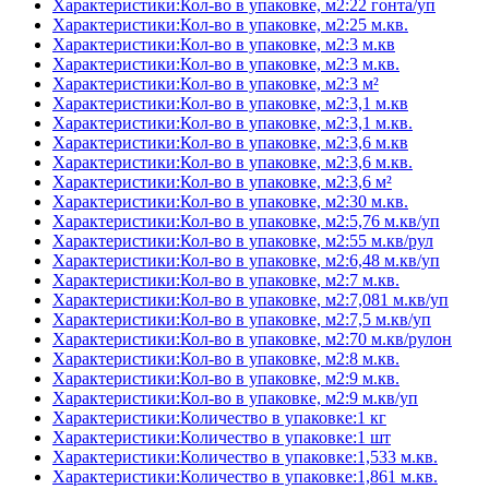
Характеристики:Кол-во в упаковке, м2:22 гонта/уп
Характеристики:Кол-во в упаковке, м2:25 м.кв.
Характеристики:Кол-во в упаковке, м2:3 м.кв
Характеристики:Кол-во в упаковке, м2:3 м.кв.
Характеристики:Кол-во в упаковке, м2:3 м²
Характеристики:Кол-во в упаковке, м2:3,1 м.кв
Характеристики:Кол-во в упаковке, м2:3,1 м.кв.
Характеристики:Кол-во в упаковке, м2:3,6 м.кв
Характеристики:Кол-во в упаковке, м2:3,6 м.кв.
Характеристики:Кол-во в упаковке, м2:3,6 м²
Характеристики:Кол-во в упаковке, м2:30 м.кв.
Характеристики:Кол-во в упаковке, м2:5,76 м.кв/уп
Характеристики:Кол-во в упаковке, м2:55 м.кв/рул
Характеристики:Кол-во в упаковке, м2:6,48 м.кв/уп
Характеристики:Кол-во в упаковке, м2:7 м.кв.
Характеристики:Кол-во в упаковке, м2:7,081 м.кв/уп
Характеристики:Кол-во в упаковке, м2:7,5 м.кв/уп
Характеристики:Кол-во в упаковке, м2:70 м.кв/рулон
Характеристики:Кол-во в упаковке, м2:8 м.кв.
Характеристики:Кол-во в упаковке, м2:9 м.кв.
Характеристики:Кол-во в упаковке, м2:9 м.кв/уп
Характеристики:Количество в упаковке:1 кг
Характеристики:Количество в упаковке:1 шт
Характеристики:Количество в упаковке:1,533 м.кв.
Характеристики:Количество в упаковке:1,861 м.кв.