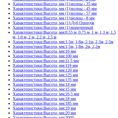
Характеристики:Высота, мм (1):волны - 35 мм
Характеристики:Высота, мм (1):волны - 45 мм
Характеристики:Высота, мм (1):волны - 57 мм
Характеристики:Высота, мм (1):волны - 8 мм
Характеристики:Высота, мм (1):Дуб Ориндж
Характеристики:Высота, мм (1):коричневый
Характеристики:Высота, мм:0.55 м, 0.75 м, 1 м, 1,3 м, 1.5
м, 1.8 м, 2 м, 2.2 м, 2.5 м
Характеристики:Высота, мм:1,5м, 1,8м, 2,1м, 2,3м, 2,5м
Характеристики:Высота, мм:1,5м, 1,8м, 2м, 2,2м
Характеристики:Высота, мм:10 мм
Характеристики:Высота, мм:100 мм
Характеристики:Высота, мм:11,5 мм
Характеристики:Высота, мм:119 мм
Характеристики:Высота, мм:120 мм
Характеристики:Высота, мм:125 мм
Характеристики:Высота, мм:135 мм
Характеристики:Высота, мм:14 мм
Характеристики:Высота, мм:15 мм
Характеристики:Высота, мм:16,5 мм
Характеристики:Высота, мм:18 мм
Характеристики:Высота, мм:185 мм
Характеристики:Высота, мм:19 мм
Характеристики:Высота, мм:20 мм
Характеристики:Высота, мм:2000