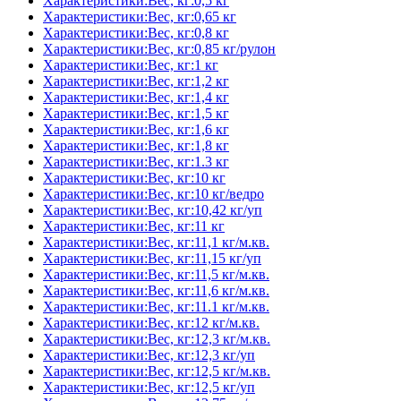
Характеристики:Вес, кг:0,5 кг
Характеристики:Вес, кг:0,65 кг
Характеристики:Вес, кг:0,8 кг
Характеристики:Вес, кг:0,85 кг/рулон
Характеристики:Вес, кг:1 кг
Характеристики:Вес, кг:1,2 кг
Характеристики:Вес, кг:1,4 кг
Характеристики:Вес, кг:1,5 кг
Характеристики:Вес, кг:1,6 кг
Характеристики:Вес, кг:1,8 кг
Характеристики:Вес, кг:1.3 кг
Характеристики:Вес, кг:10 кг
Характеристики:Вес, кг:10 кг/ведро
Характеристики:Вес, кг:10,42 кг/уп
Характеристики:Вес, кг:11 кг
Характеристики:Вес, кг:11,1 кг/м.кв.
Характеристики:Вес, кг:11,15 кг/уп
Характеристики:Вес, кг:11,5 кг/м.кв.
Характеристики:Вес, кг:11,6 кг/м.кв.
Характеристики:Вес, кг:11.1 кг/м.кв.
Характеристики:Вес, кг:12 кг/м.кв.
Характеристики:Вес, кг:12,3 кг/м.кв.
Характеристики:Вес, кг:12,3 кг/уп
Характеристики:Вес, кг:12,5 кг/м.кв.
Характеристики:Вес, кг:12,5 кг/уп