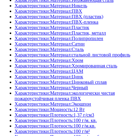
Характеристики:Материал:Нержавеющая сталь
Характеристики:Материал:Никель
Характеристики:Материал:ПВХ
Характеристики:Материал:ПВХ (пластик)
Характеристики:Материал:ПВХ-пленка
Характеристики:Материал:Пластик
Характеристики:Материал:Пластик, металл
Характеристики:Материал:Полипропилен
Характеристики:Материал:Сатин
Характеристики:Материал:Сталь
Характеристики:Материал:стальной листовой профиль
Характеристики:Материал:Хром
Характеристики:Материал:Хромированная сталь
Характеристики:Материал:ЦАМ
Характеристики:Материал:Цинк
Характеристики:Материал:Цинковый сплав
Характеристики:Материал:Черный
Характеристики:Материал:экологически чистая
пожароустойчивая пленка ПВХ
Характеристики:Материал:Экошпон
Характеристики:Мощность:12 Вт
Характеристики:Плотность:1,37 г/см3
Характеристики:Плотность:100 г/м. кв.
Характеристики:Плотность:100 г/м.кв.
Характеристики:Плотность:100 г/м²