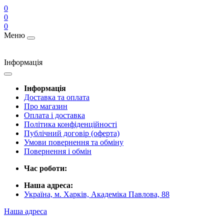
0
0
0
Меню
Інформація
Інформація
Доставка та оплата
Про магазин
Оплата і доставка
Політика конфіденційності
Публічний договір (оферта)
Умови повернення та обміну
Повернення і обмін
Час роботи:
Наша адреса:
Україна, м. Харків, Академіка Павлова, 88
Наша адреса