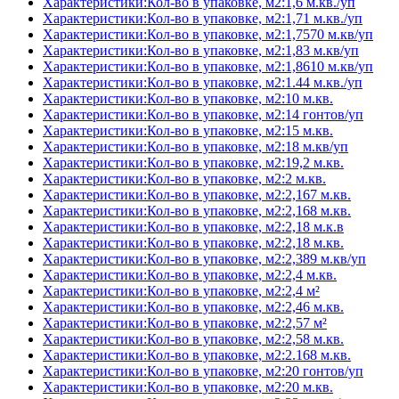
Характеристики:Кол-во в упаковке, м2:1,6 м.кв./уп
Характеристики:Кол-во в упаковке, м2:1,71 м.кв./уп
Характеристики:Кол-во в упаковке, м2:1,7570 м.кв/уп
Характеристики:Кол-во в упаковке, м2:1,83 м.кв/уп
Характеристики:Кол-во в упаковке, м2:1,8610 м.кв/уп
Характеристики:Кол-во в упаковке, м2:1.44 м.кв./уп
Характеристики:Кол-во в упаковке, м2:10 м.кв.
Характеристики:Кол-во в упаковке, м2:14 гонтов/уп
Характеристики:Кол-во в упаковке, м2:15 м.кв.
Характеристики:Кол-во в упаковке, м2:18 м.кв/уп
Характеристики:Кол-во в упаковке, м2:19,2 м.кв.
Характеристики:Кол-во в упаковке, м2:2 м.кв.
Характеристики:Кол-во в упаковке, м2:2,167 м.кв.
Характеристики:Кол-во в упаковке, м2:2,168 м.кв.
Характеристики:Кол-во в упаковке, м2:2,18 м.к.в
Характеристики:Кол-во в упаковке, м2:2,18 м.кв.
Характеристики:Кол-во в упаковке, м2:2,389 м.кв/уп
Характеристики:Кол-во в упаковке, м2:2,4 м.кв.
Характеристики:Кол-во в упаковке, м2:2,4 м²
Характеристики:Кол-во в упаковке, м2:2,46 м.кв.
Характеристики:Кол-во в упаковке, м2:2,57 м²
Характеристики:Кол-во в упаковке, м2:2,58 м.кв.
Характеристики:Кол-во в упаковке, м2:2.168 м.кв.
Характеристики:Кол-во в упаковке, м2:20 гонтов/уп
Характеристики:Кол-во в упаковке, м2:20 м.кв.