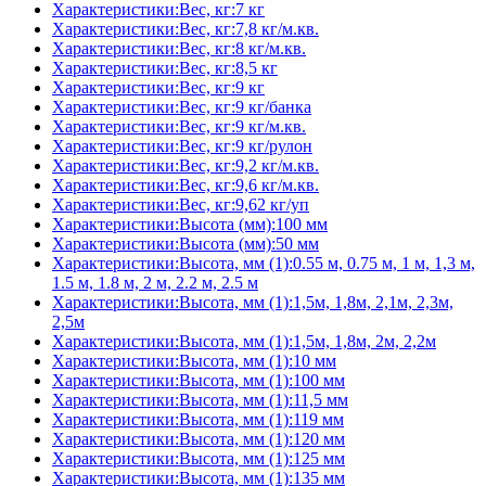
Характеристики:Вес, кг:7 кг
Характеристики:Вес, кг:7,8 кг/м.кв.
Характеристики:Вес, кг:8 кг/м.кв.
Характеристики:Вес, кг:8,5 кг
Характеристики:Вес, кг:9 кг
Характеристики:Вес, кг:9 кг/банка
Характеристики:Вес, кг:9 кг/м.кв.
Характеристики:Вес, кг:9 кг/рулон
Характеристики:Вес, кг:9,2 кг/м.кв.
Характеристики:Вес, кг:9,6 кг/м.кв.
Характеристики:Вес, кг:9,62 кг/уп
Характеристики:Высота (мм):100 мм
Характеристики:Высота (мм):50 мм
Характеристики:Высота, мм (1):0.55 м, 0.75 м, 1 м, 1,3 м,
1.5 м, 1.8 м, 2 м, 2.2 м, 2.5 м
Характеристики:Высота, мм (1):1,5м, 1,8м, 2,1м, 2,3м,
2,5м
Характеристики:Высота, мм (1):1,5м, 1,8м, 2м, 2,2м
Характеристики:Высота, мм (1):10 мм
Характеристики:Высота, мм (1):100 мм
Характеристики:Высота, мм (1):11,5 мм
Характеристики:Высота, мм (1):119 мм
Характеристики:Высота, мм (1):120 мм
Характеристики:Высота, мм (1):125 мм
Характеристики:Высота, мм (1):135 мм