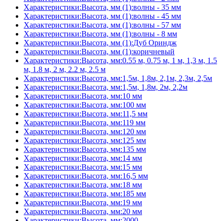
Характеристики:Высота, мм (1):волны - 35 мм
Характеристики:Высота, мм (1):волны - 45 мм
Характеристики:Высота, мм (1):волны - 57 мм
Характеристики:Высота, мм (1):волны - 8 мм
Характеристики:Высота, мм (1):Дуб Ориндж
Характеристики:Высота, мм (1):коричневый
Характеристики:Высота, мм:0.55 м, 0.75 м, 1 м, 1,3 м, 1.5
м, 1.8 м, 2 м, 2.2 м, 2.5 м
Характеристики:Высота, мм:1,5м, 1,8м, 2,1м, 2,3м, 2,5м
Характеристики:Высота, мм:1,5м, 1,8м, 2м, 2,2м
Характеристики:Высота, мм:10 мм
Характеристики:Высота, мм:100 мм
Характеристики:Высота, мм:11,5 мм
Характеристики:Высота, мм:119 мм
Характеристики:Высота, мм:120 мм
Характеристики:Высота, мм:125 мм
Характеристики:Высота, мм:135 мм
Характеристики:Высота, мм:14 мм
Характеристики:Высота, мм:15 мм
Характеристики:Высота, мм:16,5 мм
Характеристики:Высота, мм:18 мм
Характеристики:Высота, мм:185 мм
Характеристики:Высота, мм:19 мм
Характеристики:Высота, мм:20 мм
Характеристики:Высота, мм:2000