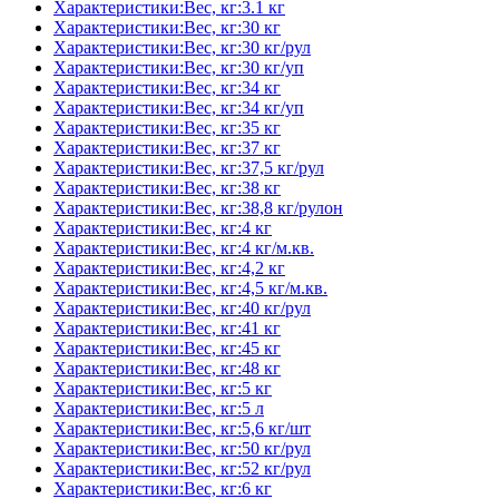
Характеристики:Вес, кг:3.1 кг
Характеристики:Вес, кг:30 кг
Характеристики:Вес, кг:30 кг/рул
Характеристики:Вес, кг:30 кг/уп
Характеристики:Вес, кг:34 кг
Характеристики:Вес, кг:34 кг/уп
Характеристики:Вес, кг:35 кг
Характеристики:Вес, кг:37 кг
Характеристики:Вес, кг:37,5 кг/рул
Характеристики:Вес, кг:38 кг
Характеристики:Вес, кг:38,8 кг/рулон
Характеристики:Вес, кг:4 кг
Характеристики:Вес, кг:4 кг/м.кв.
Характеристики:Вес, кг:4,2 кг
Характеристики:Вес, кг:4,5 кг/м.кв.
Характеристики:Вес, кг:40 кг/рул
Характеристики:Вес, кг:41 кг
Характеристики:Вес, кг:45 кг
Характеристики:Вес, кг:48 кг
Характеристики:Вес, кг:5 кг
Характеристики:Вес, кг:5 л
Характеристики:Вес, кг:5,6 кг/шт
Характеристики:Вес, кг:50 кг/рул
Характеристики:Вес, кг:52 кг/рул
Характеристики:Вес, кг:6 кг