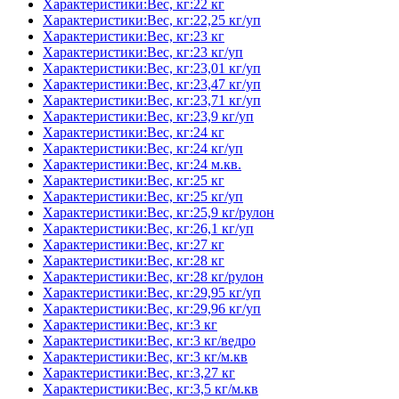
Характеристики:Вес, кг:22 кг
Характеристики:Вес, кг:22,25 кг/уп
Характеристики:Вес, кг:23 кг
Характеристики:Вес, кг:23 кг/уп
Характеристики:Вес, кг:23,01 кг/уп
Характеристики:Вес, кг:23,47 кг/уп
Характеристики:Вес, кг:23,71 кг/уп
Характеристики:Вес, кг:23,9 кг/уп
Характеристики:Вес, кг:24 кг
Характеристики:Вес, кг:24 кг/уп
Характеристики:Вес, кг:24 м.кв.
Характеристики:Вес, кг:25 кг
Характеристики:Вес, кг:25 кг/уп
Характеристики:Вес, кг:25,9 кг/рулон
Характеристики:Вес, кг:26,1 кг/уп
Характеристики:Вес, кг:27 кг
Характеристики:Вес, кг:28 кг
Характеристики:Вес, кг:28 кг/рулон
Характеристики:Вес, кг:29,95 кг/уп
Характеристики:Вес, кг:29,96 кг/уп
Характеристики:Вес, кг:3 кг
Характеристики:Вес, кг:3 кг/ведро
Характеристики:Вес, кг:3 кг/м.кв
Характеристики:Вес, кг:3,27 кг
Характеристики:Вес, кг:3,5 кг/м.кв