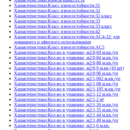
Характеристики:Кабель канал:Есть
Характеристики:Класс износостойкости:31
Характеристики:Класс износостойкости:32
Характеристики:Класс износостойкости:32 класс
Характеристики:Класс износостойкости:33
Характеристики:Класс износостойкости:33 класс
Характеристики:Класс износостойкости:42
Характеристики:Класс износостойкости:AC4-32: для
домашнего и офисного использования
Характеристики:Класс износостойкости:AC5
Характеристики:Кол-во в упаковке, м2:0,69 м.кв./уп
Характеристики:Кол-во в упаковке, м2:0,84 м.кв./уп
Характеристики:Кол-во в упаковке, м2:0,88 м.кв./уп
Характеристики:Кол-во в упаковке, м2:0,9 м.кв (10 шт)
Характеристики:Кол-во в упаковке, м2:0,96 м.кв./уп
Характеристики:Кол-во в упаковке, м2:1,062 м.кв./уп
Характеристики:Кол-во в упаковке, м2:1,08 м.кв./уп
Характеристики:Кол-во в упаковке, м2:1,105 м.кв./уп
Характеристики:Кол-во в упаковке, м2:1,12 м.кв./уп
Характеристики:Кол-во в упаковке, м2:1,2 м²
Характеристики:Кол-во в упаковке, м2:1,26 м.кв./уп
Характеристики:Кол-во в упаковке, м2:1,35 м.кв./уп
Характеристики:Кол-во в упаковке, м2:1,44 м.кв./уп
Характеристики:Кол-во в упаковке, м2:1,49 м.кв./уп
Характеристики:Кол-во в упаковке, м2:1,6 м.кв.