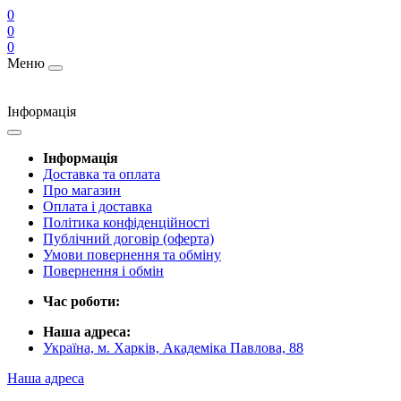
0
0
0
Меню
Інформація
Інформація
Доставка та оплата
Про магазин
Оплата і доставка
Політика конфіденційності
Публічний договір (оферта)
Умови повернення та обміну
Повернення і обмін
Час роботи:
Наша адреса:
Україна, м. Харків, Академіка Павлова, 88
Наша адреса