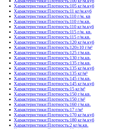
Характеристики:Плотность:100 кг/м.куб
Характеристики:Плотность:105 кг/м.куб
Характеристики:Плотность:11 кг/м.куб
Характеристики:Плотность:110 г/м. кв
Характеристики:Плотность:110 г/м.кв.
Характеристики:Плотность:110 кг/м.куб
Характеристики:Плотность:115 г/м. кв.
Характеристики:Плотность:115 г/м.кв.
Характеристики:Плотность:120 кг/м.куб
Характеристики:Плотность:120±10 г/м²
Характеристики:Плотность:125 г/м.кв.
Характеристики:Плотность:130 г/м.кв.
Характеристики:Плотность:135 г/м.кв.
Характеристики:Плотность:135 кг/м.куб
Характеристики:Плотность:135 кг/м³
Характеристики:Плотность:145 г/м.кв.
Характеристики:Плотность:145 кг/м.куб
Характеристики:Плотность:15 кг/м³
Характеристики:Плотность:150 г/м.кв.
Характеристики:Плотность:150 г/м²
Характеристики:Плотность:160 г/м.кв.
Характеристики:Плотность:17 г/м²
Характеристики:Плотность:170 кг/м.куб
Характеристики:Плотность:180 кг/м.куб
Характеристики:Плотность:2 кг/м.кв.