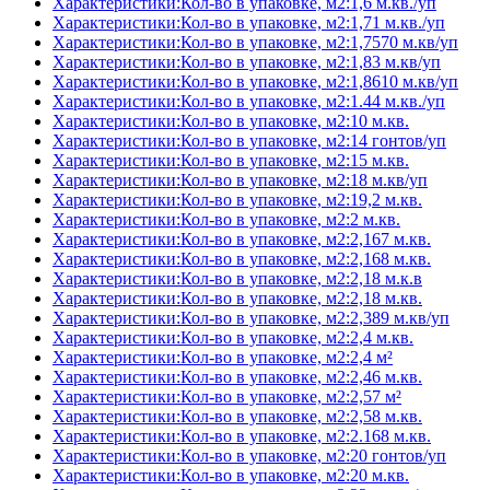
Характеристики:Кол-во в упаковке, м2:1,6 м.кв./уп
Характеристики:Кол-во в упаковке, м2:1,71 м.кв./уп
Характеристики:Кол-во в упаковке, м2:1,7570 м.кв/уп
Характеристики:Кол-во в упаковке, м2:1,83 м.кв/уп
Характеристики:Кол-во в упаковке, м2:1,8610 м.кв/уп
Характеристики:Кол-во в упаковке, м2:1.44 м.кв./уп
Характеристики:Кол-во в упаковке, м2:10 м.кв.
Характеристики:Кол-во в упаковке, м2:14 гонтов/уп
Характеристики:Кол-во в упаковке, м2:15 м.кв.
Характеристики:Кол-во в упаковке, м2:18 м.кв/уп
Характеристики:Кол-во в упаковке, м2:19,2 м.кв.
Характеристики:Кол-во в упаковке, м2:2 м.кв.
Характеристики:Кол-во в упаковке, м2:2,167 м.кв.
Характеристики:Кол-во в упаковке, м2:2,168 м.кв.
Характеристики:Кол-во в упаковке, м2:2,18 м.к.в
Характеристики:Кол-во в упаковке, м2:2,18 м.кв.
Характеристики:Кол-во в упаковке, м2:2,389 м.кв/уп
Характеристики:Кол-во в упаковке, м2:2,4 м.кв.
Характеристики:Кол-во в упаковке, м2:2,4 м²
Характеристики:Кол-во в упаковке, м2:2,46 м.кв.
Характеристики:Кол-во в упаковке, м2:2,57 м²
Характеристики:Кол-во в упаковке, м2:2,58 м.кв.
Характеристики:Кол-во в упаковке, м2:2.168 м.кв.
Характеристики:Кол-во в упаковке, м2:20 гонтов/уп
Характеристики:Кол-во в упаковке, м2:20 м.кв.