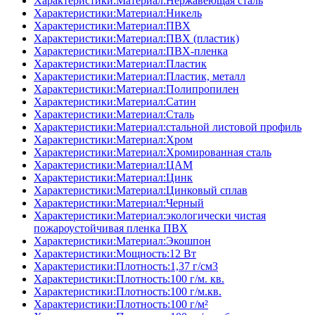
Характеристики:Материал:Нержавеющая сталь
Характеристики:Материал:Никель
Характеристики:Материал:ПВХ
Характеристики:Материал:ПВХ (пластик)
Характеристики:Материал:ПВХ-пленка
Характеристики:Материал:Пластик
Характеристики:Материал:Пластик, металл
Характеристики:Материал:Полипропилен
Характеристики:Материал:Сатин
Характеристики:Материал:Сталь
Характеристики:Материал:стальной листовой профиль
Характеристики:Материал:Хром
Характеристики:Материал:Хромированная сталь
Характеристики:Материал:ЦАМ
Характеристики:Материал:Цинк
Характеристики:Материал:Цинковый сплав
Характеристики:Материал:Черный
Характеристики:Материал:экологически чистая
пожароустойчивая пленка ПВХ
Характеристики:Материал:Экошпон
Характеристики:Мощность:12 Вт
Характеристики:Плотность:1,37 г/см3
Характеристики:Плотность:100 г/м. кв.
Характеристики:Плотность:100 г/м.кв.
Характеристики:Плотность:100 г/м²