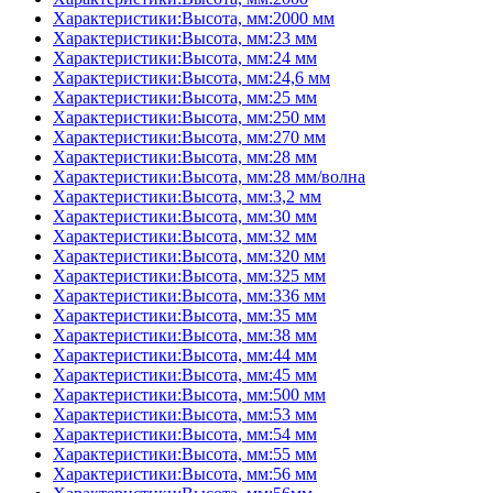
Характеристики:Высота, мм:2000 мм
Характеристики:Высота, мм:23 мм
Характеристики:Высота, мм:24 мм
Характеристики:Высота, мм:24,6 мм
Характеристики:Высота, мм:25 мм
Характеристики:Высота, мм:250 мм
Характеристики:Высота, мм:270 мм
Характеристики:Высота, мм:28 мм
Характеристики:Высота, мм:28 мм/волна
Характеристики:Высота, мм:3,2 мм
Характеристики:Высота, мм:30 мм
Характеристики:Высота, мм:32 мм
Характеристики:Высота, мм:320 мм
Характеристики:Высота, мм:325 мм
Характеристики:Высота, мм:336 мм
Характеристики:Высота, мм:35 мм
Характеристики:Высота, мм:38 мм
Характеристики:Высота, мм:44 мм
Характеристики:Высота, мм:45 мм
Характеристики:Высота, мм:500 мм
Характеристики:Высота, мм:53 мм
Характеристики:Высота, мм:54 мм
Характеристики:Высота, мм:55 мм
Характеристики:Высота, мм:56 мм