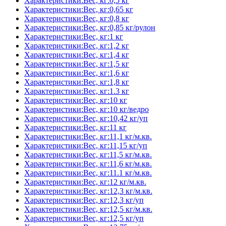
Характеристики:Вес, кг:0,5 кг
Характеристики:Вес, кг:0,65 кг
Характеристики:Вес, кг:0,8 кг
Характеристики:Вес, кг:0,85 кг/рулон
Характеристики:Вес, кг:1 кг
Характеристики:Вес, кг:1,2 кг
Характеристики:Вес, кг:1,4 кг
Характеристики:Вес, кг:1,5 кг
Характеристики:Вес, кг:1,6 кг
Характеристики:Вес, кг:1,8 кг
Характеристики:Вес, кг:1.3 кг
Характеристики:Вес, кг:10 кг
Характеристики:Вес, кг:10 кг/ведро
Характеристики:Вес, кг:10,42 кг/уп
Характеристики:Вес, кг:11 кг
Характеристики:Вес, кг:11,1 кг/м.кв.
Характеристики:Вес, кг:11,15 кг/уп
Характеристики:Вес, кг:11,5 кг/м.кв.
Характеристики:Вес, кг:11,6 кг/м.кв.
Характеристики:Вес, кг:11.1 кг/м.кв.
Характеристики:Вес, кг:12 кг/м.кв.
Характеристики:Вес, кг:12,3 кг/м.кв.
Характеристики:Вес, кг:12,3 кг/уп
Характеристики:Вес, кг:12,5 кг/м.кв.
Характеристики:Вес, кг:12,5 кг/уп