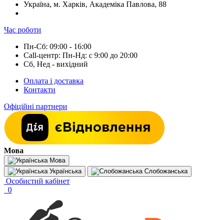
Україна, м. Харків, Академіка Павлова, 88
Час роботи
Пн-Сб: 09:00 - 16:00
Call-центр: Пн-Нд: с 9:00 до 20:00
Сб, Нед - вихідний
Оплата і доставка
Контакти
Офіційні партнери
Мова
Мова
Українська
Слобожанська
Особистий кабінет
0