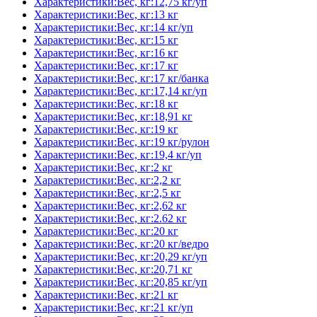
Характеристики:Вес, кг:12,75 кг/уп
Характеристики:Вес, кг:13 кг
Характеристики:Вес, кг:14 кг/уп
Характеристики:Вес, кг:15 кг
Характеристики:Вес, кг:16 кг
Характеристики:Вес, кг:17 кг
Характеристики:Вес, кг:17 кг/банка
Характеристики:Вес, кг:17,14 кг/уп
Характеристики:Вес, кг:18 кг
Характеристики:Вес, кг:18,91 кг
Характеристики:Вес, кг:19 кг
Характеристики:Вес, кг:19 кг/рулон
Характеристики:Вес, кг:19,4 кг/уп
Характеристики:Вес, кг:2 кг
Характеристики:Вес, кг:2,2 кг
Характеристики:Вес, кг:2,5 кг
Характеристики:Вес, кг:2,62 кг
Характеристики:Вес, кг:2.62 кг
Характеристики:Вес, кг:20 кг
Характеристики:Вес, кг:20 кг/ведро
Характеристики:Вес, кг:20,29 кг/уп
Характеристики:Вес, кг:20,71 кг
Характеристики:Вес, кг:20,85 кг/уп
Характеристики:Вес, кг:21 кг
Характеристики:Вес, кг:21 кг/уп