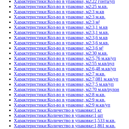
Характеристики:Кол-во в упаковке, м2:22 гонта/уп
Характеристики:Кол-во в упаковке, м2:25 м.кв.
Характеристики:Кол-во в упаковке, м2:3 м.кв
Характеристики:Кол-во в упаковке, м2:3 м.кв.
Характеристики:Кол-во в упаковке, м2:3 м²
Характеристики:Кол-во в упаковке, м2:3,1 м.кв
Характеристики:Кол-во в упаковке, м2:3,1 м.кв.
Характеристики:Кол-во в упаковке, м2:3,6 м.кв
Характеристики:Кол-во в упаковке, м2:3,6 м.кв.
Характеристики:Кол-во в упаковке, м2:3,6 м²
Характеристики:Кол-во в упаковке, м2:30 м.кв.
Характеристики:Кол-во в упаковке, м2:5,76 м.кв/уп
Характеристики:Кол-во в упаковке, м2:55 м.кв/рул
Характеристики:Кол-во в упаковке, м2:6,48 м.кв/уп
Характеристики:Кол-во в упаковке, м2:7 м.кв.
Характеристики:Кол-во в упаковке, м2:7,081 м.кв/уп
Характеристики:Кол-во в упаковке, м2:7,5 м.кв/уп
Характеристики:Кол-во в упаковке, м2:70 м.кв/рулон
Характеристики:Кол-во в упаковке, м2:8 м.кв.
Характеристики:Кол-во в упаковке, м2:9 м.кв.
Характеристики:Кол-во в упаковке, м2:9 м.кв/уп
Характеристики:Количество в упаковке:1 кг
Характеристики:Количество в упаковке:1 шт
Характеристики:Количество в упаковке:1,533 м.кв.
Характеристики:Количество в упаковке:1,861 м.кв.