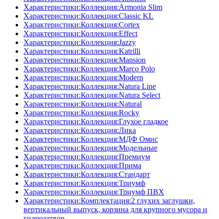
Характеристики:Коллекция:Armonia Slim
Характеристики:Коллекция:Classic KL
Характеристики:Коллекция:Cortex
Характеристики:Коллекция:Effect
Характеристики:Коллекция:Jazzy
Характеристики:Коллекция:Katrilli
Характеристики:Коллекция:Mansion
Характеристики:Коллекция:Marco Polo
Характеристики:Коллекция:Modern
Характеристики:Коллекция:Natura Line
Характеристики:Коллекция:Natura Select
Характеристики:Коллекция:Natural
Характеристики:Коллекция:Rocky
Характеристики:Коллекция:Глухое гладкое
Характеристики:Коллекция:Лика
Характеристики:Коллекция:МДФ Омис
Характеристики:Коллекция:Модельные
Характеристики:Коллекция:Премиум
Характеристики:Коллекция:Прима
Характеристики:Коллекция:Стандарт
Характеристики:Коллекция:Триумф
Характеристики:Коллекция:Триумф ПВХ
Характеристики:Комплектация:2 глухих заглушки,
вертикальный выпуск, корзина для крупного мусора и
гидрозатвор