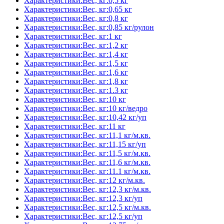
Характеристики:Вес, кг:0,5 кг
Характеристики:Вес, кг:0,65 кг
Характеристики:Вес, кг:0,8 кг
Характеристики:Вес, кг:0,85 кг/рулон
Характеристики:Вес, кг:1 кг
Характеристики:Вес, кг:1,2 кг
Характеристики:Вес, кг:1,4 кг
Характеристики:Вес, кг:1,5 кг
Характеристики:Вес, кг:1,6 кг
Характеристики:Вес, кг:1,8 кг
Характеристики:Вес, кг:1.3 кг
Характеристики:Вес, кг:10 кг
Характеристики:Вес, кг:10 кг/ведро
Характеристики:Вес, кг:10,42 кг/уп
Характеристики:Вес, кг:11 кг
Характеристики:Вес, кг:11,1 кг/м.кв.
Характеристики:Вес, кг:11,15 кг/уп
Характеристики:Вес, кг:11,5 кг/м.кв.
Характеристики:Вес, кг:11,6 кг/м.кв.
Характеристики:Вес, кг:11.1 кг/м.кв.
Характеристики:Вес, кг:12 кг/м.кв.
Характеристики:Вес, кг:12,3 кг/м.кв.
Характеристики:Вес, кг:12,3 кг/уп
Характеристики:Вес, кг:12,5 кг/м.кв.
Характеристики:Вес, кг:12,5 кг/уп