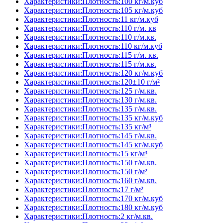
Характеристики:Плотность:100 кг/м.куб
Характеристики:Плотность:105 кг/м.куб
Характеристики:Плотность:11 кг/м.куб
Характеристики:Плотность:110 г/м. кв
Характеристики:Плотность:110 г/м.кв.
Характеристики:Плотность:110 кг/м.куб
Характеристики:Плотность:115 г/м. кв.
Характеристики:Плотность:115 г/м.кв.
Характеристики:Плотность:120 кг/м.куб
Характеристики:Плотность:120±10 г/м²
Характеристики:Плотность:125 г/м.кв.
Характеристики:Плотность:130 г/м.кв.
Характеристики:Плотность:135 г/м.кв.
Характеристики:Плотность:135 кг/м.куб
Характеристики:Плотность:135 кг/м³
Характеристики:Плотность:145 г/м.кв.
Характеристики:Плотность:145 кг/м.куб
Характеристики:Плотность:15 кг/м³
Характеристики:Плотность:150 г/м.кв.
Характеристики:Плотность:150 г/м²
Характеристики:Плотность:160 г/м.кв.
Характеристики:Плотность:17 г/м²
Характеристики:Плотность:170 кг/м.куб
Характеристики:Плотность:180 кг/м.куб
Характеристики:Плотность:2 кг/м.кв.