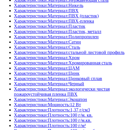
Характеристики:Материал:Нержавеющая сталь
Характеристики:Материал:Никель
Характеристики:Материал:ПВХ
Характеристики:Материал:ПВХ (пластик)
Характеристики:Материал:ПВХ-пленка
Характеристики:Материал:Пластик
Характеристики:Материал:Пластик, металл
Характеристики:Материал:Полипропилен
Характеристики:Материал:Сатин
Характеристики:Материал:Сталь
Характеристики:Материал:стальной листовой профиль
Характеристики:Материал:Хром
Характеристики:Материал:Хромированная сталь
Характеристики:Материал:ЦАМ
Характеристики:Материал:Цинк
Характеристики:Материал:Цинковый сплав
Характеристики:Материал:Черный
Характеристики:Материал:экологически чистая
пожароустойчивая пленка ПВХ
Характеристики:Материал:Экошпон
Характеристики:Мощность:12 Вт
Характеристики:Плотность:1,37 г/см3
Характеристики:Плотность:100 г/м. кв.
Характеристики:Плотность:100 г/м.кв.
Характеристики:Плотность:100 г/м²