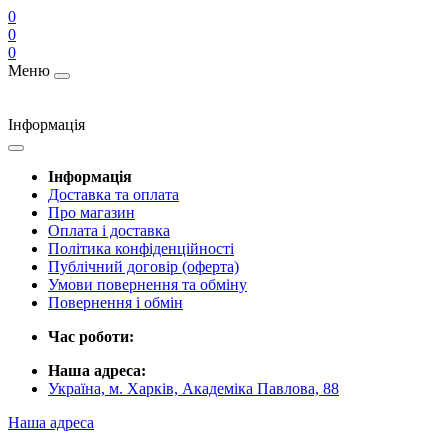
0
0
0
Меню
Інформація
Інформація
Доставка та оплата
Про магазин
Оплата і доставка
Політика конфіденційності
Публічний договір (оферта)
Умови повернення та обміну
Повернення і обмін
Час роботи:
Наша адреса:
Україна, м. Харків, Академіка Павлова, 88
Наша адреса