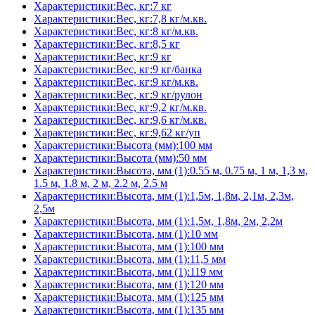
Характеристики:Вес, кг:7 кг
Характеристики:Вес, кг:7,8 кг/м.кв.
Характеристики:Вес, кг:8 кг/м.кв.
Характеристики:Вес, кг:8,5 кг
Характеристики:Вес, кг:9 кг
Характеристики:Вес, кг:9 кг/банка
Характеристики:Вес, кг:9 кг/м.кв.
Характеристики:Вес, кг:9 кг/рулон
Характеристики:Вес, кг:9,2 кг/м.кв.
Характеристики:Вес, кг:9,6 кг/м.кв.
Характеристики:Вес, кг:9,62 кг/уп
Характеристики:Высота (мм):100 мм
Характеристики:Высота (мм):50 мм
Характеристики:Высота, мм (1):0.55 м, 0.75 м, 1 м, 1,3 м,
1.5 м, 1.8 м, 2 м, 2.2 м, 2.5 м
Характеристики:Высота, мм (1):1,5м, 1,8м, 2,1м, 2,3м,
2,5м
Характеристики:Высота, мм (1):1,5м, 1,8м, 2м, 2,2м
Характеристики:Высота, мм (1):10 мм
Характеристики:Высота, мм (1):100 мм
Характеристики:Высота, мм (1):11,5 мм
Характеристики:Высота, мм (1):119 мм
Характеристики:Высота, мм (1):120 мм
Характеристики:Высота, мм (1):125 мм
Характеристики:Высота, мм (1):135 мм