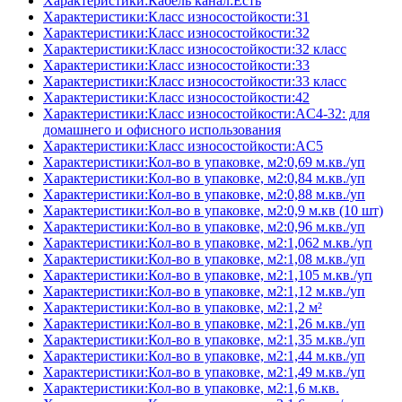
Характеристики:Кабель канал:Есть
Характеристики:Класс износостойкости:31
Характеристики:Класс износостойкости:32
Характеристики:Класс износостойкости:32 класс
Характеристики:Класс износостойкости:33
Характеристики:Класс износостойкости:33 класс
Характеристики:Класс износостойкости:42
Характеристики:Класс износостойкости:AC4-32: для
домашнего и офисного использования
Характеристики:Класс износостойкости:AC5
Характеристики:Кол-во в упаковке, м2:0,69 м.кв./уп
Характеристики:Кол-во в упаковке, м2:0,84 м.кв./уп
Характеристики:Кол-во в упаковке, м2:0,88 м.кв./уп
Характеристики:Кол-во в упаковке, м2:0,9 м.кв (10 шт)
Характеристики:Кол-во в упаковке, м2:0,96 м.кв./уп
Характеристики:Кол-во в упаковке, м2:1,062 м.кв./уп
Характеристики:Кол-во в упаковке, м2:1,08 м.кв./уп
Характеристики:Кол-во в упаковке, м2:1,105 м.кв./уп
Характеристики:Кол-во в упаковке, м2:1,12 м.кв./уп
Характеристики:Кол-во в упаковке, м2:1,2 м²
Характеристики:Кол-во в упаковке, м2:1,26 м.кв./уп
Характеристики:Кол-во в упаковке, м2:1,35 м.кв./уп
Характеристики:Кол-во в упаковке, м2:1,44 м.кв./уп
Характеристики:Кол-во в упаковке, м2:1,49 м.кв./уп
Характеристики:Кол-во в упаковке, м2:1,6 м.кв.