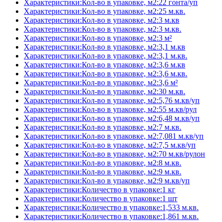
Характеристики:Кол-во в упаковке, м2:22 гонта/уп
Характеристики:Кол-во в упаковке, м2:25 м.кв.
Характеристики:Кол-во в упаковке, м2:3 м.кв
Характеристики:Кол-во в упаковке, м2:3 м.кв.
Характеристики:Кол-во в упаковке, м2:3 м²
Характеристики:Кол-во в упаковке, м2:3,1 м.кв
Характеристики:Кол-во в упаковке, м2:3,1 м.кв.
Характеристики:Кол-во в упаковке, м2:3,6 м.кв
Характеристики:Кол-во в упаковке, м2:3,6 м.кв.
Характеристики:Кол-во в упаковке, м2:3,6 м²
Характеристики:Кол-во в упаковке, м2:30 м.кв.
Характеристики:Кол-во в упаковке, м2:5,76 м.кв/уп
Характеристики:Кол-во в упаковке, м2:55 м.кв/рул
Характеристики:Кол-во в упаковке, м2:6,48 м.кв/уп
Характеристики:Кол-во в упаковке, м2:7 м.кв.
Характеристики:Кол-во в упаковке, м2:7,081 м.кв/уп
Характеристики:Кол-во в упаковке, м2:7,5 м.кв/уп
Характеристики:Кол-во в упаковке, м2:70 м.кв/рулон
Характеристики:Кол-во в упаковке, м2:8 м.кв.
Характеристики:Кол-во в упаковке, м2:9 м.кв.
Характеристики:Кол-во в упаковке, м2:9 м.кв/уп
Характеристики:Количество в упаковке:1 кг
Характеристики:Количество в упаковке:1 шт
Характеристики:Количество в упаковке:1,533 м.кв.
Характеристики:Количество в упаковке:1,861 м.кв.