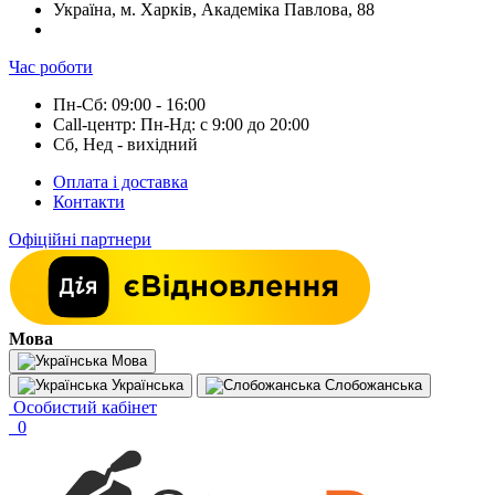
Україна, м. Харків, Академіка Павлова, 88
Час роботи
Пн-Сб: 09:00 - 16:00
Call-центр: Пн-Нд: с 9:00 до 20:00
Сб, Нед - вихідний
Оплата і доставка
Контакти
Офіційні партнери
Мова
Мова
Українська
Слобожанська
Особистий кабінет
0