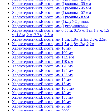
Характеристики:Высота, мм (1):волны - 35 мм
Характеристики:Высота, мм (1):волны - 45 мм
Характеристики:Высота, мм (1):волны - 57 мм
Характеристики:Высота, мм (1):волны - 8 мм
Характеристики:Высота, мм (1):Дуб Ориндж
Характеристики:Высота, мм (1):коричневый
Характеристики:Высота, мм:0.55 м, 0.75 м, 1 м, 1,3 м, 1.5
м, 1.8 м, 2 м, 2.2 м, 2.5 м
Характеристики:Высота, мм:1,5м, 1,8м, 2,1м, 2,3м, 2,5м
Характеристики:Высота, мм:1,5м, 1,8м, 2м, 2,2м
Характеристики:Высота, мм:10 мм
Характеристики:Высота, мм:100 мм
Характеристики:Высота, мм:11,5 мм
Характеристики:Высота, мм:119 мм
Характеристики:Высота, мм:120 мм
Характеристики:Высота, мм:125 мм
Характеристики:Высота, мм:135 мм
Характеристики:Высота, мм:14 мм
Характеристики:Высота, мм:15 мм
Характеристики:Высота, мм:16,5 мм
Характеристики:Высота, мм:18 мм
Характеристики:Высота, мм:185 мм
Характеристики:Высота, мм:19 мм
Характеристики:Высота, мм:20 мм
Характеристики:Высота, мм:2000