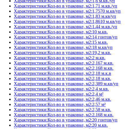
Характеристики:Кол-во в упаковке, м2:1,6 м.кв./уп
Характеристики:Кол-во в упаковке, м2:1,71 м.кв./уп
Характеристики:Кол-во в упаковке, м2:1,7570 м.кв/уп
Характеристики:Кол-во в упаковке, м2:1,83 м.кв/уп
Характеристики:Кол-во в упаковке, м2:1,8610 м.кв/уп
Характеристики:Кол-во в упаковке, м2:1.44 м.кв./уп
Характеристики:Кол-во в упаковке, м2:10 м.кв.
Характеристики:Кол-во в упаковке, м2:14 гонтов/уп
Характеристики:Кол-во в упаковке, м2:15 м.кв.
Характеристики:Кол-во в упаковке, м2:18 м.кв/уп
Характеристики:Кол-во в упаковке, м2:19,2 м.кв.
Характеристики:Кол-во в упаковке, м2:2 м.кв.
Характеристики:Кол-во в упаковке, м2:2,167 м.кв.
Характеристики:Кол-во в упаковке, м2:2,168 м.кв.
Характеристики:Кол-во в упаковке, м2:2,18 м.к.в
Характеристики:Кол-во в упаковке, м2:2,18 м.кв.
Характеристики:Кол-во в упаковке, м2:2,389 м.кв/уп
Характеристики:Кол-во в упаковке, м2:2,4 м.кв.
Характеристики:Кол-во в упаковке, м2:2,4 м²
Характеристики:Кол-во в упаковке, м2:2,46 м.кв.
Характеристики:Кол-во в упаковке, м2:2,57 м²
Характеристики:Кол-во в упаковке, м2:2,58 м.кв.
Характеристики:Кол-во в упаковке, м2:2.168 м.кв.
Характеристики:Кол-во в упаковке, м2:20 гонтов/уп
Характеристики:Кол-во в упаковке, м2:20 м.кв.