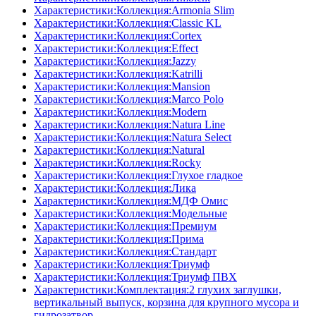
Характеристики:Коллекция:Armonia Slim
Характеристики:Коллекция:Classic KL
Характеристики:Коллекция:Cortex
Характеристики:Коллекция:Effect
Характеристики:Коллекция:Jazzy
Характеристики:Коллекция:Katrilli
Характеристики:Коллекция:Mansion
Характеристики:Коллекция:Marco Polo
Характеристики:Коллекция:Modern
Характеристики:Коллекция:Natura Line
Характеристики:Коллекция:Natura Select
Характеристики:Коллекция:Natural
Характеристики:Коллекция:Rocky
Характеристики:Коллекция:Глухое гладкое
Характеристики:Коллекция:Лика
Характеристики:Коллекция:МДФ Омис
Характеристики:Коллекция:Модельные
Характеристики:Коллекция:Премиум
Характеристики:Коллекция:Прима
Характеристики:Коллекция:Стандарт
Характеристики:Коллекция:Триумф
Характеристики:Коллекция:Триумф ПВХ
Характеристики:Комплектация:2 глухих заглушки,
вертикальный выпуск, корзина для крупного мусора и
гидрозатвор