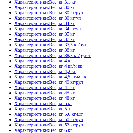
Характеристики:Вес, кг:3.1 кг
Характеристики:Вес, кг:30 кг
Характеристики:Вес, кг:30 кг/рул
Характеристики:Вес, кг:30 кг/уп
Характеристики:Вес, кг:34 кг
Характеристики:Вес, кг:34 кг/уп
Характеристики:Вес, кг:35 кг
Характеристики:Вес, кг:37 кг
Характеристики:Вес, кг:37,5 кг/рул
Характеристики:Вес, кг:38 кг
Характеристики:Вес, кг:38,8 кг/рулон
Характеристики:Вес, кг:4 кг
Характеристики:Вес, кг:4 кг/м.кв.
Характеристики:Вес, кг:4,2 кг
Характеристики:Вес, кг:4,5 кг/м.кв.
Характеристики:Вес, кг:40 кг/рул
Характеристики:Вес, кг:41 кг
Характеристики:Вес, кг:45 кг
Характеристики:Вес, кг:48 кг
Характеристики:Вес, кг:5 кг
Характеристики:Вес, кг:5 л
Характеристики:Вес, кг:5,6 кг/шт
Характеристики:Вес, кг:50 кг/рул
Характеристики:Вес, кг:52 кг/рул
Характеристики:Вес, кг:6 кг