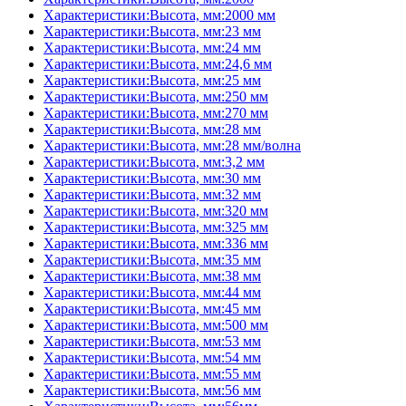
Характеристики:Высота, мм:2000 мм
Характеристики:Высота, мм:23 мм
Характеристики:Высота, мм:24 мм
Характеристики:Высота, мм:24,6 мм
Характеристики:Высота, мм:25 мм
Характеристики:Высота, мм:250 мм
Характеристики:Высота, мм:270 мм
Характеристики:Высота, мм:28 мм
Характеристики:Высота, мм:28 мм/волна
Характеристики:Высота, мм:3,2 мм
Характеристики:Высота, мм:30 мм
Характеристики:Высота, мм:32 мм
Характеристики:Высота, мм:320 мм
Характеристики:Высота, мм:325 мм
Характеристики:Высота, мм:336 мм
Характеристики:Высота, мм:35 мм
Характеристики:Высота, мм:38 мм
Характеристики:Высота, мм:44 мм
Характеристики:Высота, мм:45 мм
Характеристики:Высота, мм:500 мм
Характеристики:Высота, мм:53 мм
Характеристики:Высота, мм:54 мм
Характеристики:Высота, мм:55 мм
Характеристики:Высота, мм:56 мм