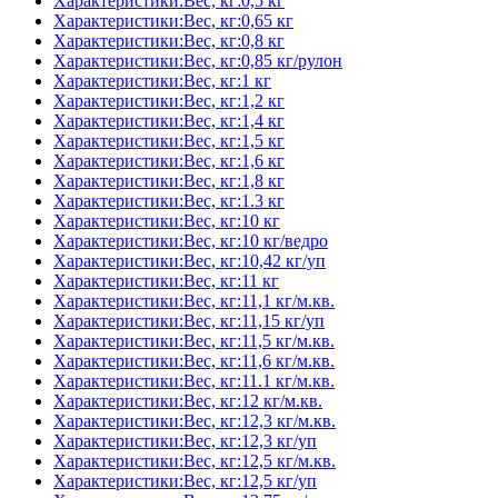
Характеристики:Вес, кг:0,5 кг
Характеристики:Вес, кг:0,65 кг
Характеристики:Вес, кг:0,8 кг
Характеристики:Вес, кг:0,85 кг/рулон
Характеристики:Вес, кг:1 кг
Характеристики:Вес, кг:1,2 кг
Характеристики:Вес, кг:1,4 кг
Характеристики:Вес, кг:1,5 кг
Характеристики:Вес, кг:1,6 кг
Характеристики:Вес, кг:1,8 кг
Характеристики:Вес, кг:1.3 кг
Характеристики:Вес, кг:10 кг
Характеристики:Вес, кг:10 кг/ведро
Характеристики:Вес, кг:10,42 кг/уп
Характеристики:Вес, кг:11 кг
Характеристики:Вес, кг:11,1 кг/м.кв.
Характеристики:Вес, кг:11,15 кг/уп
Характеристики:Вес, кг:11,5 кг/м.кв.
Характеристики:Вес, кг:11,6 кг/м.кв.
Характеристики:Вес, кг:11.1 кг/м.кв.
Характеристики:Вес, кг:12 кг/м.кв.
Характеристики:Вес, кг:12,3 кг/м.кв.
Характеристики:Вес, кг:12,3 кг/уп
Характеристики:Вес, кг:12,5 кг/м.кв.
Характеристики:Вес, кг:12,5 кг/уп