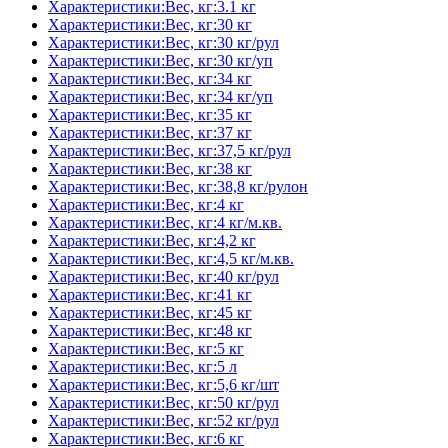
Характеристики:Вес, кг:3.1 кг
Характеристики:Вес, кг:30 кг
Характеристики:Вес, кг:30 кг/рул
Характеристики:Вес, кг:30 кг/уп
Характеристики:Вес, кг:34 кг
Характеристики:Вес, кг:34 кг/уп
Характеристики:Вес, кг:35 кг
Характеристики:Вес, кг:37 кг
Характеристики:Вес, кг:37,5 кг/рул
Характеристики:Вес, кг:38 кг
Характеристики:Вес, кг:38,8 кг/рулон
Характеристики:Вес, кг:4 кг
Характеристики:Вес, кг:4 кг/м.кв.
Характеристики:Вес, кг:4,2 кг
Характеристики:Вес, кг:4,5 кг/м.кв.
Характеристики:Вес, кг:40 кг/рул
Характеристики:Вес, кг:41 кг
Характеристики:Вес, кг:45 кг
Характеристики:Вес, кг:48 кг
Характеристики:Вес, кг:5 кг
Характеристики:Вес, кг:5 л
Характеристики:Вес, кг:5,6 кг/шт
Характеристики:Вес, кг:50 кг/рул
Характеристики:Вес, кг:52 кг/рул
Характеристики:Вес, кг:6 кг