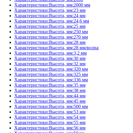
Характеристики:Высота, мм:2000 мм
Характеристики:Высота, мм:23 мм
Характеристики:Высота, мм:24 мм
Характеристики:Высота, мм:24,6 мм
Характеристики:Высота, мм:25 мм
Характеристики:Высота, мм:250 мм
Характеристики:Высота, мм:270 мм
Характеристики:Высота, мм:28 мм
Характеристики:Высота, мм:28 мм/волна
Характеристики:Высота, мм:3,2 мм
Характеристики:Высота, мм:30 мм
Характеристики:Высота, мм:32 мм
Характеристики:Высота, мм:320 мм
Характеристики:Высота, мм:325 мм
Характеристики:Высота, мм:336 мм
Характеристики:Высота, мм:35 мм
Характеристики:Высота, мм:38 мм
Характеристики:Высота, мм:44 мм
Характеристики:Высота, мм:45 мм
Характеристики:Высота, мм:500 мм
Характеристики:Высота, мм:53 мм
Характеристики:Высота, мм:54 мм
Характеристики:Высота, мм:55 мм
Характеристики:Высота, мм:56 мм