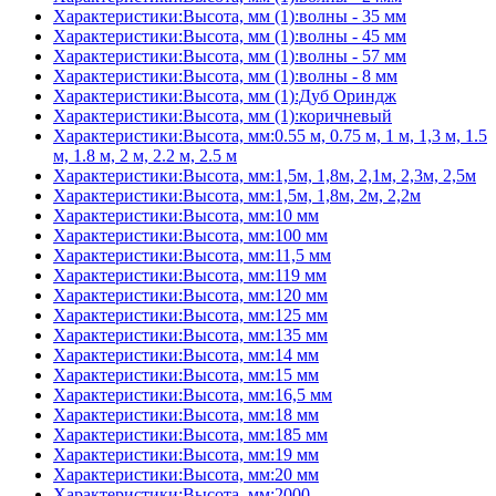
Характеристики:Высота, мм (1):волны - 35 мм
Характеристики:Высота, мм (1):волны - 45 мм
Характеристики:Высота, мм (1):волны - 57 мм
Характеристики:Высота, мм (1):волны - 8 мм
Характеристики:Высота, мм (1):Дуб Ориндж
Характеристики:Высота, мм (1):коричневый
Характеристики:Высота, мм:0.55 м, 0.75 м, 1 м, 1,3 м, 1.5
м, 1.8 м, 2 м, 2.2 м, 2.5 м
Характеристики:Высота, мм:1,5м, 1,8м, 2,1м, 2,3м, 2,5м
Характеристики:Высота, мм:1,5м, 1,8м, 2м, 2,2м
Характеристики:Высота, мм:10 мм
Характеристики:Высота, мм:100 мм
Характеристики:Высота, мм:11,5 мм
Характеристики:Высота, мм:119 мм
Характеристики:Высота, мм:120 мм
Характеристики:Высота, мм:125 мм
Характеристики:Высота, мм:135 мм
Характеристики:Высота, мм:14 мм
Характеристики:Высота, мм:15 мм
Характеристики:Высота, мм:16,5 мм
Характеристики:Высота, мм:18 мм
Характеристики:Высота, мм:185 мм
Характеристики:Высота, мм:19 мм
Характеристики:Высота, мм:20 мм
Характеристики:Высота, мм:2000