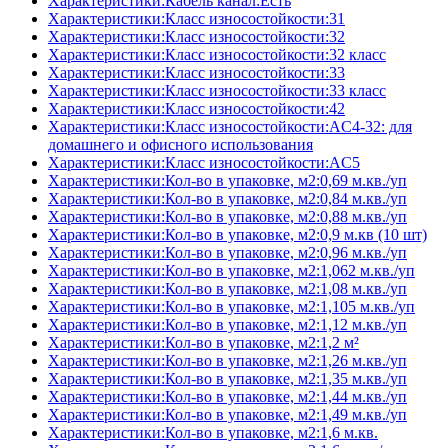
Характеристики:Кабель канал:Есть
Характеристики:Класс износостойкости:31
Характеристики:Класс износостойкости:32
Характеристики:Класс износостойкости:32 класс
Характеристики:Класс износостойкости:33
Характеристики:Класс износостойкости:33 класс
Характеристики:Класс износостойкости:42
Характеристики:Класс износостойкости:AC4-32: для
домашнего и офисного использования
Характеристики:Класс износостойкости:AC5
Характеристики:Кол-во в упаковке, м2:0,69 м.кв./уп
Характеристики:Кол-во в упаковке, м2:0,84 м.кв./уп
Характеристики:Кол-во в упаковке, м2:0,88 м.кв./уп
Характеристики:Кол-во в упаковке, м2:0,9 м.кв (10 шт)
Характеристики:Кол-во в упаковке, м2:0,96 м.кв./уп
Характеристики:Кол-во в упаковке, м2:1,062 м.кв./уп
Характеристики:Кол-во в упаковке, м2:1,08 м.кв./уп
Характеристики:Кол-во в упаковке, м2:1,105 м.кв./уп
Характеристики:Кол-во в упаковке, м2:1,12 м.кв./уп
Характеристики:Кол-во в упаковке, м2:1,2 м²
Характеристики:Кол-во в упаковке, м2:1,26 м.кв./уп
Характеристики:Кол-во в упаковке, м2:1,35 м.кв./уп
Характеристики:Кол-во в упаковке, м2:1,44 м.кв./уп
Характеристики:Кол-во в упаковке, м2:1,49 м.кв./уп
Характеристики:Кол-во в упаковке, м2:1,6 м.кв.