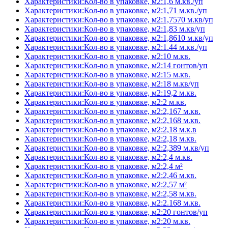
Характеристики:Кол-во в упаковке, м2:1,6 м.кв./уп
Характеристики:Кол-во в упаковке, м2:1,71 м.кв./уп
Характеристики:Кол-во в упаковке, м2:1,7570 м.кв/уп
Характеристики:Кол-во в упаковке, м2:1,83 м.кв/уп
Характеристики:Кол-во в упаковке, м2:1,8610 м.кв/уп
Характеристики:Кол-во в упаковке, м2:1.44 м.кв./уп
Характеристики:Кол-во в упаковке, м2:10 м.кв.
Характеристики:Кол-во в упаковке, м2:14 гонтов/уп
Характеристики:Кол-во в упаковке, м2:15 м.кв.
Характеристики:Кол-во в упаковке, м2:18 м.кв/уп
Характеристики:Кол-во в упаковке, м2:19,2 м.кв.
Характеристики:Кол-во в упаковке, м2:2 м.кв.
Характеристики:Кол-во в упаковке, м2:2,167 м.кв.
Характеристики:Кол-во в упаковке, м2:2,168 м.кв.
Характеристики:Кол-во в упаковке, м2:2,18 м.к.в
Характеристики:Кол-во в упаковке, м2:2,18 м.кв.
Характеристики:Кол-во в упаковке, м2:2,389 м.кв/уп
Характеристики:Кол-во в упаковке, м2:2,4 м.кв.
Характеристики:Кол-во в упаковке, м2:2,4 м²
Характеристики:Кол-во в упаковке, м2:2,46 м.кв.
Характеристики:Кол-во в упаковке, м2:2,57 м²
Характеристики:Кол-во в упаковке, м2:2,58 м.кв.
Характеристики:Кол-во в упаковке, м2:2.168 м.кв.
Характеристики:Кол-во в упаковке, м2:20 гонтов/уп
Характеристики:Кол-во в упаковке, м2:20 м.кв.