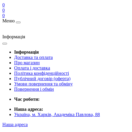
0
0
0
Меню
Інформація
Інформація
Доставка та оплата
Про магазин
Оплата і доставка
Політика конфіденційності
Публічний договір (оферта)
Умови повернення та обміну
Повернення і обмін
Час роботи:
Наша адреса:
Україна, м. Харків, Академіка Павлова, 88
Наша адреса