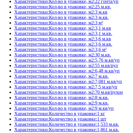
Характеристики:Кол-во в упаковке, м2:22 гонта/уп
Характеристики:Кол-во в упаковке, м2:25 м.кв.
Характеристики:Кол-во в упаковке, м2:3 м.кв
Характеристики:Кол-во в упаковке, м2:3 м.кв.
Характеристики:Кол-во в упаковке, м2:3 м²
Характеристики:Кол-во в упаковке, м2:3,1 м.кв
Характеристики:Кол-во в упаковке, м2:3,1 м.кв.
Характеристики:Кол-во в упаковке, м2:3,6 м.кв
Характеристики:Кол-во в упаковке, м2:3,6 м.кв.
Характеристики:Кол-во в упаковке, м2:3,6 м²
Характеристики:Кол-во в упаковке, м2:30 м.кв.
Характеристики:Кол-во в упаковке, м2:5,76 м.кв/уп
Характеристики:Кол-во в упаковке, м2:55 м.кв/рул
Характеристики:Кол-во в упаковке, м2:6,48 м.кв/уп
Характеристики:Кол-во в упаковке, м2:7 м.кв.
Характеристики:Кол-во в упаковке, м2:7,081 м.кв/уп
Характеристики:Кол-во в упаковке, м2:7,5 м.кв/уп
Характеристики:Кол-во в упаковке, м2:70 м.кв/рулон
Характеристики:Кол-во в упаковке, м2:8 м.кв.
Характеристики:Кол-во в упаковке, м2:9 м.кв.
Характеристики:Кол-во в упаковке, м2:9 м.кв/уп
Характеристики:Количество в упаковке:1 кг
Характеристики:Количество в упаковке:1 шт
Характеристики:Количество в упаковке:1,533 м.кв.
Характеристики:Количество в упаковке:1,861 м.кв.