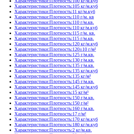
Характеристики:Плотность:100 кг/м.куб
Характеристики:Плотность:105 кг/м.куб
Характеристики:Плотность:11 кг/м.куб
Характеристики:Плотность:110 г/м. кв
Характеристики:Плотность:110 г/м.кв.
Характеристики:Плотность:110 кг/м.куб
Характеристики:Плотность:115 г/м. кв.
Характеристики:Плотность:115 г/м.кв.
Характеристики:Плотность:120 кг/м.куб
Характеристики:Плотность:120±10 г/м²
Характеристики:Плотность:125 г/м.кв.
Характеристики:Плотность:130 г/м.кв.
Характеристики:Плотность:135 г/м.кв.
Характеристики:Плотность:135 кг/м.куб
Характеристики:Плотность:135 кг/м³
Характеристики:Плотность:145 г/м.кв.
Характеристики:Плотность:145 кг/м.куб
Характеристики:Плотность:15 кг/м³
Характеристики:Плотность:150 г/м.кв.
Характеристики:Плотность:150 г/м²
Характеристики:Плотность:160 г/м.кв.
Характеристики:Плотность:17 г/м²
Характеристики:Плотность:170 кг/м.куб
Характеристики:Плотность:180 кг/м.куб
Характеристики:Плотность:2 кг/м.кв.