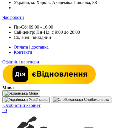
Україна, м. Харків, Академіка Павлова, 88
Час роботи
Пн-Сб: 09:00 - 16:00
Call-центр: Пн-Нд: с 9:00 до 20:00
Сб, Нед - вихідний
Оплата і доставка
Контакти
Офіційні партнери
Мова
Мова
Українська
Слобожанська
Особистий кабінет
0