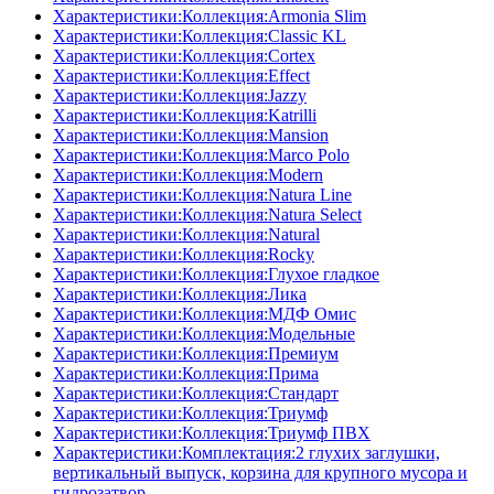
Характеристики:Коллекция:Armonia Slim
Характеристики:Коллекция:Classic KL
Характеристики:Коллекция:Cortex
Характеристики:Коллекция:Effect
Характеристики:Коллекция:Jazzy
Характеристики:Коллекция:Katrilli
Характеристики:Коллекция:Mansion
Характеристики:Коллекция:Marco Polo
Характеристики:Коллекция:Modern
Характеристики:Коллекция:Natura Line
Характеристики:Коллекция:Natura Select
Характеристики:Коллекция:Natural
Характеристики:Коллекция:Rocky
Характеристики:Коллекция:Глухое гладкое
Характеристики:Коллекция:Лика
Характеристики:Коллекция:МДФ Омис
Характеристики:Коллекция:Модельные
Характеристики:Коллекция:Премиум
Характеристики:Коллекция:Прима
Характеристики:Коллекция:Стандарт
Характеристики:Коллекция:Триумф
Характеристики:Коллекция:Триумф ПВХ
Характеристики:Комплектация:2 глухих заглушки,
вертикальный выпуск, корзина для крупного мусора и
гидрозатвор