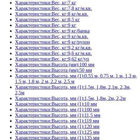
Характеристики:Вес, кг:7 кг
Характеристики:Вес, кг:7,8 кг/м.кв.
Характеристики:Вес, кг:8 кг/м.кв.
Характеристики:Вес, кг:8,5 кг
Характеристики:Вес, кг:9 кг
Характеристики:Вес, кг:9 кг/банка
Характеристики:Вес, кг:9 кг/м.кв.
Характеристики:Вес, кг:9 кг/рулон
Характеристики:Вес, кг:9,2 кг/м.кв.
Характеристики:Вес, кг:9,6 кг/м.кв.
Характеристики:Вес, кг:9,62 кг/уп
Характеристики:Высота (мм):100 мм
Характеристики:Высота (мм):50 мм
Характеристики:Высота, мм (1):0.55 м, 0.75 м, 1 м, 1,3 м,
1.5 м, 1.8 м, 2 м, 2.2 м, 2.5 м
Характеристики:Высота, мм (1):1,5м, 1,8м, 2,1м, 2,3м,
2,5м
Характеристики:Высота, мм (1):1,5м, 1,8м, 2м, 2,2м
Характеристики:Высота, мм (1):10 мм
Характеристики:Высота, мм (1):100 мм
Характеристики:Высота, мм (1):11,5 мм
Характеристики:Высота, мм (1):119 мм
Характеристики:Высота, мм (1):120 мм
Характеристики:Высота, мм (1):125 мм
Характеристики:Высота, мм (1):135 мм