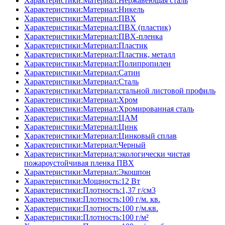
Характеристики:Материал:Нержавеющая сталь
Характеристики:Материал:Никель
Характеристики:Материал:ПВХ
Характеристики:Материал:ПВХ (пластик)
Характеристики:Материал:ПВХ-пленка
Характеристики:Материал:Пластик
Характеристики:Материал:Пластик, металл
Характеристики:Материал:Полипропилен
Характеристики:Материал:Сатин
Характеристики:Материал:Сталь
Характеристики:Материал:стальной листовой профиль
Характеристики:Материал:Хром
Характеристики:Материал:Хромированная сталь
Характеристики:Материал:ЦАМ
Характеристики:Материал:Цинк
Характеристики:Материал:Цинковый сплав
Характеристики:Материал:Черный
Характеристики:Материал:экологически чистая
пожароустойчивая пленка ПВХ
Характеристики:Материал:Экошпон
Характеристики:Мощность:12 Вт
Характеристики:Плотность:1,37 г/см3
Характеристики:Плотность:100 г/м. кв.
Характеристики:Плотность:100 г/м.кв.
Характеристики:Плотность:100 г/м²