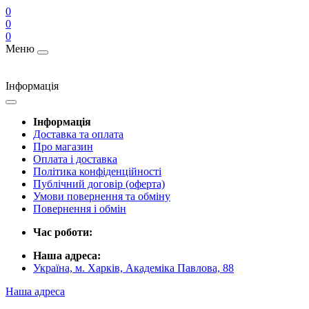
0
0
0
Меню
Інформація
Інформація
Доставка та оплата
Про магазин
Оплата і доставка
Політика конфіденційності
Публічний договір (оферта)
Умови повернення та обміну
Повернення і обмін
Час роботи:
Наша адреса:
Україна, м. Харків, Академіка Павлова, 88
Наша адреса