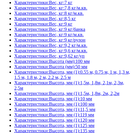
Характеристики:Вес, кг:7 кг
Характеристики:Вес, кг:7,8 кг/м.кв.
Характеристики:Вес, кг:8 кг/м.кв.
Характеристики:Вес, кг:8,5 кг
Характеристики:Вес, кг:9 кг
Характеристики:Вес, кг:9 кг/банка
Характеристики:Вес, кг:9 кг/м.кв.
Характеристики:Вес, кг:9 кг/рулон
Характеристики:Вес, кг:9,2 кг/м.кв.
Характеристики:Вес, кг:9,6 кг/м.кв.
Характеристики:Вес, кг:9,62 кг/уп
Характеристики:Высота (мм):100 мм
Характеристики:Высота (мм):50 мм
Характеристики:Высота, мм (1):0.55 м, 0.75 м, 1 м, 1,3 м,
1.5 м, 1.8 м, 2 м, 2.2 м, 2.5 м
Характеристики:Высота, мм (1):1,5м, 1,8м, 2,1м, 2,3м,
2,5м
Характеристики:Высота, мм (1):1,5м, 1,8м, 2м, 2,2м
Характеристики:Высота, мм (1):10 мм
Характеристики:Высота, мм (1):100 мм
Характеристики:Высота, мм (1):11,5 мм
Характеристики:Высота, мм (1):119 мм
Характеристики:Высота, мм (1):120 мм
Характеристики:Высота, мм (1):125 мм
Характеристики:Высота, мм (1):135 мм