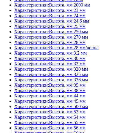
Характеристики:Высота, мм:2000 мм
Характеристики:Высота, мм:23 мм
Характеристики:Высота, мм:24 мм
Характеристики:Высота, мм:24,6 мм
Характеристики:Высота, мм:25 мм
Характеристики:Высота, мм:250 мм
Характеристики:Высота, мм:270 мм
Характеристики:Высота, мм:28 мм
Характеристики:Высота, мм:28 мм/волна
Характеристики:Высота, мм:3,2 мм
Характеристики:Высота, мм:30 мм
Характеристики:Высота, мм:32 мм
Характеристики:Высота, мм:320 мм
Характеристики:Высота, мм:325 мм
Характеристики:Высота, мм:336 мм
Характеристики:Высота, мм:35 мм
Характеристики:Высота, мм:38 мм
Характеристики:Высота, мм:44 мм
Характеристики:Высота, мм:45 мм
Характеристики:Высота, мм:500 мм
Характеристики:Высота, мм:53 мм
Характеристики:Высота, мм:54 мм
Характеристики:Высота, мм:55 мм
Характеристики:Высота, мм:56 мм