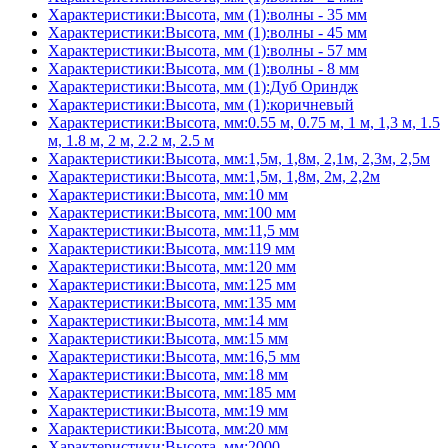
Характеристики:Высота, мм (1):волны - 35 мм
Характеристики:Высота, мм (1):волны - 45 мм
Характеристики:Высота, мм (1):волны - 57 мм
Характеристики:Высота, мм (1):волны - 8 мм
Характеристики:Высота, мм (1):Дуб Ориндж
Характеристики:Высота, мм (1):коричневый
Характеристики:Высота, мм:0.55 м, 0.75 м, 1 м, 1,3 м, 1.5
м, 1.8 м, 2 м, 2.2 м, 2.5 м
Характеристики:Высота, мм:1,5м, 1,8м, 2,1м, 2,3м, 2,5м
Характеристики:Высота, мм:1,5м, 1,8м, 2м, 2,2м
Характеристики:Высота, мм:10 мм
Характеристики:Высота, мм:100 мм
Характеристики:Высота, мм:11,5 мм
Характеристики:Высота, мм:119 мм
Характеристики:Высота, мм:120 мм
Характеристики:Высота, мм:125 мм
Характеристики:Высота, мм:135 мм
Характеристики:Высота, мм:14 мм
Характеристики:Высота, мм:15 мм
Характеристики:Высота, мм:16,5 мм
Характеристики:Высота, мм:18 мм
Характеристики:Высота, мм:185 мм
Характеристики:Высота, мм:19 мм
Характеристики:Высота, мм:20 мм
Характеристики:Высота, мм:2000