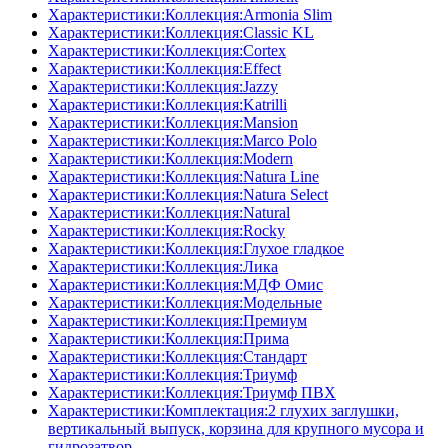
Характеристики:Коллекция:Armonia Slim
Характеристики:Коллекция:Classic KL
Характеристики:Коллекция:Cortex
Характеристики:Коллекция:Effect
Характеристики:Коллекция:Jazzy
Характеристики:Коллекция:Katrilli
Характеристики:Коллекция:Mansion
Характеристики:Коллекция:Marco Polo
Характеристики:Коллекция:Modern
Характеристики:Коллекция:Natura Line
Характеристики:Коллекция:Natura Select
Характеристики:Коллекция:Natural
Характеристики:Коллекция:Rocky
Характеристики:Коллекция:Глухое гладкое
Характеристики:Коллекция:Лика
Характеристики:Коллекция:МДФ Омис
Характеристики:Коллекция:Модельные
Характеристики:Коллекция:Премиум
Характеристики:Коллекция:Прима
Характеристики:Коллекция:Стандарт
Характеристики:Коллекция:Триумф
Характеристики:Коллекция:Триумф ПВХ
Характеристики:Комплектация:2 глухих заглушки,
вертикальный выпуск, корзина для крупного мусора и
гидрозатвор