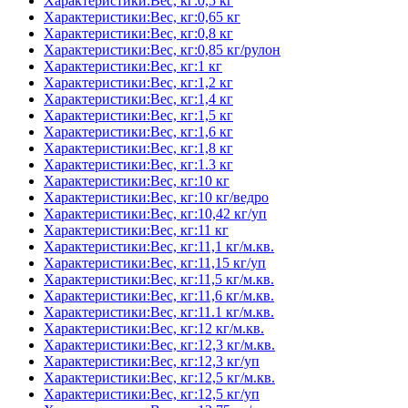
Характеристики:Вес, кг:0,5 кг
Характеристики:Вес, кг:0,65 кг
Характеристики:Вес, кг:0,8 кг
Характеристики:Вес, кг:0,85 кг/рулон
Характеристики:Вес, кг:1 кг
Характеристики:Вес, кг:1,2 кг
Характеристики:Вес, кг:1,4 кг
Характеристики:Вес, кг:1,5 кг
Характеристики:Вес, кг:1,6 кг
Характеристики:Вес, кг:1,8 кг
Характеристики:Вес, кг:1.3 кг
Характеристики:Вес, кг:10 кг
Характеристики:Вес, кг:10 кг/ведро
Характеристики:Вес, кг:10,42 кг/уп
Характеристики:Вес, кг:11 кг
Характеристики:Вес, кг:11,1 кг/м.кв.
Характеристики:Вес, кг:11,15 кг/уп
Характеристики:Вес, кг:11,5 кг/м.кв.
Характеристики:Вес, кг:11,6 кг/м.кв.
Характеристики:Вес, кг:11.1 кг/м.кв.
Характеристики:Вес, кг:12 кг/м.кв.
Характеристики:Вес, кг:12,3 кг/м.кв.
Характеристики:Вес, кг:12,3 кг/уп
Характеристики:Вес, кг:12,5 кг/м.кв.
Характеристики:Вес, кг:12,5 кг/уп