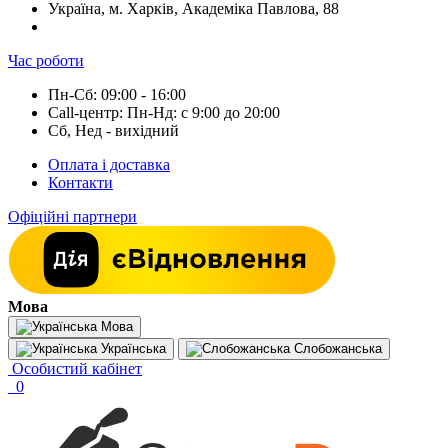
Україна, м. Харків, Академіка Павлова, 88
Час роботи
Пн-Сб: 09:00 - 16:00
Call-центр: Пн-Нд: с 9:00 до 20:00
Сб, Нед - вихідний
Оплата і доставка
Контакти
Офіційні партнери
Мова
Мова
Українська
Слобожанська
Особистий кабінет
0