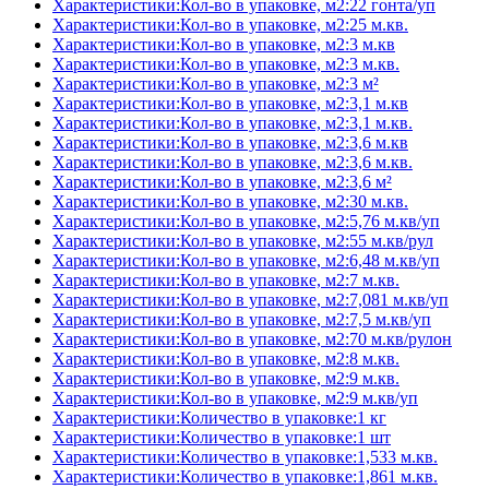
Характеристики:Кол-во в упаковке, м2:22 гонта/уп
Характеристики:Кол-во в упаковке, м2:25 м.кв.
Характеристики:Кол-во в упаковке, м2:3 м.кв
Характеристики:Кол-во в упаковке, м2:3 м.кв.
Характеристики:Кол-во в упаковке, м2:3 м²
Характеристики:Кол-во в упаковке, м2:3,1 м.кв
Характеристики:Кол-во в упаковке, м2:3,1 м.кв.
Характеристики:Кол-во в упаковке, м2:3,6 м.кв
Характеристики:Кол-во в упаковке, м2:3,6 м.кв.
Характеристики:Кол-во в упаковке, м2:3,6 м²
Характеристики:Кол-во в упаковке, м2:30 м.кв.
Характеристики:Кол-во в упаковке, м2:5,76 м.кв/уп
Характеристики:Кол-во в упаковке, м2:55 м.кв/рул
Характеристики:Кол-во в упаковке, м2:6,48 м.кв/уп
Характеристики:Кол-во в упаковке, м2:7 м.кв.
Характеристики:Кол-во в упаковке, м2:7,081 м.кв/уп
Характеристики:Кол-во в упаковке, м2:7,5 м.кв/уп
Характеристики:Кол-во в упаковке, м2:70 м.кв/рулон
Характеристики:Кол-во в упаковке, м2:8 м.кв.
Характеристики:Кол-во в упаковке, м2:9 м.кв.
Характеристики:Кол-во в упаковке, м2:9 м.кв/уп
Характеристики:Количество в упаковке:1 кг
Характеристики:Количество в упаковке:1 шт
Характеристики:Количество в упаковке:1,533 м.кв.
Характеристики:Количество в упаковке:1,861 м.кв.