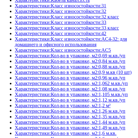
Характеристики:Кабель канал:Есть
Характеристики:Класс износостойкости:31
Характеристики:Класс износостойкости:32
Характеристики:Класс износостойкости:32 класс
Характеристики:Класс износостойкости:33
Характеристики:Класс износостойкости:33 класс
Характеристики:Класс износостойкости:42
Характеристики:Класс износостойкости:AC4-32: для
домашнего и офисного использования
Характеристики:Класс износостойкости:AC5
Характеристики:Кол-во в упаковке, м2:0,69 м.кв./уп
Характеристики:Кол-во в упаковке, м2:0,84 м.кв./уп
Характеристики:Кол-во в упаковке, м2:0,88 м.кв./уп
Характеристики:Кол-во в упаковке, м2:0,9 м.кв (10 шт)
Характеристики:Кол-во в упаковке, м2:0,96 м.кв./уп
Характеристики:Кол-во в упаковке, м2:1,062 м.кв./уп
Характеристики:Кол-во в упаковке, м2:1,08 м.кв./уп
Характеристики:Кол-во в упаковке, м2:1,105 м.кв./уп
Характеристики:Кол-во в упаковке, м2:1,12 м.кв./уп
Характеристики:Кол-во в упаковке, м2:1,2 м²
Характеристики:Кол-во в упаковке, м2:1,26 м.кв./уп
Характеристики:Кол-во в упаковке, м2:1,35 м.кв./уп
Характеристики:Кол-во в упаковке, м2:1,44 м.кв./уп
Характеристики:Кол-во в упаковке, м2:1,49 м.кв./уп
Характеристики:Кол-во в упаковке, м2:1,6 м.кв.