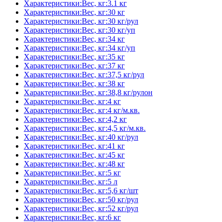
Характеристики:Вес, кг:3.1 кг
Характеристики:Вес, кг:30 кг
Характеристики:Вес, кг:30 кг/рул
Характеристики:Вес, кг:30 кг/уп
Характеристики:Вес, кг:34 кг
Характеристики:Вес, кг:34 кг/уп
Характеристики:Вес, кг:35 кг
Характеристики:Вес, кг:37 кг
Характеристики:Вес, кг:37,5 кг/рул
Характеристики:Вес, кг:38 кг
Характеристики:Вес, кг:38,8 кг/рулон
Характеристики:Вес, кг:4 кг
Характеристики:Вес, кг:4 кг/м.кв.
Характеристики:Вес, кг:4,2 кг
Характеристики:Вес, кг:4,5 кг/м.кв.
Характеристики:Вес, кг:40 кг/рул
Характеристики:Вес, кг:41 кг
Характеристики:Вес, кг:45 кг
Характеристики:Вес, кг:48 кг
Характеристики:Вес, кг:5 кг
Характеристики:Вес, кг:5 л
Характеристики:Вес, кг:5,6 кг/шт
Характеристики:Вес, кг:50 кг/рул
Характеристики:Вес, кг:52 кг/рул
Характеристики:Вес, кг:6 кг