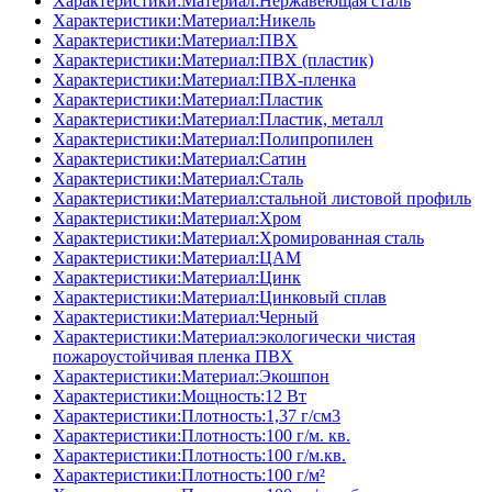
Характеристики:Материал:Нержавеющая сталь
Характеристики:Материал:Никель
Характеристики:Материал:ПВХ
Характеристики:Материал:ПВХ (пластик)
Характеристики:Материал:ПВХ-пленка
Характеристики:Материал:Пластик
Характеристики:Материал:Пластик, металл
Характеристики:Материал:Полипропилен
Характеристики:Материал:Сатин
Характеристики:Материал:Сталь
Характеристики:Материал:стальной листовой профиль
Характеристики:Материал:Хром
Характеристики:Материал:Хромированная сталь
Характеристики:Материал:ЦАМ
Характеристики:Материал:Цинк
Характеристики:Материал:Цинковый сплав
Характеристики:Материал:Черный
Характеристики:Материал:экологически чистая
пожароустойчивая пленка ПВХ
Характеристики:Материал:Экошпон
Характеристики:Мощность:12 Вт
Характеристики:Плотность:1,37 г/см3
Характеристики:Плотность:100 г/м. кв.
Характеристики:Плотность:100 г/м.кв.
Характеристики:Плотность:100 г/м²