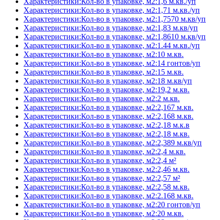
Характеристики:Кол-во в упаковке, м2:1,6 м.кв./уп
Характеристики:Кол-во в упаковке, м2:1,71 м.кв./уп
Характеристики:Кол-во в упаковке, м2:1,7570 м.кв/уп
Характеристики:Кол-во в упаковке, м2:1,83 м.кв/уп
Характеристики:Кол-во в упаковке, м2:1,8610 м.кв/уп
Характеристики:Кол-во в упаковке, м2:1.44 м.кв./уп
Характеристики:Кол-во в упаковке, м2:10 м.кв.
Характеристики:Кол-во в упаковке, м2:14 гонтов/уп
Характеристики:Кол-во в упаковке, м2:15 м.кв.
Характеристики:Кол-во в упаковке, м2:18 м.кв/уп
Характеристики:Кол-во в упаковке, м2:19,2 м.кв.
Характеристики:Кол-во в упаковке, м2:2 м.кв.
Характеристики:Кол-во в упаковке, м2:2,167 м.кв.
Характеристики:Кол-во в упаковке, м2:2,168 м.кв.
Характеристики:Кол-во в упаковке, м2:2,18 м.к.в
Характеристики:Кол-во в упаковке, м2:2,18 м.кв.
Характеристики:Кол-во в упаковке, м2:2,389 м.кв/уп
Характеристики:Кол-во в упаковке, м2:2,4 м.кв.
Характеристики:Кол-во в упаковке, м2:2,4 м²
Характеристики:Кол-во в упаковке, м2:2,46 м.кв.
Характеристики:Кол-во в упаковке, м2:2,57 м²
Характеристики:Кол-во в упаковке, м2:2,58 м.кв.
Характеристики:Кол-во в упаковке, м2:2.168 м.кв.
Характеристики:Кол-во в упаковке, м2:20 гонтов/уп
Характеристики:Кол-во в упаковке, м2:20 м.кв.