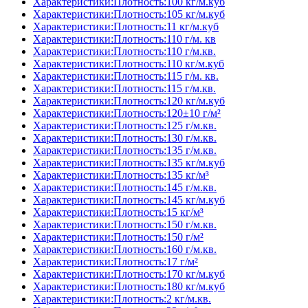
Характеристики:Плотность:100 кг/м.куб
Характеристики:Плотность:105 кг/м.куб
Характеристики:Плотность:11 кг/м.куб
Характеристики:Плотность:110 г/м. кв
Характеристики:Плотность:110 г/м.кв.
Характеристики:Плотность:110 кг/м.куб
Характеристики:Плотность:115 г/м. кв.
Характеристики:Плотность:115 г/м.кв.
Характеристики:Плотность:120 кг/м.куб
Характеристики:Плотность:120±10 г/м²
Характеристики:Плотность:125 г/м.кв.
Характеристики:Плотность:130 г/м.кв.
Характеристики:Плотность:135 г/м.кв.
Характеристики:Плотность:135 кг/м.куб
Характеристики:Плотность:135 кг/м³
Характеристики:Плотность:145 г/м.кв.
Характеристики:Плотность:145 кг/м.куб
Характеристики:Плотность:15 кг/м³
Характеристики:Плотность:150 г/м.кв.
Характеристики:Плотность:150 г/м²
Характеристики:Плотность:160 г/м.кв.
Характеристики:Плотность:17 г/м²
Характеристики:Плотность:170 кг/м.куб
Характеристики:Плотность:180 кг/м.куб
Характеристики:Плотность:2 кг/м.кв.