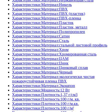
Характеристики:Материал:Нержавеющая сталь
Характеристики:Материал:Никель
Характеристики:Материал:ПВХ
Характеристики:Материал:ПВХ (пластик)
Характеристики:Материал:ПВХ-пленка
Характеристики:Материал:Пластик
Характеристики:Материал:Пластик, металл
Характеристики:Материал:Полипропилен
Характеристики:Материал:Сатин
Характеристики:Материал:Сталь
Характеристики:Материал:стальной листовой профиль
Характеристики:Материал:Хром
Характеристики:Материал:Хромированная сталь
Характеристики:Материал:ЦАМ
Характеристики:Материал:Цинк
Характеристики:Материал:Цинковый сплав
Характеристики:Материал:Черный
Характеристики:Материал:экологически чистая
пожароустойчивая пленка ПВХ
Характеристики:Материал:Экошпон
Характеристики:Мощность:12 Вт
Характеристики:Плотность:1,37 г/см3
Характеристики:Плотность:100 г/м. кв.
Характеристики:Плотность:100 г/м.кв.
Характеристики:Плотность:100 г/м²