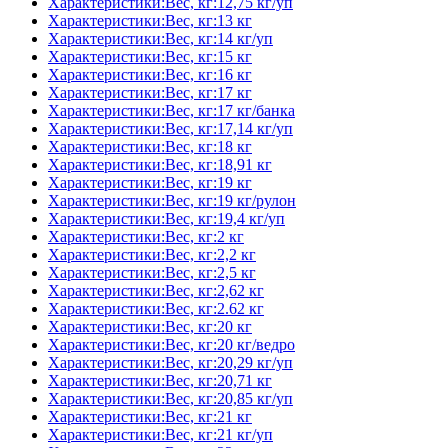
Характеристики:Вес, кг:12,75 кг/уп
Характеристики:Вес, кг:13 кг
Характеристики:Вес, кг:14 кг/уп
Характеристики:Вес, кг:15 кг
Характеристики:Вес, кг:16 кг
Характеристики:Вес, кг:17 кг
Характеристики:Вес, кг:17 кг/банка
Характеристики:Вес, кг:17,14 кг/уп
Характеристики:Вес, кг:18 кг
Характеристики:Вес, кг:18,91 кг
Характеристики:Вес, кг:19 кг
Характеристики:Вес, кг:19 кг/рулон
Характеристики:Вес, кг:19,4 кг/уп
Характеристики:Вес, кг:2 кг
Характеристики:Вес, кг:2,2 кг
Характеристики:Вес, кг:2,5 кг
Характеристики:Вес, кг:2,62 кг
Характеристики:Вес, кг:2.62 кг
Характеристики:Вес, кг:20 кг
Характеристики:Вес, кг:20 кг/ведро
Характеристики:Вес, кг:20,29 кг/уп
Характеристики:Вес, кг:20,71 кг
Характеристики:Вес, кг:20,85 кг/уп
Характеристики:Вес, кг:21 кг
Характеристики:Вес, кг:21 кг/уп