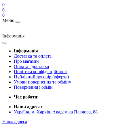
0
0
0
Меню
Інформація
Інформація
Доставка та оплата
Про магазин
Оплата і доставка
Політика конфіденційності
Публічний договір (оферта)
Умови повернення та обміну
Повернення і обмін
Час роботи:
Наша адреса:
Україна, м. Харків, Академіка Павлова, 88
Наша адреса