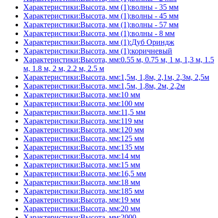
Характеристики:Высота, мм (1):волны - 35 мм
Характеристики:Высота, мм (1):волны - 45 мм
Характеристики:Высота, мм (1):волны - 57 мм
Характеристики:Высота, мм (1):волны - 8 мм
Характеристики:Высота, мм (1):Дуб Ориндж
Характеристики:Высота, мм (1):коричневый
Характеристики:Высота, мм:0.55 м, 0.75 м, 1 м, 1,3 м, 1.5
м, 1.8 м, 2 м, 2.2 м, 2.5 м
Характеристики:Высота, мм:1,5м, 1,8м, 2,1м, 2,3м, 2,5м
Характеристики:Высота, мм:1,5м, 1,8м, 2м, 2,2м
Характеристики:Высота, мм:10 мм
Характеристики:Высота, мм:100 мм
Характеристики:Высота, мм:11,5 мм
Характеристики:Высота, мм:119 мм
Характеристики:Высота, мм:120 мм
Характеристики:Высота, мм:125 мм
Характеристики:Высота, мм:135 мм
Характеристики:Высота, мм:14 мм
Характеристики:Высота, мм:15 мм
Характеристики:Высота, мм:16,5 мм
Характеристики:Высота, мм:18 мм
Характеристики:Высота, мм:185 мм
Характеристики:Высота, мм:19 мм
Характеристики:Высота, мм:20 мм
Характеристики:Высота, мм:2000