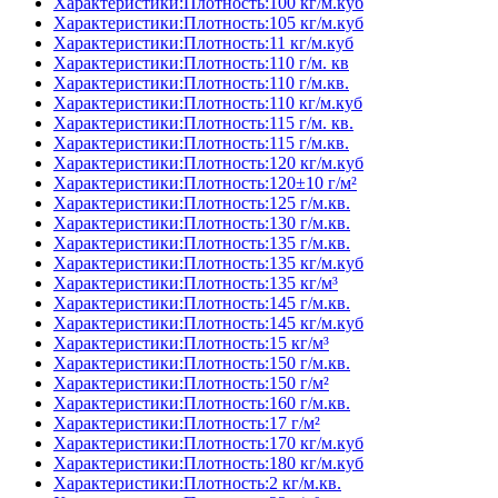
Характеристики:Плотность:100 кг/м.куб
Характеристики:Плотность:105 кг/м.куб
Характеристики:Плотность:11 кг/м.куб
Характеристики:Плотность:110 г/м. кв
Характеристики:Плотность:110 г/м.кв.
Характеристики:Плотность:110 кг/м.куб
Характеристики:Плотность:115 г/м. кв.
Характеристики:Плотность:115 г/м.кв.
Характеристики:Плотность:120 кг/м.куб
Характеристики:Плотность:120±10 г/м²
Характеристики:Плотность:125 г/м.кв.
Характеристики:Плотность:130 г/м.кв.
Характеристики:Плотность:135 г/м.кв.
Характеристики:Плотность:135 кг/м.куб
Характеристики:Плотность:135 кг/м³
Характеристики:Плотность:145 г/м.кв.
Характеристики:Плотность:145 кг/м.куб
Характеристики:Плотность:15 кг/м³
Характеристики:Плотность:150 г/м.кв.
Характеристики:Плотность:150 г/м²
Характеристики:Плотность:160 г/м.кв.
Характеристики:Плотность:17 г/м²
Характеристики:Плотность:170 кг/м.куб
Характеристики:Плотность:180 кг/м.куб
Характеристики:Плотность:2 кг/м.кв.