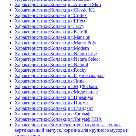
Характеристики:Коллекция:Armonia Slim
Характеристики:Коллекция:Classic KL
Характеристики:Коллекция:Cortex
Характеристики:Коллекция:Effect
Характеристики:Коллекция:Jazzy
Характеристики:Коллекция:Katrilli
Характеристики:Коллекция:Mansion
Характеристики:Коллекция:Marco Polo
Характеристики:Коллекция:Modern
Характеристики:Коллекция:Natura Line
Характеристики:Коллекция:Natura Select
Характеристики:Коллекция:Natural
Характеристики:Коллекция:Rocky
Характеристики:Коллекция:Глухое гладкое
Характеристики:Коллекция:Лика
Характеристики:Коллекция:МДФ Омис
Характеристики:Коллекция:Модельные
Характеристики:Коллекция:Премиум
Характеристики:Коллекция:Прима
Характеристики:Коллекция:Стандарт
Характеристики:Коллекция:Триумф
Характеристики:Коллекция:Триумф ПВХ
Характеристики:Комплектация:2 глухих заглушки,
вертикальный выпуск, корзина для крупного мусора и
гидрозатвор