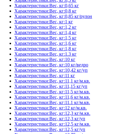
Характеристики:Вес, кг:0,5 кг
Характеристики:Вес, кг:0,65 кг
Характеристики:Вес, кг:0,8 кг
Характеристики:Вес, кг:0,85 кг/рулон
Характеристики:Вес, кг:1 кг
Характеристики:Вес, кг:1,2 кг
Характеристики:Вес, кг:1,4 кг
Характеристики:Вес, кг:1,5 кг
Характеристики:Вес, кг:1,6 кг
Характеристики:Вес, кг:1,8 кг
Характеристики:Вес, кг:1.3 кг
Характеристики:Вес, кг:10 кг
Характеристики:Вес, кг:10 кг/ведро
Характеристики:Вес, кг:10,42 кг/уп
Характеристики:Вес, кг:11 кг
Характеристики:Вес, кг:11,1 кг/м.кв.
Характеристики:Вес, кг:11,15 кг/уп
Характеристики:Вес, кг:11,5 кг/м.кв.
Характеристики:Вес, кг:11,6 кг/м.кв.
Характеристики:Вес, кг:11.1 кг/м.кв.
Характеристики:Вес, кг:12 кг/м.кв.
Характеристики:Вес, кг:12,3 кг/м.кв.
Характеристики:Вес, кг:12,3 кг/уп
Характеристики:Вес, кг:12,5 кг/м.кв.
Характеристики:Вес, кг:12,5 кг/уп