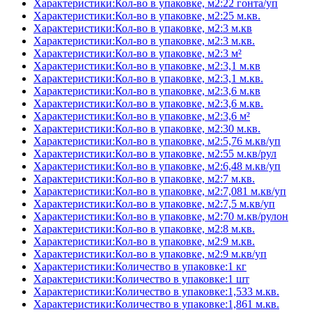
Характеристики:Кол-во в упаковке, м2:22 гонта/уп
Характеристики:Кол-во в упаковке, м2:25 м.кв.
Характеристики:Кол-во в упаковке, м2:3 м.кв
Характеристики:Кол-во в упаковке, м2:3 м.кв.
Характеристики:Кол-во в упаковке, м2:3 м²
Характеристики:Кол-во в упаковке, м2:3,1 м.кв
Характеристики:Кол-во в упаковке, м2:3,1 м.кв.
Характеристики:Кол-во в упаковке, м2:3,6 м.кв
Характеристики:Кол-во в упаковке, м2:3,6 м.кв.
Характеристики:Кол-во в упаковке, м2:3,6 м²
Характеристики:Кол-во в упаковке, м2:30 м.кв.
Характеристики:Кол-во в упаковке, м2:5,76 м.кв/уп
Характеристики:Кол-во в упаковке, м2:55 м.кв/рул
Характеристики:Кол-во в упаковке, м2:6,48 м.кв/уп
Характеристики:Кол-во в упаковке, м2:7 м.кв.
Характеристики:Кол-во в упаковке, м2:7,081 м.кв/уп
Характеристики:Кол-во в упаковке, м2:7,5 м.кв/уп
Характеристики:Кол-во в упаковке, м2:70 м.кв/рулон
Характеристики:Кол-во в упаковке, м2:8 м.кв.
Характеристики:Кол-во в упаковке, м2:9 м.кв.
Характеристики:Кол-во в упаковке, м2:9 м.кв/уп
Характеристики:Количество в упаковке:1 кг
Характеристики:Количество в упаковке:1 шт
Характеристики:Количество в упаковке:1,533 м.кв.
Характеристики:Количество в упаковке:1,861 м.кв.