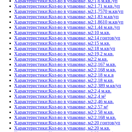
Характеристики:Кол-во в упаковке, м2:1,6 м.кв./уп
Характеристики:Кол-во в упаковке, м2:1,71 м.кв./уп
Характеристики:Кол-во в упаковке, м2:1,7570 м.кв/уп
Характеристики:Кол-во в упаковке, м2:1,83 м.кв/уп
Характеристики:Кол-во в упаковке, м2:1,8610 м.кв/уп
Характеристики:Кол-во в упаковке, м2:1.44 м.кв./уп
Характеристики:Кол-во в упаковке, м2:10 м.кв.
Характеристики:Кол-во в упаковке, м2:14 гонтов/уп
Характеристики:Кол-во в упаковке, м2:15 м.кв.
Характеристики:Кол-во в упаковке, м2:18 м.кв/уп
Характеристики:Кол-во в упаковке, м2:19,2 м.кв.
Характеристики:Кол-во в упаковке, м2:2 м.кв.
Характеристики:Кол-во в упаковке, м2:2,167 м.кв.
Характеристики:Кол-во в упаковке, м2:2,168 м.кв.
Характеристики:Кол-во в упаковке, м2:2,18 м.к.в
Характеристики:Кол-во в упаковке, м2:2,18 м.кв.
Характеристики:Кол-во в упаковке, м2:2,389 м.кв/уп
Характеристики:Кол-во в упаковке, м2:2,4 м.кв.
Характеристики:Кол-во в упаковке, м2:2,4 м²
Характеристики:Кол-во в упаковке, м2:2,46 м.кв.
Характеристики:Кол-во в упаковке, м2:2,57 м²
Характеристики:Кол-во в упаковке, м2:2,58 м.кв.
Характеристики:Кол-во в упаковке, м2:2.168 м.кв.
Характеристики:Кол-во в упаковке, м2:20 гонтов/уп
Характеристики:Кол-во в упаковке, м2:20 м.кв.