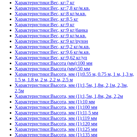
Характеристики:Вес, кг:7 кг
Характеристики:Вес, кг:7,8 кг/м.кв.
Характеристики:Вес, кг:8 кг/м.кв.
Характеристики:Вес, кг:8,5 кг
Характеристики:Вес, кг:9 кг
Характеристики:Вес, кг:9 кг/банка
Характеристики:Вес, кг:9 кг/м.кв.
Характеристики:Вес, кг:9 кг/рулон
Характеристики:Вес, кг:9,2 кг/м.кв.
Характеристики:Вес, кг:9,6 кг/м.кв.
Характеристики:Вес, кг:9,62 кг/уп
Характеристики:Высота (мм):100 мм
Характеристики:Высота (мм):50 мм
Характеристики:Высота, мм (1):0.55 м, 0.75 м, 1 м, 1,3 м,
1.5 м, 1.8 м, 2 м, 2.2 м, 2.5 м
Характеристики:Высота, мм (1):1,5м, 1,8м, 2,1м, 2,3м,
2,5м
Характеристики:Высота, мм (1):1,5м, 1,8м, 2м, 2,2м
Характеристики:Высота, мм (1):10 мм
Характеристики:Высота, мм (1):100 мм
Характеристики:Высота, мм (1):11,5 мм
Характеристики:Высота, мм (1):119 мм
Характеристики:Высота, мм (1):120 мм
Характеристики:Высота, мм (1):125 мм
Характеристики:Высота, мм (1):135 мм