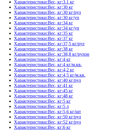
Характеристики:Вес, кг:3.1 кг
Характеристики:Вес, кг:30 кг
Характеристики:Вес, кг:30 кг/рул
Характеристики:Вес, кг:30 кг/уп
Характеристики:Вес, кг:34 кг
Характеристики:Вес, кг:34 кг/уп
Характеристики:Вес, кг:35 кг
Характеристики:Вес, кг:37 кг
Характеристики:Вес, кг:37,5 кг/рул
Характеристики:Вес, кг:38 кг
Характеристики:Вес, кг:38,8 кг/рулон
Характеристики:Вес, кг:4 кг
Характеристики:Вес, кг:4 кг/м.кв.
Характеристики:Вес, кг:4,2 кг
Характеристики:Вес, кг:4,5 кг/м.кв.
Характеристики:Вес, кг:40 кг/рул
Характеристики:Вес, кг:41 кг
Характеристики:Вес, кг:45 кг
Характеристики:Вес, кг:48 кг
Характеристики:Вес, кг:5 кг
Характеристики:Вес, кг:5 л
Характеристики:Вес, кг:5,6 кг/шт
Характеристики:Вес, кг:50 кг/рул
Характеристики:Вес, кг:52 кг/рул
Характеристики:Вес, кг:6 кг