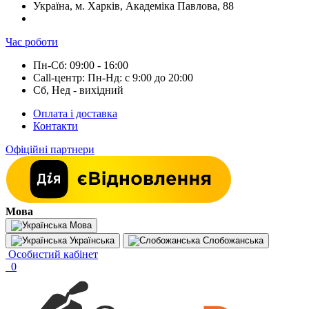
Україна, м. Харків, Академіка Павлова, 88
Час роботи
Пн-Сб: 09:00 - 16:00
Call-центр: Пн-Нд: с 9:00 до 20:00
Сб, Нед - вихідний
Оплата і доставка
Контакти
Офіційні партнери
Мова
Мова
Українська
Слобожанська
Особистий кабінет
0