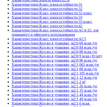
Характеристики:Кабель канал:Есть
Характеристики:Класс износостойкости:31
Характеристики:Класс износостойкости:32
Характеристики:Класс износостойкости:32 класс
Характеристики:Класс износостойкости:33
Характеристики:Класс износостойкости:33 класс
Характеристики:Класс износостойкости:42
Характеристики:Класс износостойкости:AC4-32: для
домашнего и офисного использования
Характеристики:Класс износостойкости:AC5
Характеристики:Кол-во в упаковке, м2:0,69 м.кв./уп
Характеристики:Кол-во в упаковке, м2:0,84 м.кв./уп
Характеристики:Кол-во в упаковке, м2:0,88 м.кв./уп
Характеристики:Кол-во в упаковке, м2:0,9 м.кв (10 шт)
Характеристики:Кол-во в упаковке, м2:0,96 м.кв./уп
Характеристики:Кол-во в упаковке, м2:1,062 м.кв./уп
Характеристики:Кол-во в упаковке, м2:1,08 м.кв./уп
Характеристики:Кол-во в упаковке, м2:1,105 м.кв./уп
Характеристики:Кол-во в упаковке, м2:1,12 м.кв./уп
Характеристики:Кол-во в упаковке, м2:1,2 м²
Характеристики:Кол-во в упаковке, м2:1,26 м.кв./уп
Характеристики:Кол-во в упаковке, м2:1,35 м.кв./уп
Характеристики:Кол-во в упаковке, м2:1,44 м.кв./уп
Характеристики:Кол-во в упаковке, м2:1,49 м.кв./уп
Характеристики:Кол-во в упаковке, м2:1,6 м.кв.