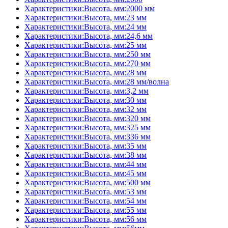
Характеристики:Высота, мм:2000 мм
Характеристики:Высота, мм:23 мм
Характеристики:Высота, мм:24 мм
Характеристики:Высота, мм:24,6 мм
Характеристики:Высота, мм:25 мм
Характеристики:Высота, мм:250 мм
Характеристики:Высота, мм:270 мм
Характеристики:Высота, мм:28 мм
Характеристики:Высота, мм:28 мм/волна
Характеристики:Высота, мм:3,2 мм
Характеристики:Высота, мм:30 мм
Характеристики:Высота, мм:32 мм
Характеристики:Высота, мм:320 мм
Характеристики:Высота, мм:325 мм
Характеристики:Высота, мм:336 мм
Характеристики:Высота, мм:35 мм
Характеристики:Высота, мм:38 мм
Характеристики:Высота, мм:44 мм
Характеристики:Высота, мм:45 мм
Характеристики:Высота, мм:500 мм
Характеристики:Высота, мм:53 мм
Характеристики:Высота, мм:54 мм
Характеристики:Высота, мм:55 мм
Характеристики:Высота, мм:56 мм