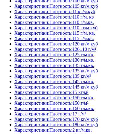
Характеристики:Плотность:100 кг/м.куб
Характеристики:Плотность:105 кг/м.куб
Характеристики:Плотность:11 кг/м.куб
Характеристики:Плотность:110 г/м. кв
Характеристики:Плотность:110 г/м.кв.
Характеристики:Плотность:110 кг/м.куб
Характеристики:Плотность:115 г/м. кв.
Характеристики:Плотность:115 г/м.кв.
Характеристики:Плотность:120 кг/м.куб
Характеристики:Плотность:120±10 г/м²
Характеристики:Плотность:125 г/м.кв.
Характеристики:Плотность:130 г/м.кв.
Характеристики:Плотность:135 г/м.кв.
Характеристики:Плотность:135 кг/м.куб
Характеристики:Плотность:135 кг/м³
Характеристики:Плотность:145 г/м.кв.
Характеристики:Плотность:145 кг/м.куб
Характеристики:Плотность:15 кг/м³
Характеристики:Плотность:150 г/м.кв.
Характеристики:Плотность:150 г/м²
Характеристики:Плотность:160 г/м.кв.
Характеристики:Плотность:17 г/м²
Характеристики:Плотность:170 кг/м.куб
Характеристики:Плотность:180 кг/м.куб
Характеристики:Плотность:2 кг/м.кв.