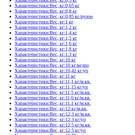
Характеристики:Вес, кг:0,5 кг
Характеристики:Вес, кг:0,65 кг
Характеристики:Вес, кг:0,8 кг
Характеристики:Вес, кг:0,85 кг/рулон
Характеристики:Вес, кг:1 кг
Характеристики:Вес, кг:1,2 кг
Характеристики:Вес, кг:1,4 кг
Характеристики:Вес, кг:1,5 кг
Характеристики:Вес, кг:1,6 кг
Характеристики:Вес, кг:1,8 кг
Характеристики:Вес, кг:1.3 кг
Характеристики:Вес, кг:10 кг
Характеристики:Вес, кг:10 кг/ведро
Характеристики:Вес, кг:10,42 кг/уп
Характеристики:Вес, кг:11 кг
Характеристики:Вес, кг:11,1 кг/м.кв.
Характеристики:Вес, кг:11,15 кг/уп
Характеристики:Вес, кг:11,5 кг/м.кв.
Характеристики:Вес, кг:11,6 кг/м.кв.
Характеристики:Вес, кг:11.1 кг/м.кв.
Характеристики:Вес, кг:12 кг/м.кв.
Характеристики:Вес, кг:12,3 кг/м.кв.
Характеристики:Вес, кг:12,3 кг/уп
Характеристики:Вес, кг:12,5 кг/м.кв.
Характеристики:Вес, кг:12,5 кг/уп