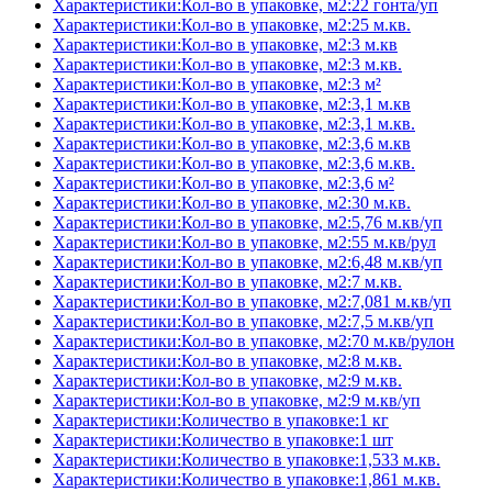
Характеристики:Кол-во в упаковке, м2:22 гонта/уп
Характеристики:Кол-во в упаковке, м2:25 м.кв.
Характеристики:Кол-во в упаковке, м2:3 м.кв
Характеристики:Кол-во в упаковке, м2:3 м.кв.
Характеристики:Кол-во в упаковке, м2:3 м²
Характеристики:Кол-во в упаковке, м2:3,1 м.кв
Характеристики:Кол-во в упаковке, м2:3,1 м.кв.
Характеристики:Кол-во в упаковке, м2:3,6 м.кв
Характеристики:Кол-во в упаковке, м2:3,6 м.кв.
Характеристики:Кол-во в упаковке, м2:3,6 м²
Характеристики:Кол-во в упаковке, м2:30 м.кв.
Характеристики:Кол-во в упаковке, м2:5,76 м.кв/уп
Характеристики:Кол-во в упаковке, м2:55 м.кв/рул
Характеристики:Кол-во в упаковке, м2:6,48 м.кв/уп
Характеристики:Кол-во в упаковке, м2:7 м.кв.
Характеристики:Кол-во в упаковке, м2:7,081 м.кв/уп
Характеристики:Кол-во в упаковке, м2:7,5 м.кв/уп
Характеристики:Кол-во в упаковке, м2:70 м.кв/рулон
Характеристики:Кол-во в упаковке, м2:8 м.кв.
Характеристики:Кол-во в упаковке, м2:9 м.кв.
Характеристики:Кол-во в упаковке, м2:9 м.кв/уп
Характеристики:Количество в упаковке:1 кг
Характеристики:Количество в упаковке:1 шт
Характеристики:Количество в упаковке:1,533 м.кв.
Характеристики:Количество в упаковке:1,861 м.кв.