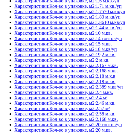
Характеристики:Кол-во в упаковке, м2:1,6 м.кв./уп
Характеристики:Кол-во в упаковке, м2:1,71 м.кв./уп
Характеристики:Кол-во в упаковке, м2:1,7570 м.кв/уп
Характеристики:Кол-во в упаковке, м2:1,83 м.кв/уп
Характеристики:Кол-во в упаковке, м2:1,8610 м.кв/уп
Характеристики:Кол-во в упаковке, м2:1.44 м.кв./уп
Характеристики:Кол-во в упаковке, м2:10 м.кв.
Характеристики:Кол-во в упаковке, м2:14 гонтов/уп
Характеристики:Кол-во в упаковке, м2:15 м.кв.
Характеристики:Кол-во в упаковке, м2:18 м.кв/уп
Характеристики:Кол-во в упаковке, м2:19,2 м.кв.
Характеристики:Кол-во в упаковке, м2:2 м.кв.
Характеристики:Кол-во в упаковке, м2:2,167 м.кв.
Характеристики:Кол-во в упаковке, м2:2,168 м.кв.
Характеристики:Кол-во в упаковке, м2:2,18 м.к.в
Характеристики:Кол-во в упаковке, м2:2,18 м.кв.
Характеристики:Кол-во в упаковке, м2:2,389 м.кв/уп
Характеристики:Кол-во в упаковке, м2:2,4 м.кв.
Характеристики:Кол-во в упаковке, м2:2,4 м²
Характеристики:Кол-во в упаковке, м2:2,46 м.кв.
Характеристики:Кол-во в упаковке, м2:2,57 м²
Характеристики:Кол-во в упаковке, м2:2,58 м.кв.
Характеристики:Кол-во в упаковке, м2:2.168 м.кв.
Характеристики:Кол-во в упаковке, м2:20 гонтов/уп
Характеристики:Кол-во в упаковке, м2:20 м.кв.