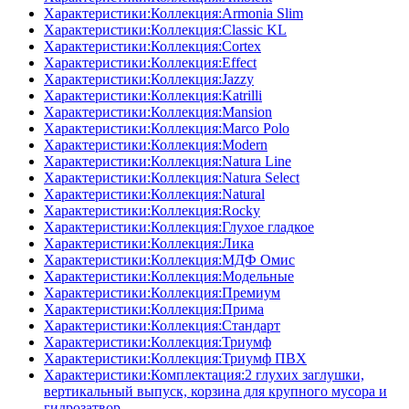
Характеристики:Коллекция:Armonia Slim
Характеристики:Коллекция:Classic KL
Характеристики:Коллекция:Cortex
Характеристики:Коллекция:Effect
Характеристики:Коллекция:Jazzy
Характеристики:Коллекция:Katrilli
Характеристики:Коллекция:Mansion
Характеристики:Коллекция:Marco Polo
Характеристики:Коллекция:Modern
Характеристики:Коллекция:Natura Line
Характеристики:Коллекция:Natura Select
Характеристики:Коллекция:Natural
Характеристики:Коллекция:Rocky
Характеристики:Коллекция:Глухое гладкое
Характеристики:Коллекция:Лика
Характеристики:Коллекция:МДФ Омис
Характеристики:Коллекция:Модельные
Характеристики:Коллекция:Премиум
Характеристики:Коллекция:Прима
Характеристики:Коллекция:Стандарт
Характеристики:Коллекция:Триумф
Характеристики:Коллекция:Триумф ПВХ
Характеристики:Комплектация:2 глухих заглушки,
вертикальный выпуск, корзина для крупного мусора и
гидрозатвор