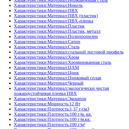
Характеристики:Материал:Нержавеющая сталь
Характеристики:Материал:Никель
Характеристики:Материал:ПВХ
Характеристики:Материал:ПВХ (пластик)
Характеристики:Материал:ПВХ-пленка
Характеристики:Материал:Пластик
Характеристики:Материал:Пластик, металл
Характеристики:Материал:Полипропилен
Характеристики:Материал:Сатин
Характеристики:Материал:Сталь
Характеристики:Материал:стальной листовой профиль
Характеристики:Материал:Хром
Характеристики:Материал:Хромированная сталь
Характеристики:Материал:ЦАМ
Характеристики:Материал:Цинк
Характеристики:Материал:Цинковый сплав
Характеристики:Материал:Черный
Характеристики:Материал:экологически чистая
пожароустойчивая пленка ПВХ
Характеристики:Материал:Экошпон
Характеристики:Мощность:12 Вт
Характеристики:Плотность:1,37 г/см3
Характеристики:Плотность:100 г/м. кв.
Характеристики:Плотность:100 г/м.кв.
Характеристики:Плотность:100 г/м²