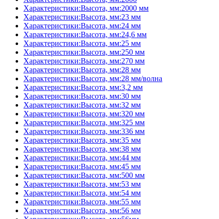
Характеристики:Высота, мм:2000 мм
Характеристики:Высота, мм:23 мм
Характеристики:Высота, мм:24 мм
Характеристики:Высота, мм:24,6 мм
Характеристики:Высота, мм:25 мм
Характеристики:Высота, мм:250 мм
Характеристики:Высота, мм:270 мм
Характеристики:Высота, мм:28 мм
Характеристики:Высота, мм:28 мм/волна
Характеристики:Высота, мм:3,2 мм
Характеристики:Высота, мм:30 мм
Характеристики:Высота, мм:32 мм
Характеристики:Высота, мм:320 мм
Характеристики:Высота, мм:325 мм
Характеристики:Высота, мм:336 мм
Характеристики:Высота, мм:35 мм
Характеристики:Высота, мм:38 мм
Характеристики:Высота, мм:44 мм
Характеристики:Высота, мм:45 мм
Характеристики:Высота, мм:500 мм
Характеристики:Высота, мм:53 мм
Характеристики:Высота, мм:54 мм
Характеристики:Высота, мм:55 мм
Характеристики:Высота, мм:56 мм