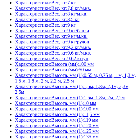
Характеристики:Вес, кг:7 кг
Характеристики:Вес, кг:7,8 кг/м.кв.
Характеристики:Вес, кг:8 кг/м.кв.
Характеристики:Вес, кг:8,5 кг
Характеристики:Вес, кг:9 кг
Характеристики:Вес, кг:9 кг/банка
Характеристики:Вес, кг:9 кг/м.кв.
Характеристики:Вес, кг:9 кг/рулон
Характеристики:Вес, кг:9,2 кг/м.кв.
Характеристики:Вес, кг:9,6 кг/м.кв.
Характеристики:Вес, кг:9,62 кг/уп
Характеристики:Высота (мм):100 мм
Характеристики:Высота (мм):50 мм
Характеристики:Высота, мм (1):0.55 м, 0.75 м, 1 м, 1,3 м,
1.5 м, 1.8 м, 2 м, 2.2 м, 2.5 м
Характеристики:Высота, мм (1):1,5м, 1,8м, 2,1м, 2,3м,
2,5м
Характеристики:Высота, мм (1):1,5м, 1,8м, 2м, 2,2м
Характеристики:Высота, мм (1):10 мм
Характеристики:Высота, мм (1):100 мм
Характеристики:Высота, мм (1):11,5 мм
Характеристики:Высота, мм (1):119 мм
Характеристики:Высота, мм (1):120 мм
Характеристики:Высота, мм (1):125 мм
Характеристики:Высота, мм (1):135 мм