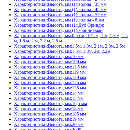
Характеристики:Высота, мм (1):волны - 35 мм
Характеристики:Высота, мм (1):волны - 45 мм
Характеристики:Высота, мм (1):волны - 57 мм
Характеристики:Высота, мм (1):волны - 8 мм
Характеристики:Высота, мм (1):Дуб Ориндж
Характеристики:Высота, мм (1):коричневый
Характеристики:Высота, мм:0.55 м, 0.75 м, 1 м, 1,3 м, 1.5
м, 1.8 м, 2 м, 2.2 м, 2.5 м
Характеристики:Высота, мм:1,5м, 1,8м, 2,1м, 2,3м, 2,5м
Характеристики:Высота, мм:1,5м, 1,8м, 2м, 2,2м
Характеристики:Высота, мм:10 мм
Характеристики:Высота, мм:100 мм
Характеристики:Высота, мм:11,5 мм
Характеристики:Высота, мм:119 мм
Характеристики:Высота, мм:120 мм
Характеристики:Высота, мм:125 мм
Характеристики:Высота, мм:135 мм
Характеристики:Высота, мм:14 мм
Характеристики:Высота, мм:15 мм
Характеристики:Высота, мм:16,5 мм
Характеристики:Высота, мм:18 мм
Характеристики:Высота, мм:185 мм
Характеристики:Высота, мм:19 мм
Характеристики:Высота, мм:20 мм
Характеристики:Высота, мм:2000