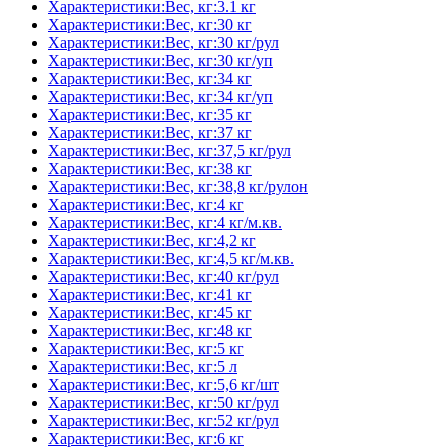
Характеристики:Вес, кг:3.1 кг
Характеристики:Вес, кг:30 кг
Характеристики:Вес, кг:30 кг/рул
Характеристики:Вес, кг:30 кг/уп
Характеристики:Вес, кг:34 кг
Характеристики:Вес, кг:34 кг/уп
Характеристики:Вес, кг:35 кг
Характеристики:Вес, кг:37 кг
Характеристики:Вес, кг:37,5 кг/рул
Характеристики:Вес, кг:38 кг
Характеристики:Вес, кг:38,8 кг/рулон
Характеристики:Вес, кг:4 кг
Характеристики:Вес, кг:4 кг/м.кв.
Характеристики:Вес, кг:4,2 кг
Характеристики:Вес, кг:4,5 кг/м.кв.
Характеристики:Вес, кг:40 кг/рул
Характеристики:Вес, кг:41 кг
Характеристики:Вес, кг:45 кг
Характеристики:Вес, кг:48 кг
Характеристики:Вес, кг:5 кг
Характеристики:Вес, кг:5 л
Характеристики:Вес, кг:5,6 кг/шт
Характеристики:Вес, кг:50 кг/рул
Характеристики:Вес, кг:52 кг/рул
Характеристики:Вес, кг:6 кг