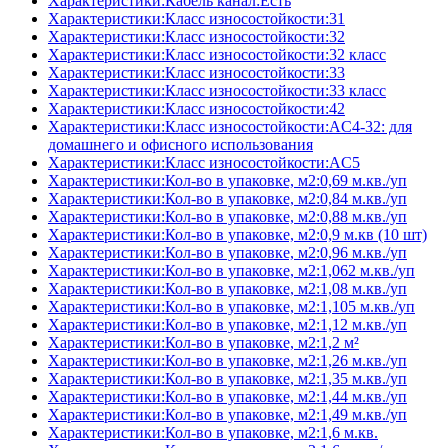
Характеристики:Кабель канал:Есть
Характеристики:Класс износостойкости:31
Характеристики:Класс износостойкости:32
Характеристики:Класс износостойкости:32 класс
Характеристики:Класс износостойкости:33
Характеристики:Класс износостойкости:33 класс
Характеристики:Класс износостойкости:42
Характеристики:Класс износостойкости:AC4-32: для
домашнего и офисного использования
Характеристики:Класс износостойкости:AC5
Характеристики:Кол-во в упаковке, м2:0,69 м.кв./уп
Характеристики:Кол-во в упаковке, м2:0,84 м.кв./уп
Характеристики:Кол-во в упаковке, м2:0,88 м.кв./уп
Характеристики:Кол-во в упаковке, м2:0,9 м.кв (10 шт)
Характеристики:Кол-во в упаковке, м2:0,96 м.кв./уп
Характеристики:Кол-во в упаковке, м2:1,062 м.кв./уп
Характеристики:Кол-во в упаковке, м2:1,08 м.кв./уп
Характеристики:Кол-во в упаковке, м2:1,105 м.кв./уп
Характеристики:Кол-во в упаковке, м2:1,12 м.кв./уп
Характеристики:Кол-во в упаковке, м2:1,2 м²
Характеристики:Кол-во в упаковке, м2:1,26 м.кв./уп
Характеристики:Кол-во в упаковке, м2:1,35 м.кв./уп
Характеристики:Кол-во в упаковке, м2:1,44 м.кв./уп
Характеристики:Кол-во в упаковке, м2:1,49 м.кв./уп
Характеристики:Кол-во в упаковке, м2:1,6 м.кв.