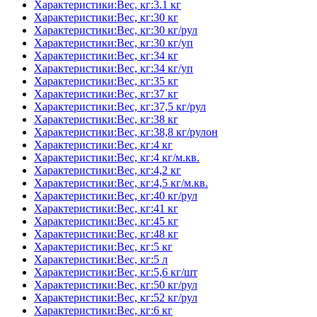
Характеристики:Вес, кг:3.1 кг
Характеристики:Вес, кг:30 кг
Характеристики:Вес, кг:30 кг/рул
Характеристики:Вес, кг:30 кг/уп
Характеристики:Вес, кг:34 кг
Характеристики:Вес, кг:34 кг/уп
Характеристики:Вес, кг:35 кг
Характеристики:Вес, кг:37 кг
Характеристики:Вес, кг:37,5 кг/рул
Характеристики:Вес, кг:38 кг
Характеристики:Вес, кг:38,8 кг/рулон
Характеристики:Вес, кг:4 кг
Характеристики:Вес, кг:4 кг/м.кв.
Характеристики:Вес, кг:4,2 кг
Характеристики:Вес, кг:4,5 кг/м.кв.
Характеристики:Вес, кг:40 кг/рул
Характеристики:Вес, кг:41 кг
Характеристики:Вес, кг:45 кг
Характеристики:Вес, кг:48 кг
Характеристики:Вес, кг:5 кг
Характеристики:Вес, кг:5 л
Характеристики:Вес, кг:5,6 кг/шт
Характеристики:Вес, кг:50 кг/рул
Характеристики:Вес, кг:52 кг/рул
Характеристики:Вес, кг:6 кг