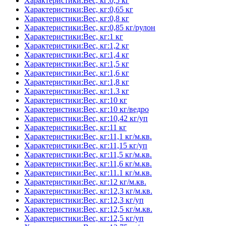
Характеристики:Вес, кг:0,5 кг
Характеристики:Вес, кг:0,65 кг
Характеристики:Вес, кг:0,8 кг
Характеристики:Вес, кг:0,85 кг/рулон
Характеристики:Вес, кг:1 кг
Характеристики:Вес, кг:1,2 кг
Характеристики:Вес, кг:1,4 кг
Характеристики:Вес, кг:1,5 кг
Характеристики:Вес, кг:1,6 кг
Характеристики:Вес, кг:1,8 кг
Характеристики:Вес, кг:1.3 кг
Характеристики:Вес, кг:10 кг
Характеристики:Вес, кг:10 кг/ведро
Характеристики:Вес, кг:10,42 кг/уп
Характеристики:Вес, кг:11 кг
Характеристики:Вес, кг:11,1 кг/м.кв.
Характеристики:Вес, кг:11,15 кг/уп
Характеристики:Вес, кг:11,5 кг/м.кв.
Характеристики:Вес, кг:11,6 кг/м.кв.
Характеристики:Вес, кг:11.1 кг/м.кв.
Характеристики:Вес, кг:12 кг/м.кв.
Характеристики:Вес, кг:12,3 кг/м.кв.
Характеристики:Вес, кг:12,3 кг/уп
Характеристики:Вес, кг:12,5 кг/м.кв.
Характеристики:Вес, кг:12,5 кг/уп