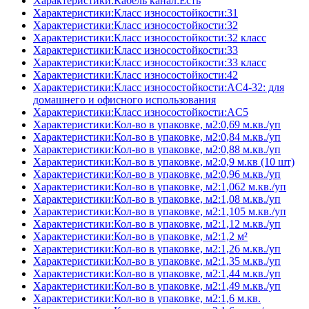
Характеристики:Кабель канал:Есть
Характеристики:Класс износостойкости:31
Характеристики:Класс износостойкости:32
Характеристики:Класс износостойкости:32 класс
Характеристики:Класс износостойкости:33
Характеристики:Класс износостойкости:33 класс
Характеристики:Класс износостойкости:42
Характеристики:Класс износостойкости:AC4-32: для
домашнего и офисного использования
Характеристики:Класс износостойкости:AC5
Характеристики:Кол-во в упаковке, м2:0,69 м.кв./уп
Характеристики:Кол-во в упаковке, м2:0,84 м.кв./уп
Характеристики:Кол-во в упаковке, м2:0,88 м.кв./уп
Характеристики:Кол-во в упаковке, м2:0,9 м.кв (10 шт)
Характеристики:Кол-во в упаковке, м2:0,96 м.кв./уп
Характеристики:Кол-во в упаковке, м2:1,062 м.кв./уп
Характеристики:Кол-во в упаковке, м2:1,08 м.кв./уп
Характеристики:Кол-во в упаковке, м2:1,105 м.кв./уп
Характеристики:Кол-во в упаковке, м2:1,12 м.кв./уп
Характеристики:Кол-во в упаковке, м2:1,2 м²
Характеристики:Кол-во в упаковке, м2:1,26 м.кв./уп
Характеристики:Кол-во в упаковке, м2:1,35 м.кв./уп
Характеристики:Кол-во в упаковке, м2:1,44 м.кв./уп
Характеристики:Кол-во в упаковке, м2:1,49 м.кв./уп
Характеристики:Кол-во в упаковке, м2:1,6 м.кв.