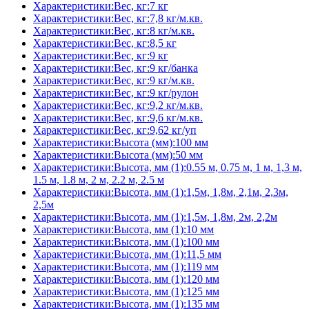
Характеристики:Вес, кг:7 кг
Характеристики:Вес, кг:7,8 кг/м.кв.
Характеристики:Вес, кг:8 кг/м.кв.
Характеристики:Вес, кг:8,5 кг
Характеристики:Вес, кг:9 кг
Характеристики:Вес, кг:9 кг/банка
Характеристики:Вес, кг:9 кг/м.кв.
Характеристики:Вес, кг:9 кг/рулон
Характеристики:Вес, кг:9,2 кг/м.кв.
Характеристики:Вес, кг:9,6 кг/м.кв.
Характеристики:Вес, кг:9,62 кг/уп
Характеристики:Высота (мм):100 мм
Характеристики:Высота (мм):50 мм
Характеристики:Высота, мм (1):0.55 м, 0.75 м, 1 м, 1,3 м,
1.5 м, 1.8 м, 2 м, 2.2 м, 2.5 м
Характеристики:Высота, мм (1):1,5м, 1,8м, 2,1м, 2,3м,
2,5м
Характеристики:Высота, мм (1):1,5м, 1,8м, 2м, 2,2м
Характеристики:Высота, мм (1):10 мм
Характеристики:Высота, мм (1):100 мм
Характеристики:Высота, мм (1):11,5 мм
Характеристики:Высота, мм (1):119 мм
Характеристики:Высота, мм (1):120 мм
Характеристики:Высота, мм (1):125 мм
Характеристики:Высота, мм (1):135 мм