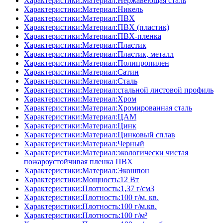
Характеристики:Материал:Нержавеющая сталь
Характеристики:Материал:Никель
Характеристики:Материал:ПВХ
Характеристики:Материал:ПВХ (пластик)
Характеристики:Материал:ПВХ-пленка
Характеристики:Материал:Пластик
Характеристики:Материал:Пластик, металл
Характеристики:Материал:Полипропилен
Характеристики:Материал:Сатин
Характеристики:Материал:Сталь
Характеристики:Материал:стальной листовой профиль
Характеристики:Материал:Хром
Характеристики:Материал:Хромированная сталь
Характеристики:Материал:ЦАМ
Характеристики:Материал:Цинк
Характеристики:Материал:Цинковый сплав
Характеристики:Материал:Черный
Характеристики:Материал:экологически чистая
пожароустойчивая пленка ПВХ
Характеристики:Материал:Экошпон
Характеристики:Мощность:12 Вт
Характеристики:Плотность:1,37 г/см3
Характеристики:Плотность:100 г/м. кв.
Характеристики:Плотность:100 г/м.кв.
Характеристики:Плотность:100 г/м²