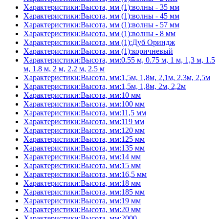
Характеристики:Высота, мм (1):волны - 35 мм
Характеристики:Высота, мм (1):волны - 45 мм
Характеристики:Высота, мм (1):волны - 57 мм
Характеристики:Высота, мм (1):волны - 8 мм
Характеристики:Высота, мм (1):Дуб Ориндж
Характеристики:Высота, мм (1):коричневый
Характеристики:Высота, мм:0.55 м, 0.75 м, 1 м, 1,3 м, 1.5
м, 1.8 м, 2 м, 2.2 м, 2.5 м
Характеристики:Высота, мм:1,5м, 1,8м, 2,1м, 2,3м, 2,5м
Характеристики:Высота, мм:1,5м, 1,8м, 2м, 2,2м
Характеристики:Высота, мм:10 мм
Характеристики:Высота, мм:100 мм
Характеристики:Высота, мм:11,5 мм
Характеристики:Высота, мм:119 мм
Характеристики:Высота, мм:120 мм
Характеристики:Высота, мм:125 мм
Характеристики:Высота, мм:135 мм
Характеристики:Высота, мм:14 мм
Характеристики:Высота, мм:15 мм
Характеристики:Высота, мм:16,5 мм
Характеристики:Высота, мм:18 мм
Характеристики:Высота, мм:185 мм
Характеристики:Высота, мм:19 мм
Характеристики:Высота, мм:20 мм
Характеристики:Высота, мм:2000