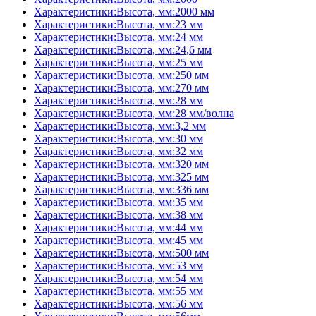
Характеристики:Высота, мм:2000 мм
Характеристики:Высота, мм:23 мм
Характеристики:Высота, мм:24 мм
Характеристики:Высота, мм:24,6 мм
Характеристики:Высота, мм:25 мм
Характеристики:Высота, мм:250 мм
Характеристики:Высота, мм:270 мм
Характеристики:Высота, мм:28 мм
Характеристики:Высота, мм:28 мм/волна
Характеристики:Высота, мм:3,2 мм
Характеристики:Высота, мм:30 мм
Характеристики:Высота, мм:32 мм
Характеристики:Высота, мм:320 мм
Характеристики:Высота, мм:325 мм
Характеристики:Высота, мм:336 мм
Характеристики:Высота, мм:35 мм
Характеристики:Высота, мм:38 мм
Характеристики:Высота, мм:44 мм
Характеристики:Высота, мм:45 мм
Характеристики:Высота, мм:500 мм
Характеристики:Высота, мм:53 мм
Характеристики:Высота, мм:54 мм
Характеристики:Высота, мм:55 мм
Характеристики:Высота, мм:56 мм