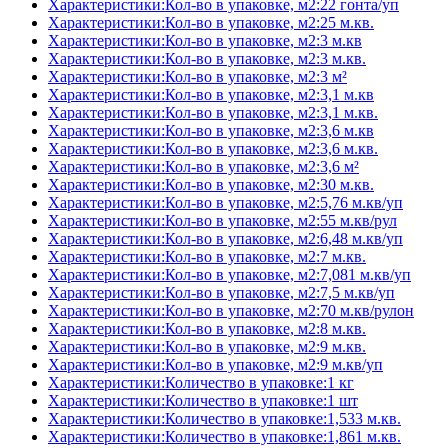
Характеристики:Кол-во в упаковке, м2:22 гонта/уп
Характеристики:Кол-во в упаковке, м2:25 м.кв.
Характеристики:Кол-во в упаковке, м2:3 м.кв
Характеристики:Кол-во в упаковке, м2:3 м.кв.
Характеристики:Кол-во в упаковке, м2:3 м²
Характеристики:Кол-во в упаковке, м2:3,1 м.кв
Характеристики:Кол-во в упаковке, м2:3,1 м.кв.
Характеристики:Кол-во в упаковке, м2:3,6 м.кв
Характеристики:Кол-во в упаковке, м2:3,6 м.кв.
Характеристики:Кол-во в упаковке, м2:3,6 м²
Характеристики:Кол-во в упаковке, м2:30 м.кв.
Характеристики:Кол-во в упаковке, м2:5,76 м.кв/уп
Характеристики:Кол-во в упаковке, м2:55 м.кв/рул
Характеристики:Кол-во в упаковке, м2:6,48 м.кв/уп
Характеристики:Кол-во в упаковке, м2:7 м.кв.
Характеристики:Кол-во в упаковке, м2:7,081 м.кв/уп
Характеристики:Кол-во в упаковке, м2:7,5 м.кв/уп
Характеристики:Кол-во в упаковке, м2:70 м.кв/рулон
Характеристики:Кол-во в упаковке, м2:8 м.кв.
Характеристики:Кол-во в упаковке, м2:9 м.кв.
Характеристики:Кол-во в упаковке, м2:9 м.кв/уп
Характеристики:Количество в упаковке:1 кг
Характеристики:Количество в упаковке:1 шт
Характеристики:Количество в упаковке:1,533 м.кв.
Характеристики:Количество в упаковке:1,861 м.кв.