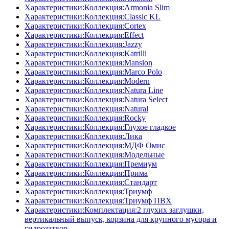
Характеристики:Коллекция:Armonia Slim
Характеристики:Коллекция:Classic KL
Характеристики:Коллекция:Cortex
Характеристики:Коллекция:Effect
Характеристики:Коллекция:Jazzy
Характеристики:Коллекция:Katrilli
Характеристики:Коллекция:Mansion
Характеристики:Коллекция:Marco Polo
Характеристики:Коллекция:Modern
Характеристики:Коллекция:Natura Line
Характеристики:Коллекция:Natura Select
Характеристики:Коллекция:Natural
Характеристики:Коллекция:Rocky
Характеристики:Коллекция:Глухое гладкое
Характеристики:Коллекция:Лика
Характеристики:Коллекция:МДФ Омис
Характеристики:Коллекция:Модельные
Характеристики:Коллекция:Премиум
Характеристики:Коллекция:Прима
Характеристики:Коллекция:Стандарт
Характеристики:Коллекция:Триумф
Характеристики:Коллекция:Триумф ПВХ
Характеристики:Комплектация:2 глухих заглушки,
вертикальный выпуск, корзина для крупного мусора и
гидрозатвор