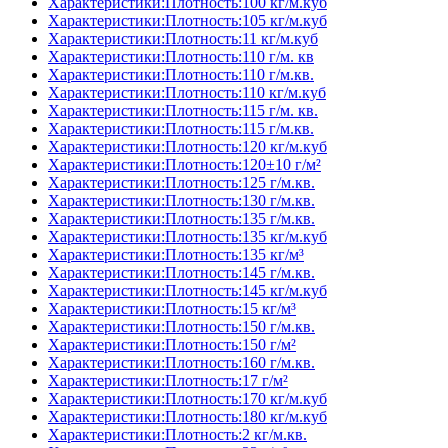
Характеристики:Плотность:100 кг/м.куб
Характеристики:Плотность:105 кг/м.куб
Характеристики:Плотность:11 кг/м.куб
Характеристики:Плотность:110 г/м. кв
Характеристики:Плотность:110 г/м.кв.
Характеристики:Плотность:110 кг/м.куб
Характеристики:Плотность:115 г/м. кв.
Характеристики:Плотность:115 г/м.кв.
Характеристики:Плотность:120 кг/м.куб
Характеристики:Плотность:120±10 г/м²
Характеристики:Плотность:125 г/м.кв.
Характеристики:Плотность:130 г/м.кв.
Характеристики:Плотность:135 г/м.кв.
Характеристики:Плотность:135 кг/м.куб
Характеристики:Плотность:135 кг/м³
Характеристики:Плотность:145 г/м.кв.
Характеристики:Плотность:145 кг/м.куб
Характеристики:Плотность:15 кг/м³
Характеристики:Плотность:150 г/м.кв.
Характеристики:Плотность:150 г/м²
Характеристики:Плотность:160 г/м.кв.
Характеристики:Плотность:17 г/м²
Характеристики:Плотность:170 кг/м.куб
Характеристики:Плотность:180 кг/м.куб
Характеристики:Плотность:2 кг/м.кв.