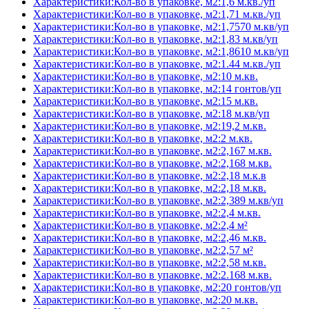
Характеристики:Кол-во в упаковке, м2:1,6 м.кв./уп
Характеристики:Кол-во в упаковке, м2:1,71 м.кв./уп
Характеристики:Кол-во в упаковке, м2:1,7570 м.кв/уп
Характеристики:Кол-во в упаковке, м2:1,83 м.кв/уп
Характеристики:Кол-во в упаковке, м2:1,8610 м.кв/уп
Характеристики:Кол-во в упаковке, м2:1.44 м.кв./уп
Характеристики:Кол-во в упаковке, м2:10 м.кв.
Характеристики:Кол-во в упаковке, м2:14 гонтов/уп
Характеристики:Кол-во в упаковке, м2:15 м.кв.
Характеристики:Кол-во в упаковке, м2:18 м.кв/уп
Характеристики:Кол-во в упаковке, м2:19,2 м.кв.
Характеристики:Кол-во в упаковке, м2:2 м.кв.
Характеристики:Кол-во в упаковке, м2:2,167 м.кв.
Характеристики:Кол-во в упаковке, м2:2,168 м.кв.
Характеристики:Кол-во в упаковке, м2:2,18 м.к.в
Характеристики:Кол-во в упаковке, м2:2,18 м.кв.
Характеристики:Кол-во в упаковке, м2:2,389 м.кв/уп
Характеристики:Кол-во в упаковке, м2:2,4 м.кв.
Характеристики:Кол-во в упаковке, м2:2,4 м²
Характеристики:Кол-во в упаковке, м2:2,46 м.кв.
Характеристики:Кол-во в упаковке, м2:2,57 м²
Характеристики:Кол-во в упаковке, м2:2,58 м.кв.
Характеристики:Кол-во в упаковке, м2:2.168 м.кв.
Характеристики:Кол-во в упаковке, м2:20 гонтов/уп
Характеристики:Кол-во в упаковке, м2:20 м.кв.