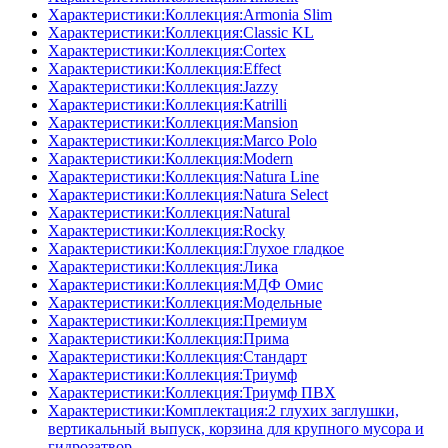
Характеристики:Коллекция:Armonia Slim
Характеристики:Коллекция:Classic KL
Характеристики:Коллекция:Cortex
Характеристики:Коллекция:Effect
Характеристики:Коллекция:Jazzy
Характеристики:Коллекция:Katrilli
Характеристики:Коллекция:Mansion
Характеристики:Коллекция:Marco Polo
Характеристики:Коллекция:Modern
Характеристики:Коллекция:Natura Line
Характеристики:Коллекция:Natura Select
Характеристики:Коллекция:Natural
Характеристики:Коллекция:Rocky
Характеристики:Коллекция:Глухое гладкое
Характеристики:Коллекция:Лика
Характеристики:Коллекция:МДФ Омис
Характеристики:Коллекция:Модельные
Характеристики:Коллекция:Премиум
Характеристики:Коллекция:Прима
Характеристики:Коллекция:Стандарт
Характеристики:Коллекция:Триумф
Характеристики:Коллекция:Триумф ПВХ
Характеристики:Комплектация:2 глухих заглушки,
вертикальный выпуск, корзина для крупного мусора и
гидрозатвор