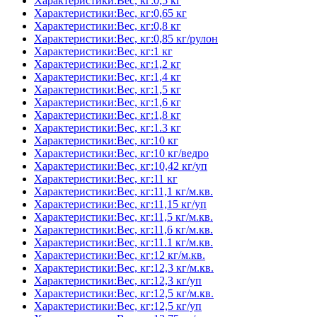
Характеристики:Вес, кг:0,5 кг
Характеристики:Вес, кг:0,65 кг
Характеристики:Вес, кг:0,8 кг
Характеристики:Вес, кг:0,85 кг/рулон
Характеристики:Вес, кг:1 кг
Характеристики:Вес, кг:1,2 кг
Характеристики:Вес, кг:1,4 кг
Характеристики:Вес, кг:1,5 кг
Характеристики:Вес, кг:1,6 кг
Характеристики:Вес, кг:1,8 кг
Характеристики:Вес, кг:1.3 кг
Характеристики:Вес, кг:10 кг
Характеристики:Вес, кг:10 кг/ведро
Характеристики:Вес, кг:10,42 кг/уп
Характеристики:Вес, кг:11 кг
Характеристики:Вес, кг:11,1 кг/м.кв.
Характеристики:Вес, кг:11,15 кг/уп
Характеристики:Вес, кг:11,5 кг/м.кв.
Характеристики:Вес, кг:11,6 кг/м.кв.
Характеристики:Вес, кг:11.1 кг/м.кв.
Характеристики:Вес, кг:12 кг/м.кв.
Характеристики:Вес, кг:12,3 кг/м.кв.
Характеристики:Вес, кг:12,3 кг/уп
Характеристики:Вес, кг:12,5 кг/м.кв.
Характеристики:Вес, кг:12,5 кг/уп