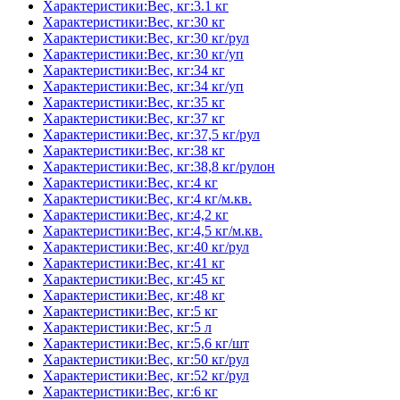
Характеристики:Вес, кг:3.1 кг
Характеристики:Вес, кг:30 кг
Характеристики:Вес, кг:30 кг/рул
Характеристики:Вес, кг:30 кг/уп
Характеристики:Вес, кг:34 кг
Характеристики:Вес, кг:34 кг/уп
Характеристики:Вес, кг:35 кг
Характеристики:Вес, кг:37 кг
Характеристики:Вес, кг:37,5 кг/рул
Характеристики:Вес, кг:38 кг
Характеристики:Вес, кг:38,8 кг/рулон
Характеристики:Вес, кг:4 кг
Характеристики:Вес, кг:4 кг/м.кв.
Характеристики:Вес, кг:4,2 кг
Характеристики:Вес, кг:4,5 кг/м.кв.
Характеристики:Вес, кг:40 кг/рул
Характеристики:Вес, кг:41 кг
Характеристики:Вес, кг:45 кг
Характеристики:Вес, кг:48 кг
Характеристики:Вес, кг:5 кг
Характеристики:Вес, кг:5 л
Характеристики:Вес, кг:5,6 кг/шт
Характеристики:Вес, кг:50 кг/рул
Характеристики:Вес, кг:52 кг/рул
Характеристики:Вес, кг:6 кг