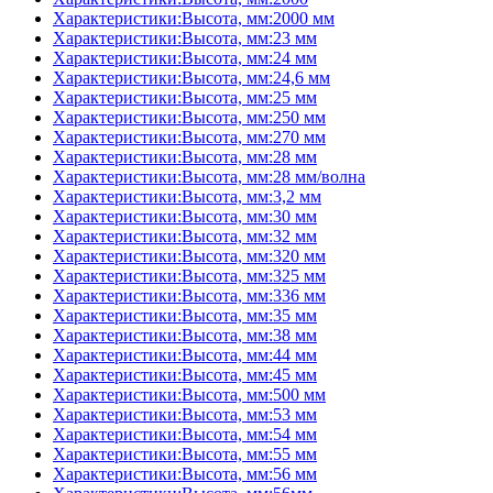
Характеристики:Высота, мм:2000 мм
Характеристики:Высота, мм:23 мм
Характеристики:Высота, мм:24 мм
Характеристики:Высота, мм:24,6 мм
Характеристики:Высота, мм:25 мм
Характеристики:Высота, мм:250 мм
Характеристики:Высота, мм:270 мм
Характеристики:Высота, мм:28 мм
Характеристики:Высота, мм:28 мм/волна
Характеристики:Высота, мм:3,2 мм
Характеристики:Высота, мм:30 мм
Характеристики:Высота, мм:32 мм
Характеристики:Высота, мм:320 мм
Характеристики:Высота, мм:325 мм
Характеристики:Высота, мм:336 мм
Характеристики:Высота, мм:35 мм
Характеристики:Высота, мм:38 мм
Характеристики:Высота, мм:44 мм
Характеристики:Высота, мм:45 мм
Характеристики:Высота, мм:500 мм
Характеристики:Высота, мм:53 мм
Характеристики:Высота, мм:54 мм
Характеристики:Высота, мм:55 мм
Характеристики:Высота, мм:56 мм