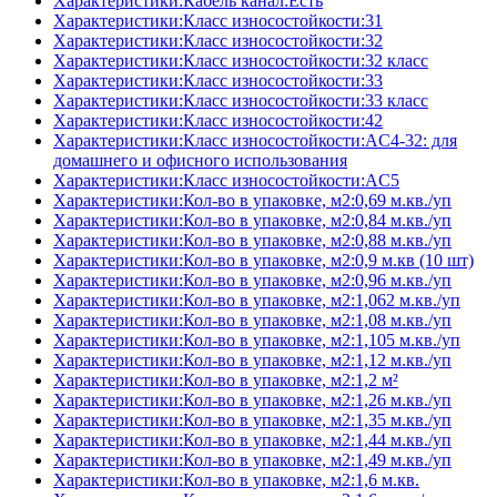
Характеристики:Кабель канал:Есть
Характеристики:Класс износостойкости:31
Характеристики:Класс износостойкости:32
Характеристики:Класс износостойкости:32 класс
Характеристики:Класс износостойкости:33
Характеристики:Класс износостойкости:33 класс
Характеристики:Класс износостойкости:42
Характеристики:Класс износостойкости:AC4-32: для
домашнего и офисного использования
Характеристики:Класс износостойкости:AC5
Характеристики:Кол-во в упаковке, м2:0,69 м.кв./уп
Характеристики:Кол-во в упаковке, м2:0,84 м.кв./уп
Характеристики:Кол-во в упаковке, м2:0,88 м.кв./уп
Характеристики:Кол-во в упаковке, м2:0,9 м.кв (10 шт)
Характеристики:Кол-во в упаковке, м2:0,96 м.кв./уп
Характеристики:Кол-во в упаковке, м2:1,062 м.кв./уп
Характеристики:Кол-во в упаковке, м2:1,08 м.кв./уп
Характеристики:Кол-во в упаковке, м2:1,105 м.кв./уп
Характеристики:Кол-во в упаковке, м2:1,12 м.кв./уп
Характеристики:Кол-во в упаковке, м2:1,2 м²
Характеристики:Кол-во в упаковке, м2:1,26 м.кв./уп
Характеристики:Кол-во в упаковке, м2:1,35 м.кв./уп
Характеристики:Кол-во в упаковке, м2:1,44 м.кв./уп
Характеристики:Кол-во в упаковке, м2:1,49 м.кв./уп
Характеристики:Кол-во в упаковке, м2:1,6 м.кв.