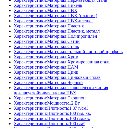
Характеристики:Материал:Нержавеющая сталь
Характеристики:Материал:Никель
Характеристики:Материал:ПВХ
Характеристики:Материал:ПВХ (пластик)
Характеристики:Материал:ПВХ-пленка
Характеристики:Материал:Пластик
Характеристики:Материал:Пластик, металл
Характеристики:Материал:Полипропилен
Характеристики:Материал:Сатин
Характеристики:Материал:Сталь
Характеристики:Материал:стальной листовой профиль
Характеристики:Материал:Хром
Характеристики:Материал:Хромированная сталь
Характеристики:Материал:ЦАМ
Характеристики:Материал:Цинк
Характеристики:Материал:Цинковый сплав
Характеристики:Материал:Черный
Характеристики:Материал:экологически чистая
пожароустойчивая пленка ПВХ
Характеристики:Материал:Экошпон
Характеристики:Мощность:12 Вт
Характеристики:Плотность:1,37 г/см3
Характеристики:Плотность:100 г/м. кв.
Характеристики:Плотность:100 г/м.кв.
Характеристики:Плотность:100 г/м²