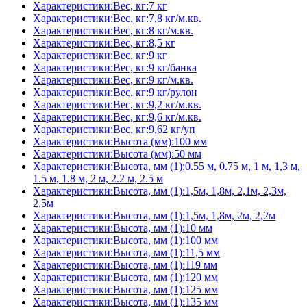
Характеристики:Вес, кг:7 кг
Характеристики:Вес, кг:7,8 кг/м.кв.
Характеристики:Вес, кг:8 кг/м.кв.
Характеристики:Вес, кг:8,5 кг
Характеристики:Вес, кг:9 кг
Характеристики:Вес, кг:9 кг/банка
Характеристики:Вес, кг:9 кг/м.кв.
Характеристики:Вес, кг:9 кг/рулон
Характеристики:Вес, кг:9,2 кг/м.кв.
Характеристики:Вес, кг:9,6 кг/м.кв.
Характеристики:Вес, кг:9,62 кг/уп
Характеристики:Высота (мм):100 мм
Характеристики:Высота (мм):50 мм
Характеристики:Высота, мм (1):0.55 м, 0.75 м, 1 м, 1,3 м,
1.5 м, 1.8 м, 2 м, 2.2 м, 2.5 м
Характеристики:Высота, мм (1):1,5м, 1,8м, 2,1м, 2,3м,
2,5м
Характеристики:Высота, мм (1):1,5м, 1,8м, 2м, 2,2м
Характеристики:Высота, мм (1):10 мм
Характеристики:Высота, мм (1):100 мм
Характеристики:Высота, мм (1):11,5 мм
Характеристики:Высота, мм (1):119 мм
Характеристики:Высота, мм (1):120 мм
Характеристики:Высота, мм (1):125 мм
Характеристики:Высота, мм (1):135 мм