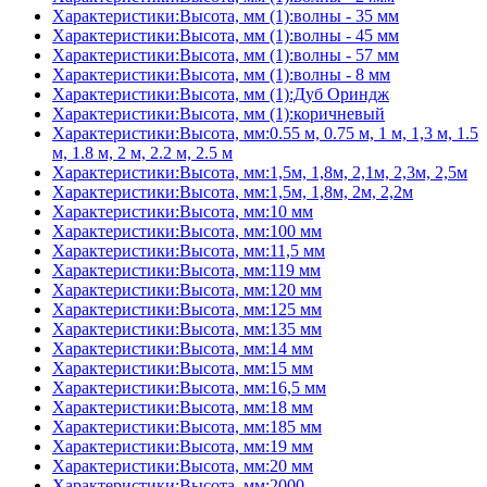
Характеристики:Высота, мм (1):волны - 35 мм
Характеристики:Высота, мм (1):волны - 45 мм
Характеристики:Высота, мм (1):волны - 57 мм
Характеристики:Высота, мм (1):волны - 8 мм
Характеристики:Высота, мм (1):Дуб Ориндж
Характеристики:Высота, мм (1):коричневый
Характеристики:Высота, мм:0.55 м, 0.75 м, 1 м, 1,3 м, 1.5
м, 1.8 м, 2 м, 2.2 м, 2.5 м
Характеристики:Высота, мм:1,5м, 1,8м, 2,1м, 2,3м, 2,5м
Характеристики:Высота, мм:1,5м, 1,8м, 2м, 2,2м
Характеристики:Высота, мм:10 мм
Характеристики:Высота, мм:100 мм
Характеристики:Высота, мм:11,5 мм
Характеристики:Высота, мм:119 мм
Характеристики:Высота, мм:120 мм
Характеристики:Высота, мм:125 мм
Характеристики:Высота, мм:135 мм
Характеристики:Высота, мм:14 мм
Характеристики:Высота, мм:15 мм
Характеристики:Высота, мм:16,5 мм
Характеристики:Высота, мм:18 мм
Характеристики:Высота, мм:185 мм
Характеристики:Высота, мм:19 мм
Характеристики:Высота, мм:20 мм
Характеристики:Высота, мм:2000