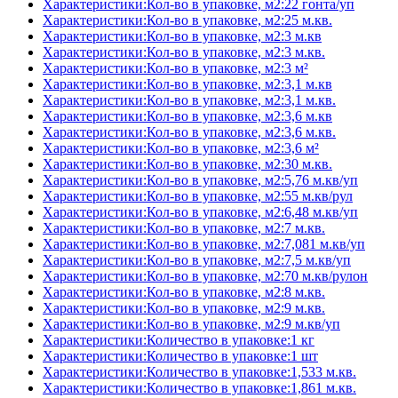
Характеристики:Кол-во в упаковке, м2:22 гонта/уп
Характеристики:Кол-во в упаковке, м2:25 м.кв.
Характеристики:Кол-во в упаковке, м2:3 м.кв
Характеристики:Кол-во в упаковке, м2:3 м.кв.
Характеристики:Кол-во в упаковке, м2:3 м²
Характеристики:Кол-во в упаковке, м2:3,1 м.кв
Характеристики:Кол-во в упаковке, м2:3,1 м.кв.
Характеристики:Кол-во в упаковке, м2:3,6 м.кв
Характеристики:Кол-во в упаковке, м2:3,6 м.кв.
Характеристики:Кол-во в упаковке, м2:3,6 м²
Характеристики:Кол-во в упаковке, м2:30 м.кв.
Характеристики:Кол-во в упаковке, м2:5,76 м.кв/уп
Характеристики:Кол-во в упаковке, м2:55 м.кв/рул
Характеристики:Кол-во в упаковке, м2:6,48 м.кв/уп
Характеристики:Кол-во в упаковке, м2:7 м.кв.
Характеристики:Кол-во в упаковке, м2:7,081 м.кв/уп
Характеристики:Кол-во в упаковке, м2:7,5 м.кв/уп
Характеристики:Кол-во в упаковке, м2:70 м.кв/рулон
Характеристики:Кол-во в упаковке, м2:8 м.кв.
Характеристики:Кол-во в упаковке, м2:9 м.кв.
Характеристики:Кол-во в упаковке, м2:9 м.кв/уп
Характеристики:Количество в упаковке:1 кг
Характеристики:Количество в упаковке:1 шт
Характеристики:Количество в упаковке:1,533 м.кв.
Характеристики:Количество в упаковке:1,861 м.кв.