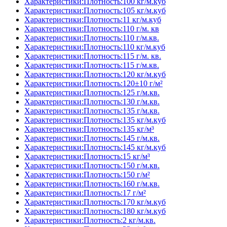
Характеристики:Плотность:100 кг/м.куб
Характеристики:Плотность:105 кг/м.куб
Характеристики:Плотность:11 кг/м.куб
Характеристики:Плотность:110 г/м. кв
Характеристики:Плотность:110 г/м.кв.
Характеристики:Плотность:110 кг/м.куб
Характеристики:Плотность:115 г/м. кв.
Характеристики:Плотность:115 г/м.кв.
Характеристики:Плотность:120 кг/м.куб
Характеристики:Плотность:120±10 г/м²
Характеристики:Плотность:125 г/м.кв.
Характеристики:Плотность:130 г/м.кв.
Характеристики:Плотность:135 г/м.кв.
Характеристики:Плотность:135 кг/м.куб
Характеристики:Плотность:135 кг/м³
Характеристики:Плотность:145 г/м.кв.
Характеристики:Плотность:145 кг/м.куб
Характеристики:Плотность:15 кг/м³
Характеристики:Плотность:150 г/м.кв.
Характеристики:Плотность:150 г/м²
Характеристики:Плотность:160 г/м.кв.
Характеристики:Плотность:17 г/м²
Характеристики:Плотность:170 кг/м.куб
Характеристики:Плотность:180 кг/м.куб
Характеристики:Плотность:2 кг/м.кв.