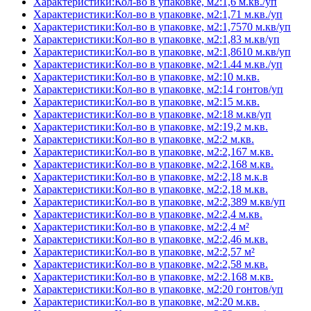
Характеристики:Кол-во в упаковке, м2:1,6 м.кв./уп
Характеристики:Кол-во в упаковке, м2:1,71 м.кв./уп
Характеристики:Кол-во в упаковке, м2:1,7570 м.кв/уп
Характеристики:Кол-во в упаковке, м2:1,83 м.кв/уп
Характеристики:Кол-во в упаковке, м2:1,8610 м.кв/уп
Характеристики:Кол-во в упаковке, м2:1.44 м.кв./уп
Характеристики:Кол-во в упаковке, м2:10 м.кв.
Характеристики:Кол-во в упаковке, м2:14 гонтов/уп
Характеристики:Кол-во в упаковке, м2:15 м.кв.
Характеристики:Кол-во в упаковке, м2:18 м.кв/уп
Характеристики:Кол-во в упаковке, м2:19,2 м.кв.
Характеристики:Кол-во в упаковке, м2:2 м.кв.
Характеристики:Кол-во в упаковке, м2:2,167 м.кв.
Характеристики:Кол-во в упаковке, м2:2,168 м.кв.
Характеристики:Кол-во в упаковке, м2:2,18 м.к.в
Характеристики:Кол-во в упаковке, м2:2,18 м.кв.
Характеристики:Кол-во в упаковке, м2:2,389 м.кв/уп
Характеристики:Кол-во в упаковке, м2:2,4 м.кв.
Характеристики:Кол-во в упаковке, м2:2,4 м²
Характеристики:Кол-во в упаковке, м2:2,46 м.кв.
Характеристики:Кол-во в упаковке, м2:2,57 м²
Характеристики:Кол-во в упаковке, м2:2,58 м.кв.
Характеристики:Кол-во в упаковке, м2:2.168 м.кв.
Характеристики:Кол-во в упаковке, м2:20 гонтов/уп
Характеристики:Кол-во в упаковке, м2:20 м.кв.