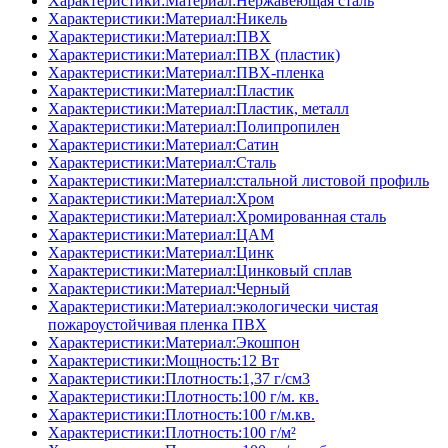
Характеристики:Материал:Нержавеющая сталь
Характеристики:Материал:Никель
Характеристики:Материал:ПВХ
Характеристики:Материал:ПВХ (пластик)
Характеристики:Материал:ПВХ-пленка
Характеристики:Материал:Пластик
Характеристики:Материал:Пластик, металл
Характеристики:Материал:Полипропилен
Характеристики:Материал:Сатин
Характеристики:Материал:Сталь
Характеристики:Материал:стальной листовой профиль
Характеристики:Материал:Хром
Характеристики:Материал:Хромированная сталь
Характеристики:Материал:ЦАМ
Характеристики:Материал:Цинк
Характеристики:Материал:Цинковый сплав
Характеристики:Материал:Черный
Характеристики:Материал:экологически чистая
пожароустойчивая пленка ПВХ
Характеристики:Материал:Экошпон
Характеристики:Мощность:12 Вт
Характеристики:Плотность:1,37 г/см3
Характеристики:Плотность:100 г/м. кв.
Характеристики:Плотность:100 г/м.кв.
Характеристики:Плотность:100 г/м²