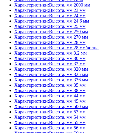
Характеристики:Высота, мм:2000 мм
Характеристики:Высота, мм:23 мм
Характеристики:Высота, мм:24 мм
Характеристики:Высота, мм:24,6 мм
Характеристики:Высота, мм:25 мм
Характеристики:Высота, мм:250 мм
Характеристики:Высота, мм:270 мм
Характеристики:Высота, мм:28 мм
Характеристики:Высота, мм:28 мм/волна
Характеристики:Высота, мм:3,2 мм
Характеристики:Высота, мм:30 мм
Характеристики:Высота, мм:32 мм
Характеристики:Высота, мм:320 мм
Характеристики:Высота, мм:325 мм
Характеристики:Высота, мм:336 мм
Характеристики:Высота, мм:35 мм
Характеристики:Высота, мм:38 мм
Характеристики:Высота, мм:44 мм
Характеристики:Высота, мм:45 мм
Характеристики:Высота, мм:500 мм
Характеристики:Высота, мм:53 мм
Характеристики:Высота, мм:54 мм
Характеристики:Высота, мм:55 мм
Характеристики:Высота, мм:56 мм