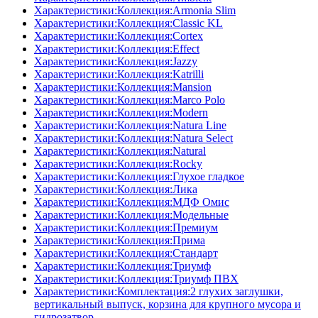
Характеристики:Коллекция:Armonia Slim
Характеристики:Коллекция:Classic KL
Характеристики:Коллекция:Cortex
Характеристики:Коллекция:Effect
Характеристики:Коллекция:Jazzy
Характеристики:Коллекция:Katrilli
Характеристики:Коллекция:Mansion
Характеристики:Коллекция:Marco Polo
Характеристики:Коллекция:Modern
Характеристики:Коллекция:Natura Line
Характеристики:Коллекция:Natura Select
Характеристики:Коллекция:Natural
Характеристики:Коллекция:Rocky
Характеристики:Коллекция:Глухое гладкое
Характеристики:Коллекция:Лика
Характеристики:Коллекция:МДФ Омис
Характеристики:Коллекция:Модельные
Характеристики:Коллекция:Премиум
Характеристики:Коллекция:Прима
Характеристики:Коллекция:Стандарт
Характеристики:Коллекция:Триумф
Характеристики:Коллекция:Триумф ПВХ
Характеристики:Комплектация:2 глухих заглушки,
вертикальный выпуск, корзина для крупного мусора и
гидрозатвор