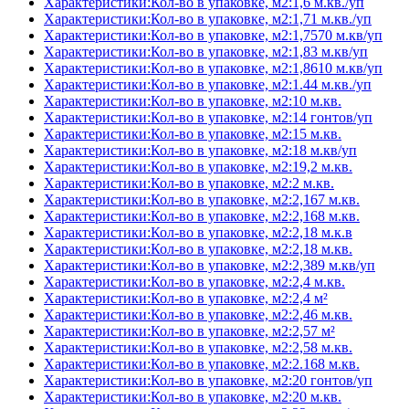
Характеристики:Кол-во в упаковке, м2:1,6 м.кв./уп
Характеристики:Кол-во в упаковке, м2:1,71 м.кв./уп
Характеристики:Кол-во в упаковке, м2:1,7570 м.кв/уп
Характеристики:Кол-во в упаковке, м2:1,83 м.кв/уп
Характеристики:Кол-во в упаковке, м2:1,8610 м.кв/уп
Характеристики:Кол-во в упаковке, м2:1.44 м.кв./уп
Характеристики:Кол-во в упаковке, м2:10 м.кв.
Характеристики:Кол-во в упаковке, м2:14 гонтов/уп
Характеристики:Кол-во в упаковке, м2:15 м.кв.
Характеристики:Кол-во в упаковке, м2:18 м.кв/уп
Характеристики:Кол-во в упаковке, м2:19,2 м.кв.
Характеристики:Кол-во в упаковке, м2:2 м.кв.
Характеристики:Кол-во в упаковке, м2:2,167 м.кв.
Характеристики:Кол-во в упаковке, м2:2,168 м.кв.
Характеристики:Кол-во в упаковке, м2:2,18 м.к.в
Характеристики:Кол-во в упаковке, м2:2,18 м.кв.
Характеристики:Кол-во в упаковке, м2:2,389 м.кв/уп
Характеристики:Кол-во в упаковке, м2:2,4 м.кв.
Характеристики:Кол-во в упаковке, м2:2,4 м²
Характеристики:Кол-во в упаковке, м2:2,46 м.кв.
Характеристики:Кол-во в упаковке, м2:2,57 м²
Характеристики:Кол-во в упаковке, м2:2,58 м.кв.
Характеристики:Кол-во в упаковке, м2:2.168 м.кв.
Характеристики:Кол-во в упаковке, м2:20 гонтов/уп
Характеристики:Кол-во в упаковке, м2:20 м.кв.