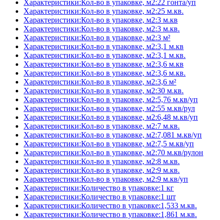
Характеристики:Кол-во в упаковке, м2:22 гонта/уп
Характеристики:Кол-во в упаковке, м2:25 м.кв.
Характеристики:Кол-во в упаковке, м2:3 м.кв
Характеристики:Кол-во в упаковке, м2:3 м.кв.
Характеристики:Кол-во в упаковке, м2:3 м²
Характеристики:Кол-во в упаковке, м2:3,1 м.кв
Характеристики:Кол-во в упаковке, м2:3,1 м.кв.
Характеристики:Кол-во в упаковке, м2:3,6 м.кв
Характеристики:Кол-во в упаковке, м2:3,6 м.кв.
Характеристики:Кол-во в упаковке, м2:3,6 м²
Характеристики:Кол-во в упаковке, м2:30 м.кв.
Характеристики:Кол-во в упаковке, м2:5,76 м.кв/уп
Характеристики:Кол-во в упаковке, м2:55 м.кв/рул
Характеристики:Кол-во в упаковке, м2:6,48 м.кв/уп
Характеристики:Кол-во в упаковке, м2:7 м.кв.
Характеристики:Кол-во в упаковке, м2:7,081 м.кв/уп
Характеристики:Кол-во в упаковке, м2:7,5 м.кв/уп
Характеристики:Кол-во в упаковке, м2:70 м.кв/рулон
Характеристики:Кол-во в упаковке, м2:8 м.кв.
Характеристики:Кол-во в упаковке, м2:9 м.кв.
Характеристики:Кол-во в упаковке, м2:9 м.кв/уп
Характеристики:Количество в упаковке:1 кг
Характеристики:Количество в упаковке:1 шт
Характеристики:Количество в упаковке:1,533 м.кв.
Характеристики:Количество в упаковке:1,861 м.кв.