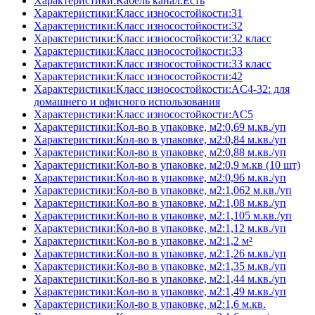
Характеристики:Кабель канал:Есть
Характеристики:Класс износостойкости:31
Характеристики:Класс износостойкости:32
Характеристики:Класс износостойкости:32 класс
Характеристики:Класс износостойкости:33
Характеристики:Класс износостойкости:33 класс
Характеристики:Класс износостойкости:42
Характеристики:Класс износостойкости:AC4-32: для
домашнего и офисного использования
Характеристики:Класс износостойкости:AC5
Характеристики:Кол-во в упаковке, м2:0,69 м.кв./уп
Характеристики:Кол-во в упаковке, м2:0,84 м.кв./уп
Характеристики:Кол-во в упаковке, м2:0,88 м.кв./уп
Характеристики:Кол-во в упаковке, м2:0,9 м.кв (10 шт)
Характеристики:Кол-во в упаковке, м2:0,96 м.кв./уп
Характеристики:Кол-во в упаковке, м2:1,062 м.кв./уп
Характеристики:Кол-во в упаковке, м2:1,08 м.кв./уп
Характеристики:Кол-во в упаковке, м2:1,105 м.кв./уп
Характеристики:Кол-во в упаковке, м2:1,12 м.кв./уп
Характеристики:Кол-во в упаковке, м2:1,2 м²
Характеристики:Кол-во в упаковке, м2:1,26 м.кв./уп
Характеристики:Кол-во в упаковке, м2:1,35 м.кв./уп
Характеристики:Кол-во в упаковке, м2:1,44 м.кв./уп
Характеристики:Кол-во в упаковке, м2:1,49 м.кв./уп
Характеристики:Кол-во в упаковке, м2:1,6 м.кв.