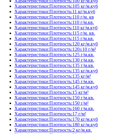
Характеристики:Плотность:100 кг/м.куб
Характеристики:Плотность:105 кг/м.куб
Характеристики:Плотность:11 кг/м.куб
Характеристики:Плотность:110 г/м. кв
Характеристики:Плотность:110 г/м.кв.
Характеристики:Плотность:110 кг/м.куб
Характеристики:Плотность:115 г/м. кв.
Характеристики:Плотность:115 г/м.кв.
Характеристики:Плотность:120 кг/м.куб
Характеристики:Плотность:120±10 г/м²
Характеристики:Плотность:125 г/м.кв.
Характеристики:Плотность:130 г/м.кв.
Характеристики:Плотность:135 г/м.кв.
Характеристики:Плотность:135 кг/м.куб
Характеристики:Плотность:135 кг/м³
Характеристики:Плотность:145 г/м.кв.
Характеристики:Плотность:145 кг/м.куб
Характеристики:Плотность:15 кг/м³
Характеристики:Плотность:150 г/м.кв.
Характеристики:Плотность:150 г/м²
Характеристики:Плотность:160 г/м.кв.
Характеристики:Плотность:17 г/м²
Характеристики:Плотность:170 кг/м.куб
Характеристики:Плотность:180 кг/м.куб
Характеристики:Плотность:2 кг/м.кв.