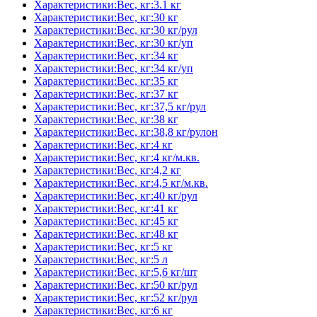
Характеристики:Вес, кг:3.1 кг
Характеристики:Вес, кг:30 кг
Характеристики:Вес, кг:30 кг/рул
Характеристики:Вес, кг:30 кг/уп
Характеристики:Вес, кг:34 кг
Характеристики:Вес, кг:34 кг/уп
Характеристики:Вес, кг:35 кг
Характеристики:Вес, кг:37 кг
Характеристики:Вес, кг:37,5 кг/рул
Характеристики:Вес, кг:38 кг
Характеристики:Вес, кг:38,8 кг/рулон
Характеристики:Вес, кг:4 кг
Характеристики:Вес, кг:4 кг/м.кв.
Характеристики:Вес, кг:4,2 кг
Характеристики:Вес, кг:4,5 кг/м.кв.
Характеристики:Вес, кг:40 кг/рул
Характеристики:Вес, кг:41 кг
Характеристики:Вес, кг:45 кг
Характеристики:Вес, кг:48 кг
Характеристики:Вес, кг:5 кг
Характеристики:Вес, кг:5 л
Характеристики:Вес, кг:5,6 кг/шт
Характеристики:Вес, кг:50 кг/рул
Характеристики:Вес, кг:52 кг/рул
Характеристики:Вес, кг:6 кг