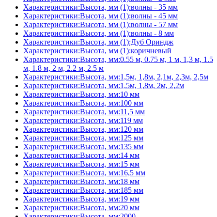
Характеристики:Высота, мм (1):волны - 35 мм
Характеристики:Высота, мм (1):волны - 45 мм
Характеристики:Высота, мм (1):волны - 57 мм
Характеристики:Высота, мм (1):волны - 8 мм
Характеристики:Высота, мм (1):Дуб Ориндж
Характеристики:Высота, мм (1):коричневый
Характеристики:Высота, мм:0.55 м, 0.75 м, 1 м, 1,3 м, 1.5
м, 1.8 м, 2 м, 2.2 м, 2.5 м
Характеристики:Высота, мм:1,5м, 1,8м, 2,1м, 2,3м, 2,5м
Характеристики:Высота, мм:1,5м, 1,8м, 2м, 2,2м
Характеристики:Высота, мм:10 мм
Характеристики:Высота, мм:100 мм
Характеристики:Высота, мм:11,5 мм
Характеристики:Высота, мм:119 мм
Характеристики:Высота, мм:120 мм
Характеристики:Высота, мм:125 мм
Характеристики:Высота, мм:135 мм
Характеристики:Высота, мм:14 мм
Характеристики:Высота, мм:15 мм
Характеристики:Высота, мм:16,5 мм
Характеристики:Высота, мм:18 мм
Характеристики:Высота, мм:185 мм
Характеристики:Высота, мм:19 мм
Характеристики:Высота, мм:20 мм
Характеристики:Высота, мм:2000