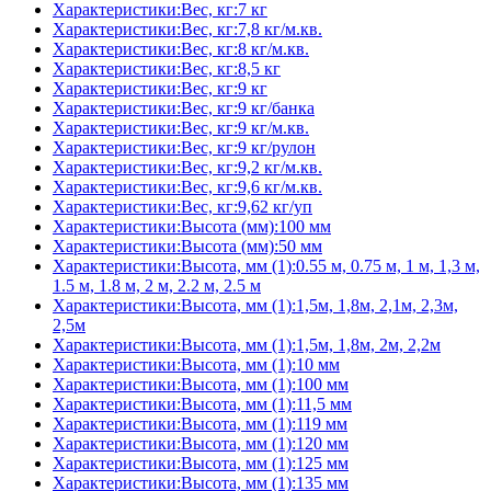
Характеристики:Вес, кг:7 кг
Характеристики:Вес, кг:7,8 кг/м.кв.
Характеристики:Вес, кг:8 кг/м.кв.
Характеристики:Вес, кг:8,5 кг
Характеристики:Вес, кг:9 кг
Характеристики:Вес, кг:9 кг/банка
Характеристики:Вес, кг:9 кг/м.кв.
Характеристики:Вес, кг:9 кг/рулон
Характеристики:Вес, кг:9,2 кг/м.кв.
Характеристики:Вес, кг:9,6 кг/м.кв.
Характеристики:Вес, кг:9,62 кг/уп
Характеристики:Высота (мм):100 мм
Характеристики:Высота (мм):50 мм
Характеристики:Высота, мм (1):0.55 м, 0.75 м, 1 м, 1,3 м,
1.5 м, 1.8 м, 2 м, 2.2 м, 2.5 м
Характеристики:Высота, мм (1):1,5м, 1,8м, 2,1м, 2,3м,
2,5м
Характеристики:Высота, мм (1):1,5м, 1,8м, 2м, 2,2м
Характеристики:Высота, мм (1):10 мм
Характеристики:Высота, мм (1):100 мм
Характеристики:Высота, мм (1):11,5 мм
Характеристики:Высота, мм (1):119 мм
Характеристики:Высота, мм (1):120 мм
Характеристики:Высота, мм (1):125 мм
Характеристики:Высота, мм (1):135 мм