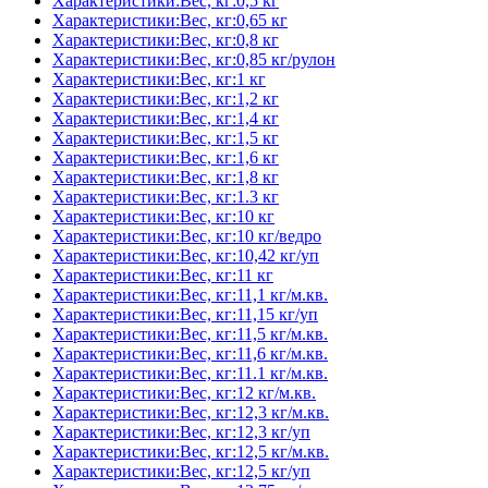
Характеристики:Вес, кг:0,5 кг
Характеристики:Вес, кг:0,65 кг
Характеристики:Вес, кг:0,8 кг
Характеристики:Вес, кг:0,85 кг/рулон
Характеристики:Вес, кг:1 кг
Характеристики:Вес, кг:1,2 кг
Характеристики:Вес, кг:1,4 кг
Характеристики:Вес, кг:1,5 кг
Характеристики:Вес, кг:1,6 кг
Характеристики:Вес, кг:1,8 кг
Характеристики:Вес, кг:1.3 кг
Характеристики:Вес, кг:10 кг
Характеристики:Вес, кг:10 кг/ведро
Характеристики:Вес, кг:10,42 кг/уп
Характеристики:Вес, кг:11 кг
Характеристики:Вес, кг:11,1 кг/м.кв.
Характеристики:Вес, кг:11,15 кг/уп
Характеристики:Вес, кг:11,5 кг/м.кв.
Характеристики:Вес, кг:11,6 кг/м.кв.
Характеристики:Вес, кг:11.1 кг/м.кв.
Характеристики:Вес, кг:12 кг/м.кв.
Характеристики:Вес, кг:12,3 кг/м.кв.
Характеристики:Вес, кг:12,3 кг/уп
Характеристики:Вес, кг:12,5 кг/м.кв.
Характеристики:Вес, кг:12,5 кг/уп