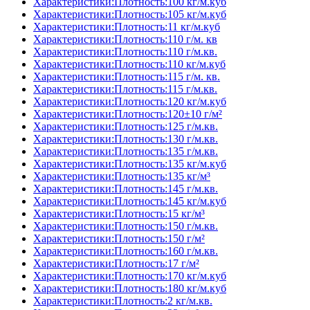
Характеристики:Плотность:100 кг/м.куб
Характеристики:Плотность:105 кг/м.куб
Характеристики:Плотность:11 кг/м.куб
Характеристики:Плотность:110 г/м. кв
Характеристики:Плотность:110 г/м.кв.
Характеристики:Плотность:110 кг/м.куб
Характеристики:Плотность:115 г/м. кв.
Характеристики:Плотность:115 г/м.кв.
Характеристики:Плотность:120 кг/м.куб
Характеристики:Плотность:120±10 г/м²
Характеристики:Плотность:125 г/м.кв.
Характеристики:Плотность:130 г/м.кв.
Характеристики:Плотность:135 г/м.кв.
Характеристики:Плотность:135 кг/м.куб
Характеристики:Плотность:135 кг/м³
Характеристики:Плотность:145 г/м.кв.
Характеристики:Плотность:145 кг/м.куб
Характеристики:Плотность:15 кг/м³
Характеристики:Плотность:150 г/м.кв.
Характеристики:Плотность:150 г/м²
Характеристики:Плотность:160 г/м.кв.
Характеристики:Плотность:17 г/м²
Характеристики:Плотность:170 кг/м.куб
Характеристики:Плотность:180 кг/м.куб
Характеристики:Плотность:2 кг/м.кв.