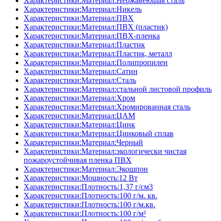
Характеристики:Материал:Нержавеющая сталь
Характеристики:Материал:Никель
Характеристики:Материал:ПВХ
Характеристики:Материал:ПВХ (пластик)
Характеристики:Материал:ПВХ-пленка
Характеристики:Материал:Пластик
Характеристики:Материал:Пластик, металл
Характеристики:Материал:Полипропилен
Характеристики:Материал:Сатин
Характеристики:Материал:Сталь
Характеристики:Материал:стальной листовой профиль
Характеристики:Материал:Хром
Характеристики:Материал:Хромированная сталь
Характеристики:Материал:ЦАМ
Характеристики:Материал:Цинк
Характеристики:Материал:Цинковый сплав
Характеристики:Материал:Черный
Характеристики:Материал:экологически чистая
пожароустойчивая пленка ПВХ
Характеристики:Материал:Экошпон
Характеристики:Мощность:12 Вт
Характеристики:Плотность:1,37 г/см3
Характеристики:Плотность:100 г/м. кв.
Характеристики:Плотность:100 г/м.кв.
Характеристики:Плотность:100 г/м²