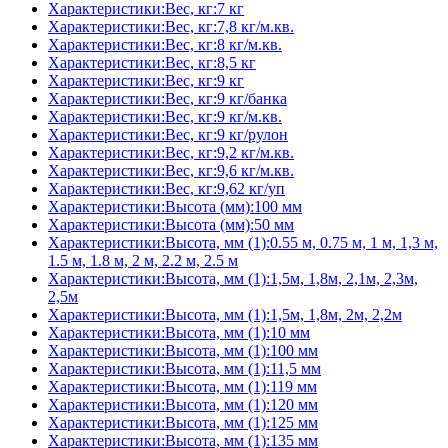
Характеристики:Вес, кг:7 кг
Характеристики:Вес, кг:7,8 кг/м.кв.
Характеристики:Вес, кг:8 кг/м.кв.
Характеристики:Вес, кг:8,5 кг
Характеристики:Вес, кг:9 кг
Характеристики:Вес, кг:9 кг/банка
Характеристики:Вес, кг:9 кг/м.кв.
Характеристики:Вес, кг:9 кг/рулон
Характеристики:Вес, кг:9,2 кг/м.кв.
Характеристики:Вес, кг:9,6 кг/м.кв.
Характеристики:Вес, кг:9,62 кг/уп
Характеристики:Высота (мм):100 мм
Характеристики:Высота (мм):50 мм
Характеристики:Высота, мм (1):0.55 м, 0.75 м, 1 м, 1,3 м,
1.5 м, 1.8 м, 2 м, 2.2 м, 2.5 м
Характеристики:Высота, мм (1):1,5м, 1,8м, 2,1м, 2,3м,
2,5м
Характеристики:Высота, мм (1):1,5м, 1,8м, 2м, 2,2м
Характеристики:Высота, мм (1):10 мм
Характеристики:Высота, мм (1):100 мм
Характеристики:Высота, мм (1):11,5 мм
Характеристики:Высота, мм (1):119 мм
Характеристики:Высота, мм (1):120 мм
Характеристики:Высота, мм (1):125 мм
Характеристики:Высота, мм (1):135 мм