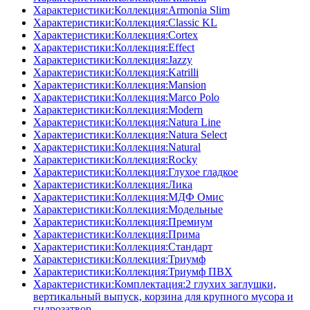
Характеристики:Коллекция:Armonia Slim
Характеристики:Коллекция:Classic KL
Характеристики:Коллекция:Cortex
Характеристики:Коллекция:Effect
Характеристики:Коллекция:Jazzy
Характеристики:Коллекция:Katrilli
Характеристики:Коллекция:Mansion
Характеристики:Коллекция:Marco Polo
Характеристики:Коллекция:Modern
Характеристики:Коллекция:Natura Line
Характеристики:Коллекция:Natura Select
Характеристики:Коллекция:Natural
Характеристики:Коллекция:Rocky
Характеристики:Коллекция:Глухое гладкое
Характеристики:Коллекция:Лика
Характеристики:Коллекция:МДФ Омис
Характеристики:Коллекция:Модельные
Характеристики:Коллекция:Премиум
Характеристики:Коллекция:Прима
Характеристики:Коллекция:Стандарт
Характеристики:Коллекция:Триумф
Характеристики:Коллекция:Триумф ПВХ
Характеристики:Комплектация:2 глухих заглушки,
вертикальный выпуск, корзина для крупного мусора и
гидрозатвор