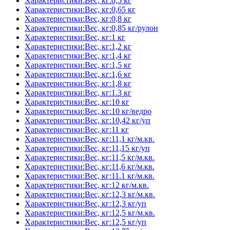
Характеристики:Вес, кг:0,5 кг
Характеристики:Вес, кг:0,65 кг
Характеристики:Вес, кг:0,8 кг
Характеристики:Вес, кг:0,85 кг/рулон
Характеристики:Вес, кг:1 кг
Характеристики:Вес, кг:1,2 кг
Характеристики:Вес, кг:1,4 кг
Характеристики:Вес, кг:1,5 кг
Характеристики:Вес, кг:1,6 кг
Характеристики:Вес, кг:1,8 кг
Характеристики:Вес, кг:1.3 кг
Характеристики:Вес, кг:10 кг
Характеристики:Вес, кг:10 кг/ведро
Характеристики:Вес, кг:10,42 кг/уп
Характеристики:Вес, кг:11 кг
Характеристики:Вес, кг:11,1 кг/м.кв.
Характеристики:Вес, кг:11,15 кг/уп
Характеристики:Вес, кг:11,5 кг/м.кв.
Характеристики:Вес, кг:11,6 кг/м.кв.
Характеристики:Вес, кг:11.1 кг/м.кв.
Характеристики:Вес, кг:12 кг/м.кв.
Характеристики:Вес, кг:12,3 кг/м.кв.
Характеристики:Вес, кг:12,3 кг/уп
Характеристики:Вес, кг:12,5 кг/м.кв.
Характеристики:Вес, кг:12,5 кг/уп