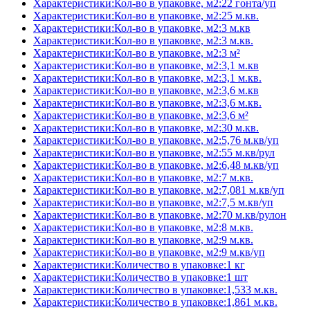
Характеристики:Кол-во в упаковке, м2:22 гонта/уп
Характеристики:Кол-во в упаковке, м2:25 м.кв.
Характеристики:Кол-во в упаковке, м2:3 м.кв
Характеристики:Кол-во в упаковке, м2:3 м.кв.
Характеристики:Кол-во в упаковке, м2:3 м²
Характеристики:Кол-во в упаковке, м2:3,1 м.кв
Характеристики:Кол-во в упаковке, м2:3,1 м.кв.
Характеристики:Кол-во в упаковке, м2:3,6 м.кв
Характеристики:Кол-во в упаковке, м2:3,6 м.кв.
Характеристики:Кол-во в упаковке, м2:3,6 м²
Характеристики:Кол-во в упаковке, м2:30 м.кв.
Характеристики:Кол-во в упаковке, м2:5,76 м.кв/уп
Характеристики:Кол-во в упаковке, м2:55 м.кв/рул
Характеристики:Кол-во в упаковке, м2:6,48 м.кв/уп
Характеристики:Кол-во в упаковке, м2:7 м.кв.
Характеристики:Кол-во в упаковке, м2:7,081 м.кв/уп
Характеристики:Кол-во в упаковке, м2:7,5 м.кв/уп
Характеристики:Кол-во в упаковке, м2:70 м.кв/рулон
Характеристики:Кол-во в упаковке, м2:8 м.кв.
Характеристики:Кол-во в упаковке, м2:9 м.кв.
Характеристики:Кол-во в упаковке, м2:9 м.кв/уп
Характеристики:Количество в упаковке:1 кг
Характеристики:Количество в упаковке:1 шт
Характеристики:Количество в упаковке:1,533 м.кв.
Характеристики:Количество в упаковке:1,861 м.кв.