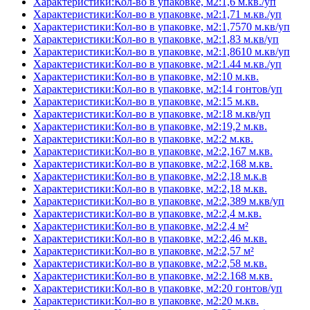
Характеристики:Кол-во в упаковке, м2:1,6 м.кв./уп
Характеристики:Кол-во в упаковке, м2:1,71 м.кв./уп
Характеристики:Кол-во в упаковке, м2:1,7570 м.кв/уп
Характеристики:Кол-во в упаковке, м2:1,83 м.кв/уп
Характеристики:Кол-во в упаковке, м2:1,8610 м.кв/уп
Характеристики:Кол-во в упаковке, м2:1.44 м.кв./уп
Характеристики:Кол-во в упаковке, м2:10 м.кв.
Характеристики:Кол-во в упаковке, м2:14 гонтов/уп
Характеристики:Кол-во в упаковке, м2:15 м.кв.
Характеристики:Кол-во в упаковке, м2:18 м.кв/уп
Характеристики:Кол-во в упаковке, м2:19,2 м.кв.
Характеристики:Кол-во в упаковке, м2:2 м.кв.
Характеристики:Кол-во в упаковке, м2:2,167 м.кв.
Характеристики:Кол-во в упаковке, м2:2,168 м.кв.
Характеристики:Кол-во в упаковке, м2:2,18 м.к.в
Характеристики:Кол-во в упаковке, м2:2,18 м.кв.
Характеристики:Кол-во в упаковке, м2:2,389 м.кв/уп
Характеристики:Кол-во в упаковке, м2:2,4 м.кв.
Характеристики:Кол-во в упаковке, м2:2,4 м²
Характеристики:Кол-во в упаковке, м2:2,46 м.кв.
Характеристики:Кол-во в упаковке, м2:2,57 м²
Характеристики:Кол-во в упаковке, м2:2,58 м.кв.
Характеристики:Кол-во в упаковке, м2:2.168 м.кв.
Характеристики:Кол-во в упаковке, м2:20 гонтов/уп
Характеристики:Кол-во в упаковке, м2:20 м.кв.