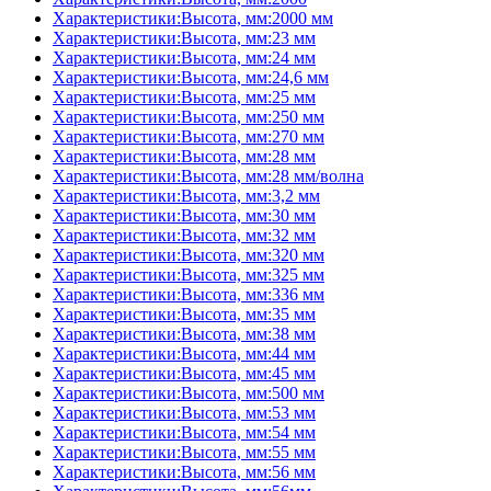
Характеристики:Высота, мм:2000 мм
Характеристики:Высота, мм:23 мм
Характеристики:Высота, мм:24 мм
Характеристики:Высота, мм:24,6 мм
Характеристики:Высота, мм:25 мм
Характеристики:Высота, мм:250 мм
Характеристики:Высота, мм:270 мм
Характеристики:Высота, мм:28 мм
Характеристики:Высота, мм:28 мм/волна
Характеристики:Высота, мм:3,2 мм
Характеристики:Высота, мм:30 мм
Характеристики:Высота, мм:32 мм
Характеристики:Высота, мм:320 мм
Характеристики:Высота, мм:325 мм
Характеристики:Высота, мм:336 мм
Характеристики:Высота, мм:35 мм
Характеристики:Высота, мм:38 мм
Характеристики:Высота, мм:44 мм
Характеристики:Высота, мм:45 мм
Характеристики:Высота, мм:500 мм
Характеристики:Высота, мм:53 мм
Характеристики:Высота, мм:54 мм
Характеристики:Высота, мм:55 мм
Характеристики:Высота, мм:56 мм