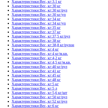
Характеристики:Вес, кг:3.1 кг
Характеристики:Вес, кг:30 кг
Характеристики:Вес, кг:30 кг/рул
Характеристики:Вес, кг:30 кг/уп
Характеристики:Вес, кг:34 кг
Характеристики:Вес, кг:34 кг/уп
Характеристики:Вес, кг:35 кг
Характеристики:Вес, кг:37 кг
Характеристики:Вес, кг:37,5 кг/рул
Характеристики:Вес, кг:38 кг
Характеристики:Вес, кг:38,8 кг/рулон
Характеристики:Вес, кг:4 кг
Характеристики:Вес, кг:4 кг/м.кв.
Характеристики:Вес, кг:4,2 кг
Характеристики:Вес, кг:4,5 кг/м.кв.
Характеристики:Вес, кг:40 кг/рул
Характеристики:Вес, кг:41 кг
Характеристики:Вес, кг:45 кг
Характеристики:Вес, кг:48 кг
Характеристики:Вес, кг:5 кг
Характеристики:Вес, кг:5 л
Характеристики:Вес, кг:5,6 кг/шт
Характеристики:Вес, кг:50 кг/рул
Характеристики:Вес, кг:52 кг/рул
Характеристики:Вес, кг:6 кг