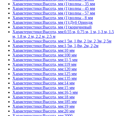
Характеристики:Высота, мм (1):волны - 35 мм
Характеристики:Высота, мм (1):волны - 45 мм
Характеристики:Высота, мм (1):волны - 57 мм
Характеристики:Высота, мм (1):волны - 8 мм
Характеристики:Высота, мм (1):Дуб Ориндж
Характеристики:Высота, мм (1):коричневый
Характеристики:Высота, мм:0.55 м, 0.75 м, 1 м, 1,3 м, 1.5
м, 1.8 м, 2 м, 2.2 м, 2.5 м
Характеристики:Высота, мм:1,5м, 1,8м, 2,1м, 2,3м, 2,5м
Характеристики:Высота, мм:1,5м, 1,8м, 2м, 2,2м
Характеристики:Высота, мм:10 мм
Характеристики:Высота, мм:100 мм
Характеристики:Высота, мм:11,5 мм
Характеристики:Высота, мм:119 мм
Характеристики:Высота, мм:120 мм
Характеристики:Высота, мм:125 мм
Характеристики:Высота, мм:135 мм
Характеристики:Высота, мм:14 мм
Характеристики:Высота, мм:15 мм
Характеристики:Высота, мм:16,5 мм
Характеристики:Высота, мм:18 мм
Характеристики:Высота, мм:185 мм
Характеристики:Высота, мм:19 мм
Характеристики:Высота, мм:20 мм
Характеристики:Высота, мм:2000