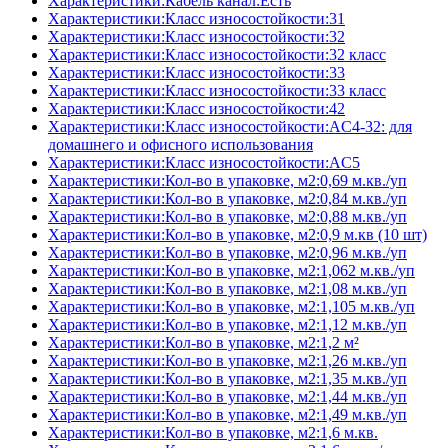
Характеристики:Кабель канал:Есть
Характеристики:Класс износостойкости:31
Характеристики:Класс износостойкости:32
Характеристики:Класс износостойкости:32 класс
Характеристики:Класс износостойкости:33
Характеристики:Класс износостойкости:33 класс
Характеристики:Класс износостойкости:42
Характеристики:Класс износостойкости:AC4-32: для
домашнего и офисного использования
Характеристики:Класс износостойкости:AC5
Характеристики:Кол-во в упаковке, м2:0,69 м.кв./уп
Характеристики:Кол-во в упаковке, м2:0,84 м.кв./уп
Характеристики:Кол-во в упаковке, м2:0,88 м.кв./уп
Характеристики:Кол-во в упаковке, м2:0,9 м.кв (10 шт)
Характеристики:Кол-во в упаковке, м2:0,96 м.кв./уп
Характеристики:Кол-во в упаковке, м2:1,062 м.кв./уп
Характеристики:Кол-во в упаковке, м2:1,08 м.кв./уп
Характеристики:Кол-во в упаковке, м2:1,105 м.кв./уп
Характеристики:Кол-во в упаковке, м2:1,12 м.кв./уп
Характеристики:Кол-во в упаковке, м2:1,2 м²
Характеристики:Кол-во в упаковке, м2:1,26 м.кв./уп
Характеристики:Кол-во в упаковке, м2:1,35 м.кв./уп
Характеристики:Кол-во в упаковке, м2:1,44 м.кв./уп
Характеристики:Кол-во в упаковке, м2:1,49 м.кв./уп
Характеристики:Кол-во в упаковке, м2:1,6 м.кв.