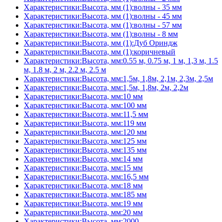
Характеристики:Высота, мм (1):волны - 35 мм
Характеристики:Высота, мм (1):волны - 45 мм
Характеристики:Высота, мм (1):волны - 57 мм
Характеристики:Высота, мм (1):волны - 8 мм
Характеристики:Высота, мм (1):Дуб Ориндж
Характеристики:Высота, мм (1):коричневый
Характеристики:Высота, мм:0.55 м, 0.75 м, 1 м, 1,3 м, 1.5
м, 1.8 м, 2 м, 2.2 м, 2.5 м
Характеристики:Высота, мм:1,5м, 1,8м, 2,1м, 2,3м, 2,5м
Характеристики:Высота, мм:1,5м, 1,8м, 2м, 2,2м
Характеристики:Высота, мм:10 мм
Характеристики:Высота, мм:100 мм
Характеристики:Высота, мм:11,5 мм
Характеристики:Высота, мм:119 мм
Характеристики:Высота, мм:120 мм
Характеристики:Высота, мм:125 мм
Характеристики:Высота, мм:135 мм
Характеристики:Высота, мм:14 мм
Характеристики:Высота, мм:15 мм
Характеристики:Высота, мм:16,5 мм
Характеристики:Высота, мм:18 мм
Характеристики:Высота, мм:185 мм
Характеристики:Высота, мм:19 мм
Характеристики:Высота, мм:20 мм
Характеристики:Высота, мм:2000