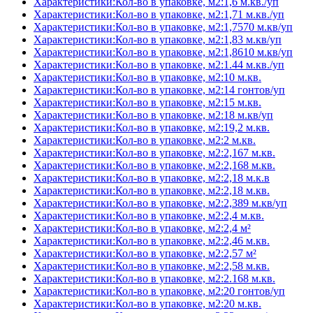
Характеристики:Кол-во в упаковке, м2:1,6 м.кв./уп
Характеристики:Кол-во в упаковке, м2:1,71 м.кв./уп
Характеристики:Кол-во в упаковке, м2:1,7570 м.кв/уп
Характеристики:Кол-во в упаковке, м2:1,83 м.кв/уп
Характеристики:Кол-во в упаковке, м2:1,8610 м.кв/уп
Характеристики:Кол-во в упаковке, м2:1.44 м.кв./уп
Характеристики:Кол-во в упаковке, м2:10 м.кв.
Характеристики:Кол-во в упаковке, м2:14 гонтов/уп
Характеристики:Кол-во в упаковке, м2:15 м.кв.
Характеристики:Кол-во в упаковке, м2:18 м.кв/уп
Характеристики:Кол-во в упаковке, м2:19,2 м.кв.
Характеристики:Кол-во в упаковке, м2:2 м.кв.
Характеристики:Кол-во в упаковке, м2:2,167 м.кв.
Характеристики:Кол-во в упаковке, м2:2,168 м.кв.
Характеристики:Кол-во в упаковке, м2:2,18 м.к.в
Характеристики:Кол-во в упаковке, м2:2,18 м.кв.
Характеристики:Кол-во в упаковке, м2:2,389 м.кв/уп
Характеристики:Кол-во в упаковке, м2:2,4 м.кв.
Характеристики:Кол-во в упаковке, м2:2,4 м²
Характеристики:Кол-во в упаковке, м2:2,46 м.кв.
Характеристики:Кол-во в упаковке, м2:2,57 м²
Характеристики:Кол-во в упаковке, м2:2,58 м.кв.
Характеристики:Кол-во в упаковке, м2:2.168 м.кв.
Характеристики:Кол-во в упаковке, м2:20 гонтов/уп
Характеристики:Кол-во в упаковке, м2:20 м.кв.