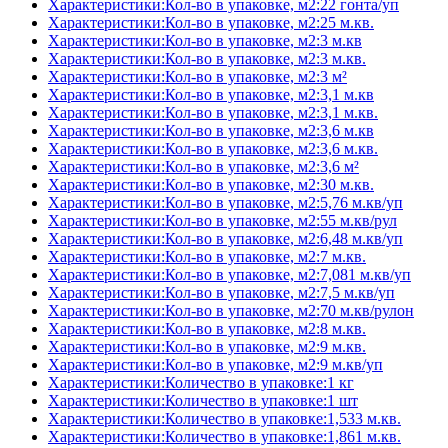
Характеристики:Кол-во в упаковке, м2:22 гонта/уп
Характеристики:Кол-во в упаковке, м2:25 м.кв.
Характеристики:Кол-во в упаковке, м2:3 м.кв
Характеристики:Кол-во в упаковке, м2:3 м.кв.
Характеристики:Кол-во в упаковке, м2:3 м²
Характеристики:Кол-во в упаковке, м2:3,1 м.кв
Характеристики:Кол-во в упаковке, м2:3,1 м.кв.
Характеристики:Кол-во в упаковке, м2:3,6 м.кв
Характеристики:Кол-во в упаковке, м2:3,6 м.кв.
Характеристики:Кол-во в упаковке, м2:3,6 м²
Характеристики:Кол-во в упаковке, м2:30 м.кв.
Характеристики:Кол-во в упаковке, м2:5,76 м.кв/уп
Характеристики:Кол-во в упаковке, м2:55 м.кв/рул
Характеристики:Кол-во в упаковке, м2:6,48 м.кв/уп
Характеристики:Кол-во в упаковке, м2:7 м.кв.
Характеристики:Кол-во в упаковке, м2:7,081 м.кв/уп
Характеристики:Кол-во в упаковке, м2:7,5 м.кв/уп
Характеристики:Кол-во в упаковке, м2:70 м.кв/рулон
Характеристики:Кол-во в упаковке, м2:8 м.кв.
Характеристики:Кол-во в упаковке, м2:9 м.кв.
Характеристики:Кол-во в упаковке, м2:9 м.кв/уп
Характеристики:Количество в упаковке:1 кг
Характеристики:Количество в упаковке:1 шт
Характеристики:Количество в упаковке:1,533 м.кв.
Характеристики:Количество в упаковке:1,861 м.кв.