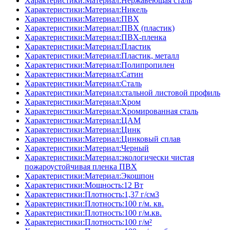
Характеристики:Материал:Нержавеющая сталь
Характеристики:Материал:Никель
Характеристики:Материал:ПВХ
Характеристики:Материал:ПВХ (пластик)
Характеристики:Материал:ПВХ-пленка
Характеристики:Материал:Пластик
Характеристики:Материал:Пластик, металл
Характеристики:Материал:Полипропилен
Характеристики:Материал:Сатин
Характеристики:Материал:Сталь
Характеристики:Материал:стальной листовой профиль
Характеристики:Материал:Хром
Характеристики:Материал:Хромированная сталь
Характеристики:Материал:ЦАМ
Характеристики:Материал:Цинк
Характеристики:Материал:Цинковый сплав
Характеристики:Материал:Черный
Характеристики:Материал:экологически чистая
пожароустойчивая пленка ПВХ
Характеристики:Материал:Экошпон
Характеристики:Мощность:12 Вт
Характеристики:Плотность:1,37 г/см3
Характеристики:Плотность:100 г/м. кв.
Характеристики:Плотность:100 г/м.кв.
Характеристики:Плотность:100 г/м²