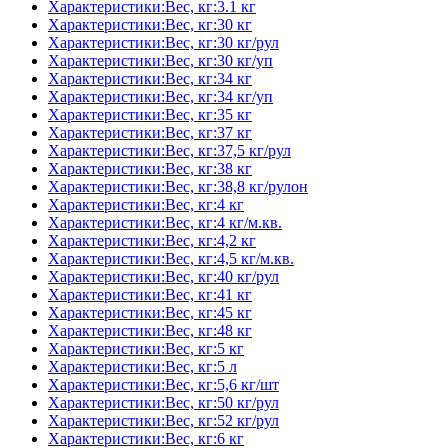
Характеристики:Вес, кг:3.1 кг
Характеристики:Вес, кг:30 кг
Характеристики:Вес, кг:30 кг/рул
Характеристики:Вес, кг:30 кг/уп
Характеристики:Вес, кг:34 кг
Характеристики:Вес, кг:34 кг/уп
Характеристики:Вес, кг:35 кг
Характеристики:Вес, кг:37 кг
Характеристики:Вес, кг:37,5 кг/рул
Характеристики:Вес, кг:38 кг
Характеристики:Вес, кг:38,8 кг/рулон
Характеристики:Вес, кг:4 кг
Характеристики:Вес, кг:4 кг/м.кв.
Характеристики:Вес, кг:4,2 кг
Характеристики:Вес, кг:4,5 кг/м.кв.
Характеристики:Вес, кг:40 кг/рул
Характеристики:Вес, кг:41 кг
Характеристики:Вес, кг:45 кг
Характеристики:Вес, кг:48 кг
Характеристики:Вес, кг:5 кг
Характеристики:Вес, кг:5 л
Характеристики:Вес, кг:5,6 кг/шт
Характеристики:Вес, кг:50 кг/рул
Характеристики:Вес, кг:52 кг/рул
Характеристики:Вес, кг:6 кг