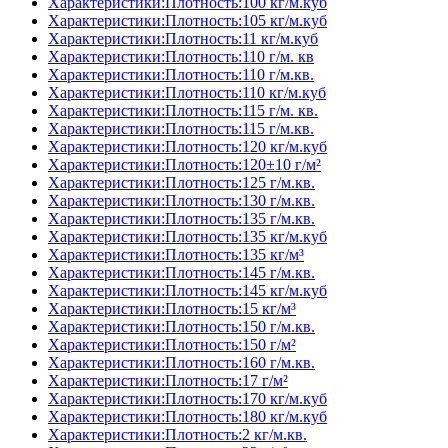
Характеристики:Плотность:100 кг/м.куб
Характеристики:Плотность:105 кг/м.куб
Характеристики:Плотность:11 кг/м.куб
Характеристики:Плотность:110 г/м. кв
Характеристики:Плотность:110 г/м.кв.
Характеристики:Плотность:110 кг/м.куб
Характеристики:Плотность:115 г/м. кв.
Характеристики:Плотность:115 г/м.кв.
Характеристики:Плотность:120 кг/м.куб
Характеристики:Плотность:120±10 г/м²
Характеристики:Плотность:125 г/м.кв.
Характеристики:Плотность:130 г/м.кв.
Характеристики:Плотность:135 г/м.кв.
Характеристики:Плотность:135 кг/м.куб
Характеристики:Плотность:135 кг/м³
Характеристики:Плотность:145 г/м.кв.
Характеристики:Плотность:145 кг/м.куб
Характеристики:Плотность:15 кг/м³
Характеристики:Плотность:150 г/м.кв.
Характеристики:Плотность:150 г/м²
Характеристики:Плотность:160 г/м.кв.
Характеристики:Плотность:17 г/м²
Характеристики:Плотность:170 кг/м.куб
Характеристики:Плотность:180 кг/м.куб
Характеристики:Плотность:2 кг/м.кв.