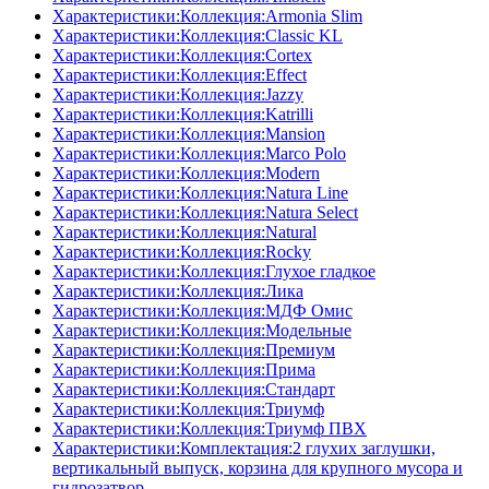
Характеристики:Коллекция:Armonia Slim
Характеристики:Коллекция:Classic KL
Характеристики:Коллекция:Cortex
Характеристики:Коллекция:Effect
Характеристики:Коллекция:Jazzy
Характеристики:Коллекция:Katrilli
Характеристики:Коллекция:Mansion
Характеристики:Коллекция:Marco Polo
Характеристики:Коллекция:Modern
Характеристики:Коллекция:Natura Line
Характеристики:Коллекция:Natura Select
Характеристики:Коллекция:Natural
Характеристики:Коллекция:Rocky
Характеристики:Коллекция:Глухое гладкое
Характеристики:Коллекция:Лика
Характеристики:Коллекция:МДФ Омис
Характеристики:Коллекция:Модельные
Характеристики:Коллекция:Премиум
Характеристики:Коллекция:Прима
Характеристики:Коллекция:Стандарт
Характеристики:Коллекция:Триумф
Характеристики:Коллекция:Триумф ПВХ
Характеристики:Комплектация:2 глухих заглушки,
вертикальный выпуск, корзина для крупного мусора и
гидрозатвор