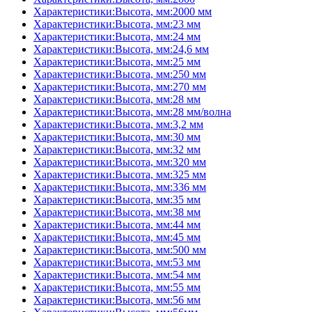
Характеристики:Высота, мм:2000 мм
Характеристики:Высота, мм:23 мм
Характеристики:Высота, мм:24 мм
Характеристики:Высота, мм:24,6 мм
Характеристики:Высота, мм:25 мм
Характеристики:Высота, мм:250 мм
Характеристики:Высота, мм:270 мм
Характеристики:Высота, мм:28 мм
Характеристики:Высота, мм:28 мм/волна
Характеристики:Высота, мм:3,2 мм
Характеристики:Высота, мм:30 мм
Характеристики:Высота, мм:32 мм
Характеристики:Высота, мм:320 мм
Характеристики:Высота, мм:325 мм
Характеристики:Высота, мм:336 мм
Характеристики:Высота, мм:35 мм
Характеристики:Высота, мм:38 мм
Характеристики:Высота, мм:44 мм
Характеристики:Высота, мм:45 мм
Характеристики:Высота, мм:500 мм
Характеристики:Высота, мм:53 мм
Характеристики:Высота, мм:54 мм
Характеристики:Высота, мм:55 мм
Характеристики:Высота, мм:56 мм