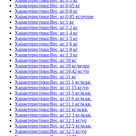
Характеристики:Вес, кг:0,5 кг
Характеристики:Вес, кг:0,65 кг
Характеристики:Вес, кг:0,8 кг
Характеристики:Вес, кг:0,85 кг/рулон
Характеристики:Вес, кг:1 кг
Характеристики:Вес, кг:1,2 кг
Характеристики:Вес, кг:1,4 кг
Характеристики:Вес, кг:1,5 кг
Характеристики:Вес, кг:1,6 кг
Характеристики:Вес, кг:1,8 кг
Характеристики:Вес, кг:1.3 кг
Характеристики:Вес, кг:10 кг
Характеристики:Вес, кг:10 кг/ведро
Характеристики:Вес, кг:10,42 кг/уп
Характеристики:Вес, кг:11 кг
Характеристики:Вес, кг:11,1 кг/м.кв.
Характеристики:Вес, кг:11,15 кг/уп
Характеристики:Вес, кг:11,5 кг/м.кв.
Характеристики:Вес, кг:11,6 кг/м.кв.
Характеристики:Вес, кг:11.1 кг/м.кв.
Характеристики:Вес, кг:12 кг/м.кв.
Характеристики:Вес, кг:12,3 кг/м.кв.
Характеристики:Вес, кг:12,3 кг/уп
Характеристики:Вес, кг:12,5 кг/м.кв.
Характеристики:Вес, кг:12,5 кг/уп