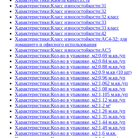
Характеристики:Кабель канал:Есть
Характеристики:Класс износостойкости:31
Характеристики:Класс износостойкости:32
Характеристики:Класс износостойкости:32 класс
Характеристики:Класс износостойкости:33
Характеристики:Класс износостойкости:33 класс
Характеристики:Класс износостойкости:42
Характеристики:Класс износостойкости:AC4-32: для
домашнего и офисного использования
Характеристики:Класс износостойкости:AC5
Характеристики:Кол-во в упаковке, м2:0,69 м.кв./уп
Характеристики:Кол-во в упаковке, м2:0,84 м.кв./уп
Характеристики:Кол-во в упаковке, м2:0,88 м.кв./уп
Характеристики:Кол-во в упаковке, м2:0,9 м.кв (10 шт)
Характеристики:Кол-во в упаковке, м2:0,96 м.кв./уп
Характеристики:Кол-во в упаковке, м2:1,062 м.кв./уп
Характеристики:Кол-во в упаковке, м2:1,08 м.кв./уп
Характеристики:Кол-во в упаковке, м2:1,105 м.кв./уп
Характеристики:Кол-во в упаковке, м2:1,12 м.кв./уп
Характеристики:Кол-во в упаковке, м2:1,2 м²
Характеристики:Кол-во в упаковке, м2:1,26 м.кв./уп
Характеристики:Кол-во в упаковке, м2:1,35 м.кв./уп
Характеристики:Кол-во в упаковке, м2:1,44 м.кв./уп
Характеристики:Кол-во в упаковке, м2:1,49 м.кв./уп
Характеристики:Кол-во в упаковке, м2:1,6 м.кв.