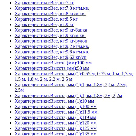
Характеристики:Вес, кг:7 кг
Характеристики:Вес, кг:7,8 кг/м.кв.
Характеристики:Вес, кг:8 кг/м.кв.
Характеристики:Вес, кг:8,5 кг
Характеристики:Вес, кг:9 кг
Характеристики:Вес, кг:9 кг/банка
Характеристики:Вес, кг:9 кг/м.кв.
Характеристики:Вес, кг:9 кг/рулон
Характеристики:Вес, кг:9,2 кг/м.кв.
Характеристики:Вес, кг:9,6 кг/м.кв.
Характеристики:Вес, кг:9,62 кг/уп
Характеристики:Высота (мм):100 мм
Характеристики:Высота (мм):50 мм
Характеристики:Высота, мм (1):0.55 м, 0.75 м, 1 м, 1,3 м,
1.5 м, 1.8 м, 2 м, 2.2 м, 2.5 м
Характеристики:Высота, мм (1):1,5м, 1,8м, 2,1м, 2,3м,
2,5м
Характеристики:Высота, мм (1):1,5м, 1,8м, 2м, 2,2м
Характеристики:Высота, мм (1):10 мм
Характеристики:Высота, мм (1):100 мм
Характеристики:Высота, мм (1):11,5 мм
Характеристики:Высота, мм (1):119 мм
Характеристики:Высота, мм (1):120 мм
Характеристики:Высота, мм (1):125 мм
Характеристики:Высота, мм (1):135 мм