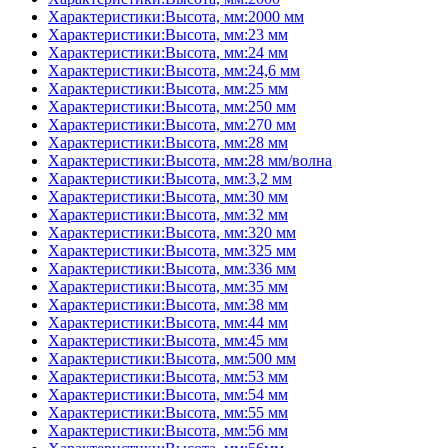
Характеристики:Высота, мм:2000 мм
Характеристики:Высота, мм:23 мм
Характеристики:Высота, мм:24 мм
Характеристики:Высота, мм:24,6 мм
Характеристики:Высота, мм:25 мм
Характеристики:Высота, мм:250 мм
Характеристики:Высота, мм:270 мм
Характеристики:Высота, мм:28 мм
Характеристики:Высота, мм:28 мм/волна
Характеристики:Высота, мм:3,2 мм
Характеристики:Высота, мм:30 мм
Характеристики:Высота, мм:32 мм
Характеристики:Высота, мм:320 мм
Характеристики:Высота, мм:325 мм
Характеристики:Высота, мм:336 мм
Характеристики:Высота, мм:35 мм
Характеристики:Высота, мм:38 мм
Характеристики:Высота, мм:44 мм
Характеристики:Высота, мм:45 мм
Характеристики:Высота, мм:500 мм
Характеристики:Высота, мм:53 мм
Характеристики:Высота, мм:54 мм
Характеристики:Высота, мм:55 мм
Характеристики:Высота, мм:56 мм