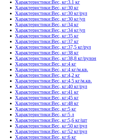
Характеристики:Вес, кг:3.1 кг
Характеристики:Вес, кг:30 кг
Характеристики:Вес, кг:30 кг/рул
Характеристики:Вес, кг:30 кг/уп
Характеристики:Вес, кг:34 кг
Характеристики:Вес, кг:34 кг/уп
Характеристики:Вес, кг:35 кг
Характеристики:Вес, кг:37 кг
Характеристики:Вес, кг:37,5 кг/рул
Характеристики:Вес, кг:38 кг
Характеристики:Вес, кг:38,8 кг/рулон
Характеристики:Вес, кг:4 кг
Характеристики:Вес, кг:4 кг/м.кв.
Характеристики:Вес, кг:4,2 кг
Характеристики:Вес, кг:4,5 кг/м.кв.
Характеристики:Вес, кг:40 кг/рул
Характеристики:Вес, кг:41 кг
Характеристики:Вес, кг:45 кг
Характеристики:Вес, кг:48 кг
Характеристики:Вес, кг:5 кг
Характеристики:Вес, кг:5 л
Характеристики:Вес, кг:5,6 кг/шт
Характеристики:Вес, кг:50 кг/рул
Характеристики:Вес, кг:52 кг/рул
Характеристики:Вес, кг:6 кг