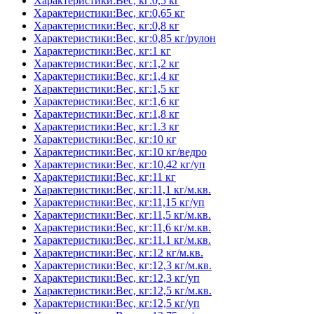
Характеристики:Вес, кг:0,5 кг
Характеристики:Вес, кг:0,65 кг
Характеристики:Вес, кг:0,8 кг
Характеристики:Вес, кг:0,85 кг/рулон
Характеристики:Вес, кг:1 кг
Характеристики:Вес, кг:1,2 кг
Характеристики:Вес, кг:1,4 кг
Характеристики:Вес, кг:1,5 кг
Характеристики:Вес, кг:1,6 кг
Характеристики:Вес, кг:1,8 кг
Характеристики:Вес, кг:1.3 кг
Характеристики:Вес, кг:10 кг
Характеристики:Вес, кг:10 кг/ведро
Характеристики:Вес, кг:10,42 кг/уп
Характеристики:Вес, кг:11 кг
Характеристики:Вес, кг:11,1 кг/м.кв.
Характеристики:Вес, кг:11,15 кг/уп
Характеристики:Вес, кг:11,5 кг/м.кв.
Характеристики:Вес, кг:11,6 кг/м.кв.
Характеристики:Вес, кг:11.1 кг/м.кв.
Характеристики:Вес, кг:12 кг/м.кв.
Характеристики:Вес, кг:12,3 кг/м.кв.
Характеристики:Вес, кг:12,3 кг/уп
Характеристики:Вес, кг:12,5 кг/м.кв.
Характеристики:Вес, кг:12,5 кг/уп