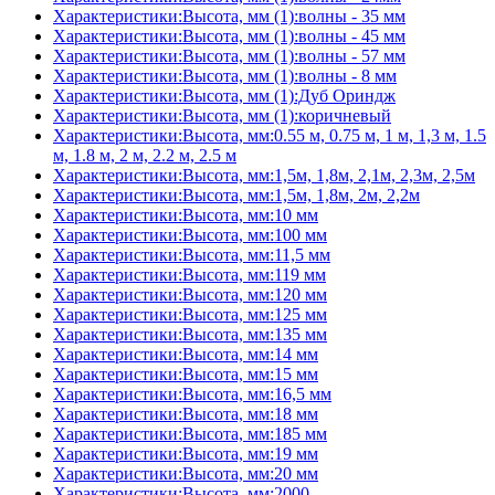
Характеристики:Высота, мм (1):волны - 35 мм
Характеристики:Высота, мм (1):волны - 45 мм
Характеристики:Высота, мм (1):волны - 57 мм
Характеристики:Высота, мм (1):волны - 8 мм
Характеристики:Высота, мм (1):Дуб Ориндж
Характеристики:Высота, мм (1):коричневый
Характеристики:Высота, мм:0.55 м, 0.75 м, 1 м, 1,3 м, 1.5
м, 1.8 м, 2 м, 2.2 м, 2.5 м
Характеристики:Высота, мм:1,5м, 1,8м, 2,1м, 2,3м, 2,5м
Характеристики:Высота, мм:1,5м, 1,8м, 2м, 2,2м
Характеристики:Высота, мм:10 мм
Характеристики:Высота, мм:100 мм
Характеристики:Высота, мм:11,5 мм
Характеристики:Высота, мм:119 мм
Характеристики:Высота, мм:120 мм
Характеристики:Высота, мм:125 мм
Характеристики:Высота, мм:135 мм
Характеристики:Высота, мм:14 мм
Характеристики:Высота, мм:15 мм
Характеристики:Высота, мм:16,5 мм
Характеристики:Высота, мм:18 мм
Характеристики:Высота, мм:185 мм
Характеристики:Высота, мм:19 мм
Характеристики:Высота, мм:20 мм
Характеристики:Высота, мм:2000