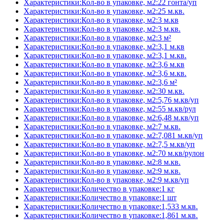
Характеристики:Кол-во в упаковке, м2:22 гонта/уп
Характеристики:Кол-во в упаковке, м2:25 м.кв.
Характеристики:Кол-во в упаковке, м2:3 м.кв
Характеристики:Кол-во в упаковке, м2:3 м.кв.
Характеристики:Кол-во в упаковке, м2:3 м²
Характеристики:Кол-во в упаковке, м2:3,1 м.кв
Характеристики:Кол-во в упаковке, м2:3,1 м.кв.
Характеристики:Кол-во в упаковке, м2:3,6 м.кв
Характеристики:Кол-во в упаковке, м2:3,6 м.кв.
Характеристики:Кол-во в упаковке, м2:3,6 м²
Характеристики:Кол-во в упаковке, м2:30 м.кв.
Характеристики:Кол-во в упаковке, м2:5,76 м.кв/уп
Характеристики:Кол-во в упаковке, м2:55 м.кв/рул
Характеристики:Кол-во в упаковке, м2:6,48 м.кв/уп
Характеристики:Кол-во в упаковке, м2:7 м.кв.
Характеристики:Кол-во в упаковке, м2:7,081 м.кв/уп
Характеристики:Кол-во в упаковке, м2:7,5 м.кв/уп
Характеристики:Кол-во в упаковке, м2:70 м.кв/рулон
Характеристики:Кол-во в упаковке, м2:8 м.кв.
Характеристики:Кол-во в упаковке, м2:9 м.кв.
Характеристики:Кол-во в упаковке, м2:9 м.кв/уп
Характеристики:Количество в упаковке:1 кг
Характеристики:Количество в упаковке:1 шт
Характеристики:Количество в упаковке:1,533 м.кв.
Характеристики:Количество в упаковке:1,861 м.кв.