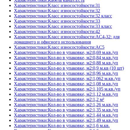
Характеристики:Кабель канал:Есть
Характеристики:Класс износостойкости:31
Характеристики:Класс износостойкости:32
Характеристики:Класс износостойкости:32 класс
Характеристики:Класс износостойкости:33
Характеристики:Класс износостойкости:33 класс
Характеристики:Класс износостойкости:42
Характеристики:Класс износостойкости:AC4-32: для
домашнего и офисного использования
Характеристики:Класс износостойкости:AC5
Характеристики:Кол-во в упаковке, м2:0,69 м.кв./уп
Характеристики:Кол-во в упаковке, м2:0,84 м.кв./уп
Характеристики:Кол-во в упаковке, м2:0,88 м.кв./уп
Характеристики:Кол-во в упаковке, м2:0,9 м.кв (10 шт)
Характеристики:Кол-во в упаковке, м2:0,96 м.кв./уп
Характеристики:Кол-во в упаковке, м2:1,062 м.кв./уп
Характеристики:Кол-во в упаковке, м2:1,08 м.кв./уп
Характеристики:Кол-во в упаковке, м2:1,105 м.кв./уп
Характеристики:Кол-во в упаковке, м2:1,12 м.кв./уп
Характеристики:Кол-во в упаковке, м2:1,2 м²
Характеристики:Кол-во в упаковке, м2:1,26 м.кв./уп
Характеристики:Кол-во в упаковке, м2:1,35 м.кв./уп
Характеристики:Кол-во в упаковке, м2:1,44 м.кв./уп
Характеристики:Кол-во в упаковке, м2:1,49 м.кв./уп
Характеристики:Кол-во в упаковке, м2:1,6 м.кв.