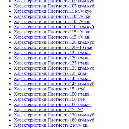
Характеристики:Плотность:100 кг/м.куб
Характеристики:Плотность:105 кг/м.куб
Характеристики:Плотность:11 кг/м.куб
Характеристики:Плотность:110 г/м. кв
Характеристики:Плотность:110 г/м.кв.
Характеристики:Плотность:110 кг/м.куб
Характеристики:Плотность:115 г/м. кв.
Характеристики:Плотность:115 г/м.кв.
Характеристики:Плотность:120 кг/м.куб
Характеристики:Плотность:120±10 г/м²
Характеристики:Плотность:125 г/м.кв.
Характеристики:Плотность:130 г/м.кв.
Характеристики:Плотность:135 г/м.кв.
Характеристики:Плотность:135 кг/м.куб
Характеристики:Плотность:135 кг/м³
Характеристики:Плотность:145 г/м.кв.
Характеристики:Плотность:145 кг/м.куб
Характеристики:Плотность:15 кг/м³
Характеристики:Плотность:150 г/м.кв.
Характеристики:Плотность:150 г/м²
Характеристики:Плотность:160 г/м.кв.
Характеристики:Плотность:17 г/м²
Характеристики:Плотность:170 кг/м.куб
Характеристики:Плотность:180 кг/м.куб
Характеристики:Плотность:2 кг/м.кв.