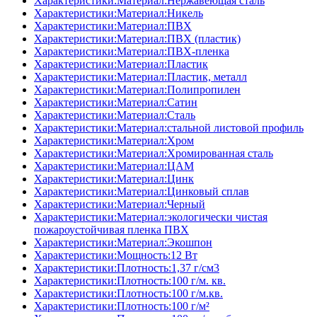
Характеристики:Материал:Нержавеющая сталь
Характеристики:Материал:Никель
Характеристики:Материал:ПВХ
Характеристики:Материал:ПВХ (пластик)
Характеристики:Материал:ПВХ-пленка
Характеристики:Материал:Пластик
Характеристики:Материал:Пластик, металл
Характеристики:Материал:Полипропилен
Характеристики:Материал:Сатин
Характеристики:Материал:Сталь
Характеристики:Материал:стальной листовой профиль
Характеристики:Материал:Хром
Характеристики:Материал:Хромированная сталь
Характеристики:Материал:ЦАМ
Характеристики:Материал:Цинк
Характеристики:Материал:Цинковый сплав
Характеристики:Материал:Черный
Характеристики:Материал:экологически чистая
пожароустойчивая пленка ПВХ
Характеристики:Материал:Экошпон
Характеристики:Мощность:12 Вт
Характеристики:Плотность:1,37 г/см3
Характеристики:Плотность:100 г/м. кв.
Характеристики:Плотность:100 г/м.кв.
Характеристики:Плотность:100 г/м²