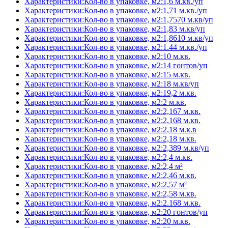
Характеристики:Кол-во в упаковке, м2:1,6 м.кв./уп
Характеристики:Кол-во в упаковке, м2:1,71 м.кв./уп
Характеристики:Кол-во в упаковке, м2:1,7570 м.кв/уп
Характеристики:Кол-во в упаковке, м2:1,83 м.кв/уп
Характеристики:Кол-во в упаковке, м2:1,8610 м.кв/уп
Характеристики:Кол-во в упаковке, м2:1.44 м.кв./уп
Характеристики:Кол-во в упаковке, м2:10 м.кв.
Характеристики:Кол-во в упаковке, м2:14 гонтов/уп
Характеристики:Кол-во в упаковке, м2:15 м.кв.
Характеристики:Кол-во в упаковке, м2:18 м.кв/уп
Характеристики:Кол-во в упаковке, м2:19,2 м.кв.
Характеристики:Кол-во в упаковке, м2:2 м.кв.
Характеристики:Кол-во в упаковке, м2:2,167 м.кв.
Характеристики:Кол-во в упаковке, м2:2,168 м.кв.
Характеристики:Кол-во в упаковке, м2:2,18 м.к.в
Характеристики:Кол-во в упаковке, м2:2,18 м.кв.
Характеристики:Кол-во в упаковке, м2:2,389 м.кв/уп
Характеристики:Кол-во в упаковке, м2:2,4 м.кв.
Характеристики:Кол-во в упаковке, м2:2,4 м²
Характеристики:Кол-во в упаковке, м2:2,46 м.кв.
Характеристики:Кол-во в упаковке, м2:2,57 м²
Характеристики:Кол-во в упаковке, м2:2,58 м.кв.
Характеристики:Кол-во в упаковке, м2:2.168 м.кв.
Характеристики:Кол-во в упаковке, м2:20 гонтов/уп
Характеристики:Кол-во в упаковке, м2:20 м.кв.