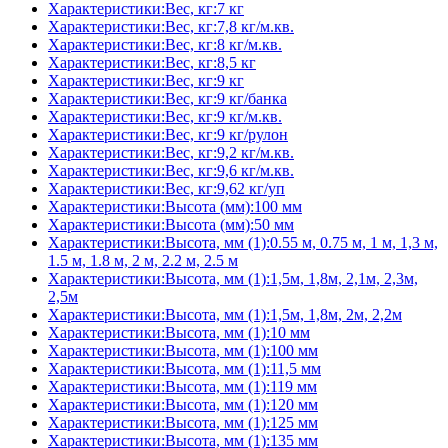
Характеристики:Вес, кг:7 кг
Характеристики:Вес, кг:7,8 кг/м.кв.
Характеристики:Вес, кг:8 кг/м.кв.
Характеристики:Вес, кг:8,5 кг
Характеристики:Вес, кг:9 кг
Характеристики:Вес, кг:9 кг/банка
Характеристики:Вес, кг:9 кг/м.кв.
Характеристики:Вес, кг:9 кг/рулон
Характеристики:Вес, кг:9,2 кг/м.кв.
Характеристики:Вес, кг:9,6 кг/м.кв.
Характеристики:Вес, кг:9,62 кг/уп
Характеристики:Высота (мм):100 мм
Характеристики:Высота (мм):50 мм
Характеристики:Высота, мм (1):0.55 м, 0.75 м, 1 м, 1,3 м,
1.5 м, 1.8 м, 2 м, 2.2 м, 2.5 м
Характеристики:Высота, мм (1):1,5м, 1,8м, 2,1м, 2,3м,
2,5м
Характеристики:Высота, мм (1):1,5м, 1,8м, 2м, 2,2м
Характеристики:Высота, мм (1):10 мм
Характеристики:Высота, мм (1):100 мм
Характеристики:Высота, мм (1):11,5 мм
Характеристики:Высота, мм (1):119 мм
Характеристики:Высота, мм (1):120 мм
Характеристики:Высота, мм (1):125 мм
Характеристики:Высота, мм (1):135 мм