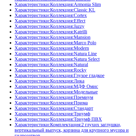
Характеристики:Коллекция:Armonia Slim
Характеристики:Коллекция:Classic KL
Характеристики:Коллекция:Cortex
Характеристики:Коллекция:Effect
Характеристики:Коллекция:Jazzy
Характеристики:Коллекция:Katrilli
Характеристики:Коллекция:Mansion
Характеристики:Коллекция:Marco Polo
Характеристики:Коллекция:Modern
Характеристики:Коллекция:Natura Line
Характеристики:Коллекция:Natura Select
Характеристики:Коллекция:Natural
Характеристики:Коллекция:Rocky
Характеристики:Коллекция:Глухое гладкое
Характеристики:Коллекция:Лика
Характеристики:Коллекция:МДФ Омис
Характеристики:Коллекция:Модельные
Характеристики:Коллекция:Премиум
Характеристики:Коллекция:Прима
Характеристики:Коллекция:Стандарт
Характеристики:Коллекция:Триумф
Характеристики:Коллекция:Триумф ПВХ
Характеристики:Комплектация:2 глухих заглушки,
вертикальный выпуск, корзина для крупного мусора и
гидрозатвор