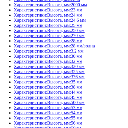
Характеристики:Высота, мм:2000 мм
Характеристики:Высота, мм:23 мм
Характеристики:Высота, мм:24 мм
Характеристики:Высота, мм:24,6 мм
Характеристики:Высота, мм:25 мм
Характеристики:Высота, мм:250 мм
Характеристики:Высота, мм:270 мм
Характеристики:Высота, мм:28 мм
Характеристики:Высота, мм:28 мм/волна
Характеристики:Высота, мм:3,2 мм
Характеристики:Высота, мм:30 мм
Характеристики:Высота, мм:32 мм
Характеристики:Высота, мм:320 мм
Характеристики:Высота, мм:325 мм
Характеристики:Высота, мм:336 мм
Характеристики:Высота, мм:35 мм
Характеристики:Высота, мм:38 мм
Характеристики:Высота, мм:44 мм
Характеристики:Высота, мм:45 мм
Характеристики:Высота, мм:500 мм
Характеристики:Высота, мм:53 мм
Характеристики:Высота, мм:54 мм
Характеристики:Высота, мм:55 мм
Характеристики:Высота, мм:56 мм