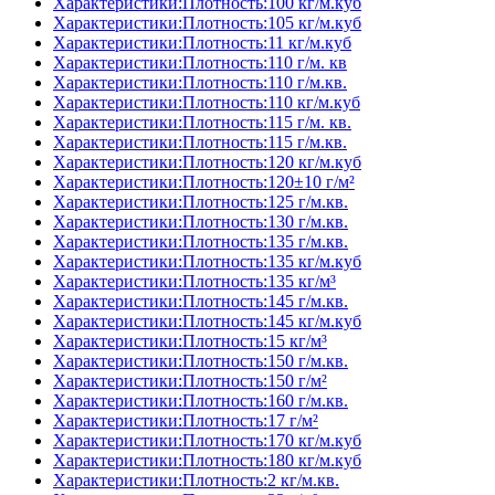
Характеристики:Плотность:100 кг/м.куб
Характеристики:Плотность:105 кг/м.куб
Характеристики:Плотность:11 кг/м.куб
Характеристики:Плотность:110 г/м. кв
Характеристики:Плотность:110 г/м.кв.
Характеристики:Плотность:110 кг/м.куб
Характеристики:Плотность:115 г/м. кв.
Характеристики:Плотность:115 г/м.кв.
Характеристики:Плотность:120 кг/м.куб
Характеристики:Плотность:120±10 г/м²
Характеристики:Плотность:125 г/м.кв.
Характеристики:Плотность:130 г/м.кв.
Характеристики:Плотность:135 г/м.кв.
Характеристики:Плотность:135 кг/м.куб
Характеристики:Плотность:135 кг/м³
Характеристики:Плотность:145 г/м.кв.
Характеристики:Плотность:145 кг/м.куб
Характеристики:Плотность:15 кг/м³
Характеристики:Плотность:150 г/м.кв.
Характеристики:Плотность:150 г/м²
Характеристики:Плотность:160 г/м.кв.
Характеристики:Плотность:17 г/м²
Характеристики:Плотность:170 кг/м.куб
Характеристики:Плотность:180 кг/м.куб
Характеристики:Плотность:2 кг/м.кв.