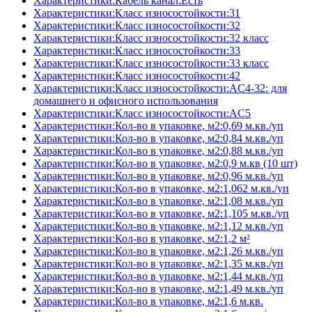
Характеристики:Кабель канал:Есть
Характеристики:Класс износостойкости:31
Характеристики:Класс износостойкости:32
Характеристики:Класс износостойкости:32 класс
Характеристики:Класс износостойкости:33
Характеристики:Класс износостойкости:33 класс
Характеристики:Класс износостойкости:42
Характеристики:Класс износостойкости:AC4-32: для
домашнего и офисного использования
Характеристики:Класс износостойкости:AC5
Характеристики:Кол-во в упаковке, м2:0,69 м.кв./уп
Характеристики:Кол-во в упаковке, м2:0,84 м.кв./уп
Характеристики:Кол-во в упаковке, м2:0,88 м.кв./уп
Характеристики:Кол-во в упаковке, м2:0,9 м.кв (10 шт)
Характеристики:Кол-во в упаковке, м2:0,96 м.кв./уп
Характеристики:Кол-во в упаковке, м2:1,062 м.кв./уп
Характеристики:Кол-во в упаковке, м2:1,08 м.кв./уп
Характеристики:Кол-во в упаковке, м2:1,105 м.кв./уп
Характеристики:Кол-во в упаковке, м2:1,12 м.кв./уп
Характеристики:Кол-во в упаковке, м2:1,2 м²
Характеристики:Кол-во в упаковке, м2:1,26 м.кв./уп
Характеристики:Кол-во в упаковке, м2:1,35 м.кв./уп
Характеристики:Кол-во в упаковке, м2:1,44 м.кв./уп
Характеристики:Кол-во в упаковке, м2:1,49 м.кв./уп
Характеристики:Кол-во в упаковке, м2:1,6 м.кв.