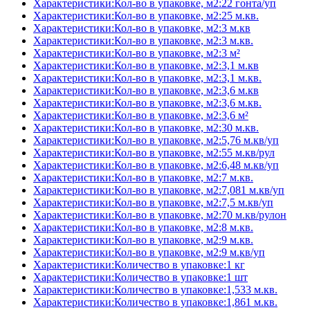
Характеристики:Кол-во в упаковке, м2:22 гонта/уп
Характеристики:Кол-во в упаковке, м2:25 м.кв.
Характеристики:Кол-во в упаковке, м2:3 м.кв
Характеристики:Кол-во в упаковке, м2:3 м.кв.
Характеристики:Кол-во в упаковке, м2:3 м²
Характеристики:Кол-во в упаковке, м2:3,1 м.кв
Характеристики:Кол-во в упаковке, м2:3,1 м.кв.
Характеристики:Кол-во в упаковке, м2:3,6 м.кв
Характеристики:Кол-во в упаковке, м2:3,6 м.кв.
Характеристики:Кол-во в упаковке, м2:3,6 м²
Характеристики:Кол-во в упаковке, м2:30 м.кв.
Характеристики:Кол-во в упаковке, м2:5,76 м.кв/уп
Характеристики:Кол-во в упаковке, м2:55 м.кв/рул
Характеристики:Кол-во в упаковке, м2:6,48 м.кв/уп
Характеристики:Кол-во в упаковке, м2:7 м.кв.
Характеристики:Кол-во в упаковке, м2:7,081 м.кв/уп
Характеристики:Кол-во в упаковке, м2:7,5 м.кв/уп
Характеристики:Кол-во в упаковке, м2:70 м.кв/рулон
Характеристики:Кол-во в упаковке, м2:8 м.кв.
Характеристики:Кол-во в упаковке, м2:9 м.кв.
Характеристики:Кол-во в упаковке, м2:9 м.кв/уп
Характеристики:Количество в упаковке:1 кг
Характеристики:Количество в упаковке:1 шт
Характеристики:Количество в упаковке:1,533 м.кв.
Характеристики:Количество в упаковке:1,861 м.кв.