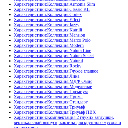
Характеристики:Коллекция:Armonia Slim
Характеристики:Коллекция:Classic KL
Характеристики:Коллекция:Cortex
Характеристики:Коллекция:Effect
Характеристики:Коллекция:Jazzy
Характеристики:Коллекция:Katrilli
Характеристики:Коллекция:Mansion
Характеристики:Коллекция:Marco Polo
Характеристики:Коллекция:Modern
Характеристики:Коллекция:Natura Line
Характеристики:Коллекция:Natura Select
Характеристики:Коллекция:Natural
Характеристики:Коллекция:Rocky
Характеристики:Коллекция:Глухое гладкое
Характеристики:Коллекция:Лика
Характеристики:Коллекция:МДФ Омис
Характеристики:Коллекция:Модельные
Характеристики:Коллекция:Премиум
Характеристики:Коллекция:Прима
Характеристики:Коллекция:Стандарт
Характеристики:Коллекция:Триумф
Характеристики:Коллекция:Триумф ПВХ
Характеристики:Комплектация:2 глухих заглушки,
вертикальный выпуск, корзина для крупного мусора и
гидрозатвор