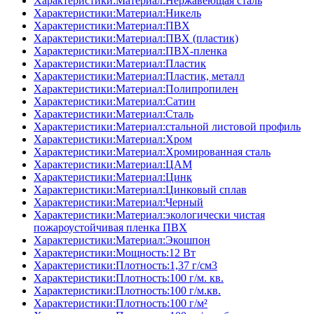
Характеристики:Материал:Нержавеющая сталь
Характеристики:Материал:Никель
Характеристики:Материал:ПВХ
Характеристики:Материал:ПВХ (пластик)
Характеристики:Материал:ПВХ-пленка
Характеристики:Материал:Пластик
Характеристики:Материал:Пластик, металл
Характеристики:Материал:Полипропилен
Характеристики:Материал:Сатин
Характеристики:Материал:Сталь
Характеристики:Материал:стальной листовой профиль
Характеристики:Материал:Хром
Характеристики:Материал:Хромированная сталь
Характеристики:Материал:ЦАМ
Характеристики:Материал:Цинк
Характеристики:Материал:Цинковый сплав
Характеристики:Материал:Черный
Характеристики:Материал:экологически чистая
пожароустойчивая пленка ПВХ
Характеристики:Материал:Экошпон
Характеристики:Мощность:12 Вт
Характеристики:Плотность:1,37 г/см3
Характеристики:Плотность:100 г/м. кв.
Характеристики:Плотность:100 г/м.кв.
Характеристики:Плотность:100 г/м²