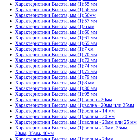
Характеристики:Высота, мм (1):55 мм
Характеристики:Высота, мм (1):56 мм
Характеристики:Высота, мм (1):56мм
Характеристики:Высота, мм (1):57 мм
Характеристики:Высота, мм (1):6 мм
Характеристики:Высота, мм (1):60 мм
Характеристики:Высота, мм (1):61 мм
Характеристики:Высота, мм (1):65 мм
Характеристики:Высота, мм (1):7 см
Характеристики:Высота, мм (1):70 мм
Характеристики:Высота, мм (1):72 мм
Характеристики:Высота, мм (1):74 мм
Характеристики:Высота, мм (1):75 мм
Характеристики:Высота, мм (1):79 мм
Характеристики:Высота, мм (1):8 мм
Характеристики:Высота, мм (1):80 мм
Характеристики:Высота, мм (1):95 мм
Характеристики:Высота, мм (1):волна - 20мм
Характеристики:Высота, мм (1):волна - 20мм или 25мм
Характеристики:Высота, мм (1):волны - 14 мм
Характеристики:Высота, мм (1):волны - 20 мм
Характеристики:Высота, мм (1):волны - 20мм или 25 мм
Характеристики:Высота, мм (1):волны - 20мм, 25мм,
30мм, 35мм, 40мм
Характеристики:Высота, мм (1):волны - 24мм