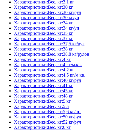
Характеристики:Вес, кг:3.1 кг
Характеристики:Вес, кг:30 кг
Характеристики:Вес, кг:30 кг/рул
Характеристики:Вес, кг:30 кг/уп
Характеристики:Вес, кг:34 кг
Характеристики:Вес, кг:34 кг/уп
Характеристики:Вес, кг:35 кг
Характеристики:Вес, кг:37 кг
Характеристики:Вес, кг:37,5 кг/рул
Характеристики:Вес, кг:38 кг
Характеристики:Вес, кг:38,8 кг/рулон
Характеристики:Вес, кг:4 кг
Характеристики:Вес, кг:4 кг/м.кв.
Характеристики:Вес, кг:4,2 кг
Характеристики:Вес, кг:4,5 кг/м.кв.
Характеристики:Вес, кг:40 кг/рул
Характеристики:Вес, кг:41 кг
Характеристики:Вес, кг:45 кг
Характеристики:Вес, кг:48 кг
Характеристики:Вес, кг:5 кг
Характеристики:Вес, кг:5 л
Характеристики:Вес, кг:5,6 кг/шт
Характеристики:Вес, кг:50 кг/рул
Характеристики:Вес, кг:52 кг/рул
Характеристики:Вес, кг:6 кг