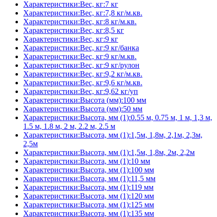
Характеристики:Вес, кг:7 кг
Характеристики:Вес, кг:7,8 кг/м.кв.
Характеристики:Вес, кг:8 кг/м.кв.
Характеристики:Вес, кг:8,5 кг
Характеристики:Вес, кг:9 кг
Характеристики:Вес, кг:9 кг/банка
Характеристики:Вес, кг:9 кг/м.кв.
Характеристики:Вес, кг:9 кг/рулон
Характеристики:Вес, кг:9,2 кг/м.кв.
Характеристики:Вес, кг:9,6 кг/м.кв.
Характеристики:Вес, кг:9,62 кг/уп
Характеристики:Высота (мм):100 мм
Характеристики:Высота (мм):50 мм
Характеристики:Высота, мм (1):0.55 м, 0.75 м, 1 м, 1,3 м,
1.5 м, 1.8 м, 2 м, 2.2 м, 2.5 м
Характеристики:Высота, мм (1):1,5м, 1,8м, 2,1м, 2,3м,
2,5м
Характеристики:Высота, мм (1):1,5м, 1,8м, 2м, 2,2м
Характеристики:Высота, мм (1):10 мм
Характеристики:Высота, мм (1):100 мм
Характеристики:Высота, мм (1):11,5 мм
Характеристики:Высота, мм (1):119 мм
Характеристики:Высота, мм (1):120 мм
Характеристики:Высота, мм (1):125 мм
Характеристики:Высота, мм (1):135 мм