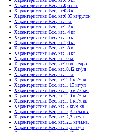
Характеристики:Вес, кг:0,5 кг
Характеристики:Вес, кг:0,65 кг
Характеристики:Вес, кг:0,8 кг
Характеристики:Вес, кг:0,85 кг/рулон
Характеристики:Вес, кг:1 кг
Характеристики:Вес, кг:1,2 кг
Характеристики:Вес, кг:1,4 кг
Характеристики:Вес, кг:1,5 кг
Характеристики:Вес, кг:1,6 кг
Характеристики:Вес, кг:1,8 кг
Характеристики:Вес, кг:1.3 кг
Характеристики:Вес, кг:10 кг
Характеристики:Вес, кг:10 кг/ведро
Характеристики:Вес, кг:10,42 кг/уп
Характеристики:Вес, кг:11 кг
Характеристики:Вес, кг:11,1 кг/м.кв.
Характеристики:Вес, кг:11,15 кг/уп
Характеристики:Вес, кг:11,5 кг/м.кв.
Характеристики:Вес, кг:11,6 кг/м.кв.
Характеристики:Вес, кг:11.1 кг/м.кв.
Характеристики:Вес, кг:12 кг/м.кв.
Характеристики:Вес, кг:12,3 кг/м.кв.
Характеристики:Вес, кг:12,3 кг/уп
Характеристики:Вес, кг:12,5 кг/м.кв.
Характеристики:Вес, кг:12,5 кг/уп