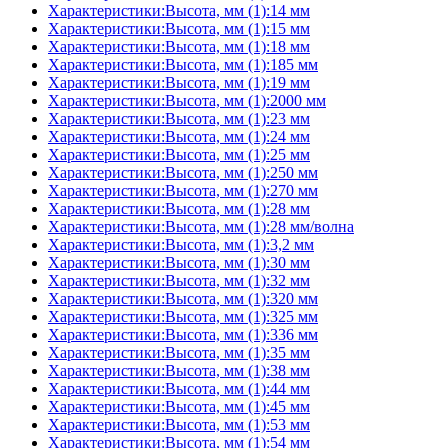
Характеристики:Высота, мм (1):14 мм
Характеристики:Высота, мм (1):15 мм
Характеристики:Высота, мм (1):18 мм
Характеристики:Высота, мм (1):185 мм
Характеристики:Высота, мм (1):19 мм
Характеристики:Высота, мм (1):2000 мм
Характеристики:Высота, мм (1):23 мм
Характеристики:Высота, мм (1):24 мм
Характеристики:Высота, мм (1):25 мм
Характеристики:Высота, мм (1):250 мм
Характеристики:Высота, мм (1):270 мм
Характеристики:Высота, мм (1):28 мм
Характеристики:Высота, мм (1):28 мм/волна
Характеристики:Высота, мм (1):3,2 мм
Характеристики:Высота, мм (1):30 мм
Характеристики:Высота, мм (1):32 мм
Характеристики:Высота, мм (1):320 мм
Характеристики:Высота, мм (1):325 мм
Характеристики:Высота, мм (1):336 мм
Характеристики:Высота, мм (1):35 мм
Характеристики:Высота, мм (1):38 мм
Характеристики:Высота, мм (1):44 мм
Характеристики:Высота, мм (1):45 мм
Характеристики:Высота, мм (1):53 мм
Характеристики:Высота, мм (1):54 мм