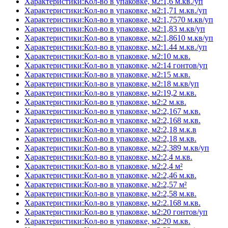
Характеристики:Кол-во в упаковке, м2:1,6 м.кв./уп
Характеристики:Кол-во в упаковке, м2:1,71 м.кв./уп
Характеристики:Кол-во в упаковке, м2:1,7570 м.кв/уп
Характеристики:Кол-во в упаковке, м2:1,83 м.кв/уп
Характеристики:Кол-во в упаковке, м2:1,8610 м.кв/уп
Характеристики:Кол-во в упаковке, м2:1.44 м.кв./уп
Характеристики:Кол-во в упаковке, м2:10 м.кв.
Характеристики:Кол-во в упаковке, м2:14 гонтов/уп
Характеристики:Кол-во в упаковке, м2:15 м.кв.
Характеристики:Кол-во в упаковке, м2:18 м.кв/уп
Характеристики:Кол-во в упаковке, м2:19,2 м.кв.
Характеристики:Кол-во в упаковке, м2:2 м.кв.
Характеристики:Кол-во в упаковке, м2:2,167 м.кв.
Характеристики:Кол-во в упаковке, м2:2,168 м.кв.
Характеристики:Кол-во в упаковке, м2:2,18 м.к.в
Характеристики:Кол-во в упаковке, м2:2,18 м.кв.
Характеристики:Кол-во в упаковке, м2:2,389 м.кв/уп
Характеристики:Кол-во в упаковке, м2:2,4 м.кв.
Характеристики:Кол-во в упаковке, м2:2,4 м²
Характеристики:Кол-во в упаковке, м2:2,46 м.кв.
Характеристики:Кол-во в упаковке, м2:2,57 м²
Характеристики:Кол-во в упаковке, м2:2,58 м.кв.
Характеристики:Кол-во в упаковке, м2:2.168 м.кв.
Характеристики:Кол-во в упаковке, м2:20 гонтов/уп
Характеристики:Кол-во в упаковке, м2:20 м.кв.