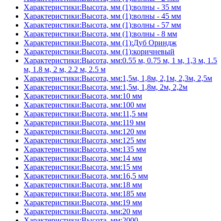
Характеристики:Высота, мм (1):волны - 35 мм
Характеристики:Высота, мм (1):волны - 45 мм
Характеристики:Высота, мм (1):волны - 57 мм
Характеристики:Высота, мм (1):волны - 8 мм
Характеристики:Высота, мм (1):Дуб Ориндж
Характеристики:Высота, мм (1):коричневый
Характеристики:Высота, мм:0.55 м, 0.75 м, 1 м, 1,3 м, 1.5
м, 1.8 м, 2 м, 2.2 м, 2.5 м
Характеристики:Высота, мм:1,5м, 1,8м, 2,1м, 2,3м, 2,5м
Характеристики:Высота, мм:1,5м, 1,8м, 2м, 2,2м
Характеристики:Высота, мм:10 мм
Характеристики:Высота, мм:100 мм
Характеристики:Высота, мм:11,5 мм
Характеристики:Высота, мм:119 мм
Характеристики:Высота, мм:120 мм
Характеристики:Высота, мм:125 мм
Характеристики:Высота, мм:135 мм
Характеристики:Высота, мм:14 мм
Характеристики:Высота, мм:15 мм
Характеристики:Высота, мм:16,5 мм
Характеристики:Высота, мм:18 мм
Характеристики:Высота, мм:185 мм
Характеристики:Высота, мм:19 мм
Характеристики:Высота, мм:20 мм
Характеристики:Высота, мм:2000