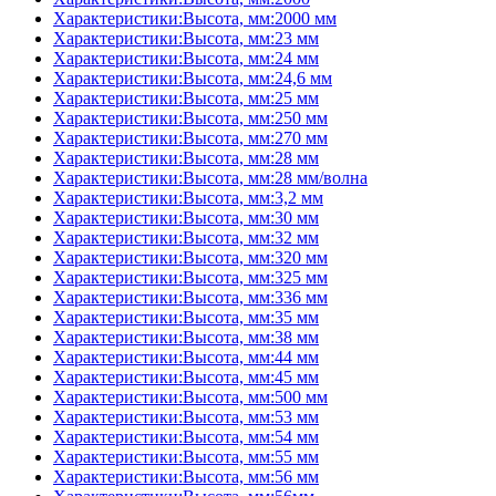
Характеристики:Высота, мм:2000 мм
Характеристики:Высота, мм:23 мм
Характеристики:Высота, мм:24 мм
Характеристики:Высота, мм:24,6 мм
Характеристики:Высота, мм:25 мм
Характеристики:Высота, мм:250 мм
Характеристики:Высота, мм:270 мм
Характеристики:Высота, мм:28 мм
Характеристики:Высота, мм:28 мм/волна
Характеристики:Высота, мм:3,2 мм
Характеристики:Высота, мм:30 мм
Характеристики:Высота, мм:32 мм
Характеристики:Высота, мм:320 мм
Характеристики:Высота, мм:325 мм
Характеристики:Высота, мм:336 мм
Характеристики:Высота, мм:35 мм
Характеристики:Высота, мм:38 мм
Характеристики:Высота, мм:44 мм
Характеристики:Высота, мм:45 мм
Характеристики:Высота, мм:500 мм
Характеристики:Высота, мм:53 мм
Характеристики:Высота, мм:54 мм
Характеристики:Высота, мм:55 мм
Характеристики:Высота, мм:56 мм