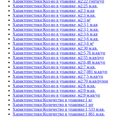
Характеристики:Кол-во в упаковке, м2:22 гонта/уп
Характеристики:Кол-во в упаковке, м2:25 м.кв.
Характеристики:Кол-во в упаковке, м2:3 м.кв
Характеристики:Кол-во в упаковке, м2:3 м.кв.
Характеристики:Кол-во в упаковке, м2:3 м²
Характеристики:Кол-во в упаковке, м2:3,1 м.кв
Характеристики:Кол-во в упаковке, м2:3,1 м.кв.
Характеристики:Кол-во в упаковке, м2:3,6 м.кв
Характеристики:Кол-во в упаковке, м2:3,6 м.кв.
Характеристики:Кол-во в упаковке, м2:3,6 м²
Характеристики:Кол-во в упаковке, м2:30 м.кв.
Характеристики:Кол-во в упаковке, м2:5,76 м.кв/уп
Характеристики:Кол-во в упаковке, м2:55 м.кв/рул
Характеристики:Кол-во в упаковке, м2:6,48 м.кв/уп
Характеристики:Кол-во в упаковке, м2:7 м.кв.
Характеристики:Кол-во в упаковке, м2:7,081 м.кв/уп
Характеристики:Кол-во в упаковке, м2:7,5 м.кв/уп
Характеристики:Кол-во в упаковке, м2:70 м.кв/рулон
Характеристики:Кол-во в упаковке, м2:8 м.кв.
Характеристики:Кол-во в упаковке, м2:9 м.кв.
Характеристики:Кол-во в упаковке, м2:9 м.кв/уп
Характеристики:Количество в упаковке:1 кг
Характеристики:Количество в упаковке:1 шт
Характеристики:Количество в упаковке:1,533 м.кв.
Характеристики:Количество в упаковке:1,861 м.кв.