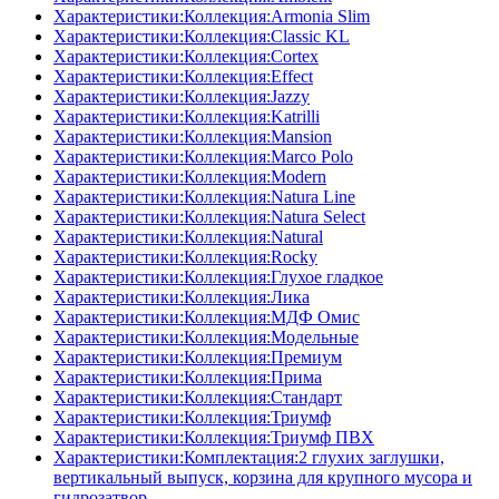
Характеристики:Коллекция:Armonia Slim
Характеристики:Коллекция:Classic KL
Характеристики:Коллекция:Cortex
Характеристики:Коллекция:Effect
Характеристики:Коллекция:Jazzy
Характеристики:Коллекция:Katrilli
Характеристики:Коллекция:Mansion
Характеристики:Коллекция:Marco Polo
Характеристики:Коллекция:Modern
Характеристики:Коллекция:Natura Line
Характеристики:Коллекция:Natura Select
Характеристики:Коллекция:Natural
Характеристики:Коллекция:Rocky
Характеристики:Коллекция:Глухое гладкое
Характеристики:Коллекция:Лика
Характеристики:Коллекция:МДФ Омис
Характеристики:Коллекция:Модельные
Характеристики:Коллекция:Премиум
Характеристики:Коллекция:Прима
Характеристики:Коллекция:Стандарт
Характеристики:Коллекция:Триумф
Характеристики:Коллекция:Триумф ПВХ
Характеристики:Комплектация:2 глухих заглушки,
вертикальный выпуск, корзина для крупного мусора и
гидрозатвор