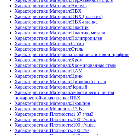
Характеристики:Материал:Нержавеющая сталь
Характеристики:Материал:Никель
Характеристики:Материал:ПВХ
Характеристики:Материал:ПВХ (пластик)
Характеристики:Материал:ПВХ-пленка
Характеристики:Материал:Пластик
Характеристики:Материал:Пластик, металл
Характеристики:Материал:Полипропилен
Характеристики:Материал:Сатин
Характеристики:Материал:Сталь
Характеристики:Материал:стальной листовой профиль
Характеристики:Материал:Хром
Характеристики:Материал:Хромированная сталь
Характеристики:Материал:ЦАМ
Характеристики:Материал:Цинк
Характеристики:Материал:Цинковый сплав
Характеристики:Материал:Черный
Характеристики:Материал:экологически чистая
пожароустойчивая пленка ПВХ
Характеристики:Материал:Экошпон
Характеристики:Мощность:12 Вт
Характеристики:Плотность:1,37 г/см3
Характеристики:Плотность:100 г/м. кв.
Характеристики:Плотность:100 г/м.кв.
Характеристики:Плотность:100 г/м²