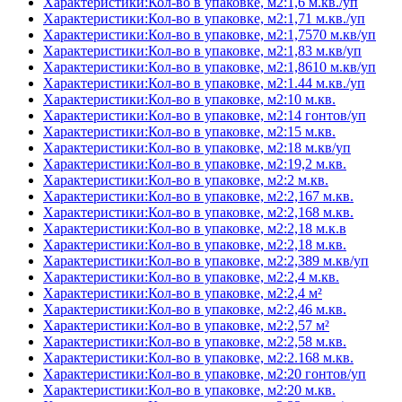
Характеристики:Кол-во в упаковке, м2:1,6 м.кв./уп
Характеристики:Кол-во в упаковке, м2:1,71 м.кв./уп
Характеристики:Кол-во в упаковке, м2:1,7570 м.кв/уп
Характеристики:Кол-во в упаковке, м2:1,83 м.кв/уп
Характеристики:Кол-во в упаковке, м2:1,8610 м.кв/уп
Характеристики:Кол-во в упаковке, м2:1.44 м.кв./уп
Характеристики:Кол-во в упаковке, м2:10 м.кв.
Характеристики:Кол-во в упаковке, м2:14 гонтов/уп
Характеристики:Кол-во в упаковке, м2:15 м.кв.
Характеристики:Кол-во в упаковке, м2:18 м.кв/уп
Характеристики:Кол-во в упаковке, м2:19,2 м.кв.
Характеристики:Кол-во в упаковке, м2:2 м.кв.
Характеристики:Кол-во в упаковке, м2:2,167 м.кв.
Характеристики:Кол-во в упаковке, м2:2,168 м.кв.
Характеристики:Кол-во в упаковке, м2:2,18 м.к.в
Характеристики:Кол-во в упаковке, м2:2,18 м.кв.
Характеристики:Кол-во в упаковке, м2:2,389 м.кв/уп
Характеристики:Кол-во в упаковке, м2:2,4 м.кв.
Характеристики:Кол-во в упаковке, м2:2,4 м²
Характеристики:Кол-во в упаковке, м2:2,46 м.кв.
Характеристики:Кол-во в упаковке, м2:2,57 м²
Характеристики:Кол-во в упаковке, м2:2,58 м.кв.
Характеристики:Кол-во в упаковке, м2:2.168 м.кв.
Характеристики:Кол-во в упаковке, м2:20 гонтов/уп
Характеристики:Кол-во в упаковке, м2:20 м.кв.