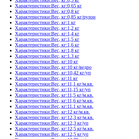
Характеристики:Вес, кг:0,5 кг
Характеристики:Вес, кг:0,65 кг
Характеристики:Вес, кг:0,8 кг
Характеристики:Вес, кг:0,85 кг/рулон
Характеристики:Вес, кг:1 кг
Характеристики:Вес, кг:1,2 кг
Характеристики:Вес, кг:1,4 кг
Характеристики:Вес, кг:1,5 кг
Характеристики:Вес, кг:1,6 кг
Характеристики:Вес, кг:1,8 кг
Характеристики:Вес, кг:1.3 кг
Характеристики:Вес, кг:10 кг
Характеристики:Вес, кг:10 кг/ведро
Характеристики:Вес, кг:10,42 кг/уп
Характеристики:Вес, кг:11 кг
Характеристики:Вес, кг:11,1 кг/м.кв.
Характеристики:Вес, кг:11,15 кг/уп
Характеристики:Вес, кг:11,5 кг/м.кв.
Характеристики:Вес, кг:11,6 кг/м.кв.
Характеристики:Вес, кг:11.1 кг/м.кв.
Характеристики:Вес, кг:12 кг/м.кв.
Характеристики:Вес, кг:12,3 кг/м.кв.
Характеристики:Вес, кг:12,3 кг/уп
Характеристики:Вес, кг:12,5 кг/м.кв.
Характеристики:Вес, кг:12,5 кг/уп