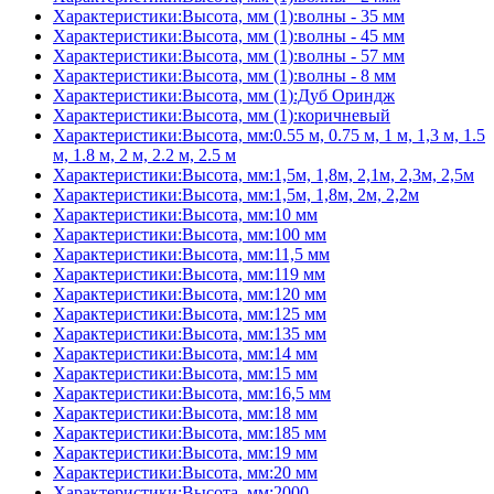
Характеристики:Высота, мм (1):волны - 35 мм
Характеристики:Высота, мм (1):волны - 45 мм
Характеристики:Высота, мм (1):волны - 57 мм
Характеристики:Высота, мм (1):волны - 8 мм
Характеристики:Высота, мм (1):Дуб Ориндж
Характеристики:Высота, мм (1):коричневый
Характеристики:Высота, мм:0.55 м, 0.75 м, 1 м, 1,3 м, 1.5
м, 1.8 м, 2 м, 2.2 м, 2.5 м
Характеристики:Высота, мм:1,5м, 1,8м, 2,1м, 2,3м, 2,5м
Характеристики:Высота, мм:1,5м, 1,8м, 2м, 2,2м
Характеристики:Высота, мм:10 мм
Характеристики:Высота, мм:100 мм
Характеристики:Высота, мм:11,5 мм
Характеристики:Высота, мм:119 мм
Характеристики:Высота, мм:120 мм
Характеристики:Высота, мм:125 мм
Характеристики:Высота, мм:135 мм
Характеристики:Высота, мм:14 мм
Характеристики:Высота, мм:15 мм
Характеристики:Высота, мм:16,5 мм
Характеристики:Высота, мм:18 мм
Характеристики:Высота, мм:185 мм
Характеристики:Высота, мм:19 мм
Характеристики:Высота, мм:20 мм
Характеристики:Высота, мм:2000