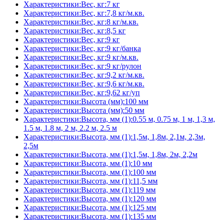
Характеристики:Вес, кг:7 кг
Характеристики:Вес, кг:7,8 кг/м.кв.
Характеристики:Вес, кг:8 кг/м.кв.
Характеристики:Вес, кг:8,5 кг
Характеристики:Вес, кг:9 кг
Характеристики:Вес, кг:9 кг/банка
Характеристики:Вес, кг:9 кг/м.кв.
Характеристики:Вес, кг:9 кг/рулон
Характеристики:Вес, кг:9,2 кг/м.кв.
Характеристики:Вес, кг:9,6 кг/м.кв.
Характеристики:Вес, кг:9,62 кг/уп
Характеристики:Высота (мм):100 мм
Характеристики:Высота (мм):50 мм
Характеристики:Высота, мм (1):0.55 м, 0.75 м, 1 м, 1,3 м,
1.5 м, 1.8 м, 2 м, 2.2 м, 2.5 м
Характеристики:Высота, мм (1):1,5м, 1,8м, 2,1м, 2,3м,
2,5м
Характеристики:Высота, мм (1):1,5м, 1,8м, 2м, 2,2м
Характеристики:Высота, мм (1):10 мм
Характеристики:Высота, мм (1):100 мм
Характеристики:Высота, мм (1):11,5 мм
Характеристики:Высота, мм (1):119 мм
Характеристики:Высота, мм (1):120 мм
Характеристики:Высота, мм (1):125 мм
Характеристики:Высота, мм (1):135 мм