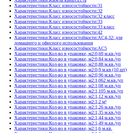
Характеристики:Кабель канал:Есть
Характеристики:Класс износостойкости:31
Характеристики:Класс износостойкости:32
Характеристики:Класс износостойкости:32 класс
Характеристики:Класс износостойкости:33
Характеристики:Класс износостойкости:33 класс
Характеристики:Класс износостойкости:42
Характеристики:Класс износостойкости:AC4-32: для
домашнего и офисного использования
Характеристики:Класс износостойкости:AC5
Характеристики:Кол-во в упаковке, м2:0,69 м.кв./уп
Характеристики:Кол-во в упаковке, м2:0,84 м.кв./уп
Характеристики:Кол-во в упаковке, м2:0,88 м.кв./уп
Характеристики:Кол-во в упаковке, м2:0,9 м.кв (10 шт)
Характеристики:Кол-во в упаковке, м2:0,96 м.кв./уп
Характеристики:Кол-во в упаковке, м2:1,062 м.кв./уп
Характеристики:Кол-во в упаковке, м2:1,08 м.кв./уп
Характеристики:Кол-во в упаковке, м2:1,105 м.кв./уп
Характеристики:Кол-во в упаковке, м2:1,12 м.кв./уп
Характеристики:Кол-во в упаковке, м2:1,2 м²
Характеристики:Кол-во в упаковке, м2:1,26 м.кв./уп
Характеристики:Кол-во в упаковке, м2:1,35 м.кв./уп
Характеристики:Кол-во в упаковке, м2:1,44 м.кв./уп
Характеристики:Кол-во в упаковке, м2:1,49 м.кв./уп
Характеристики:Кол-во в упаковке, м2:1,6 м.кв.