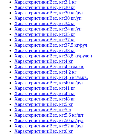
Характеристики:Вес, кг:3.1 кг
Характеристики:Вес, кг:30 кг
Характеристики:Вес, кг:30 кг/рул
Характеристики:Вес, кг:30 кг/уп
Характеристики:Вес, кг:34 кг
Характеристики:Вес, кг:34 кг/уп
Характеристики:Вес, кг:35 кг
Характеристики:Вес, кг:37 кг
Характеристики:Вес, кг:37,5 кг/рул
Характеристики:Вес, кг:38 кг
Характеристики:Вес, кг:38,8 кг/рулон
Характеристики:Вес, кг:4 кг
Характеристики:Вес, кг:4 кг/м.кв.
Характеристики:Вес, кг:4,2 кг
Характеристики:Вес, кг:4,5 кг/м.кв.
Характеристики:Вес, кг:40 кг/рул
Характеристики:Вес, кг:41 кг
Характеристики:Вес, кг:45 кг
Характеристики:Вес, кг:48 кг
Характеристики:Вес, кг:5 кг
Характеристики:Вес, кг:5 л
Характеристики:Вес, кг:5,6 кг/шт
Характеристики:Вес, кг:50 кг/рул
Характеристики:Вес, кг:52 кг/рул
Характеристики:Вес, кг:6 кг