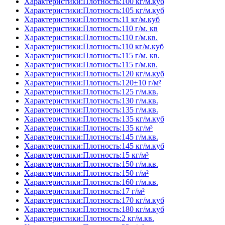
Характеристики:Плотность:100 кг/м.куб
Характеристики:Плотность:105 кг/м.куб
Характеристики:Плотность:11 кг/м.куб
Характеристики:Плотность:110 г/м. кв
Характеристики:Плотность:110 г/м.кв.
Характеристики:Плотность:110 кг/м.куб
Характеристики:Плотность:115 г/м. кв.
Характеристики:Плотность:115 г/м.кв.
Характеристики:Плотность:120 кг/м.куб
Характеристики:Плотность:120±10 г/м²
Характеристики:Плотность:125 г/м.кв.
Характеристики:Плотность:130 г/м.кв.
Характеристики:Плотность:135 г/м.кв.
Характеристики:Плотность:135 кг/м.куб
Характеристики:Плотность:135 кг/м³
Характеристики:Плотность:145 г/м.кв.
Характеристики:Плотность:145 кг/м.куб
Характеристики:Плотность:15 кг/м³
Характеристики:Плотность:150 г/м.кв.
Характеристики:Плотность:150 г/м²
Характеристики:Плотность:160 г/м.кв.
Характеристики:Плотность:17 г/м²
Характеристики:Плотность:170 кг/м.куб
Характеристики:Плотность:180 кг/м.куб
Характеристики:Плотность:2 кг/м.кв.