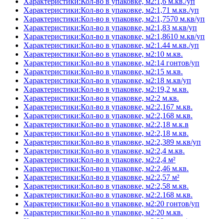
Характеристики:Кол-во в упаковке, м2:1,6 м.кв./уп
Характеристики:Кол-во в упаковке, м2:1,71 м.кв./уп
Характеристики:Кол-во в упаковке, м2:1,7570 м.кв/уп
Характеристики:Кол-во в упаковке, м2:1,83 м.кв/уп
Характеристики:Кол-во в упаковке, м2:1,8610 м.кв/уп
Характеристики:Кол-во в упаковке, м2:1.44 м.кв./уп
Характеристики:Кол-во в упаковке, м2:10 м.кв.
Характеристики:Кол-во в упаковке, м2:14 гонтов/уп
Характеристики:Кол-во в упаковке, м2:15 м.кв.
Характеристики:Кол-во в упаковке, м2:18 м.кв/уп
Характеристики:Кол-во в упаковке, м2:19,2 м.кв.
Характеристики:Кол-во в упаковке, м2:2 м.кв.
Характеристики:Кол-во в упаковке, м2:2,167 м.кв.
Характеристики:Кол-во в упаковке, м2:2,168 м.кв.
Характеристики:Кол-во в упаковке, м2:2,18 м.к.в
Характеристики:Кол-во в упаковке, м2:2,18 м.кв.
Характеристики:Кол-во в упаковке, м2:2,389 м.кв/уп
Характеристики:Кол-во в упаковке, м2:2,4 м.кв.
Характеристики:Кол-во в упаковке, м2:2,4 м²
Характеристики:Кол-во в упаковке, м2:2,46 м.кв.
Характеристики:Кол-во в упаковке, м2:2,57 м²
Характеристики:Кол-во в упаковке, м2:2,58 м.кв.
Характеристики:Кол-во в упаковке, м2:2.168 м.кв.
Характеристики:Кол-во в упаковке, м2:20 гонтов/уп
Характеристики:Кол-во в упаковке, м2:20 м.кв.