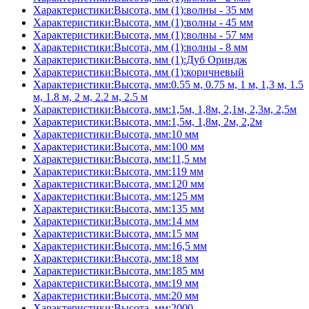
Характеристики:Высота, мм (1):волны - 35 мм
Характеристики:Высота, мм (1):волны - 45 мм
Характеристики:Высота, мм (1):волны - 57 мм
Характеристики:Высота, мм (1):волны - 8 мм
Характеристики:Высота, мм (1):Дуб Ориндж
Характеристики:Высота, мм (1):коричневый
Характеристики:Высота, мм:0.55 м, 0.75 м, 1 м, 1,3 м, 1.5
м, 1.8 м, 2 м, 2.2 м, 2.5 м
Характеристики:Высота, мм:1,5м, 1,8м, 2,1м, 2,3м, 2,5м
Характеристики:Высота, мм:1,5м, 1,8м, 2м, 2,2м
Характеристики:Высота, мм:10 мм
Характеристики:Высота, мм:100 мм
Характеристики:Высота, мм:11,5 мм
Характеристики:Высота, мм:119 мм
Характеристики:Высота, мм:120 мм
Характеристики:Высота, мм:125 мм
Характеристики:Высота, мм:135 мм
Характеристики:Высота, мм:14 мм
Характеристики:Высота, мм:15 мм
Характеристики:Высота, мм:16,5 мм
Характеристики:Высота, мм:18 мм
Характеристики:Высота, мм:185 мм
Характеристики:Высота, мм:19 мм
Характеристики:Высота, мм:20 мм
Характеристики:Высота, мм:2000