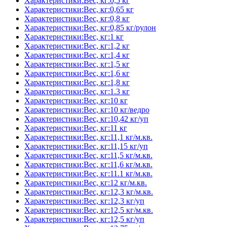
Характеристики:Вес, кг:0,5 кг
Характеристики:Вес, кг:0,65 кг
Характеристики:Вес, кг:0,8 кг
Характеристики:Вес, кг:0,85 кг/рулон
Характеристики:Вес, кг:1 кг
Характеристики:Вес, кг:1,2 кг
Характеристики:Вес, кг:1,4 кг
Характеристики:Вес, кг:1,5 кг
Характеристики:Вес, кг:1,6 кг
Характеристики:Вес, кг:1,8 кг
Характеристики:Вес, кг:1.3 кг
Характеристики:Вес, кг:10 кг
Характеристики:Вес, кг:10 кг/ведро
Характеристики:Вес, кг:10,42 кг/уп
Характеристики:Вес, кг:11 кг
Характеристики:Вес, кг:11,1 кг/м.кв.
Характеристики:Вес, кг:11,15 кг/уп
Характеристики:Вес, кг:11,5 кг/м.кв.
Характеристики:Вес, кг:11,6 кг/м.кв.
Характеристики:Вес, кг:11.1 кг/м.кв.
Характеристики:Вес, кг:12 кг/м.кв.
Характеристики:Вес, кг:12,3 кг/м.кв.
Характеристики:Вес, кг:12,3 кг/уп
Характеристики:Вес, кг:12,5 кг/м.кв.
Характеристики:Вес, кг:12,5 кг/уп