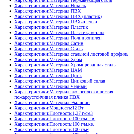
Характеристики:Материал:Нержавеющая сталь
Характеристики:Материал:Никель
Характеристики:Материал:ПВХ
Характеристики:Материал:ПВХ (пластик)
Характеристики:Материал:ПВХ-пленка
Характеристики:Материал:Пластик
Характеристики:Материал:Пластик, металл
Характеристики:Материал:Полипропилен
Характеристики:Материал:Сатин
Характеристики:Материал:Сталь
Характеристики:Материал:стальной листовой профиль
Характеристики:Материал:Хром
Характеристики:Материал:Хромированная сталь
Характеристики:Материал:ЦАМ
Характеристики:Материал:Цинк
Характеристики:Материал:Цинковый сплав
Характеристики:Материал:Черный
Характеристики:Материал:экологически чистая
пожароустойчивая пленка ПВХ
Характеристики:Материал:Экошпон
Характеристики:Мощность:12 Вт
Характеристики:Плотность:1,37 г/см3
Характеристики:Плотность:100 г/м. кв.
Характеристики:Плотность:100 г/м.кв.
Характеристики:Плотность:100 г/м²