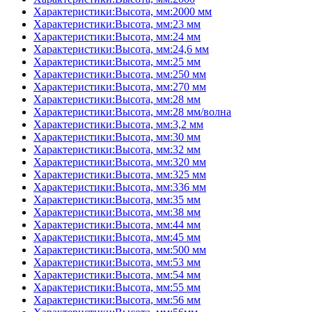
Характеристики:Высота, мм:2000 мм
Характеристики:Высота, мм:23 мм
Характеристики:Высота, мм:24 мм
Характеристики:Высота, мм:24,6 мм
Характеристики:Высота, мм:25 мм
Характеристики:Высота, мм:250 мм
Характеристики:Высота, мм:270 мм
Характеристики:Высота, мм:28 мм
Характеристики:Высота, мм:28 мм/волна
Характеристики:Высота, мм:3,2 мм
Характеристики:Высота, мм:30 мм
Характеристики:Высота, мм:32 мм
Характеристики:Высота, мм:320 мм
Характеристики:Высота, мм:325 мм
Характеристики:Высота, мм:336 мм
Характеристики:Высота, мм:35 мм
Характеристики:Высота, мм:38 мм
Характеристики:Высота, мм:44 мм
Характеристики:Высота, мм:45 мм
Характеристики:Высота, мм:500 мм
Характеристики:Высота, мм:53 мм
Характеристики:Высота, мм:54 мм
Характеристики:Высота, мм:55 мм
Характеристики:Высота, мм:56 мм