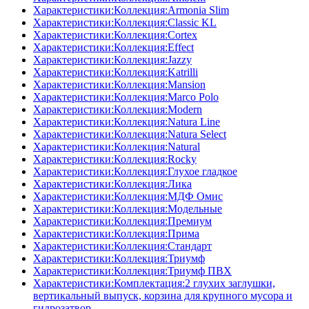
Характеристики:Коллекция:Armonia Slim
Характеристики:Коллекция:Classic KL
Характеристики:Коллекция:Cortex
Характеристики:Коллекция:Effect
Характеристики:Коллекция:Jazzy
Характеристики:Коллекция:Katrilli
Характеристики:Коллекция:Mansion
Характеристики:Коллекция:Marco Polo
Характеристики:Коллекция:Modern
Характеристики:Коллекция:Natura Line
Характеристики:Коллекция:Natura Select
Характеристики:Коллекция:Natural
Характеристики:Коллекция:Rocky
Характеристики:Коллекция:Глухое гладкое
Характеристики:Коллекция:Лика
Характеристики:Коллекция:МДФ Омис
Характеристики:Коллекция:Модельные
Характеристики:Коллекция:Премиум
Характеристики:Коллекция:Прима
Характеристики:Коллекция:Стандарт
Характеристики:Коллекция:Триумф
Характеристики:Коллекция:Триумф ПВХ
Характеристики:Комплектация:2 глухих заглушки,
вертикальный выпуск, корзина для крупного мусора и
гидрозатвор