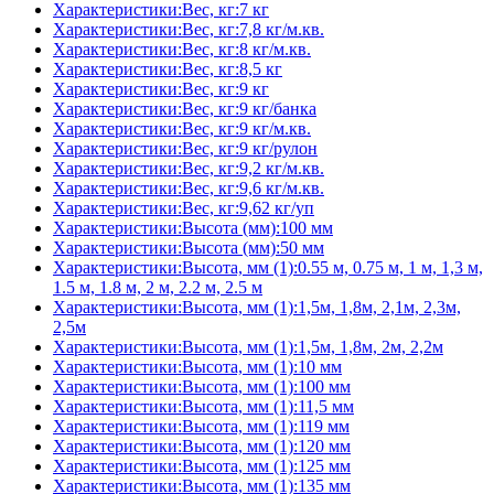
Характеристики:Вес, кг:7 кг
Характеристики:Вес, кг:7,8 кг/м.кв.
Характеристики:Вес, кг:8 кг/м.кв.
Характеристики:Вес, кг:8,5 кг
Характеристики:Вес, кг:9 кг
Характеристики:Вес, кг:9 кг/банка
Характеристики:Вес, кг:9 кг/м.кв.
Характеристики:Вес, кг:9 кг/рулон
Характеристики:Вес, кг:9,2 кг/м.кв.
Характеристики:Вес, кг:9,6 кг/м.кв.
Характеристики:Вес, кг:9,62 кг/уп
Характеристики:Высота (мм):100 мм
Характеристики:Высота (мм):50 мм
Характеристики:Высота, мм (1):0.55 м, 0.75 м, 1 м, 1,3 м,
1.5 м, 1.8 м, 2 м, 2.2 м, 2.5 м
Характеристики:Высота, мм (1):1,5м, 1,8м, 2,1м, 2,3м,
2,5м
Характеристики:Высота, мм (1):1,5м, 1,8м, 2м, 2,2м
Характеристики:Высота, мм (1):10 мм
Характеристики:Высота, мм (1):100 мм
Характеристики:Высота, мм (1):11,5 мм
Характеристики:Высота, мм (1):119 мм
Характеристики:Высота, мм (1):120 мм
Характеристики:Высота, мм (1):125 мм
Характеристики:Высота, мм (1):135 мм