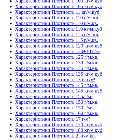
Характеристики:Плотность:100 кг/м.куб
Характеристики:Плотность:105 кг/м.куб
Характеристики:Плотность:11 кг/м.куб
Характеристики:Плотность:110 г/м. кв
Характеристики:Плотность:110 г/м.кв.
Характеристики:Плотность:110 кг/м.куб
Характеристики:Плотность:115 г/м. кв.
Характеристики:Плотность:115 г/м.кв.
Характеристики:Плотность:120 кг/м.куб
Характеристики:Плотность:120±10 г/м²
Характеристики:Плотность:125 г/м.кв.
Характеристики:Плотность:130 г/м.кв.
Характеристики:Плотность:135 г/м.кв.
Характеристики:Плотность:135 кг/м.куб
Характеристики:Плотность:135 кг/м³
Характеристики:Плотность:145 г/м.кв.
Характеристики:Плотность:145 кг/м.куб
Характеристики:Плотность:15 кг/м³
Характеристики:Плотность:150 г/м.кв.
Характеристики:Плотность:150 г/м²
Характеристики:Плотность:160 г/м.кв.
Характеристики:Плотность:17 г/м²
Характеристики:Плотность:170 кг/м.куб
Характеристики:Плотность:180 кг/м.куб
Характеристики:Плотность:2 кг/м.кв.