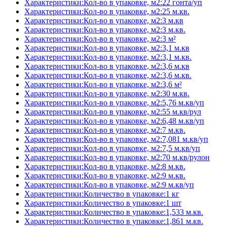
Характеристики:Кол-во в упаковке, м2:22 гонта/уп
Характеристики:Кол-во в упаковке, м2:25 м.кв.
Характеристики:Кол-во в упаковке, м2:3 м.кв
Характеристики:Кол-во в упаковке, м2:3 м.кв.
Характеристики:Кол-во в упаковке, м2:3 м²
Характеристики:Кол-во в упаковке, м2:3,1 м.кв
Характеристики:Кол-во в упаковке, м2:3,1 м.кв.
Характеристики:Кол-во в упаковке, м2:3,6 м.кв
Характеристики:Кол-во в упаковке, м2:3,6 м.кв.
Характеристики:Кол-во в упаковке, м2:3,6 м²
Характеристики:Кол-во в упаковке, м2:30 м.кв.
Характеристики:Кол-во в упаковке, м2:5,76 м.кв/уп
Характеристики:Кол-во в упаковке, м2:55 м.кв/рул
Характеристики:Кол-во в упаковке, м2:6,48 м.кв/уп
Характеристики:Кол-во в упаковке, м2:7 м.кв.
Характеристики:Кол-во в упаковке, м2:7,081 м.кв/уп
Характеристики:Кол-во в упаковке, м2:7,5 м.кв/уп
Характеристики:Кол-во в упаковке, м2:70 м.кв/рулон
Характеристики:Кол-во в упаковке, м2:8 м.кв.
Характеристики:Кол-во в упаковке, м2:9 м.кв.
Характеристики:Кол-во в упаковке, м2:9 м.кв/уп
Характеристики:Количество в упаковке:1 кг
Характеристики:Количество в упаковке:1 шт
Характеристики:Количество в упаковке:1,533 м.кв.
Характеристики:Количество в упаковке:1,861 м.кв.