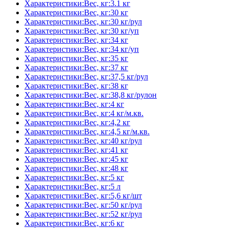
Характеристики:Вес, кг:3.1 кг
Характеристики:Вес, кг:30 кг
Характеристики:Вес, кг:30 кг/рул
Характеристики:Вес, кг:30 кг/уп
Характеристики:Вес, кг:34 кг
Характеристики:Вес, кг:34 кг/уп
Характеристики:Вес, кг:35 кг
Характеристики:Вес, кг:37 кг
Характеристики:Вес, кг:37,5 кг/рул
Характеристики:Вес, кг:38 кг
Характеристики:Вес, кг:38,8 кг/рулон
Характеристики:Вес, кг:4 кг
Характеристики:Вес, кг:4 кг/м.кв.
Характеристики:Вес, кг:4,2 кг
Характеристики:Вес, кг:4,5 кг/м.кв.
Характеристики:Вес, кг:40 кг/рул
Характеристики:Вес, кг:41 кг
Характеристики:Вес, кг:45 кг
Характеристики:Вес, кг:48 кг
Характеристики:Вес, кг:5 кг
Характеристики:Вес, кг:5 л
Характеристики:Вес, кг:5,6 кг/шт
Характеристики:Вес, кг:50 кг/рул
Характеристики:Вес, кг:52 кг/рул
Характеристики:Вес, кг:6 кг