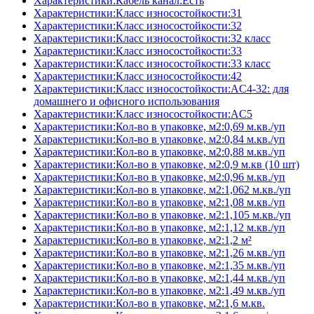
Характеристики:Кабель канал:Есть
Характеристики:Класс износостойкости:31
Характеристики:Класс износостойкости:32
Характеристики:Класс износостойкости:32 класс
Характеристики:Класс износостойкости:33
Характеристики:Класс износостойкости:33 класс
Характеристики:Класс износостойкости:42
Характеристики:Класс износостойкости:AC4-32: для
домашнего и офисного использования
Характеристики:Класс износостойкости:AC5
Характеристики:Кол-во в упаковке, м2:0,69 м.кв./уп
Характеристики:Кол-во в упаковке, м2:0,84 м.кв./уп
Характеристики:Кол-во в упаковке, м2:0,88 м.кв./уп
Характеристики:Кол-во в упаковке, м2:0,9 м.кв (10 шт)
Характеристики:Кол-во в упаковке, м2:0,96 м.кв./уп
Характеристики:Кол-во в упаковке, м2:1,062 м.кв./уп
Характеристики:Кол-во в упаковке, м2:1,08 м.кв./уп
Характеристики:Кол-во в упаковке, м2:1,105 м.кв./уп
Характеристики:Кол-во в упаковке, м2:1,12 м.кв./уп
Характеристики:Кол-во в упаковке, м2:1,2 м²
Характеристики:Кол-во в упаковке, м2:1,26 м.кв./уп
Характеристики:Кол-во в упаковке, м2:1,35 м.кв./уп
Характеристики:Кол-во в упаковке, м2:1,44 м.кв./уп
Характеристики:Кол-во в упаковке, м2:1,49 м.кв./уп
Характеристики:Кол-во в упаковке, м2:1,6 м.кв.