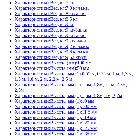
Характеристики:Вес, кг:7 кг
Характеристики:Вес, кг:7,8 кг/м.кв.
Характеристики:Вес, кг:8 кг/м.кв.
Характеристики:Вес, кг:8,5 кг
Характеристики:Вес, кг:9 кг
Характеристики:Вес, кг:9 кг/банка
Характеристики:Вес, кг:9 кг/м.кв.
Характеристики:Вес, кг:9 кг/рулон
Характеристики:Вес, кг:9,2 кг/м.кв.
Характеристики:Вес, кг:9,6 кг/м.кв.
Характеристики:Вес, кг:9,62 кг/уп
Характеристики:Высота (мм):100 мм
Характеристики:Высота (мм):50 мм
Характеристики:Высота, мм (1):0.55 м, 0.75 м, 1 м, 1,3 м,
1.5 м, 1.8 м, 2 м, 2.2 м, 2.5 м
Характеристики:Высота, мм (1):1,5м, 1,8м, 2,1м, 2,3м,
2,5м
Характеристики:Высота, мм (1):1,5м, 1,8м, 2м, 2,2м
Характеристики:Высота, мм (1):10 мм
Характеристики:Высота, мм (1):100 мм
Характеристики:Высота, мм (1):11,5 мм
Характеристики:Высота, мм (1):119 мм
Характеристики:Высота, мм (1):120 мм
Характеристики:Высота, мм (1):125 мм
Характеристики:Высота, мм (1):135 мм