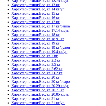
Характеристики:Вес, кг:12,75 кг/уп
Характеристики:Вес, кг:13 кг
Характеристики:Вес, кг:14 кг/уп
Характеристики:Вес, кг:15 кг
Характеристики:Вес, кг:16 кг
Характеристики:Вес, кг:17 кг
Характеристики:Вес, кг:17 кг/банка
Характеристики:Вес, кг:17,14 кг/уп
Характеристики:Вес, кг:18 кг
Характеристики:Вес, кг:18,91 кг
Характеристики:Вес, кг:19 кг
Характеристики:Вес, кг:19 кг/рулон
Характеристики:Вес, кг:19,4 кг/уп
Характеристики:Вес, кг:2 кг
Характеристики:Вес, кг:2,2 кг
Характеристики:Вес, кг:2,5 кг
Характеристики:Вес, кг:2,62 кг
Характеристики:Вес, кг:2.62 кг
Характеристики:Вес, кг:20 кг
Характеристики:Вес, кг:20 кг/ведро
Характеристики:Вес, кг:20,29 кг/уп
Характеристики:Вес, кг:20,71 кг
Характеристики:Вес, кг:20,85 кг/уп
Характеристики:Вес, кг:21 кг
Характеристики:Вес, кг:21 кг/уп