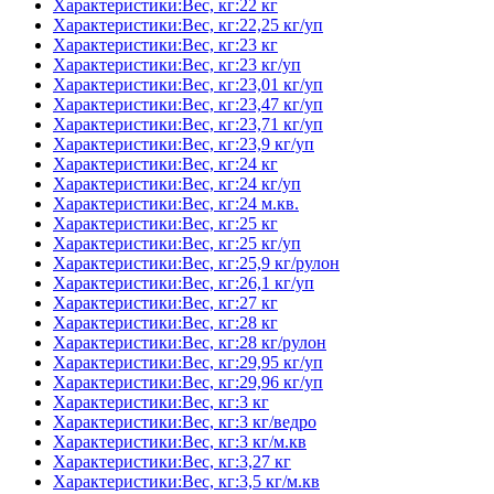
Характеристики:Вес, кг:22 кг
Характеристики:Вес, кг:22,25 кг/уп
Характеристики:Вес, кг:23 кг
Характеристики:Вес, кг:23 кг/уп
Характеристики:Вес, кг:23,01 кг/уп
Характеристики:Вес, кг:23,47 кг/уп
Характеристики:Вес, кг:23,71 кг/уп
Характеристики:Вес, кг:23,9 кг/уп
Характеристики:Вес, кг:24 кг
Характеристики:Вес, кг:24 кг/уп
Характеристики:Вес, кг:24 м.кв.
Характеристики:Вес, кг:25 кг
Характеристики:Вес, кг:25 кг/уп
Характеристики:Вес, кг:25,9 кг/рулон
Характеристики:Вес, кг:26,1 кг/уп
Характеристики:Вес, кг:27 кг
Характеристики:Вес, кг:28 кг
Характеристики:Вес, кг:28 кг/рулон
Характеристики:Вес, кг:29,95 кг/уп
Характеристики:Вес, кг:29,96 кг/уп
Характеристики:Вес, кг:3 кг
Характеристики:Вес, кг:3 кг/ведро
Характеристики:Вес, кг:3 кг/м.кв
Характеристики:Вес, кг:3,27 кг
Характеристики:Вес, кг:3,5 кг/м.кв