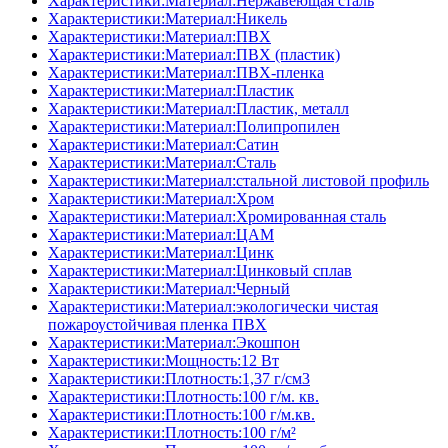
Характеристики:Материал:Нержавеющая сталь
Характеристики:Материал:Никель
Характеристики:Материал:ПВХ
Характеристики:Материал:ПВХ (пластик)
Характеристики:Материал:ПВХ-пленка
Характеристики:Материал:Пластик
Характеристики:Материал:Пластик, металл
Характеристики:Материал:Полипропилен
Характеристики:Материал:Сатин
Характеристики:Материал:Сталь
Характеристики:Материал:стальной листовой профиль
Характеристики:Материал:Хром
Характеристики:Материал:Хромированная сталь
Характеристики:Материал:ЦАМ
Характеристики:Материал:Цинк
Характеристики:Материал:Цинковый сплав
Характеристики:Материал:Черный
Характеристики:Материал:экологически чистая
пожароустойчивая пленка ПВХ
Характеристики:Материал:Экошпон
Характеристики:Мощность:12 Вт
Характеристики:Плотность:1,37 г/см3
Характеристики:Плотность:100 г/м. кв.
Характеристики:Плотность:100 г/м.кв.
Характеристики:Плотность:100 г/м²