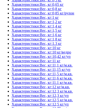
Характеристики:Вес, кг:0,5 кг
Характеристики:Вес, кг:0,65 кг
Характеристики:Вес, кг:0,8 кг
Характеристики:Вес, кг:0,85 кг/рулон
Характеристики:Вес, кг:1 кг
Характеристики:Вес, кг:1,2 кг
Характеристики:Вес, кг:1,4 кг
Характеристики:Вес, кг:1,5 кг
Характеристики:Вес, кг:1,6 кг
Характеристики:Вес, кг:1,8 кг
Характеристики:Вес, кг:1.3 кг
Характеристики:Вес, кг:10 кг
Характеристики:Вес, кг:10 кг/ведро
Характеристики:Вес, кг:10,42 кг/уп
Характеристики:Вес, кг:11 кг
Характеристики:Вес, кг:11,1 кг/м.кв.
Характеристики:Вес, кг:11,15 кг/уп
Характеристики:Вес, кг:11,5 кг/м.кв.
Характеристики:Вес, кг:11,6 кг/м.кв.
Характеристики:Вес, кг:11.1 кг/м.кв.
Характеристики:Вес, кг:12 кг/м.кв.
Характеристики:Вес, кг:12,3 кг/м.кв.
Характеристики:Вес, кг:12,3 кг/уп
Характеристики:Вес, кг:12,5 кг/м.кв.
Характеристики:Вес, кг:12,5 кг/уп