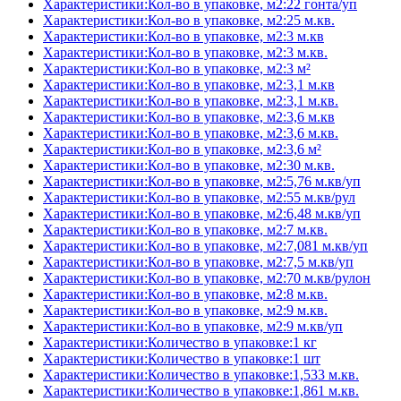
Характеристики:Кол-во в упаковке, м2:22 гонта/уп
Характеристики:Кол-во в упаковке, м2:25 м.кв.
Характеристики:Кол-во в упаковке, м2:3 м.кв
Характеристики:Кол-во в упаковке, м2:3 м.кв.
Характеристики:Кол-во в упаковке, м2:3 м²
Характеристики:Кол-во в упаковке, м2:3,1 м.кв
Характеристики:Кол-во в упаковке, м2:3,1 м.кв.
Характеристики:Кол-во в упаковке, м2:3,6 м.кв
Характеристики:Кол-во в упаковке, м2:3,6 м.кв.
Характеристики:Кол-во в упаковке, м2:3,6 м²
Характеристики:Кол-во в упаковке, м2:30 м.кв.
Характеристики:Кол-во в упаковке, м2:5,76 м.кв/уп
Характеристики:Кол-во в упаковке, м2:55 м.кв/рул
Характеристики:Кол-во в упаковке, м2:6,48 м.кв/уп
Характеристики:Кол-во в упаковке, м2:7 м.кв.
Характеристики:Кол-во в упаковке, м2:7,081 м.кв/уп
Характеристики:Кол-во в упаковке, м2:7,5 м.кв/уп
Характеристики:Кол-во в упаковке, м2:70 м.кв/рулон
Характеристики:Кол-во в упаковке, м2:8 м.кв.
Характеристики:Кол-во в упаковке, м2:9 м.кв.
Характеристики:Кол-во в упаковке, м2:9 м.кв/уп
Характеристики:Количество в упаковке:1 кг
Характеристики:Количество в упаковке:1 шт
Характеристики:Количество в упаковке:1,533 м.кв.
Характеристики:Количество в упаковке:1,861 м.кв.