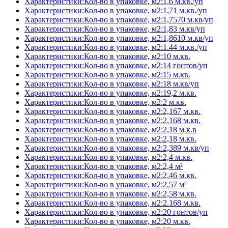
Характеристики:Кол-во в упаковке, м2:1,6 м.кв./уп
Характеристики:Кол-во в упаковке, м2:1,71 м.кв./уп
Характеристики:Кол-во в упаковке, м2:1,7570 м.кв/уп
Характеристики:Кол-во в упаковке, м2:1,83 м.кв/уп
Характеристики:Кол-во в упаковке, м2:1,8610 м.кв/уп
Характеристики:Кол-во в упаковке, м2:1.44 м.кв./уп
Характеристики:Кол-во в упаковке, м2:10 м.кв.
Характеристики:Кол-во в упаковке, м2:14 гонтов/уп
Характеристики:Кол-во в упаковке, м2:15 м.кв.
Характеристики:Кол-во в упаковке, м2:18 м.кв/уп
Характеристики:Кол-во в упаковке, м2:19,2 м.кв.
Характеристики:Кол-во в упаковке, м2:2 м.кв.
Характеристики:Кол-во в упаковке, м2:2,167 м.кв.
Характеристики:Кол-во в упаковке, м2:2,168 м.кв.
Характеристики:Кол-во в упаковке, м2:2,18 м.к.в
Характеристики:Кол-во в упаковке, м2:2,18 м.кв.
Характеристики:Кол-во в упаковке, м2:2,389 м.кв/уп
Характеристики:Кол-во в упаковке, м2:2,4 м.кв.
Характеристики:Кол-во в упаковке, м2:2,4 м²
Характеристики:Кол-во в упаковке, м2:2,46 м.кв.
Характеристики:Кол-во в упаковке, м2:2,57 м²
Характеристики:Кол-во в упаковке, м2:2,58 м.кв.
Характеристики:Кол-во в упаковке, м2:2.168 м.кв.
Характеристики:Кол-во в упаковке, м2:20 гонтов/уп
Характеристики:Кол-во в упаковке, м2:20 м.кв.