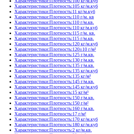
Характеристики:Плотность:100 кг/м.куб
Характеристики:Плотность:105 кг/м.куб
Характеристики:Плотность:11 кг/м.куб
Характеристики:Плотность:110 г/м. кв
Характеристики:Плотность:110 г/м.кв.
Характеристики:Плотность:110 кг/м.куб
Характеристики:Плотность:115 г/м. кв.
Характеристики:Плотность:115 г/м.кв.
Характеристики:Плотность:120 кг/м.куб
Характеристики:Плотность:120±10 г/м²
Характеристики:Плотность:125 г/м.кв.
Характеристики:Плотность:130 г/м.кв.
Характеристики:Плотность:135 г/м.кв.
Характеристики:Плотность:135 кг/м.куб
Характеристики:Плотность:135 кг/м³
Характеристики:Плотность:145 г/м.кв.
Характеристики:Плотность:145 кг/м.куб
Характеристики:Плотность:15 кг/м³
Характеристики:Плотность:150 г/м.кв.
Характеристики:Плотность:150 г/м²
Характеристики:Плотность:160 г/м.кв.
Характеристики:Плотность:17 г/м²
Характеристики:Плотность:170 кг/м.куб
Характеристики:Плотность:180 кг/м.куб
Характеристики:Плотность:2 кг/м.кв.