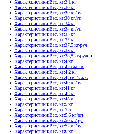
Характеристики:Вес, кг:3.1 кг
Характеристики:Вес, кг:30 кг
Характеристики:Вес, кг:30 кг/рул
Характеристики:Вес, кг:30 кг/уп
Характеристики:Вес, кг:34 кг
Характеристики:Вес, кг:34 кг/уп
Характеристики:Вес, кг:35 кг
Характеристики:Вес, кг:37 кг
Характеристики:Вес, кг:37,5 кг/рул
Характеристики:Вес, кг:38 кг
Характеристики:Вес, кг:38,8 кг/рулон
Характеристики:Вес, кг:4 кг
Характеристики:Вес, кг:4 кг/м.кв.
Характеристики:Вес, кг:4,2 кг
Характеристики:Вес, кг:4,5 кг/м.кв.
Характеристики:Вес, кг:40 кг/рул
Характеристики:Вес, кг:41 кг
Характеристики:Вес, кг:45 кг
Характеристики:Вес, кг:48 кг
Характеристики:Вес, кг:5 кг
Характеристики:Вес, кг:5 л
Характеристики:Вес, кг:5,6 кг/шт
Характеристики:Вес, кг:50 кг/рул
Характеристики:Вес, кг:52 кг/рул
Характеристики:Вес, кг:6 кг