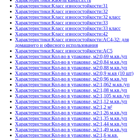
Характеристики:Кабель канал:Есть
Характеристики:Класс износостойкости:31
Характеристики:Класс износостойкости:32
Характеристики:Класс износостойкости:32 класс
Характеристики:Класс износостойкости:33
Характеристики:Класс износостойкости:33 класс
Характеристики:Класс износостойкости:42
Характеристики:Класс износостойкости:AC4-32: для
домашнего и офисного использования
Характеристики:Класс износостойкости:AC5
Характеристики:Кол-во в упаковке, м2:0,69 м.кв./уп
Характеристики:Кол-во в упаковке, м2:0,84 м.кв./уп
Характеристики:Кол-во в упаковке, м2:0,88 м.кв./уп
Характеристики:Кол-во в упаковке, м2:0,9 м.кв (10 шт)
Характеристики:Кол-во в упаковке, м2:0,96 м.кв./уп
Характеристики:Кол-во в упаковке, м2:1,062 м.кв./уп
Характеристики:Кол-во в упаковке, м2:1,08 м.кв./уп
Характеристики:Кол-во в упаковке, м2:1,105 м.кв./уп
Характеристики:Кол-во в упаковке, м2:1,12 м.кв./уп
Характеристики:Кол-во в упаковке, м2:1,2 м²
Характеристики:Кол-во в упаковке, м2:1,26 м.кв./уп
Характеристики:Кол-во в упаковке, м2:1,35 м.кв./уп
Характеристики:Кол-во в упаковке, м2:1,44 м.кв./уп
Характеристики:Кол-во в упаковке, м2:1,49 м.кв./уп
Характеристики:Кол-во в упаковке, м2:1,6 м.кв.