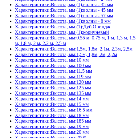
Характеристики:Высота, мм (1):волны - 35 мм
Характеристики:Высота, мм (1):волны - 45 мм
Характеристики:Высота, мм (1):волны - 57 мм
Характеристики:Высота, мм (1):волны - 8 мм
Характеристики:Высота, мм (1):Дуб Ориндж
Характеристики:Высота, мм (1):коричневый
Характеристики:Высота, мм:0.55 м, 0.75 м, 1 м, 1,3 м, 1.5
м, 1.8 м, 2 м, 2.2 м, 2.5 м
Характеристики:Высота, мм:1,5м, 1,8м, 2,1м, 2,3м, 2,5м
Характеристики:Высота, мм:1,5м, 1,8м, 2м, 2,2м
Характеристики:Высота, мм:10 мм
Характеристики:Высота, мм:100 мм
Характеристики:Высота, мм:11,5 мм
Характеристики:Высота, мм:119 мм
Характеристики:Высота, мм:120 мм
Характеристики:Высота, мм:125 мм
Характеристики:Высота, мм:135 мм
Характеристики:Высота, мм:14 мм
Характеристики:Высота, мм:15 мм
Характеристики:Высота, мм:16,5 мм
Характеристики:Высота, мм:18 мм
Характеристики:Высота, мм:185 мм
Характеристики:Высота, мм:19 мм
Характеристики:Высота, мм:20 мм
Характеристики:Высота, мм:2000