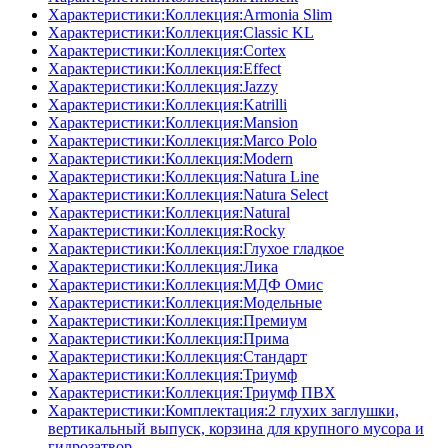
Характеристики:Коллекция:Armonia Slim
Характеристики:Коллекция:Classic KL
Характеристики:Коллекция:Cortex
Характеристики:Коллекция:Effect
Характеристики:Коллекция:Jazzy
Характеристики:Коллекция:Katrilli
Характеристики:Коллекция:Mansion
Характеристики:Коллекция:Marco Polo
Характеристики:Коллекция:Modern
Характеристики:Коллекция:Natura Line
Характеристики:Коллекция:Natura Select
Характеристики:Коллекция:Natural
Характеристики:Коллекция:Rocky
Характеристики:Коллекция:Глухое гладкое
Характеристики:Коллекция:Лика
Характеристики:Коллекция:МДФ Омис
Характеристики:Коллекция:Модельные
Характеристики:Коллекция:Премиум
Характеристики:Коллекция:Прима
Характеристики:Коллекция:Стандарт
Характеристики:Коллекция:Триумф
Характеристики:Коллекция:Триумф ПВХ
Характеристики:Комплектация:2 глухих заглушки,
вертикальный выпуск, корзина для крупного мусора и
гидрозатвор