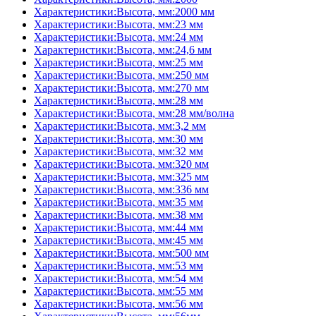
Характеристики:Высота, мм:2000 мм
Характеристики:Высота, мм:23 мм
Характеристики:Высота, мм:24 мм
Характеристики:Высота, мм:24,6 мм
Характеристики:Высота, мм:25 мм
Характеристики:Высота, мм:250 мм
Характеристики:Высота, мм:270 мм
Характеристики:Высота, мм:28 мм
Характеристики:Высота, мм:28 мм/волна
Характеристики:Высота, мм:3,2 мм
Характеристики:Высота, мм:30 мм
Характеристики:Высота, мм:32 мм
Характеристики:Высота, мм:320 мм
Характеристики:Высота, мм:325 мм
Характеристики:Высота, мм:336 мм
Характеристики:Высота, мм:35 мм
Характеристики:Высота, мм:38 мм
Характеристики:Высота, мм:44 мм
Характеристики:Высота, мм:45 мм
Характеристики:Высота, мм:500 мм
Характеристики:Высота, мм:53 мм
Характеристики:Высота, мм:54 мм
Характеристики:Высота, мм:55 мм
Характеристики:Высота, мм:56 мм