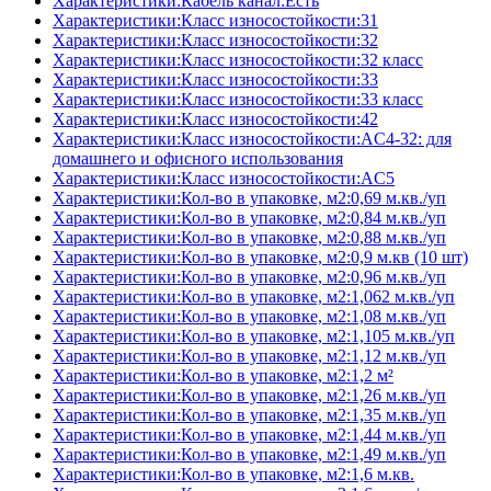
Характеристики:Кабель канал:Есть
Характеристики:Класс износостойкости:31
Характеристики:Класс износостойкости:32
Характеристики:Класс износостойкости:32 класс
Характеристики:Класс износостойкости:33
Характеристики:Класс износостойкости:33 класс
Характеристики:Класс износостойкости:42
Характеристики:Класс износостойкости:AC4-32: для
домашнего и офисного использования
Характеристики:Класс износостойкости:AC5
Характеристики:Кол-во в упаковке, м2:0,69 м.кв./уп
Характеристики:Кол-во в упаковке, м2:0,84 м.кв./уп
Характеристики:Кол-во в упаковке, м2:0,88 м.кв./уп
Характеристики:Кол-во в упаковке, м2:0,9 м.кв (10 шт)
Характеристики:Кол-во в упаковке, м2:0,96 м.кв./уп
Характеристики:Кол-во в упаковке, м2:1,062 м.кв./уп
Характеристики:Кол-во в упаковке, м2:1,08 м.кв./уп
Характеристики:Кол-во в упаковке, м2:1,105 м.кв./уп
Характеристики:Кол-во в упаковке, м2:1,12 м.кв./уп
Характеристики:Кол-во в упаковке, м2:1,2 м²
Характеристики:Кол-во в упаковке, м2:1,26 м.кв./уп
Характеристики:Кол-во в упаковке, м2:1,35 м.кв./уп
Характеристики:Кол-во в упаковке, м2:1,44 м.кв./уп
Характеристики:Кол-во в упаковке, м2:1,49 м.кв./уп
Характеристики:Кол-во в упаковке, м2:1,6 м.кв.