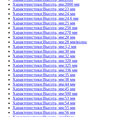
Характеристики:Высота, мм:2000 мм
Характеристики:Высота, мм:23 мм
Характеристики:Высота, мм:24 мм
Характеристики:Высота, мм:24,6 мм
Характеристики:Высота, мм:25 мм
Характеристики:Высота, мм:250 мм
Характеристики:Высота, мм:270 мм
Характеристики:Высота, мм:28 мм
Характеристики:Высота, мм:28 мм/волна
Характеристики:Высота, мм:3,2 мм
Характеристики:Высота, мм:30 мм
Характеристики:Высота, мм:32 мм
Характеристики:Высота, мм:320 мм
Характеристики:Высота, мм:325 мм
Характеристики:Высота, мм:336 мм
Характеристики:Высота, мм:35 мм
Характеристики:Высота, мм:38 мм
Характеристики:Высота, мм:44 мм
Характеристики:Высота, мм:45 мм
Характеристики:Высота, мм:500 мм
Характеристики:Высота, мм:53 мм
Характеристики:Высота, мм:54 мм
Характеристики:Высота, мм:55 мм
Характеристики:Высота, мм:56 мм