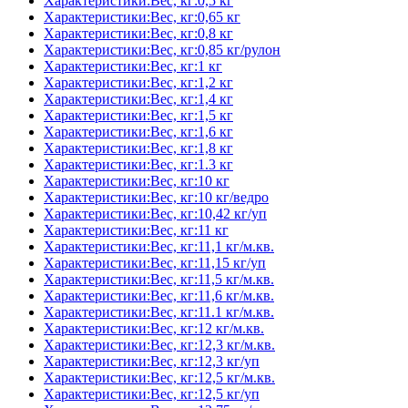
Характеристики:Вес, кг:0,5 кг
Характеристики:Вес, кг:0,65 кг
Характеристики:Вес, кг:0,8 кг
Характеристики:Вес, кг:0,85 кг/рулон
Характеристики:Вес, кг:1 кг
Характеристики:Вес, кг:1,2 кг
Характеристики:Вес, кг:1,4 кг
Характеристики:Вес, кг:1,5 кг
Характеристики:Вес, кг:1,6 кг
Характеристики:Вес, кг:1,8 кг
Характеристики:Вес, кг:1.3 кг
Характеристики:Вес, кг:10 кг
Характеристики:Вес, кг:10 кг/ведро
Характеристики:Вес, кг:10,42 кг/уп
Характеристики:Вес, кг:11 кг
Характеристики:Вес, кг:11,1 кг/м.кв.
Характеристики:Вес, кг:11,15 кг/уп
Характеристики:Вес, кг:11,5 кг/м.кв.
Характеристики:Вес, кг:11,6 кг/м.кв.
Характеристики:Вес, кг:11.1 кг/м.кв.
Характеристики:Вес, кг:12 кг/м.кв.
Характеристики:Вес, кг:12,3 кг/м.кв.
Характеристики:Вес, кг:12,3 кг/уп
Характеристики:Вес, кг:12,5 кг/м.кв.
Характеристики:Вес, кг:12,5 кг/уп