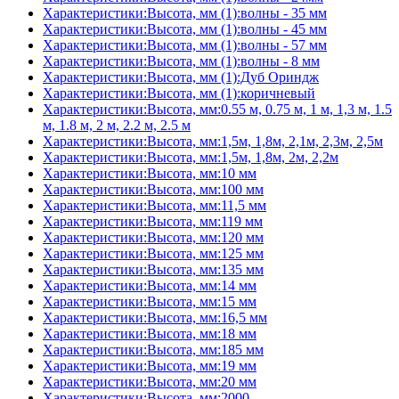
Характеристики:Высота, мм (1):волны - 35 мм
Характеристики:Высота, мм (1):волны - 45 мм
Характеристики:Высота, мм (1):волны - 57 мм
Характеристики:Высота, мм (1):волны - 8 мм
Характеристики:Высота, мм (1):Дуб Ориндж
Характеристики:Высота, мм (1):коричневый
Характеристики:Высота, мм:0.55 м, 0.75 м, 1 м, 1,3 м, 1.5
м, 1.8 м, 2 м, 2.2 м, 2.5 м
Характеристики:Высота, мм:1,5м, 1,8м, 2,1м, 2,3м, 2,5м
Характеристики:Высота, мм:1,5м, 1,8м, 2м, 2,2м
Характеристики:Высота, мм:10 мм
Характеристики:Высота, мм:100 мм
Характеристики:Высота, мм:11,5 мм
Характеристики:Высота, мм:119 мм
Характеристики:Высота, мм:120 мм
Характеристики:Высота, мм:125 мм
Характеристики:Высота, мм:135 мм
Характеристики:Высота, мм:14 мм
Характеристики:Высота, мм:15 мм
Характеристики:Высота, мм:16,5 мм
Характеристики:Высота, мм:18 мм
Характеристики:Высота, мм:185 мм
Характеристики:Высота, мм:19 мм
Характеристики:Высота, мм:20 мм
Характеристики:Высота, мм:2000