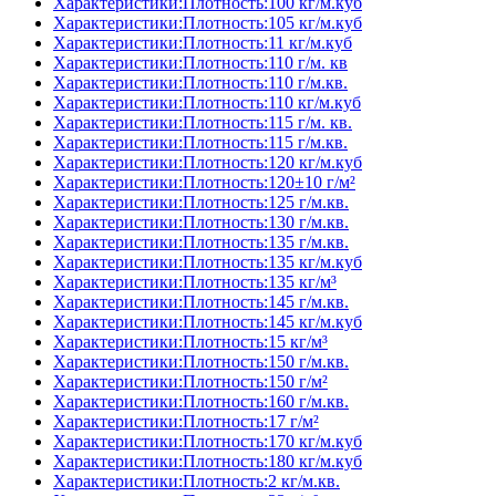
Характеристики:Плотность:100 кг/м.куб
Характеристики:Плотность:105 кг/м.куб
Характеристики:Плотность:11 кг/м.куб
Характеристики:Плотность:110 г/м. кв
Характеристики:Плотность:110 г/м.кв.
Характеристики:Плотность:110 кг/м.куб
Характеристики:Плотность:115 г/м. кв.
Характеристики:Плотность:115 г/м.кв.
Характеристики:Плотность:120 кг/м.куб
Характеристики:Плотность:120±10 г/м²
Характеристики:Плотность:125 г/м.кв.
Характеристики:Плотность:130 г/м.кв.
Характеристики:Плотность:135 г/м.кв.
Характеристики:Плотность:135 кг/м.куб
Характеристики:Плотность:135 кг/м³
Характеристики:Плотность:145 г/м.кв.
Характеристики:Плотность:145 кг/м.куб
Характеристики:Плотность:15 кг/м³
Характеристики:Плотность:150 г/м.кв.
Характеристики:Плотность:150 г/м²
Характеристики:Плотность:160 г/м.кв.
Характеристики:Плотность:17 г/м²
Характеристики:Плотность:170 кг/м.куб
Характеристики:Плотность:180 кг/м.куб
Характеристики:Плотность:2 кг/м.кв.