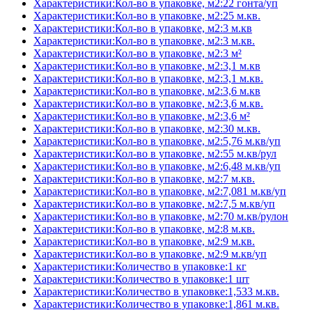
Характеристики:Кол-во в упаковке, м2:22 гонта/уп
Характеристики:Кол-во в упаковке, м2:25 м.кв.
Характеристики:Кол-во в упаковке, м2:3 м.кв
Характеристики:Кол-во в упаковке, м2:3 м.кв.
Характеристики:Кол-во в упаковке, м2:3 м²
Характеристики:Кол-во в упаковке, м2:3,1 м.кв
Характеристики:Кол-во в упаковке, м2:3,1 м.кв.
Характеристики:Кол-во в упаковке, м2:3,6 м.кв
Характеристики:Кол-во в упаковке, м2:3,6 м.кв.
Характеристики:Кол-во в упаковке, м2:3,6 м²
Характеристики:Кол-во в упаковке, м2:30 м.кв.
Характеристики:Кол-во в упаковке, м2:5,76 м.кв/уп
Характеристики:Кол-во в упаковке, м2:55 м.кв/рул
Характеристики:Кол-во в упаковке, м2:6,48 м.кв/уп
Характеристики:Кол-во в упаковке, м2:7 м.кв.
Характеристики:Кол-во в упаковке, м2:7,081 м.кв/уп
Характеристики:Кол-во в упаковке, м2:7,5 м.кв/уп
Характеристики:Кол-во в упаковке, м2:70 м.кв/рулон
Характеристики:Кол-во в упаковке, м2:8 м.кв.
Характеристики:Кол-во в упаковке, м2:9 м.кв.
Характеристики:Кол-во в упаковке, м2:9 м.кв/уп
Характеристики:Количество в упаковке:1 кг
Характеристики:Количество в упаковке:1 шт
Характеристики:Количество в упаковке:1,533 м.кв.
Характеристики:Количество в упаковке:1,861 м.кв.