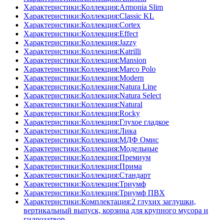
Характеристики:Коллекция:Armonia Slim
Характеристики:Коллекция:Classic KL
Характеристики:Коллекция:Cortex
Характеристики:Коллекция:Effect
Характеристики:Коллекция:Jazzy
Характеристики:Коллекция:Katrilli
Характеристики:Коллекция:Mansion
Характеристики:Коллекция:Marco Polo
Характеристики:Коллекция:Modern
Характеристики:Коллекция:Natura Line
Характеристики:Коллекция:Natura Select
Характеристики:Коллекция:Natural
Характеристики:Коллекция:Rocky
Характеристики:Коллекция:Глухое гладкое
Характеристики:Коллекция:Лика
Характеристики:Коллекция:МДФ Омис
Характеристики:Коллекция:Модельные
Характеристики:Коллекция:Премиум
Характеристики:Коллекция:Прима
Характеристики:Коллекция:Стандарт
Характеристики:Коллекция:Триумф
Характеристики:Коллекция:Триумф ПВХ
Характеристики:Комплектация:2 глухих заглушки,
вертикальный выпуск, корзина для крупного мусора и
гидрозатвор