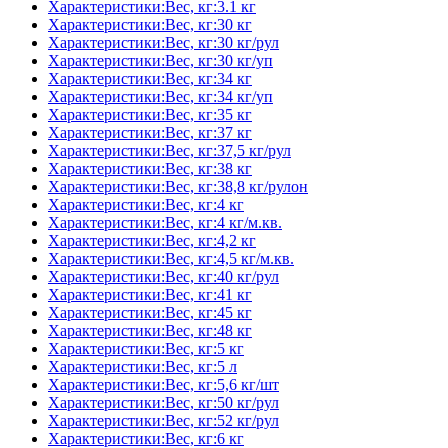
Характеристики:Вес, кг:3.1 кг
Характеристики:Вес, кг:30 кг
Характеристики:Вес, кг:30 кг/рул
Характеристики:Вес, кг:30 кг/уп
Характеристики:Вес, кг:34 кг
Характеристики:Вес, кг:34 кг/уп
Характеристики:Вес, кг:35 кг
Характеристики:Вес, кг:37 кг
Характеристики:Вес, кг:37,5 кг/рул
Характеристики:Вес, кг:38 кг
Характеристики:Вес, кг:38,8 кг/рулон
Характеристики:Вес, кг:4 кг
Характеристики:Вес, кг:4 кг/м.кв.
Характеристики:Вес, кг:4,2 кг
Характеристики:Вес, кг:4,5 кг/м.кв.
Характеристики:Вес, кг:40 кг/рул
Характеристики:Вес, кг:41 кг
Характеристики:Вес, кг:45 кг
Характеристики:Вес, кг:48 кг
Характеристики:Вес, кг:5 кг
Характеристики:Вес, кг:5 л
Характеристики:Вес, кг:5,6 кг/шт
Характеристики:Вес, кг:50 кг/рул
Характеристики:Вес, кг:52 кг/рул
Характеристики:Вес, кг:6 кг