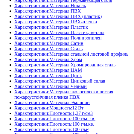
Характеристики:Материал:Нержавеющая сталь
Характеристики:Материал:Никель
Характеристики:Материал:ПВХ
Характеристики:Материал:ПВХ (пластик)
Характеристики:Материал:ПВХ-пленка
Характеристики:Материал:Пластик
Характеристики:Материал:Пластик, металл
Характеристики:Материал:Полипропилен
Характеристики:Материал:Сатин
Характеристики:Материал:Сталь
Характеристики:Материал:стальной листовой профиль
Характеристики:Материал:Хром
Характеристики:Материал:Хромированная сталь
Характеристики:Материал:ЦАМ
Характеристики:Материал:Цинк
Характеристики:Материал:Цинковый сплав
Характеристики:Материал:Черный
Характеристики:Материал:экологически чистая
пожароустойчивая пленка ПВХ
Характеристики:Материал:Экошпон
Характеристики:Мощность:12 Вт
Характеристики:Плотность:1,37 г/см3
Характеристики:Плотность:100 г/м. кв.
Характеристики:Плотность:100 г/м.кв.
Характеристики:Плотность:100 г/м²