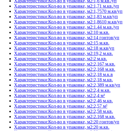
Характеристики:Кол-во в упаковке, м2:1,6 м.кв./уп
Характеристики:Кол-во в упаковке, м2:1,71 м.кв./уп
Характеристики:Кол-во в упаковке, м2:1,7570 м.кв/уп
Характеристики:Кол-во в упаковке, м2:1,83 м.кв/уп
Характеристики:Кол-во в упаковке, м2:1,8610 м.кв/уп
Характеристики:Кол-во в упаковке, м2:1.44 м.кв./уп
Характеристики:Кол-во в упаковке, м2:10 м.кв.
Характеристики:Кол-во в упаковке, м2:14 гонтов/уп
Характеристики:Кол-во в упаковке, м2:15 м.кв.
Характеристики:Кол-во в упаковке, м2:18 м.кв/уп
Характеристики:Кол-во в упаковке, м2:19,2 м.кв.
Характеристики:Кол-во в упаковке, м2:2 м.кв.
Характеристики:Кол-во в упаковке, м2:2,167 м.кв.
Характеристики:Кол-во в упаковке, м2:2,168 м.кв.
Характеристики:Кол-во в упаковке, м2:2,18 м.к.в
Характеристики:Кол-во в упаковке, м2:2,18 м.кв.
Характеристики:Кол-во в упаковке, м2:2,389 м.кв/уп
Характеристики:Кол-во в упаковке, м2:2,4 м.кв.
Характеристики:Кол-во в упаковке, м2:2,4 м²
Характеристики:Кол-во в упаковке, м2:2,46 м.кв.
Характеристики:Кол-во в упаковке, м2:2,57 м²
Характеристики:Кол-во в упаковке, м2:2,58 м.кв.
Характеристики:Кол-во в упаковке, м2:2.168 м.кв.
Характеристики:Кол-во в упаковке, м2:20 гонтов/уп
Характеристики:Кол-во в упаковке, м2:20 м.кв.