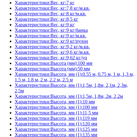
Характеристики:Вес, кг:7 кг
Характеристики:Вес, кг:7,8 кг/м.кв.
Характеристики:Вес, кг:8 кг/м.кв.
Характеристики:Вес, кг:8,5 кг
Характеристики:Вес, кг:9 кг
Характеристики:Вес, кг:9 кг/банка
Характеристики:Вес, кг:9 кг/м.кв.
Характеристики:Вес, кг:9 кг/рулон
Характеристики:Вес, кг:9,2 кг/м.кв.
Характеристики:Вес, кг:9,6 кг/м.кв.
Характеристики:Вес, кг:9,62 кг/уп
Характеристики:Высота (мм):100 мм
Характеристики:Высота (мм):50 мм
Характеристики:Высота, мм (1):0.55 м, 0.75 м, 1 м, 1,3 м,
1.5 м, 1.8 м, 2 м, 2.2 м, 2.5 м
Характеристики:Высота, мм (1):1,5м, 1,8м, 2,1м, 2,3м,
2,5м
Характеристики:Высота, мм (1):1,5м, 1,8м, 2м, 2,2м
Характеристики:Высота, мм (1):10 мм
Характеристики:Высота, мм (1):100 мм
Характеристики:Высота, мм (1):11,5 мм
Характеристики:Высота, мм (1):119 мм
Характеристики:Высота, мм (1):120 мм
Характеристики:Высота, мм (1):125 мм
Характеристики:Высота, мм (1):135 мм