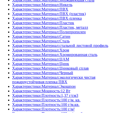
Характеристики:Материал:Нержавеющая сталь
Характеристики:Материал:Никель
Характеристики:Материал:ПВХ
Характеристики:Материал:ПВХ (пластик)
Характеристики:Материал:ПВХ-пленка
Характеристики:Материал:Пластик
Характеристики:Материал:Пластик, металл
Характеристики:Материал:Полипропилен
Характеристики:Материал:Сатин
Характеристики:Материал:Сталь
Характеристики:Материал:стальной листовой профиль
Характеристики:Материал:Хром
Характеристики:Материал:Хромированная сталь
Характеристики:Материал:ЦАМ
Характеристики:Материал:Цинк
Характеристики:Материал:Цинковый сплав
Характеристики:Материал:Черный
Характеристики:Материал:экологически чистая
пожароустойчивая пленка ПВХ
Характеристики:Материал:Экошпон
Характеристики:Мощность:12 Вт
Характеристики:Плотность:1,37 г/см3
Характеристики:Плотность:100 г/м. кв.
Характеристики:Плотность:100 г/м.кв.
Характеристики:Плотность:100 г/м²