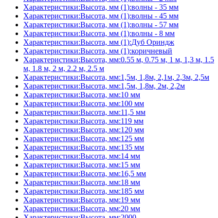
Характеристики:Высота, мм (1):волны - 35 мм
Характеристики:Высота, мм (1):волны - 45 мм
Характеристики:Высота, мм (1):волны - 57 мм
Характеристики:Высота, мм (1):волны - 8 мм
Характеристики:Высота, мм (1):Дуб Ориндж
Характеристики:Высота, мм (1):коричневый
Характеристики:Высота, мм:0.55 м, 0.75 м, 1 м, 1,3 м, 1.5
м, 1.8 м, 2 м, 2.2 м, 2.5 м
Характеристики:Высота, мм:1,5м, 1,8м, 2,1м, 2,3м, 2,5м
Характеристики:Высота, мм:1,5м, 1,8м, 2м, 2,2м
Характеристики:Высота, мм:10 мм
Характеристики:Высота, мм:100 мм
Характеристики:Высота, мм:11,5 мм
Характеристики:Высота, мм:119 мм
Характеристики:Высота, мм:120 мм
Характеристики:Высота, мм:125 мм
Характеристики:Высота, мм:135 мм
Характеристики:Высота, мм:14 мм
Характеристики:Высота, мм:15 мм
Характеристики:Высота, мм:16,5 мм
Характеристики:Высота, мм:18 мм
Характеристики:Высота, мм:185 мм
Характеристики:Высота, мм:19 мм
Характеристики:Высота, мм:20 мм
Характеристики:Высота, мм:2000