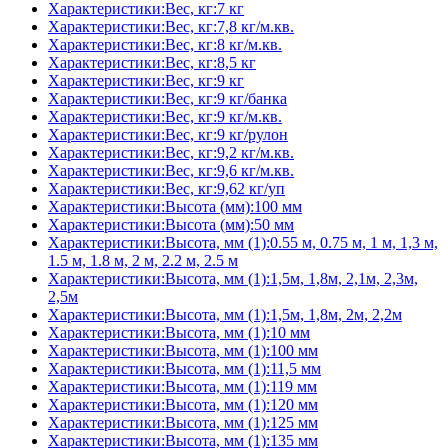
Характеристики:Вес, кг:7 кг
Характеристики:Вес, кг:7,8 кг/м.кв.
Характеристики:Вес, кг:8 кг/м.кв.
Характеристики:Вес, кг:8,5 кг
Характеристики:Вес, кг:9 кг
Характеристики:Вес, кг:9 кг/банка
Характеристики:Вес, кг:9 кг/м.кв.
Характеристики:Вес, кг:9 кг/рулон
Характеристики:Вес, кг:9,2 кг/м.кв.
Характеристики:Вес, кг:9,6 кг/м.кв.
Характеристики:Вес, кг:9,62 кг/уп
Характеристики:Высота (мм):100 мм
Характеристики:Высота (мм):50 мм
Характеристики:Высота, мм (1):0.55 м, 0.75 м, 1 м, 1,3 м,
1.5 м, 1.8 м, 2 м, 2.2 м, 2.5 м
Характеристики:Высота, мм (1):1,5м, 1,8м, 2,1м, 2,3м,
2,5м
Характеристики:Высота, мм (1):1,5м, 1,8м, 2м, 2,2м
Характеристики:Высота, мм (1):10 мм
Характеристики:Высота, мм (1):100 мм
Характеристики:Высота, мм (1):11,5 мм
Характеристики:Высота, мм (1):119 мм
Характеристики:Высота, мм (1):120 мм
Характеристики:Высота, мм (1):125 мм
Характеристики:Высота, мм (1):135 мм