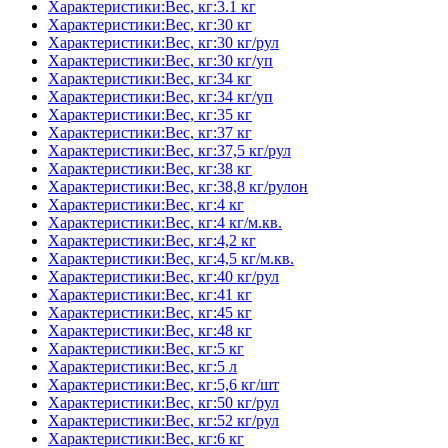
Характеристики:Вес, кг:3.1 кг
Характеристики:Вес, кг:30 кг
Характеристики:Вес, кг:30 кг/рул
Характеристики:Вес, кг:30 кг/уп
Характеристики:Вес, кг:34 кг
Характеристики:Вес, кг:34 кг/уп
Характеристики:Вес, кг:35 кг
Характеристики:Вес, кг:37 кг
Характеристики:Вес, кг:37,5 кг/рул
Характеристики:Вес, кг:38 кг
Характеристики:Вес, кг:38,8 кг/рулон
Характеристики:Вес, кг:4 кг
Характеристики:Вес, кг:4 кг/м.кв.
Характеристики:Вес, кг:4,2 кг
Характеристики:Вес, кг:4,5 кг/м.кв.
Характеристики:Вес, кг:40 кг/рул
Характеристики:Вес, кг:41 кг
Характеристики:Вес, кг:45 кг
Характеристики:Вес, кг:48 кг
Характеристики:Вес, кг:5 кг
Характеристики:Вес, кг:5 л
Характеристики:Вес, кг:5,6 кг/шт
Характеристики:Вес, кг:50 кг/рул
Характеристики:Вес, кг:52 кг/рул
Характеристики:Вес, кг:6 кг