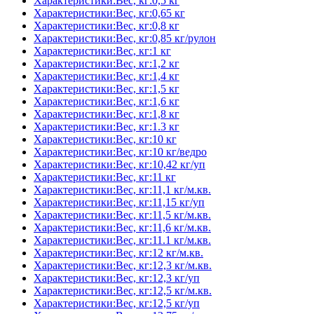
Характеристики:Вес, кг:0,5 кг
Характеристики:Вес, кг:0,65 кг
Характеристики:Вес, кг:0,8 кг
Характеристики:Вес, кг:0,85 кг/рулон
Характеристики:Вес, кг:1 кг
Характеристики:Вес, кг:1,2 кг
Характеристики:Вес, кг:1,4 кг
Характеристики:Вес, кг:1,5 кг
Характеристики:Вес, кг:1,6 кг
Характеристики:Вес, кг:1,8 кг
Характеристики:Вес, кг:1.3 кг
Характеристики:Вес, кг:10 кг
Характеристики:Вес, кг:10 кг/ведро
Характеристики:Вес, кг:10,42 кг/уп
Характеристики:Вес, кг:11 кг
Характеристики:Вес, кг:11,1 кг/м.кв.
Характеристики:Вес, кг:11,15 кг/уп
Характеристики:Вес, кг:11,5 кг/м.кв.
Характеристики:Вес, кг:11,6 кг/м.кв.
Характеристики:Вес, кг:11.1 кг/м.кв.
Характеристики:Вес, кг:12 кг/м.кв.
Характеристики:Вес, кг:12,3 кг/м.кв.
Характеристики:Вес, кг:12,3 кг/уп
Характеристики:Вес, кг:12,5 кг/м.кв.
Характеристики:Вес, кг:12,5 кг/уп