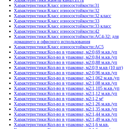
Характеристики:Кабель канал:Есть
Характеристики:Класс износостойкости:31
Характеристики:Класс износостойкости:32
Характеристики:Класс износостойкости:32 класс
Характеристики:Класс износостойкости:33
Характеристики:Класс износостойкости:33 класс
Характеристики:Класс износостойкости:42
Характеристики:Класс износостойкости:AC4-32: для
домашнего и офисного использования
Характеристики:Класс износостойкости:AC5
Характеристики:Кол-во в упаковке, м2:0,69 м.кв./уп
Характеристики:Кол-во в упаковке, м2:0,84 м.кв./уп
Характеристики:Кол-во в упаковке, м2:0,88 м.кв./уп
Характеристики:Кол-во в упаковке, м2:0,9 м.кв (10 шт)
Характеристики:Кол-во в упаковке, м2:0,96 м.кв./уп
Характеристики:Кол-во в упаковке, м2:1,062 м.кв./уп
Характеристики:Кол-во в упаковке, м2:1,08 м.кв./уп
Характеристики:Кол-во в упаковке, м2:1,105 м.кв./уп
Характеристики:Кол-во в упаковке, м2:1,12 м.кв./уп
Характеристики:Кол-во в упаковке, м2:1,2 м²
Характеристики:Кол-во в упаковке, м2:1,26 м.кв./уп
Характеристики:Кол-во в упаковке, м2:1,35 м.кв./уп
Характеристики:Кол-во в упаковке, м2:1,44 м.кв./уп
Характеристики:Кол-во в упаковке, м2:1,49 м.кв./уп
Характеристики:Кол-во в упаковке, м2:1,6 м.кв.