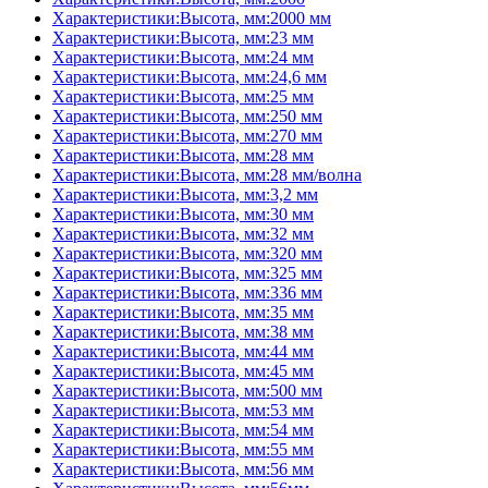
Характеристики:Высота, мм:2000 мм
Характеристики:Высота, мм:23 мм
Характеристики:Высота, мм:24 мм
Характеристики:Высота, мм:24,6 мм
Характеристики:Высота, мм:25 мм
Характеристики:Высота, мм:250 мм
Характеристики:Высота, мм:270 мм
Характеристики:Высота, мм:28 мм
Характеристики:Высота, мм:28 мм/волна
Характеристики:Высота, мм:3,2 мм
Характеристики:Высота, мм:30 мм
Характеристики:Высота, мм:32 мм
Характеристики:Высота, мм:320 мм
Характеристики:Высота, мм:325 мм
Характеристики:Высота, мм:336 мм
Характеристики:Высота, мм:35 мм
Характеристики:Высота, мм:38 мм
Характеристики:Высота, мм:44 мм
Характеристики:Высота, мм:45 мм
Характеристики:Высота, мм:500 мм
Характеристики:Высота, мм:53 мм
Характеристики:Высота, мм:54 мм
Характеристики:Высота, мм:55 мм
Характеристики:Высота, мм:56 мм