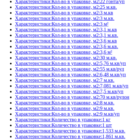
Характеристики:Кол-во в упаковке, м2:22 гонта/уп
Характеристики:Кол-во в упаковке, м2:25 м.кв.
Характеристики:Кол-во в упаковке, м2:3 м.кв
Характеристики:Кол-во в упаковке, м2:3 м.кв.
Характеристики:Кол-во в упаковке, м2:3 м²
Характеристики:Кол-во в упаковке, м2:3,1 м.кв
Характеристики:Кол-во в упаковке, м2:3,1 м.кв.
Характеристики:Кол-во в упаковке, м2:3,6 м.кв
Характеристики:Кол-во в упаковке, м2:3,6 м.кв.
Характеристики:Кол-во в упаковке, м2:3,6 м²
Характеристики:Кол-во в упаковке, м2:30 м.кв.
Характеристики:Кол-во в упаковке, м2:5,76 м.кв/уп
Характеристики:Кол-во в упаковке, м2:55 м.кв/рул
Характеристики:Кол-во в упаковке, м2:6,48 м.кв/уп
Характеристики:Кол-во в упаковке, м2:7 м.кв.
Характеристики:Кол-во в упаковке, м2:7,081 м.кв/уп
Характеристики:Кол-во в упаковке, м2:7,5 м.кв/уп
Характеристики:Кол-во в упаковке, м2:70 м.кв/рулон
Характеристики:Кол-во в упаковке, м2:8 м.кв.
Характеристики:Кол-во в упаковке, м2:9 м.кв.
Характеристики:Кол-во в упаковке, м2:9 м.кв/уп
Характеристики:Количество в упаковке:1 кг
Характеристики:Количество в упаковке:1 шт
Характеристики:Количество в упаковке:1,533 м.кв.
Характеристики:Количество в упаковке:1,861 м.кв.