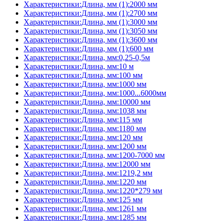
Характеристики:Длина, мм (1):2000 мм
Характеристики:Длина, мм (1):2700 мм
Характеристики:Длина, мм (1):3000 мм
Характеристики:Длина, мм (1):3050 мм
Характеристики:Длина, мм (1):3600 мм
Характеристики:Длина, мм (1):600 мм
Характеристики:Длина, мм:0,25-0,5м
Характеристики:Длина, мм:10 м
Характеристики:Длина, мм:100 мм
Характеристики:Длина, мм:1000 мм
Характеристики:Длина, мм:1000...6000мм
Характеристики:Длина, мм:10000 мм
Характеристики:Длина, мм:1038 мм
Характеристики:Длина, мм:115 мм
Характеристики:Длина, мм:1180 мм
Характеристики:Длина, мм:120 мм
Характеристики:Длина, мм:1200 мм
Характеристики:Длина, мм:1200-7000 мм
Характеристики:Длина, мм:12000 мм
Характеристики:Длина, мм:1219,2 мм
Характеристики:Длина, мм:1220 мм
Характеристики:Длина, мм:1220*279 мм
Характеристики:Длина, мм:125 мм
Характеристики:Длина, мм:1261 мм
Характеристики:Длина, мм:1285 мм