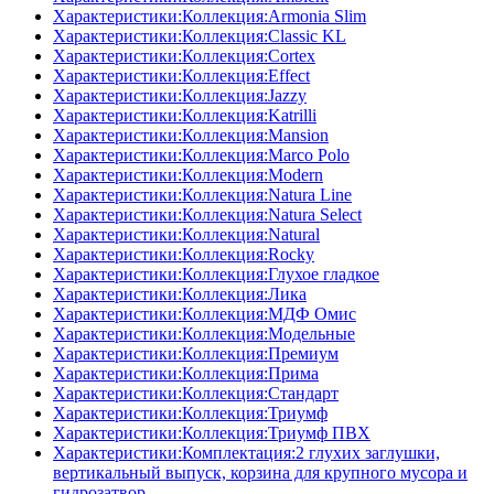
Характеристики:Коллекция:Armonia Slim
Характеристики:Коллекция:Classic KL
Характеристики:Коллекция:Cortex
Характеристики:Коллекция:Effect
Характеристики:Коллекция:Jazzy
Характеристики:Коллекция:Katrilli
Характеристики:Коллекция:Mansion
Характеристики:Коллекция:Marco Polo
Характеристики:Коллекция:Modern
Характеристики:Коллекция:Natura Line
Характеристики:Коллекция:Natura Select
Характеристики:Коллекция:Natural
Характеристики:Коллекция:Rocky
Характеристики:Коллекция:Глухое гладкое
Характеристики:Коллекция:Лика
Характеристики:Коллекция:МДФ Омис
Характеристики:Коллекция:Модельные
Характеристики:Коллекция:Премиум
Характеристики:Коллекция:Прима
Характеристики:Коллекция:Стандарт
Характеристики:Коллекция:Триумф
Характеристики:Коллекция:Триумф ПВХ
Характеристики:Комплектация:2 глухих заглушки,
вертикальный выпуск, корзина для крупного мусора и
гидрозатвор