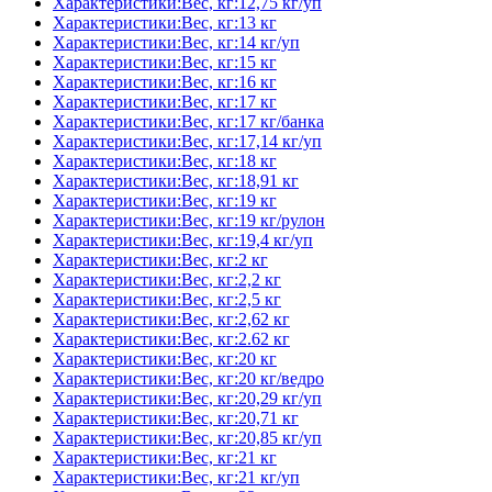
Характеристики:Вес, кг:12,75 кг/уп
Характеристики:Вес, кг:13 кг
Характеристики:Вес, кг:14 кг/уп
Характеристики:Вес, кг:15 кг
Характеристики:Вес, кг:16 кг
Характеристики:Вес, кг:17 кг
Характеристики:Вес, кг:17 кг/банка
Характеристики:Вес, кг:17,14 кг/уп
Характеристики:Вес, кг:18 кг
Характеристики:Вес, кг:18,91 кг
Характеристики:Вес, кг:19 кг
Характеристики:Вес, кг:19 кг/рулон
Характеристики:Вес, кг:19,4 кг/уп
Характеристики:Вес, кг:2 кг
Характеристики:Вес, кг:2,2 кг
Характеристики:Вес, кг:2,5 кг
Характеристики:Вес, кг:2,62 кг
Характеристики:Вес, кг:2.62 кг
Характеристики:Вес, кг:20 кг
Характеристики:Вес, кг:20 кг/ведро
Характеристики:Вес, кг:20,29 кг/уп
Характеристики:Вес, кг:20,71 кг
Характеристики:Вес, кг:20,85 кг/уп
Характеристики:Вес, кг:21 кг
Характеристики:Вес, кг:21 кг/уп