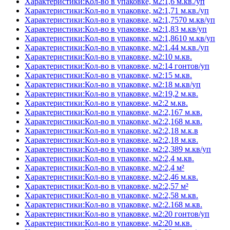
Характеристики:Кол-во в упаковке, м2:1,6 м.кв./уп
Характеристики:Кол-во в упаковке, м2:1,71 м.кв./уп
Характеристики:Кол-во в упаковке, м2:1,7570 м.кв/уп
Характеристики:Кол-во в упаковке, м2:1,83 м.кв/уп
Характеристики:Кол-во в упаковке, м2:1,8610 м.кв/уп
Характеристики:Кол-во в упаковке, м2:1.44 м.кв./уп
Характеристики:Кол-во в упаковке, м2:10 м.кв.
Характеристики:Кол-во в упаковке, м2:14 гонтов/уп
Характеристики:Кол-во в упаковке, м2:15 м.кв.
Характеристики:Кол-во в упаковке, м2:18 м.кв/уп
Характеристики:Кол-во в упаковке, м2:19,2 м.кв.
Характеристики:Кол-во в упаковке, м2:2 м.кв.
Характеристики:Кол-во в упаковке, м2:2,167 м.кв.
Характеристики:Кол-во в упаковке, м2:2,168 м.кв.
Характеристики:Кол-во в упаковке, м2:2,18 м.к.в
Характеристики:Кол-во в упаковке, м2:2,18 м.кв.
Характеристики:Кол-во в упаковке, м2:2,389 м.кв/уп
Характеристики:Кол-во в упаковке, м2:2,4 м.кв.
Характеристики:Кол-во в упаковке, м2:2,4 м²
Характеристики:Кол-во в упаковке, м2:2,46 м.кв.
Характеристики:Кол-во в упаковке, м2:2,57 м²
Характеристики:Кол-во в упаковке, м2:2,58 м.кв.
Характеристики:Кол-во в упаковке, м2:2.168 м.кв.
Характеристики:Кол-во в упаковке, м2:20 гонтов/уп
Характеристики:Кол-во в упаковке, м2:20 м.кв.