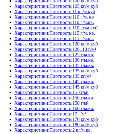
Характеристики:Плотность:100 кг/м.куб
Характеристики:Плотность:105 кг/м.куб
Характеристики:Плотность:11 кг/м.куб
Характеристики:Плотность:110 г/м. кв
Характеристики:Плотность:110 г/м.кв.
Характеристики:Плотность:110 кг/м.куб
Характеристики:Плотность:115 г/м. кв.
Характеристики:Плотность:115 г/м.кв.
Характеристики:Плотность:120 кг/м.куб
Характеристики:Плотность:120±10 г/м²
Характеристики:Плотность:125 г/м.кв.
Характеристики:Плотность:130 г/м.кв.
Характеристики:Плотность:135 г/м.кв.
Характеристики:Плотность:135 кг/м.куб
Характеристики:Плотность:135 кг/м³
Характеристики:Плотность:145 г/м.кв.
Характеристики:Плотность:145 кг/м.куб
Характеристики:Плотность:15 кг/м³
Характеристики:Плотность:150 г/м.кв.
Характеристики:Плотность:150 г/м²
Характеристики:Плотность:160 г/м.кв.
Характеристики:Плотность:17 г/м²
Характеристики:Плотность:170 кг/м.куб
Характеристики:Плотность:180 кг/м.куб
Характеристики:Плотность:2 кг/м.кв.