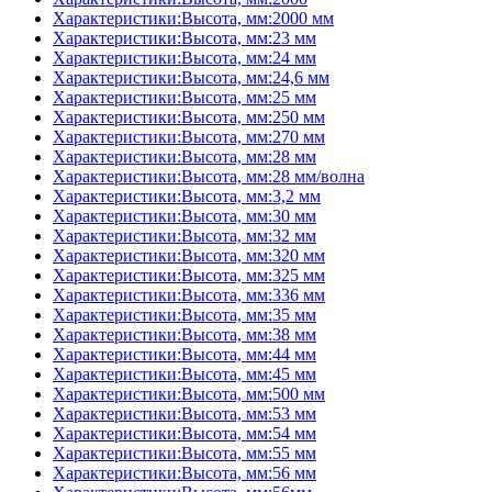
Характеристики:Высота, мм:2000 мм
Характеристики:Высота, мм:23 мм
Характеристики:Высота, мм:24 мм
Характеристики:Высота, мм:24,6 мм
Характеристики:Высота, мм:25 мм
Характеристики:Высота, мм:250 мм
Характеристики:Высота, мм:270 мм
Характеристики:Высота, мм:28 мм
Характеристики:Высота, мм:28 мм/волна
Характеристики:Высота, мм:3,2 мм
Характеристики:Высота, мм:30 мм
Характеристики:Высота, мм:32 мм
Характеристики:Высота, мм:320 мм
Характеристики:Высота, мм:325 мм
Характеристики:Высота, мм:336 мм
Характеристики:Высота, мм:35 мм
Характеристики:Высота, мм:38 мм
Характеристики:Высота, мм:44 мм
Характеристики:Высота, мм:45 мм
Характеристики:Высота, мм:500 мм
Характеристики:Высота, мм:53 мм
Характеристики:Высота, мм:54 мм
Характеристики:Высота, мм:55 мм
Характеристики:Высота, мм:56 мм