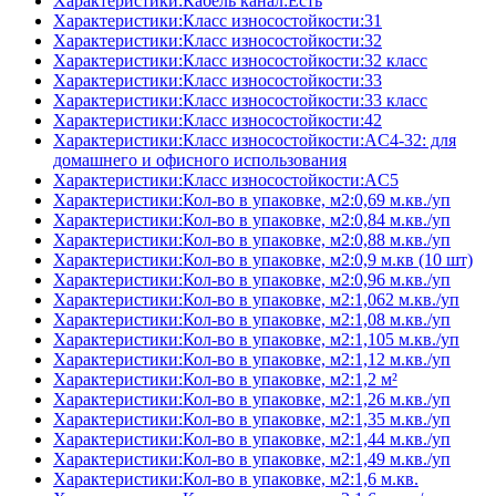
Характеристики:Кабель канал:Есть
Характеристики:Класс износостойкости:31
Характеристики:Класс износостойкости:32
Характеристики:Класс износостойкости:32 класс
Характеристики:Класс износостойкости:33
Характеристики:Класс износостойкости:33 класс
Характеристики:Класс износостойкости:42
Характеристики:Класс износостойкости:AC4-32: для
домашнего и офисного использования
Характеристики:Класс износостойкости:AC5
Характеристики:Кол-во в упаковке, м2:0,69 м.кв./уп
Характеристики:Кол-во в упаковке, м2:0,84 м.кв./уп
Характеристики:Кол-во в упаковке, м2:0,88 м.кв./уп
Характеристики:Кол-во в упаковке, м2:0,9 м.кв (10 шт)
Характеристики:Кол-во в упаковке, м2:0,96 м.кв./уп
Характеристики:Кол-во в упаковке, м2:1,062 м.кв./уп
Характеристики:Кол-во в упаковке, м2:1,08 м.кв./уп
Характеристики:Кол-во в упаковке, м2:1,105 м.кв./уп
Характеристики:Кол-во в упаковке, м2:1,12 м.кв./уп
Характеристики:Кол-во в упаковке, м2:1,2 м²
Характеристики:Кол-во в упаковке, м2:1,26 м.кв./уп
Характеристики:Кол-во в упаковке, м2:1,35 м.кв./уп
Характеристики:Кол-во в упаковке, м2:1,44 м.кв./уп
Характеристики:Кол-во в упаковке, м2:1,49 м.кв./уп
Характеристики:Кол-во в упаковке, м2:1,6 м.кв.