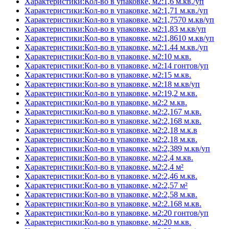
Характеристики:Кол-во в упаковке, м2:1,6 м.кв./уп
Характеристики:Кол-во в упаковке, м2:1,71 м.кв./уп
Характеристики:Кол-во в упаковке, м2:1,7570 м.кв/уп
Характеристики:Кол-во в упаковке, м2:1,83 м.кв/уп
Характеристики:Кол-во в упаковке, м2:1,8610 м.кв/уп
Характеристики:Кол-во в упаковке, м2:1.44 м.кв./уп
Характеристики:Кол-во в упаковке, м2:10 м.кв.
Характеристики:Кол-во в упаковке, м2:14 гонтов/уп
Характеристики:Кол-во в упаковке, м2:15 м.кв.
Характеристики:Кол-во в упаковке, м2:18 м.кв/уп
Характеристики:Кол-во в упаковке, м2:19,2 м.кв.
Характеристики:Кол-во в упаковке, м2:2 м.кв.
Характеристики:Кол-во в упаковке, м2:2,167 м.кв.
Характеристики:Кол-во в упаковке, м2:2,168 м.кв.
Характеристики:Кол-во в упаковке, м2:2,18 м.к.в
Характеристики:Кол-во в упаковке, м2:2,18 м.кв.
Характеристики:Кол-во в упаковке, м2:2,389 м.кв/уп
Характеристики:Кол-во в упаковке, м2:2,4 м.кв.
Характеристики:Кол-во в упаковке, м2:2,4 м²
Характеристики:Кол-во в упаковке, м2:2,46 м.кв.
Характеристики:Кол-во в упаковке, м2:2,57 м²
Характеристики:Кол-во в упаковке, м2:2,58 м.кв.
Характеристики:Кол-во в упаковке, м2:2.168 м.кв.
Характеристики:Кол-во в упаковке, м2:20 гонтов/уп
Характеристики:Кол-во в упаковке, м2:20 м.кв.