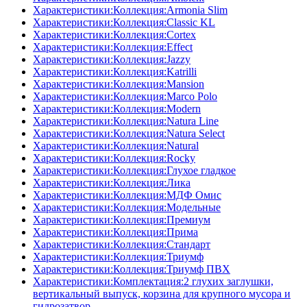
Характеристики:Коллекция:Armonia Slim
Характеристики:Коллекция:Classic KL
Характеристики:Коллекция:Cortex
Характеристики:Коллекция:Effect
Характеристики:Коллекция:Jazzy
Характеристики:Коллекция:Katrilli
Характеристики:Коллекция:Mansion
Характеристики:Коллекция:Marco Polo
Характеристики:Коллекция:Modern
Характеристики:Коллекция:Natura Line
Характеристики:Коллекция:Natura Select
Характеристики:Коллекция:Natural
Характеристики:Коллекция:Rocky
Характеристики:Коллекция:Глухое гладкое
Характеристики:Коллекция:Лика
Характеристики:Коллекция:МДФ Омис
Характеристики:Коллекция:Модельные
Характеристики:Коллекция:Премиум
Характеристики:Коллекция:Прима
Характеристики:Коллекция:Стандарт
Характеристики:Коллекция:Триумф
Характеристики:Коллекция:Триумф ПВХ
Характеристики:Комплектация:2 глухих заглушки,
вертикальный выпуск, корзина для крупного мусора и
гидрозатвор