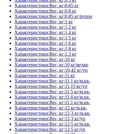
Характеристики:Вес, кг:0,5 кг
Характеристики:Вес, кг:0,65 кг
Характеристики:Вес, кг:0,8 кг
Характеристики:Вес, кг:0,85 кг/рулон
Характеристики:Вес, кг:1 кг
Характеристики:Вес, кг:1,2 кг
Характеристики:Вес, кг:1,4 кг
Характеристики:Вес, кг:1,5 кг
Характеристики:Вес, кг:1,6 кг
Характеристики:Вес, кг:1,8 кг
Характеристики:Вес, кг:1.3 кг
Характеристики:Вес, кг:10 кг
Характеристики:Вес, кг:10 кг/ведро
Характеристики:Вес, кг:10,42 кг/уп
Характеристики:Вес, кг:11 кг
Характеристики:Вес, кг:11,1 кг/м.кв.
Характеристики:Вес, кг:11,15 кг/уп
Характеристики:Вес, кг:11,5 кг/м.кв.
Характеристики:Вес, кг:11,6 кг/м.кв.
Характеристики:Вес, кг:11.1 кг/м.кв.
Характеристики:Вес, кг:12 кг/м.кв.
Характеристики:Вес, кг:12,3 кг/м.кв.
Характеристики:Вес, кг:12,3 кг/уп
Характеристики:Вес, кг:12,5 кг/м.кв.
Характеристики:Вес, кг:12,5 кг/уп