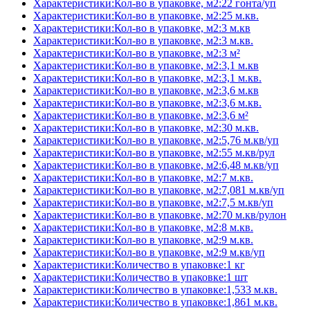
Характеристики:Кол-во в упаковке, м2:22 гонта/уп
Характеристики:Кол-во в упаковке, м2:25 м.кв.
Характеристики:Кол-во в упаковке, м2:3 м.кв
Характеристики:Кол-во в упаковке, м2:3 м.кв.
Характеристики:Кол-во в упаковке, м2:3 м²
Характеристики:Кол-во в упаковке, м2:3,1 м.кв
Характеристики:Кол-во в упаковке, м2:3,1 м.кв.
Характеристики:Кол-во в упаковке, м2:3,6 м.кв
Характеристики:Кол-во в упаковке, м2:3,6 м.кв.
Характеристики:Кол-во в упаковке, м2:3,6 м²
Характеристики:Кол-во в упаковке, м2:30 м.кв.
Характеристики:Кол-во в упаковке, м2:5,76 м.кв/уп
Характеристики:Кол-во в упаковке, м2:55 м.кв/рул
Характеристики:Кол-во в упаковке, м2:6,48 м.кв/уп
Характеристики:Кол-во в упаковке, м2:7 м.кв.
Характеристики:Кол-во в упаковке, м2:7,081 м.кв/уп
Характеристики:Кол-во в упаковке, м2:7,5 м.кв/уп
Характеристики:Кол-во в упаковке, м2:70 м.кв/рулон
Характеристики:Кол-во в упаковке, м2:8 м.кв.
Характеристики:Кол-во в упаковке, м2:9 м.кв.
Характеристики:Кол-во в упаковке, м2:9 м.кв/уп
Характеристики:Количество в упаковке:1 кг
Характеристики:Количество в упаковке:1 шт
Характеристики:Количество в упаковке:1,533 м.кв.
Характеристики:Количество в упаковке:1,861 м.кв.