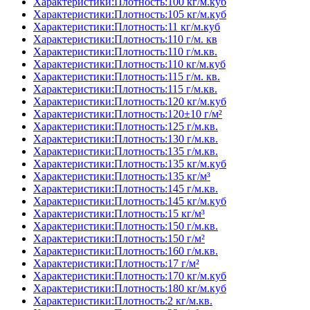
Характеристики:Плотность:100 кг/м.куб
Характеристики:Плотность:105 кг/м.куб
Характеристики:Плотность:11 кг/м.куб
Характеристики:Плотность:110 г/м. кв
Характеристики:Плотность:110 г/м.кв.
Характеристики:Плотность:110 кг/м.куб
Характеристики:Плотность:115 г/м. кв.
Характеристики:Плотность:115 г/м.кв.
Характеристики:Плотность:120 кг/м.куб
Характеристики:Плотность:120±10 г/м²
Характеристики:Плотность:125 г/м.кв.
Характеристики:Плотность:130 г/м.кв.
Характеристики:Плотность:135 г/м.кв.
Характеристики:Плотность:135 кг/м.куб
Характеристики:Плотность:135 кг/м³
Характеристики:Плотность:145 г/м.кв.
Характеристики:Плотность:145 кг/м.куб
Характеристики:Плотность:15 кг/м³
Характеристики:Плотность:150 г/м.кв.
Характеристики:Плотность:150 г/м²
Характеристики:Плотность:160 г/м.кв.
Характеристики:Плотность:17 г/м²
Характеристики:Плотность:170 кг/м.куб
Характеристики:Плотность:180 кг/м.куб
Характеристики:Плотность:2 кг/м.кв.