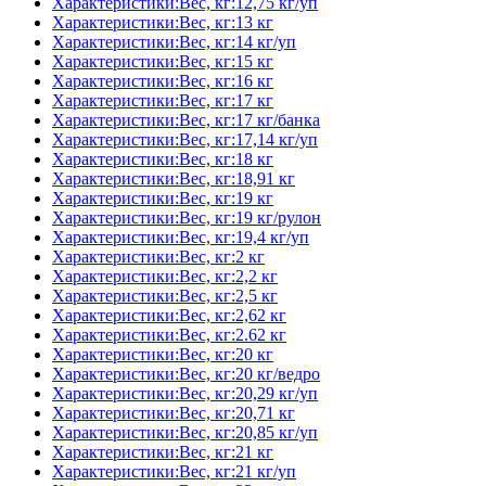
Характеристики:Вес, кг:12,75 кг/уп
Характеристики:Вес, кг:13 кг
Характеристики:Вес, кг:14 кг/уп
Характеристики:Вес, кг:15 кг
Характеристики:Вес, кг:16 кг
Характеристики:Вес, кг:17 кг
Характеристики:Вес, кг:17 кг/банка
Характеристики:Вес, кг:17,14 кг/уп
Характеристики:Вес, кг:18 кг
Характеристики:Вес, кг:18,91 кг
Характеристики:Вес, кг:19 кг
Характеристики:Вес, кг:19 кг/рулон
Характеристики:Вес, кг:19,4 кг/уп
Характеристики:Вес, кг:2 кг
Характеристики:Вес, кг:2,2 кг
Характеристики:Вес, кг:2,5 кг
Характеристики:Вес, кг:2,62 кг
Характеристики:Вес, кг:2.62 кг
Характеристики:Вес, кг:20 кг
Характеристики:Вес, кг:20 кг/ведро
Характеристики:Вес, кг:20,29 кг/уп
Характеристики:Вес, кг:20,71 кг
Характеристики:Вес, кг:20,85 кг/уп
Характеристики:Вес, кг:21 кг
Характеристики:Вес, кг:21 кг/уп