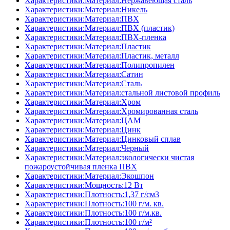
Характеристики:Материал:Нержавеющая сталь
Характеристики:Материал:Никель
Характеристики:Материал:ПВХ
Характеристики:Материал:ПВХ (пластик)
Характеристики:Материал:ПВХ-пленка
Характеристики:Материал:Пластик
Характеристики:Материал:Пластик, металл
Характеристики:Материал:Полипропилен
Характеристики:Материал:Сатин
Характеристики:Материал:Сталь
Характеристики:Материал:стальной листовой профиль
Характеристики:Материал:Хром
Характеристики:Материал:Хромированная сталь
Характеристики:Материал:ЦАМ
Характеристики:Материал:Цинк
Характеристики:Материал:Цинковый сплав
Характеристики:Материал:Черный
Характеристики:Материал:экологически чистая
пожароустойчивая пленка ПВХ
Характеристики:Материал:Экошпон
Характеристики:Мощность:12 Вт
Характеристики:Плотность:1,37 г/см3
Характеристики:Плотность:100 г/м. кв.
Характеристики:Плотность:100 г/м.кв.
Характеристики:Плотность:100 г/м²