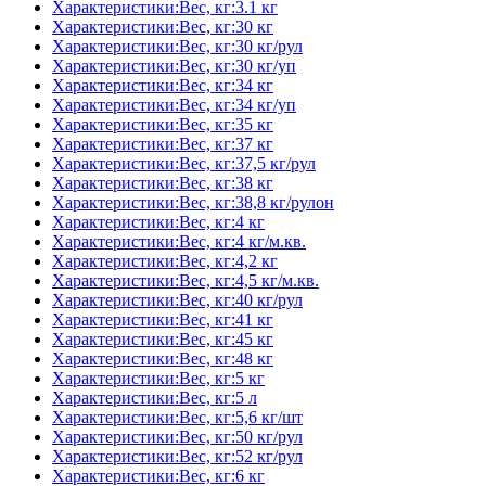
Характеристики:Вес, кг:3.1 кг
Характеристики:Вес, кг:30 кг
Характеристики:Вес, кг:30 кг/рул
Характеристики:Вес, кг:30 кг/уп
Характеристики:Вес, кг:34 кг
Характеристики:Вес, кг:34 кг/уп
Характеристики:Вес, кг:35 кг
Характеристики:Вес, кг:37 кг
Характеристики:Вес, кг:37,5 кг/рул
Характеристики:Вес, кг:38 кг
Характеристики:Вес, кг:38,8 кг/рулон
Характеристики:Вес, кг:4 кг
Характеристики:Вес, кг:4 кг/м.кв.
Характеристики:Вес, кг:4,2 кг
Характеристики:Вес, кг:4,5 кг/м.кв.
Характеристики:Вес, кг:40 кг/рул
Характеристики:Вес, кг:41 кг
Характеристики:Вес, кг:45 кг
Характеристики:Вес, кг:48 кг
Характеристики:Вес, кг:5 кг
Характеристики:Вес, кг:5 л
Характеристики:Вес, кг:5,6 кг/шт
Характеристики:Вес, кг:50 кг/рул
Характеристики:Вес, кг:52 кг/рул
Характеристики:Вес, кг:6 кг