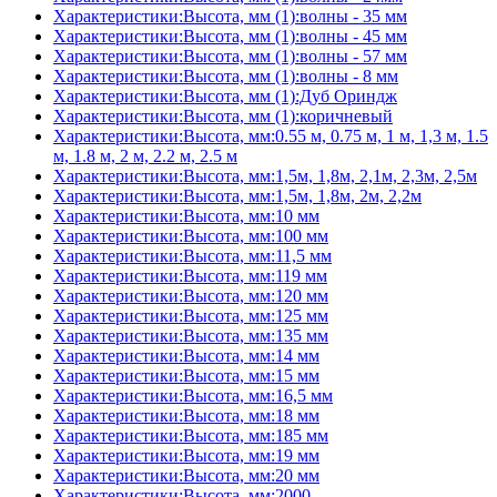
Характеристики:Высота, мм (1):волны - 35 мм
Характеристики:Высота, мм (1):волны - 45 мм
Характеристики:Высота, мм (1):волны - 57 мм
Характеристики:Высота, мм (1):волны - 8 мм
Характеристики:Высота, мм (1):Дуб Ориндж
Характеристики:Высота, мм (1):коричневый
Характеристики:Высота, мм:0.55 м, 0.75 м, 1 м, 1,3 м, 1.5
м, 1.8 м, 2 м, 2.2 м, 2.5 м
Характеристики:Высота, мм:1,5м, 1,8м, 2,1м, 2,3м, 2,5м
Характеристики:Высота, мм:1,5м, 1,8м, 2м, 2,2м
Характеристики:Высота, мм:10 мм
Характеристики:Высота, мм:100 мм
Характеристики:Высота, мм:11,5 мм
Характеристики:Высота, мм:119 мм
Характеристики:Высота, мм:120 мм
Характеристики:Высота, мм:125 мм
Характеристики:Высота, мм:135 мм
Характеристики:Высота, мм:14 мм
Характеристики:Высота, мм:15 мм
Характеристики:Высота, мм:16,5 мм
Характеристики:Высота, мм:18 мм
Характеристики:Высота, мм:185 мм
Характеристики:Высота, мм:19 мм
Характеристики:Высота, мм:20 мм
Характеристики:Высота, мм:2000