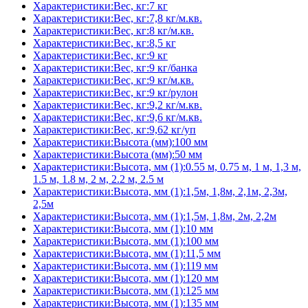
Характеристики:Вес, кг:7 кг
Характеристики:Вес, кг:7,8 кг/м.кв.
Характеристики:Вес, кг:8 кг/м.кв.
Характеристики:Вес, кг:8,5 кг
Характеристики:Вес, кг:9 кг
Характеристики:Вес, кг:9 кг/банка
Характеристики:Вес, кг:9 кг/м.кв.
Характеристики:Вес, кг:9 кг/рулон
Характеристики:Вес, кг:9,2 кг/м.кв.
Характеристики:Вес, кг:9,6 кг/м.кв.
Характеристики:Вес, кг:9,62 кг/уп
Характеристики:Высота (мм):100 мм
Характеристики:Высота (мм):50 мм
Характеристики:Высота, мм (1):0.55 м, 0.75 м, 1 м, 1,3 м,
1.5 м, 1.8 м, 2 м, 2.2 м, 2.5 м
Характеристики:Высота, мм (1):1,5м, 1,8м, 2,1м, 2,3м,
2,5м
Характеристики:Высота, мм (1):1,5м, 1,8м, 2м, 2,2м
Характеристики:Высота, мм (1):10 мм
Характеристики:Высота, мм (1):100 мм
Характеристики:Высота, мм (1):11,5 мм
Характеристики:Высота, мм (1):119 мм
Характеристики:Высота, мм (1):120 мм
Характеристики:Высота, мм (1):125 мм
Характеристики:Высота, мм (1):135 мм